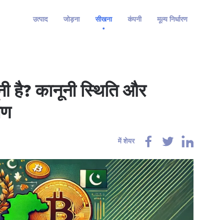
उत्पाद
जोड़ना
सीखना
कंपनी
मूल्य निर्धारण
नूनी है? कानूनी स्थिति और
षण
में शेयर