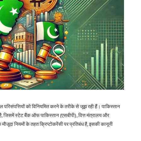
ल परिसंपत्तियों को विनियमित करने के तरीके से जूझ रही हैं। पाकिस्तान
 है, जिसमें स्टेट बैंक ऑफ पाकिस्तान (एसबीपी), वित्त मंत्रालय और
जूदा नियमों के तहत क्रिप्टोकरेंसी पर प्रतिबंध है, इसकी कानूनी