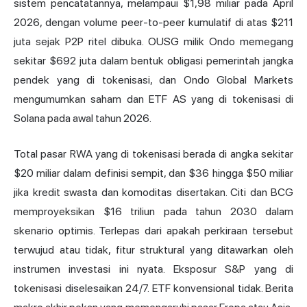
sistem pencatatannya, melampaui $1,98 miliar pada April
2026, dengan volume peer-to-peer kumulatif di atas $211
juta sejak P2P ritel dibuka. OUSG milik
Ondo
memegang
sekitar $692 juta dalam bentuk obligasi pemerintah jangka
pendek yang di tokenisasi, dan Ondo Global Markets
mengumumkan saham dan ETF AS yang di tokenisasi di
Solana pada awal tahun 2026.
Total pasar RWA yang di tokenisasi berada di angka sekitar
$20 miliar dalam definisi sempit, dan $36 hingga $50 miliar
jika kredit swasta dan komoditas disertakan. Citi dan BCG
memproyeksikan $16 triliun pada tahun 2030 dalam
skenario optimis. Terlepas dari apakah perkiraan tersebut
terwujud atau tidak, fitur struktural yang ditawarkan oleh
instrumen investasi ini nyata. Eksposur S&P yang di
tokenisasi diselesaikan 24/7. ETF konvensional tidak. Berita