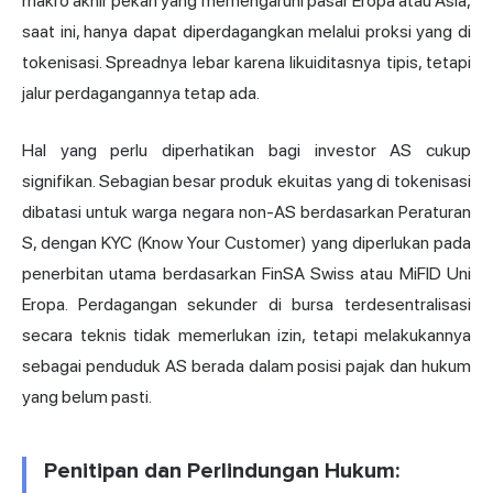
makro akhir pekan yang memengaruhi pasar Eropa atau Asia,
saat ini, hanya dapat diperdagangkan melalui proksi yang di
tokenisasi. Spreadnya lebar karena likuiditasnya tipis, tetapi
jalur perdagangannya tetap ada.
Hal yang perlu diperhatikan bagi investor AS cukup
signifikan. Sebagian besar produk ekuitas yang di tokenisasi
dibatasi untuk warga negara non-AS berdasarkan Peraturan
S, dengan KYC (Know Your Customer) yang diperlukan pada
penerbitan utama berdasarkan FinSA Swiss atau MiFID Uni
Eropa. Perdagangan sekunder di bursa terdesentralisasi
secara teknis tidak memerlukan izin, tetapi melakukannya
sebagai penduduk AS berada dalam posisi pajak dan hukum
yang belum pasti.
Penitipan dan Perlindungan Hukum: