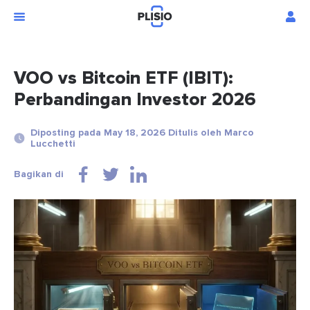
VOO vs Bitcoin ETF (IBIT):
Perbandingan Investor 2026
Diposting pada May 18, 2026 Ditulis oleh Marco
Lucchetti
Bagikan di