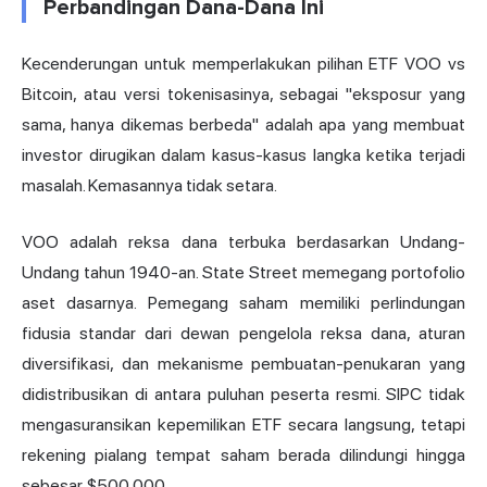
Perbandingan Dana-Dana Ini
Kecenderungan untuk memperlakukan pilihan ETF VOO vs
Bitcoin, atau versi tokenisasinya, sebagai "eksposur yang
sama, hanya dikemas berbeda" adalah apa yang membuat
investor dirugikan dalam kasus-kasus langka ketika terjadi
masalah. Kemasannya tidak setara.
VOO adalah reksa dana terbuka berdasarkan Undang-
Undang tahun 1940-an. State Street memegang portofolio
aset dasarnya. Pemegang saham memiliki perlindungan
fidusia standar dari dewan pengelola reksa dana, aturan
diversifikasi, dan mekanisme pembuatan-penukaran yang
didistribusikan di antara puluhan peserta resmi. SIPC tidak
mengasuransikan kepemilikan ETF secara langsung, tetapi
rekening pialang tempat saham berada dilindungi hingga
sebesar $500.000.