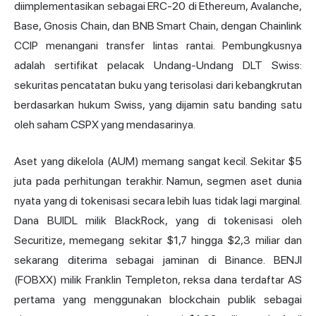
diimplementasikan sebagai ERC-20 di Ethereum, Avalanche,
Base, Gnosis Chain, dan BNB Smart Chain, dengan Chainlink
CCIP menangani transfer lintas rantai. Pembungkusnya
adalah sertifikat pelacak Undang-Undang DLT Swiss:
sekuritas pencatatan buku yang terisolasi dari kebangkrutan
berdasarkan hukum Swiss, yang dijamin satu banding satu
oleh saham CSPX yang mendasarinya.
Aset yang dikelola (AUM) memang sangat kecil. Sekitar $5
juta pada perhitungan terakhir. Namun, segmen aset dunia
nyata yang di tokenisasi secara lebih luas tidak lagi marginal.
Dana
BUIDL
milik BlackRock, yang di tokenisasi oleh
Securitize, memegang sekitar $1,7 hingga $2,3 miliar dan
sekarang diterima sebagai jaminan di Binance. BENJI
(FOBXX) milik Franklin Templeton, reksa dana terdaftar AS
pertama yang menggunakan blockchain publik sebagai