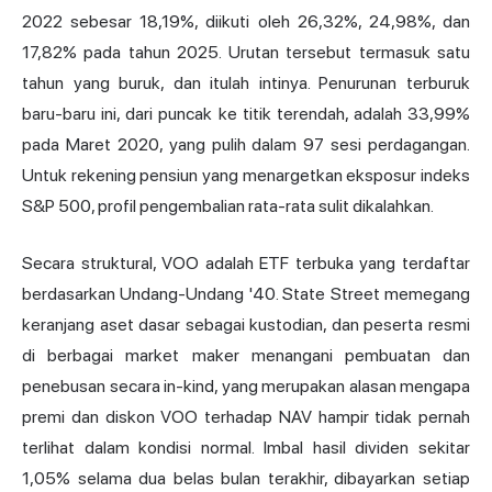
2022 sebesar 18,19%, diikuti oleh 26,32%, 24,98%, dan
17,82% pada tahun 2025. Urutan tersebut termasuk satu
tahun yang buruk, dan itulah intinya. Penurunan terburuk
baru-baru ini, dari puncak ke titik terendah, adalah 33,99%
pada Maret 2020, yang pulih dalam 97 sesi perdagangan.
Untuk rekening pensiun yang menargetkan eksposur indeks
S&P 500, profil pengembalian rata-rata sulit dikalahkan.
Secara struktural, VOO adalah ETF terbuka yang terdaftar
berdasarkan Undang-Undang '40. State Street memegang
keranjang aset dasar sebagai kustodian, dan peserta resmi
di berbagai market maker menangani pembuatan dan
penebusan secara in-kind, yang merupakan alasan mengapa
premi dan diskon VOO terhadap NAV hampir tidak pernah
terlihat dalam kondisi normal. Imbal hasil dividen sekitar
1,05% selama dua belas bulan terakhir, dibayarkan setiap