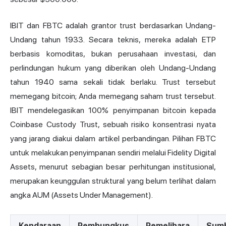
IBIT dan FBTC adalah grantor trust berdasarkan Undang-
Undang tahun 1933. Secara teknis, mereka adalah ETP
berbasis komoditas, bukan perusahaan investasi, dan
perlindungan hukum yang diberikan oleh Undang-Undang
tahun 1940 sama sekali tidak berlaku. Trust tersebut
memegang bitcoin; Anda memegang saham trust tersebut.
IBIT mendelegasikan 100% penyimpanan bitcoin kepada
Coinbase Custody Trust, sebuah risiko konsentrasi nyata
yang jarang diakui dalam artikel perbandingan. Pilihan FBTC
untuk melakukan penyimpanan sendiri melalui Fidelity Digital
Assets, menurut sebagian besar perhitungan institusional,
merupakan keunggulan struktural yang belum terlihat dalam
angka AUM (Assets Under Management).
Kendaraan
Pembungkus
Pemelihara
Sum