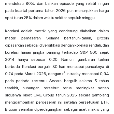
mendekati 80%, dan bahkan episode yang relatif ringan
pada kuartal pertama tahun 2026 pun menunjukkan harga
spot turun 25% dalam waktu sekitar sepuluh minggu.
Korelasi adalah metrik yang cenderung diabaikan dalam
materi pemasaran. Selama bertahun-tahun, Bitcoin
dipasarkan sebagai diversifikasi dengan korelasi rendah, dan
korelasi harian jangka panjang terhadap S&P 500 sejak
2014 hanya sebesar 0,20. Namun, gambaran terkini
berbeda. Korelasi bergulir 30 hari mencapai puncaknya di
0,74 pada Maret 2026, dengan r² intraday mencapai 0,94
pada periode tertentu. Secara bergulir selama 5 tahun
terakhir, hubungan tersebut terus meningkat setiap
siklusnya. Riset CME Group tahun 2025 secara gamblang
menggambarkan pergeseran ini: setelah persetujuan ETF,
Bitcoin semakin diperdagangkan sebagai aset makro yang