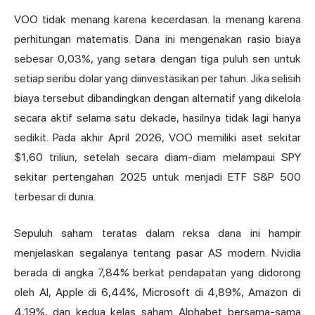
VOO tidak menang karena kecerdasan. Ia menang karena
perhitungan matematis. Dana ini mengenakan rasio biaya
sebesar 0,03%, yang setara dengan tiga puluh sen untuk
setiap seribu dolar yang diinvestasikan per tahun. Jika selisih
biaya tersebut dibandingkan dengan alternatif yang dikelola
secara aktif selama satu dekade, hasilnya tidak lagi hanya
sedikit. Pada akhir April 2026, VOO memiliki aset sekitar
$1,60 triliun, setelah secara diam-diam melampaui SPY
sekitar pertengahan 2025 untuk menjadi ETF S&P 500
terbesar di dunia.
Sepuluh saham teratas dalam reksa dana ini hampir
menjelaskan segalanya tentang pasar AS modern. Nvidia
berada di angka 7,84% berkat pendapatan yang didorong
oleh AI, Apple di 6,44%, Microsoft di 4,89%, Amazon di
4,19%, dan kedua kelas saham Alphabet bersama-sama