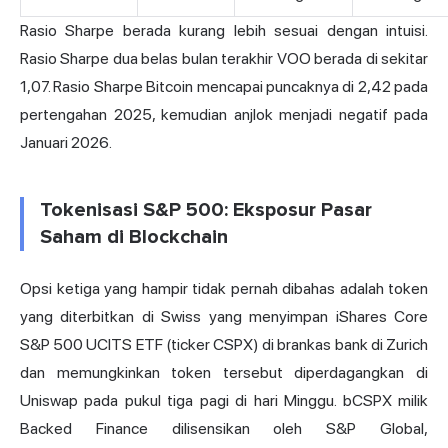
Rasio Sharpe berada kurang lebih sesuai dengan intuisi.
Rasio Sharpe dua belas bulan terakhir VOO berada di sekitar
1,07. Rasio Sharpe Bitcoin mencapai puncaknya di 2,42 pada
pertengahan 2025, kemudian anjlok menjadi negatif pada
Januari 2026.
Tokenisasi S&P 500: Eksposur Pasar
Saham di Blockchain
Opsi ketiga yang hampir tidak pernah dibahas adalah token
yang diterbitkan di Swiss yang menyimpan iShares Core
S&P 500 UCITS ETF (ticker CSPX) di brankas bank di Zurich
dan memungkinkan token tersebut diperdagangkan di
Uniswap pada pukul tiga pagi di hari Minggu. bCSPX milik
Backed Finance dilisensikan oleh S&P Global,