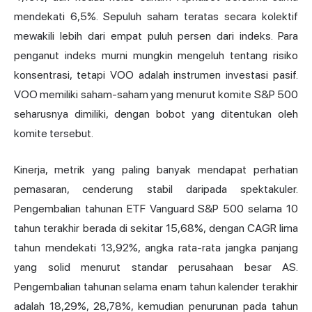
mendekati 6,5%. Sepuluh saham teratas secara kolektif
mewakili lebih dari empat puluh persen dari indeks. Para
penganut indeks murni mungkin mengeluh tentang risiko
konsentrasi, tetapi VOO adalah instrumen investasi pasif.
VOO memiliki saham-saham yang menurut komite S&P 500
seharusnya dimiliki, dengan bobot yang ditentukan oleh
komite tersebut.
Kinerja, metrik yang paling banyak mendapat perhatian
pemasaran, cenderung stabil daripada spektakuler.
Pengembalian tahunan ETF Vanguard S&P 500 selama 10
tahun terakhir berada di sekitar 15,68%, dengan CAGR lima
tahun mendekati 13,92%, angka rata-rata jangka panjang
yang solid menurut standar perusahaan besar AS.
Pengembalian tahunan selama enam tahun kalender terakhir
adalah 18,29%, 28,78%, kemudian penurunan pada tahun