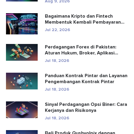
Aug 9, 2026
Bagaimana Kripto dan Fintech
Membentuk Kembali Pembayaran
dan Hibu...
Jul 22, 2026
Perdagangan Forex di Pakistan:
Aturan Hukum, Broker, Aplikasi
Perd...
Jul 18, 2026
Panduan Kontrak Pintar dan Layanan
Pengembangan Kontrak Pintar
Jul 18, 2026
Sinyal Perdagangan Opsi Biner: Cara
Kerjanya dan Risikonya
Jul 18, 2026
Beli Produk Qushvolpix dengan