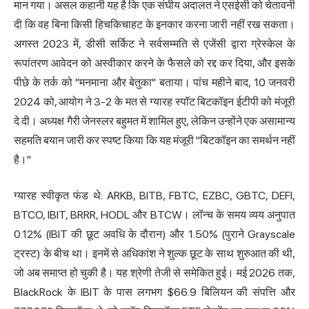
मान गया। असल कहानी यह है कि एक संघीय अदालत ने एसईसी को चेतावनी
दी कि वह बिना किसी हिचकिचाहट के इनकार करना जारी नहीं रख सकता।
अगस्त 2023 में, डीसी सर्किट ने सर्वसम्मति से एजेंसी द्वारा ग्रेस्केल के
रूपांतरण आवेदन को अस्वीकार करने के फैसले को रद्द कर दिया, और इसके
पीछे के तर्क को "मनमाना और बेतुका" बताया। पांच महीने बाद, 10 जनवरी
2024 को, आयोग ने 3-2 के मत से ग्यारह स्पॉट बिटकॉइन ईटीपी को मंजूरी
दे दी। अध्यक्ष गैरी जेनस्लर बहुमत में शामिल हुए, लेकिन उन्होंने एक असामान्य
सहमति बयान जारी कर स्पष्ट किया कि यह मंजूरी "बिटकॉइन का समर्थन नहीं
है।"
ग्यारह स्वीकृत फंड थे: ARKB, BITB, FBTC, EZBC, GBTC, DEFI,
BTCO, IBIT, BRRR, HODL और BTCW। लॉन्च के समय व्यय अनुपात
0.12% (IBIT की छूट अवधि के दौरान) और 1.50% (पुराने Grayscale
ट्रस्ट) के बीच था। इनमें से अधिकांश ने शुल्क छूट के साथ शुरुआत की थी,
जो अब समाप्त हो चुकी है। यह श्रेणी तेजी से समेकित हुई। मई 2026 तक,
BlackRock के IBIT के पास लगभग $66.9 बिलियन की संपत्ति और