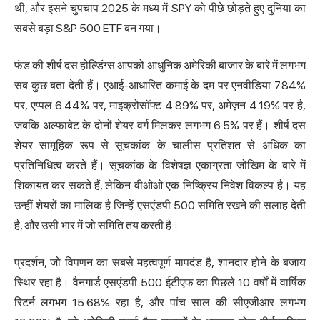
थी, और इसने चुपचाप 2025 के मध्य में SPY को पीछे छोड़ते हुए दुनिया का
सबसे बड़ा S&P 500 ETF बन गया।
फंड की शीर्ष दस होल्डिंग्स आपको आधुनिक अमेरिकी बाजार के बारे में लगभग
सब कुछ बता देती हैं। एआई-आधारित कमाई के दम पर एनवीडिया 7.84%
पर, एप्पल 6.44% पर, माइक्रोसॉफ्ट 4.89% पर, अमेज़न 4.19% पर है,
जबकि अल्फाबेट के दोनों शेयर वर्ग मिलकर लगभग 6.5% पर हैं। शीर्ष दस
शेयर सामूहिक रूप से सूचकांक के चालीस प्रतिशत से अधिक का
प्रतिनिधित्व करते हैं। सूचकांक के विशेषज्ञ एकाग्रता जोखिम के बारे में
शिकायत कर सकते हैं, लेकिन वीओओ एक निष्क्रिय निवेश विकल्प है। यह
उन्हीं शेयरों का मालिक है जिन्हें एसएंडपी 500 समिति रखने की सलाह देती
है, और उसी भार में जो समिति तय करती है।
प्रदर्शन, जो विपणन का सबसे महत्वपूर्ण मापदंड है, शानदार होने के बजाय
स्थिर रहा है। वैनगार्ड एसएंडपी 500 ईटीएफ का पिछले 10 वर्षों में वार्षिक
रिटर्न लगभग 15.68% रहा है, और पांच साल की सीएजीआर लगभग