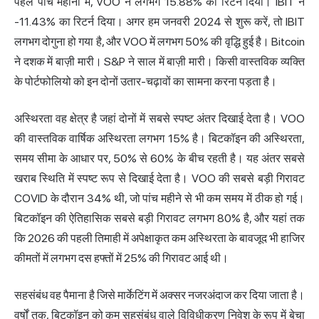
पहले पांच महीनों में, VOO ने लगभग 15.88% का रिटर्न दिया। IBIT ने
-11.43% का रिटर्न दिया। अगर हम जनवरी 2024 से शुरू करें, तो IBIT
लगभग दोगुना हो गया है, और VOO में लगभग 50% की वृद्धि हुई है। Bitcoin
ने दशक में बाज़ी मारी। S&P ने साल में बाज़ी मारी। किसी वास्तविक व्यक्ति
के पोर्टफोलियो को इन दोनों उतार-चढ़ावों का सामना करना पड़ता है।
अस्थिरता वह क्षेत्र है जहां दोनों में सबसे स्पष्ट अंतर दिखाई देता है। VOO
की वास्तविक वार्षिक अस्थिरता लगभग 15% है। बिटकॉइन की अस्थिरता,
समय सीमा के आधार पर, 50% से 60% के बीच रहती है। यह अंतर सबसे
खराब स्थिति में स्पष्ट रूप से दिखाई देता है। VOO की सबसे बड़ी गिरावट
COVID के दौरान 34% थी, जो पांच महीने से भी कम समय में ठीक हो गई।
बिटकॉइन की ऐतिहासिक सबसे बड़ी गिरावट लगभग 80% है, और यहां तक
कि 2026 की पहली तिमाही में अपेक्षाकृत कम अस्थिरता के बावजूद भी हाजिर
कीमतों में लगभग दस हफ्तों में 25% की गिरावट आई थी।
सहसंबंध वह पैमाना है जिसे मार्केटिंग में अक्सर नजरअंदाज कर दिया जाता है।
वर्षों तक, बिटकॉइन को कम सहसंबंध वाले विविधीकरण निवेश के रूप में बेचा