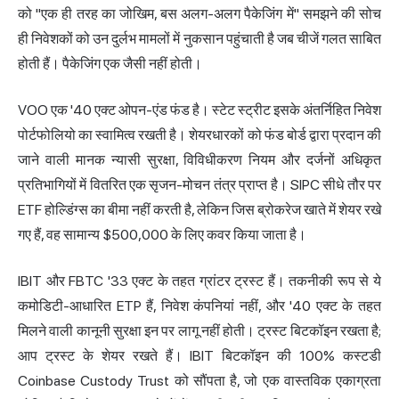
को "एक ही तरह का जोखिम, बस अलग-अलग पैकेजिंग में" समझने की सोच
ही निवेशकों को उन दुर्लभ मामलों में नुकसान पहुंचाती है जब चीजें गलत साबित
होती हैं। पैकेजिंग एक जैसी नहीं होती।
VOO एक '40 एक्ट ओपन-एंड फंड है। स्टेट स्ट्रीट इसके अंतर्निहित निवेश
पोर्टफोलियो का स्वामित्व रखती है। शेयरधारकों को फंड बोर्ड द्वारा प्रदान की
जाने वाली मानक न्यासी सुरक्षा, विविधीकरण नियम और दर्जनों अधिकृत
प्रतिभागियों में वितरित एक सृजन-मोचन तंत्र प्राप्त है। SIPC सीधे तौर पर
ETF होल्डिंग्स का बीमा नहीं करती है, लेकिन जिस ब्रोकरेज खाते में शेयर रखे
गए हैं, वह सामान्य $500,000 के लिए कवर किया जाता है।
IBIT और FBTC '33 एक्ट के तहत ग्रांटर ट्रस्ट हैं। तकनीकी रूप से ये
कमोडिटी-आधारित ETP हैं, निवेश कंपनियां नहीं, और '40 एक्ट के तहत
मिलने वाली कानूनी सुरक्षा इन पर लागू नहीं होती। ट्रस्ट बिटकॉइन रखता है;
आप ट्रस्ट के शेयर रखते हैं। IBIT बिटकॉइन की 100% कस्टडी
Coinbase Custody Trust को सौंपता है, जो एक वास्तविक एकाग्रता