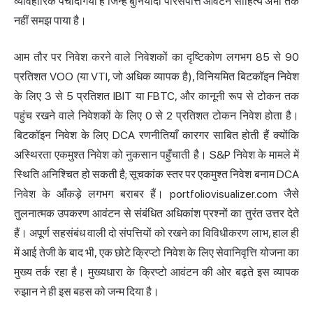
व्यावहारिक पेचीदगियां हैं जिन्हें बुनियादी परिसंपत्ति आवंटन साहित्य अभी तक
नहीं समझ पाया है।
आम तौर पर निवेश करने वाले निवेशकों का दृष्टिकोण लगभग 85 से 90
प्रतिशत VOO (या VTI, जो अधिक व्यापक है), विनियमित बिटकॉइन निवेश
के लिए 3 से 5 प्रतिशत IBIT या FBTC, और कानूनी रूप से टोकन तक
पहुंच रखने वाले निवेशकों के लिए 0 से 2 प्रतिशत टोकन निवेश होता है।
बिटकॉइन निवेश के लिए DCA रणनीतियाँ कारगर साबित होती हैं क्योंकि
अस्थिरता एकमुश्त निवेश को नुकसान पहुँचाती है। S&P निवेश के मामले में
स्थिति अनिश्चित हो सकती है; सूचकांक स्तर पर एकमुश्त निवेश बनाम DCA
निवेश के आँकड़े लगभग बराबर हैं। portfoliovisualizer.com जैसे
तुलनात्मक उपकरण आवंटन से संबंधित अधिकांश प्रश्नों का तुरंत उत्तर देते
हैं। अपूर्ण सहसंबंध वाली दो संपत्तियों को रखने का विविधीकरण लाभ, हाल ही
में आई तेजी के बाद भी, एक छोटे क्रिप्टो निवेश के लिए सेवानिवृत्ति योजना का
मुख्य तर्क रहा है। मुख्यधारा के क्रिप्टो आवंटन की ओर बढ़ते इस व्यापक
रुझान ने ही इस बहस को जन्म दिया है।