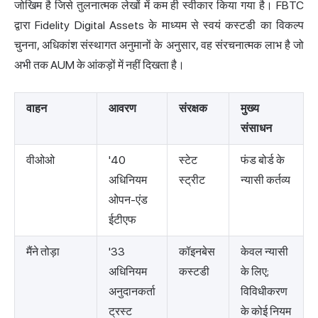
जोखिम है जिसे तुलनात्मक लेखों में कम ही स्वीकार किया गया है। FBTC
द्वारा Fidelity Digital Assets के माध्यम से स्वयं कस्टडी का विकल्प
चुनना, अधिकांश संस्थागत अनुमानों के अनुसार, वह संरचनात्मक लाभ है जो
अभी तक AUM के आंकड़ों में नहीं दिखता है।
वाहन
आवरण
संरक्षक
मुख्य
संसाधन
वीओओ
'40
स्टेट
फंड बोर्ड के
अधिनियम
स्ट्रीट
न्यासी कर्तव्य
ओपन-एंड
ईटीएफ
मैंने तोड़ा
'33
कॉइनबेस
केवल न्यासी
अधिनियम
कस्टडी
के लिए;
अनुदानकर्ता
विविधीकरण
ट्रस्ट
के कोई नियम