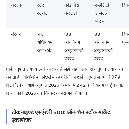
संरक्षक
स्टेट
कॉइनबेस
फिडेलिटी
स्वि
स्ट्रीट
कस्टडी
डिजिटल
एसेट्स
संरचना
'40
'33
'33
स्व
अधिनियम
अधिनियम
अधिनियम
प्र
खुला-अंत
अनुदानकर्ता
अनुदानकर्ता
ट्रस्ट
ट्रस्ट
शार्प अनुपात लगभग उसी स्तर पर हैं जहाँ सहज ज्ञान से अनुमान लगाया जा
सकता है। वीओओ का पिछले बारह महीनों का शार्प अनुपात लगभग 1.07 है।
बिटकॉइन का शार्प अनुपात 2025 के मध्य में 2.42 के शिखर पर पहुँच गया,
फिर जनवरी 2026 तक गिरकर नकारात्मक हो गया।
टोकनाइज्ड एसएंडपी 500: ऑन-चेन स्टॉक मार्केट
एक्सपोजर