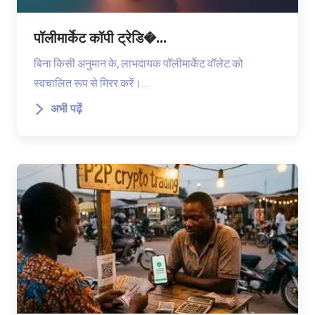
पॉलीमार्केट कॉपी ट्रेडि�...
बिना किसी अनुमान के, लाभदायक पॉलीमार्केट वॉलेट को
स्वचालित रूप से मिरर करें।…
अभी पढ़ें