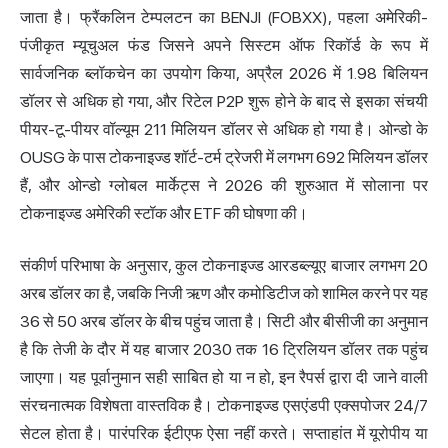
जाता है। फ्रैंकलिन टेम्पलटन का BENJI (FOBXX), पहला अमेरिकी-
पंजीकृत म्यूचुअल फंड जिसने अपने सिस्टम ऑफ रिकॉर्ड के रूप में
सार्वजनिक ब्लॉकचेन का उपयोग किया, अप्रैल 2026 में 1.98 बिलियन
डॉलर से अधिक हो गया, और रिटेल P2P शुरू होने के बाद से इसका संचयी
पीयर-टू-पीयर वॉल्यूम 211 मिलियन डॉलर से अधिक हो गया है। ओन्डो के
OUSG के पास टोकनाइज्ड शॉर्ट-टर्म ट्रेजरी में लगभग 692 मिलियन डॉलर
हैं, और ओन्डो ग्लोबल मार्केट्स ने 2026 की शुरुआत में सोलाना पर
टोकनाइज्ड अमेरिकी स्टॉक और ETF की घोषणा की।
संकीर्ण परिभाषा के अनुसार, कुल टोकनाइज्ड आरडब्ल्यूए बाजार लगभग 20
अरब डॉलर का है, जबकि निजी ऋण और कमोडिटीज को शामिल करने पर यह
36 से 50 अरब डॉलर के बीच पहुंच जाता है। सिटी और बीसीजी का अनुमान
है कि तेजी के दौर में यह बाजार 2030 तक 16 ट्रिलियन डॉलर तक पहुंच
जाएगा। यह पूर्वानुमान सही साबित हो या न हो, इन रैपर्स द्वारा दी जाने वाली
संरचनात्मक विशेषता वास्तविक है। टोकनाइज्ड एसएंडपी एक्सपोजर 24/7
सेटल होता है। पारंपरिक ईटीएफ ऐसा नहीं करते। सप्ताहांत में यूरोपीय या