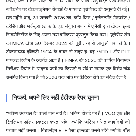
किया, जिसमें तीन साल की समय सीमा के साथ अनुमोदित परमिशनलेस
ब्लॉकचेन पर टोकनाइजेशन सेवाओं के पायलट प्रोजेक्ट की अनुमति दी गई।
एक महीने बाद, 28 जनवरी 2026 को, कॉर्प फिन / इन्वेस्टमेंट मैनेजमेंट /
ट्रेडिंग और मार्केट्स स्टाफ के एक संयुक्त बयान में एजेंसी द्वारा टोकनाइज्ड
सिक्योरिटीज के लिए अपना नया वर्गीकरण प्रस्तुत किया गया। यूरोपीय संघ
का MiCA ढांचा 30 दिसंबर 2024 को पूरी तरह से लागू हो गया, लेकिन
टोकनाइज्ड इक्विटी MiCA के दायरे से बाहर है; यह MiFID II और DLT
पायलट रिजीम के अंतर्गत आता है। FINRA की 2025 की वार्षिक नियामक
निरीक्षण रिपोर्ट में "सदस्य फर्मों का क्रिप्टो से संबंध" नामक एक विशेष खंड
समर्पित किया गया है, जो 2026 तक जांच पर केंद्रित होने का संकेत देता है।
निष्कर्ष: अपने लिए सही ईटीएफ रैपर चुनना
"भविष्य उज्ज्वल है" वाली बात नहीं है। भविष्य दोराहे पर है। VOO एक और
ट्रिलियन डॉलर इकट्ठा करता रहेगा क्योंकि जटिल गणित कहानियों की
परवाह नहीं करता। बिटकॉइन ETF पैसा इकट्ठा करते रहेंगे क्योंकि वॉल