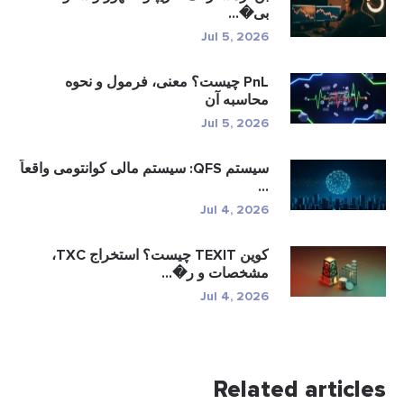
بی�...
Jul 5, 2026
PnL چیست؟ معنی، فرمول و نحوه
محاسبه آن
Jul 5, 2026
سیستم QFS: سیستم مالی کوانتومی واقعاً
...
Jul 4, 2026
کوین TEXIT چیست؟ استخراج TXC،
مشخصات و ر�...
Jul 4, 2026
Related articles