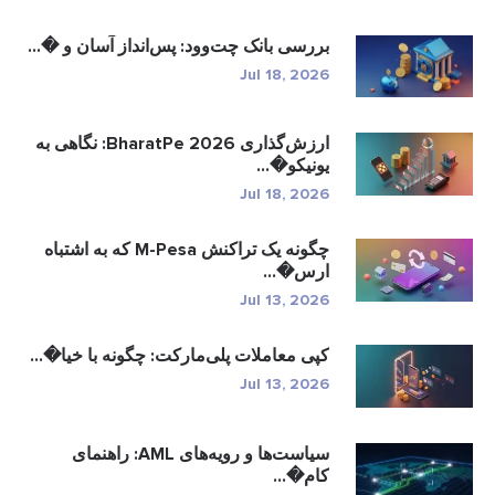
بررسی بانک چت‌وود: پس‌انداز آسان و �...
Jul 18, 2026
ارزش‌گذاری BharatPe 2026: نگاهی به
یونیکو�...
Jul 18, 2026
چگونه یک تراکنش M-Pesa که به اشتباه
ارس�...
Jul 13, 2026
کپی معاملات پلی‌مارکت: چگونه با خیا�...
Jul 13, 2026
سیاست‌ها و رویه‌های AML: راهنمای
کام�...