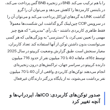
را با هم ترکیب می‌کند. BNB در زنجیره BNB گس پرداخت می‌کند،
در بایننس کارمزدها را کاهش می‌دهد و می‌توان آن را گرو
گذاشت. LINK به گره‌های اوراکل پرداخت می‌کند و می‌توان آن را
در سرویس CCIP چین‌لینک گرو گذاشت. این شکست‌ها معمولاً
فقط ظاهری کاربردی داشتند - یک رأی "مدیریتی" که هیچ چیز
مهمی را تعیین نمی‌کرد، یا "دسترسی" به ویژگی‌هایی که هر کسی
می‌توانست بدون داشتن توکن از آنها استفاده کند. تعداد کاربران،
معیار سنجش است. طبق گزارش وضعیت کریپتو در سال 2025
توسط a16z، ماهانه 40 تا 70 میلیون نفر از حدود 716 میلیون
دارنده کریپتو در سراسر جهان، تراکنش‌های درون زنجیره‌ای
انجام می‌دهند. توکن‌های کاربردی واقعی از آن 40 تا 70 میلیون
نفر برداشت می‌شوند، نه از پایگاه بزرگتر دارندگان غیرفعال.
صدور توکن‌های کاربردی: ICOها، ایردراپ‌ها و
آنچه تغییر کرد