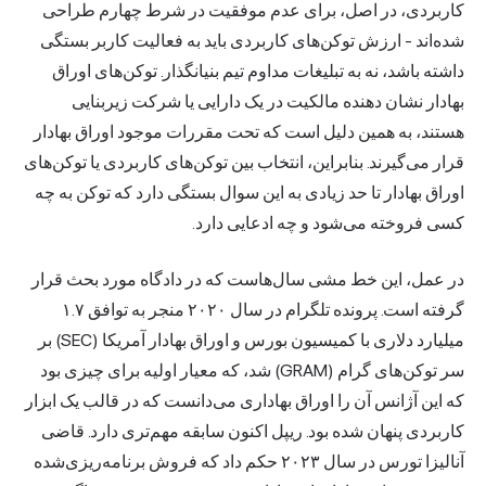
کاربردی، در اصل، برای عدم موفقیت در شرط چهارم طراحی
شده‌اند - ارزش توکن‌های کاربردی باید به فعالیت کاربر بستگی
داشته باشد، نه به تبلیغات مداوم تیم بنیانگذار. توکن‌های اوراق
بهادار نشان دهنده مالکیت در یک دارایی یا شرکت زیربنایی
هستند، به همین دلیل است که تحت مقررات موجود اوراق بهادار
قرار می‌گیرند. بنابراین، انتخاب بین توکن‌های کاربردی یا توکن‌های
اوراق بهادار تا حد زیادی به این سوال بستگی دارد که توکن به چه
کسی فروخته می‌شود و چه ادعایی دارد.
در عمل، این خط مشی سال‌هاست که در دادگاه مورد بحث قرار
گرفته است. پرونده تلگرام در سال ۲۰۲۰ منجر به توافق ۱.۷
میلیارد دلاری با کمیسیون بورس و اوراق بهادار آمریکا (SEC) بر
سر توکن‌های گرام (GRAM) شد، که معیار اولیه برای چیزی بود
که این آژانس آن را اوراق بهاداری می‌دانست که در قالب یک ابزار
کاربردی پنهان شده بود. ریپل اکنون سابقه مهم‌تری دارد. قاضی
آنالیزا تورس در سال ۲۰۲۳ حکم داد که فروش برنامه‌ریزی‌شده