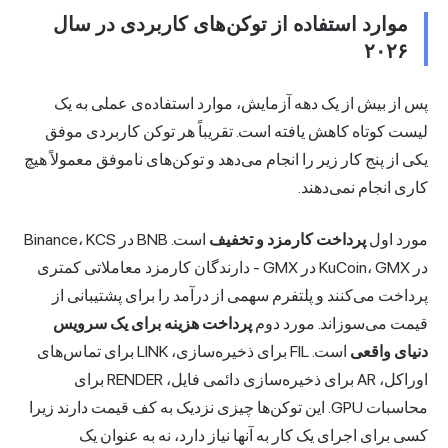
موارد استفاده از توکن‌های کاربردی در سال
۲۰۲۶
پس از بیش از یک دهه آزمایش، موارد استفاده‌ی عملی به یک
لیست کوتاه کاهش یافته است. تقریباً هر توکن کاربردی موفق
یکی از پنج کار زیر را انجام می‌دهد و توکن‌های ناموفق معمولاً هیچ
کاری انجام نمی‌دهند.
مورد اول
پرداخت کارمزد و تخفیف
است. BNB در Binance، KCS
در KuCoin، GMX در GMX - دارندگان کارمزد معاملاتی کمتری
پرداخت می‌کنند و پلتفرم سهمی از درآمد را برای پشتیبانی از
قیمت می‌سوزاند. مورد دوم
پرداخت هزینه برای یک سرویس
دنیای واقعی
است. FIL برای ذخیره‌سازی، LINK برای تماس‌های
اوراکل، AR برای ذخیره‌سازی دائمی فایل، RENDER برای
محاسبات GPU. این توکن‌ها چیزی نزدیک به کف قیمت دارند زیرا
کسی برای اجرای یک کار به آنها نیاز دارد، نه به عنوان یک