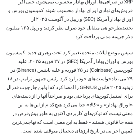
XRP در صرافی‌ها، اوراق بهادار محسوب نمی‌شود، حتی اگر
فروش‌های نهادی اوراق بهادار محسوب شوند. کمیسیون بورس و
اوراق بهادار آمریکا (SEC) و ریپل در آگوست ۲۰۲۵ از
تجدیدنظرخواهی متقابل خود صرف نظر کردند و ریپل ۱۲۵ میلیون
دلار جریمه مدنی پرداخت کرد.
سپس موضع ایالات متحده تغییر کرد. تحت رهبری جدید، کمیسیون
بورس و اوراق بهادار آمریکا (SEC) در ۲۷ فوریه ۲۰۲۵، علیه
کوین‌بیس (Coinbase) در ۲۵ فوریه و علیه بایننس (Binance) در
۲۹ می، دادخواست‌های خود را رد کرد. رئیس جمهور ترامپ در ۱۸
ژوئیه ۲۰۲۵ قانون GENIUS را امضا کرد که اولین چارچوب فدرال
برای استیبل‌کوین‌های پرداختی بود و صراحتاً آنها را از دسته‌های
«اوراق بهادار» و «کالا» جدا می‌کرد. هیچ‌کدام از این‌ها به این
معنی نیست که توکن‌های کاربردی اکنون به طور پیش‌فرض در
همه جا قانونی هستند - فقط به این معنی است که تهاجمی‌ترین
کمپین اجرایی در تاریخ ارزهای دیجیتال متوقف شده است.