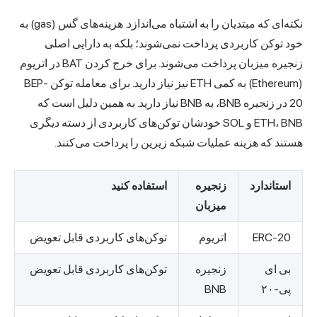
نکته‌ای که مبتدیان را به اشتباه می‌اندازد. هزینه‌های گس (gas) به
خود توکن کاربردی پرداخت نمی‌شوند؛ بلکه به دارایی اصلی
زنجیره میزبان پرداخت می‌شوند. برای خرج کردن BAT در اتریوم
(Ethereum) به کمی ETH نیز نیاز دارید. برای معامله توکن BEP-
20 در زنجیره BNB، به BNB نیاز دارید. به همین دلیل است که
ETH، BNB و SOL خودشان توکن‌های کاربردی از دسته دیگری
هستند که هزینه عملیات شبکه زیرین را پرداخت می‌کنند.
استاندارد
زنجیره
استفاده کنید
میزبان
ERC-20
اتریوم
توکن‌های کاربردی قابل تعویض
بی ای
زنجیره
توکن‌های کاربردی قابل تعویض
پی-۲۰
BNB