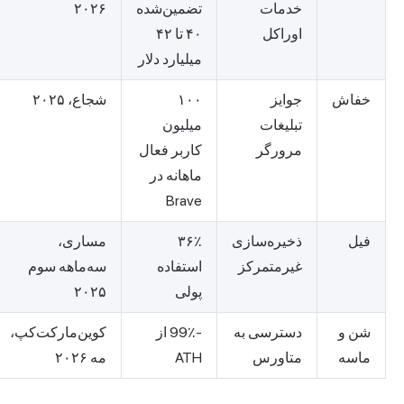
خدمات
تضمین‌شده
۲۰۲۶
اوراکل
۴۰ تا ۴۲
میلیارد دلار
خفاش
جوایز
۱۰۰
شجاع، ۲۰۲۵
تبلیغات
میلیون
مرورگر
کاربر فعال
ماهانه در
Brave
فیل
ذخیره‌سازی
۳۶٪
مساری،
غیرمتمرکز
استفاده
سه‌ماهه سوم
پولی
۲۰۲۵
شن و
دسترسی به
-99٪ از
کوین‌مارکت‌کپ،
ماسه
متاورس
ATH
مه ۲۰۲۶