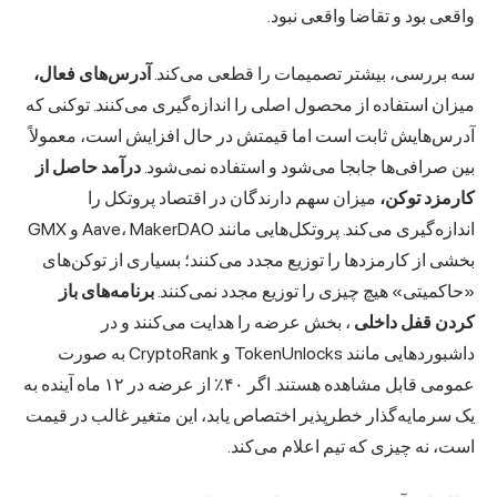
واقعی بود و تقاضا واقعی نبود.
سه بررسی، بیشتر تصمیمات را قطعی می‌کند.
آدرس‌های فعال،
میزان استفاده از محصول اصلی را اندازه‌گیری می‌کنند. توکنی که
آدرس‌هایش ثابت است اما قیمتش در حال افزایش است، معمولاً
بین صرافی‌ها جابجا می‌شود و استفاده نمی‌شود.
درآمد حاصل از
کارمزد توکن،
میزان سهم دارندگان در اقتصاد پروتکل را
اندازه‌گیری می‌کند. پروتکل‌هایی مانند Aave، MakerDAO و GMX
بخشی از کارمزدها را توزیع مجدد می‌کنند؛ بسیاری از توکن‌های
«حاکمیتی» هیچ چیزی را توزیع مجدد نمی‌کنند.
برنامه‌های باز
کردن قفل داخلی
، بخش عرضه را هدایت می‌کنند و در
داشبوردهایی مانند TokenUnlocks و CryptoRank به صورت
عمومی قابل مشاهده هستند. اگر ۴۰٪ از عرضه در ۱۲ ماه آینده به
یک سرمایه‌گذار خطرپذیر اختصاص یابد، این متغیر غالب در قیمت
است، نه چیزی که تیم اعلام می‌کند.