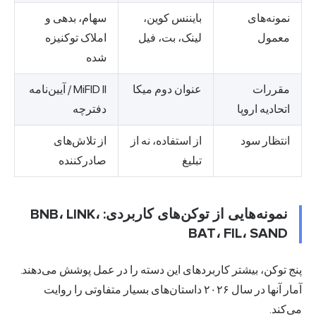
نمونه‌های
بایننس کوین،
سهام، بدهی و
معمول
لینک، بت، فیل
املاک توکنیزه
شده
مقررات
عنوان دوم میکا
MiFID II / آیین‌نامه
اتحادیه اروپا
دفترچه
انتظار سود
از استفاده، نه از
از تلاش‌های
تبلیغ
صادرکننده
نمونه‌هایی از توکن‌های کاربردی: BNB، LINK،
BAT، FIL، SAND
پنج توکن، بیشتر کاربردهای این دسته را در عمل پوشش می‌دهند.
آمار آنها در سال ۲۰۲۶ داستان‌های بسیار متفاوتی را روایت
می‌کند.