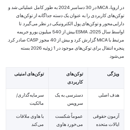
در اروپا، MiCA در 30 دسامبر 2024 به طور کامل عملیاتی شد و
توکن‌های کاربردی را به عنوان یک دسته جداگانه از توکن‌های
دارایی‌محور و توکن‌های پول الکترونیکی در نظر می‌گیرد. تا
اواسط سال 2025، ESMA بیش از 540 میلیون یورو جریمه
مرتبط با MiCA گزارش کرد و بیش از 40 مجوز CASP صادر کرد.
پنجره انتقال برای توکن‌های موجود در 1 ژوئیه 2026 بسته
می‌شود.
ویژگی
توکن‌های
توکن‌های امنیتی
کاربردی
هدف اصلی
دسترسی به یک
سرمایه‌گذاری/
سرویس
مالکیت
آزمون حقوقی
عموماً شکست
با هاوی ملاقات
ایالات متحده
می‌خورد هاوی
می‌کند