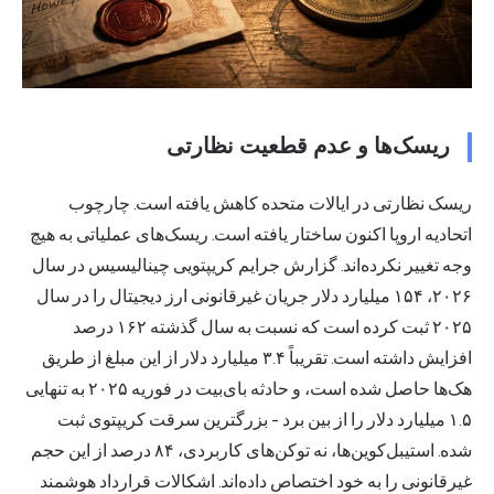
ریسک‌ها و عدم قطعیت نظارتی
ریسک نظارتی در ایالات متحده کاهش یافته است. چارچوب
اتحادیه اروپا اکنون ساختار یافته است. ریسک‌های عملیاتی به هیچ
وجه تغییر نکرده‌اند. گزارش جرایم کریپتویی چینالیسیس در سال
۲۰۲۶، ۱۵۴ میلیارد دلار جریان غیرقانونی ارز دیجیتال را در سال
۲۰۲۵ ثبت کرده است که نسبت به سال گذشته ۱۶۲ درصد
افزایش داشته است. تقریباً ۳.۴ میلیارد دلار از این مبلغ از طریق
هک‌ها حاصل شده است، و حادثه بای‌بیت در فوریه ۲۰۲۵ به تنهایی
۱.۵ میلیارد دلار را از بین برد - بزرگترین سرقت کریپتوی ثبت
شده. استیبل‌کوین‌ها، نه توکن‌های کاربردی، ۸۴ درصد از این حجم
غیرقانونی را به خود اختصاص داده‌اند. اشکالات قرارداد هوشمند