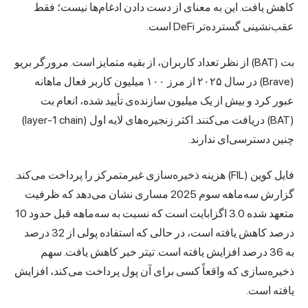
کاهش یافت. این به معنای از دست دادن ادغام‌ها نیست؛ فقط
عقب‌نشینی گسترده‌تر DeFi است.
بت (BAT) از نظر تعداد کاربران، از بقیه متمایز است. مرورگر بریو
(Brave) در سال ۲۰۲۵ از مرز ۱۰۰ میلیون کاربر فعال ماهانه
عبور کرد و بیش از یک میلیون سازنده‌ی تأیید شده، انعام بت
(BAT) دریافت می‌کنند. اکثر زنجیره‌های لایه اول (layer-1 chain)
چنین دسترسی‌ای ندارند.
فایل کوین
(FIL) هزینه ذخیره‌سازی غیرمتمرکز را پرداخت می‌کند.
گزارش سه‌ماهه سوم 2025 مساری نشان می‌دهد که ظرفیت
متعهد شده 3.0 اگزابایت است که نسبت به سه‌ماهه قبل حدود 10
درصد کاهش یافته است، در حالی که استفاده پولی از 32 درصد
به 36 درصد افزایش یافته است. تیتر خبر کاهش یافت. سهم
ذخیره‌سازی که واقعاً کسی برای آن پول پرداخت می‌کند، افزایش
یافته است.