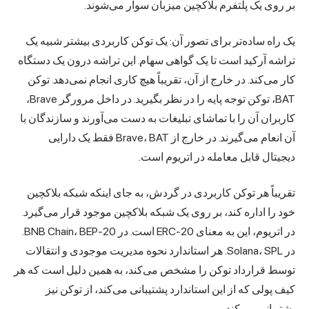
بر روی یک پلتفرم بلاکچین میزبان سوار می‌شوند.
یک راه ساده‌تر برای تصور آن: یک توکن کاربردی بیشتر شبیه یک
تراشه آرکید است تا یک گواهی سهام. این تراشه درون یک دستگاه
کار می‌کند. در خارج از آن، تقریباً هیچ کاری انجام نمی‌دهد. توکن
BAT، توکن توجه پایه را در نظر بگیرید. در داخل مرورگر Brave،
کاربران آن را با تماشای تبلیغات به دست می‌آورند و سازندگان با
آن انعام می‌گیرند. در خارج از Brave، BAT فقط یک دارایی
دیجیتال قابل معامله در اتریوم است.
تقریباً هر توکن کاربردی در گردش، به جای اینکه شبکه بلاکچین
خود را اداره کند، بر روی یک شبکه بلاکچین موجود قرار می‌گیرد.
در اتریوم، این به معنای ERC-20 است. در BNB Chain، BEP-20.
در Solana، SPL. هر استاندارد نحوه مدیریت موجودی و انتقالات
توسط قرارداد توکن را مشخص می‌کند، به همین دلیل است که هر
کیف پولی که از این استاندارد پشتیبانی می‌کند، از توکن نیز
پشتیبانی می‌کند.