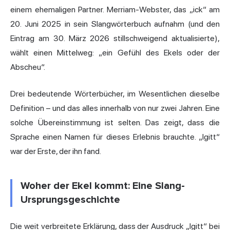
einem ehemaligen Partner. Merriam-Webster, das „ick“ am
20. Juni 2025 in sein Slangwörterbuch aufnahm (und den
Eintrag am 30. März 2026 stillschweigend aktualisierte),
wählt einen Mittelweg: „ein Gefühl des Ekels oder der
Abscheu“.
Drei bedeutende Wörterbücher, im Wesentlichen dieselbe
Definition – und das alles innerhalb von nur zwei Jahren. Eine
solche Übereinstimmung ist selten. Das zeigt, dass die
Sprache einen Namen für dieses Erlebnis brauchte. „Igitt“
war der Erste, der ihn fand.
Woher der Ekel kommt: Eine Slang-
Ursprungsgeschichte
Die weit verbreitete Erklärung, dass der Ausdruck „Igitt“ bei