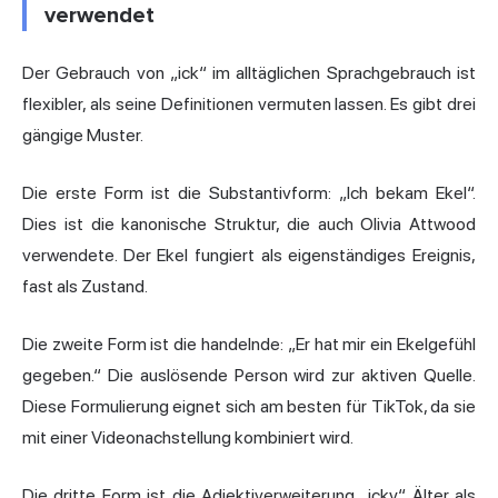
verwendet
Der Gebrauch von „ick“ im alltäglichen Sprachgebrauch ist
flexibler, als seine Definitionen vermuten lassen. Es gibt drei
gängige Muster.
Die erste Form ist die Substantivform: „Ich bekam Ekel“.
Dies ist die kanonische Struktur, die auch Olivia Attwood
verwendete. Der Ekel fungiert als eigenständiges Ereignis,
fast als Zustand.
Die zweite Form ist die handelnde: „Er hat mir ein Ekelgefühl
gegeben.“ Die auslösende Person wird zur aktiven Quelle.
Diese Formulierung eignet sich am besten für TikTok, da sie
mit einer Videonachstellung kombiniert wird.
Die dritte Form ist die Adjektiverweiterung „icky“. Älter als