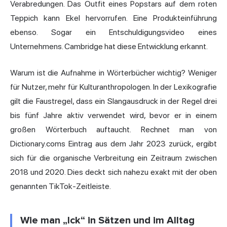
Verabredungen. Das Outfit eines Popstars auf dem roten
Teppich kann Ekel hervorrufen. Eine Produkteinführung
ebenso. Sogar ein Entschuldigungsvideo eines
Unternehmens. Cambridge hat diese Entwicklung erkannt.
Warum ist die Aufnahme in Wörterbücher wichtig? Weniger
für Nutzer, mehr für Kulturanthropologen. In der Lexikografie
gilt die Faustregel, dass ein Slangausdruck in der Regel drei
bis fünf Jahre aktiv verwendet wird, bevor er in einem
großen Wörterbuch auftaucht. Rechnet man von
Dictionary.coms Eintrag aus dem Jahr 2023 zurück, ergibt
sich für die organische Verbreitung ein Zeitraum zwischen
2018 und 2020. Dies deckt sich nahezu exakt mit der oben
genannten TikTok-Zeitleiste.
Wie man „Ick“ in Sätzen und im Alltag