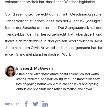
Vokabular entwickelt hat, das dieses Wischen legitimiert.
Ob diese Kritik berechtigt ist, ist Geschmackssache.
Unbestreitbar ist jedoch, dass sich der Ausdruck „das Igitt“
fest in der Sprache etabliert hat. Der Slangausdruck hat den
Trendzyklus, der ihn hervorgebracht hat, überdauert und
findet sich mittlerweile in drei großen Wörterbüchern. Acht
Jahre nachdem Olivia Attwood ihn bekannt gemacht hat, ist
er kein Slang mehr. Er ist einfach ein Wort.
Elisabeth McGowan
A freelance writer passionate about celebrities, net worth
stories, athletes, and political figures. She transforms facts
into engaging narratives. A true cheese lover and cycling
enthusiast, she finds inspiration in motion and flavor.
Anteil an