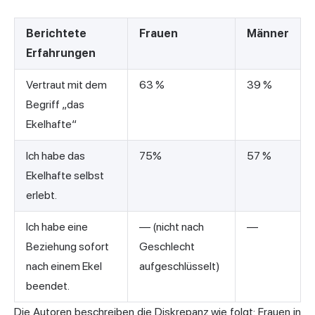
Berichtete
Frauen
Männer
Erfahrungen
Vertraut mit dem
63 %
39 %
Begriff „das
Ekelhafte“
Ich habe das
75%
57 %
Ekelhafte selbst
erlebt.
Ich habe eine
— (nicht nach
—
Beziehung sofort
Geschlecht
nach einem Ekel
aufgeschlüsselt)
beendet.
Die Autoren beschreiben die Diskrepanz wie folgt: Frauen in