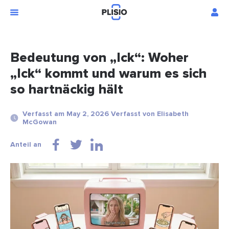
Bedeutung von „Ick“: Woher
„Ick“ kommt und warum es sich
so hartnäckig hält
Verfasst am May 2, 2026 Verfasst von Elisabeth
McGowan
Anteil an