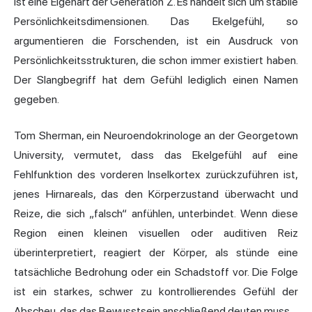
ist eine Eigenart der Generation Z. Es handelt sich um stabile
Persönlichkeitsdimensionen. Das Ekelgefühl, so
argumentieren die Forschenden, ist ein Ausdruck von
Persönlichkeitsstrukturen, die schon immer existiert haben.
Der Slangbegriff hat dem Gefühl lediglich einen Namen
gegeben.
Tom Sherman, ein Neuroendokrinologe an der Georgetown
University, vermutet, dass das Ekelgefühl auf eine
Fehlfunktion des vorderen Inselkortex zurückzuführen ist,
jenes Hirnareals, das den Körperzustand überwacht und
Reize, die sich „falsch“ anfühlen, unterbindet. Wenn diese
Region einen kleinen visuellen oder auditiven Reiz
überinterpretiert, reagiert der Körper, als stünde eine
tatsächliche Bedrohung oder ein Schadstoff vor. Die Folge
ist ein starkes, schwer zu kontrollierendes Gefühl der
Abscheu, das das Bewusstsein anschließend deuten muss.