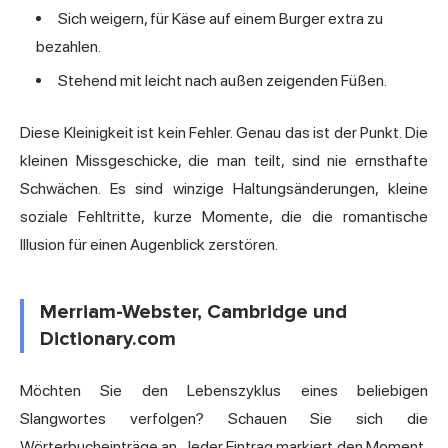
Sich weigern, für Käse auf einem Burger extra zu
bezahlen.
Stehend mit leicht nach außen zeigenden Füßen.
Diese Kleinigkeit ist kein Fehler. Genau das ist der Punkt. Die
kleinen Missgeschicke, die man teilt, sind nie ernsthafte
Schwächen. Es sind winzige Haltungsänderungen, kleine
soziale Fehltritte, kurze Momente, die die romantische
Illusion für einen Augenblick zerstören.
Merriam-Webster, Cambridge und
Dictionary.com
Möchten Sie den Lebenszyklus eines beliebigen
Slangwortes verfolgen? Schauen Sie sich die
Wörterbucheinträge an. Jeder Eintrag markiert den Moment,