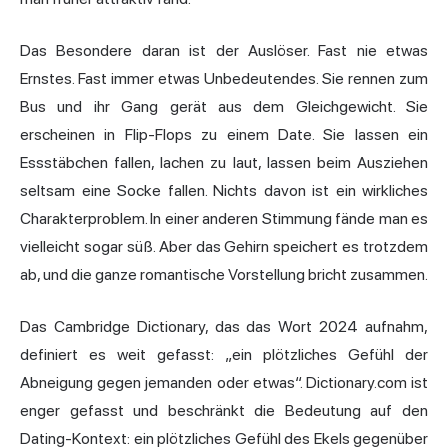
Das Besondere daran ist der Auslöser. Fast nie etwas
Ernstes. Fast immer etwas Unbedeutendes. Sie rennen zum
Bus und ihr Gang gerät aus dem Gleichgewicht. Sie
erscheinen in Flip-Flops zu einem Date. Sie lassen ein
Essstäbchen fallen, lachen zu laut, lassen beim Ausziehen
seltsam eine Socke fallen. Nichts davon ist ein wirkliches
Charakterproblem. In einer anderen Stimmung fände man es
vielleicht sogar süß. Aber das Gehirn speichert es trotzdem
ab, und die ganze romantische Vorstellung bricht zusammen.
Das Cambridge Dictionary, das das Wort 2024 aufnahm,
definiert es weit gefasst: „ein plötzliches Gefühl der
Abneigung gegen jemanden oder etwas“. Dictionary.com ist
enger gefasst und beschränkt die Bedeutung auf den
Dating-Kontext: ein plötzliches Gefühl des Ekels gegenüber