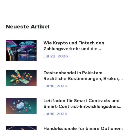
Neueste Artikel
Wie Krypto und Fintech den
Zahlungsverkehr und die
Unterhaltungsbr...
Jul 22, 2026
Devisenhandel in Pakistan:
Rechtliche Bestimmungen, Broker,
Handel...
Jul 18, 2026
Leitfaden für Smart Contracts und
Smart-Contract-Entwicklungsdien...
Jul 18, 2026
Handelssignale für binäre Optionen: