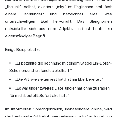
„the ick“ selbst, existiert „icky“ im Englischen seit fast
einem Jahrhundert und bezeichnet alles, was
unterschwelligen Ekel hervorruft. Das Slangnomen
entwickelte sich aus dem Adjektiv und ist heute ein
eigenständiger Begriff.
Einige Beispielsätze:
„Er bezahlte die Rechnung mit einem Stapel Ein-Dollar-
Scheinen, und ich fand es ekelhaft.“
„Die Art, wie sie geniest hat, hat mir Ekel bereitet.“
„Es war unser zweites Date, und er hat ohne zu fragen
für mich bestellt. Sofort ekelhaft.“
Im informellen Sprachgebrauch, insbesondere online, wird
der bestimmte Artikel oft weggelassen: „icks“ im Plural, „no