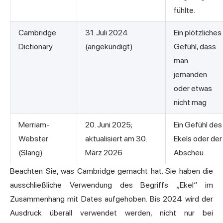
fühlte.
Cambridge
31. Juli 2024
Ein plötzliches
Dictionary
(angekündigt)
Gefühl, dass
man
jemanden
oder etwas
nicht mag
Merriam-
20. Juni 2025;
Ein Gefühl des
Webster
aktualisiert am 30.
Ekels oder der
(Slang)
März 2026
Abscheu
Beachten Sie, was Cambridge gemacht hat. Sie haben die
ausschließliche Verwendung des Begriffs „Ekel“ im
Zusammenhang mit Dates aufgehoben. Bis 2024 wird der
Ausdruck überall verwendet werden, nicht nur bei