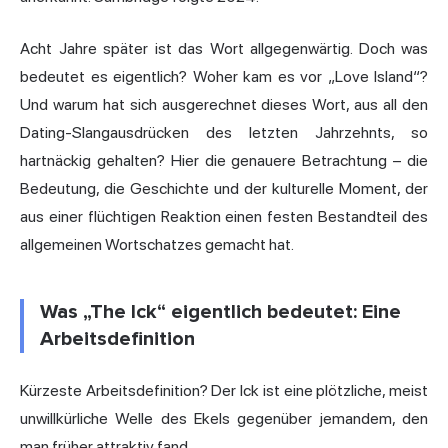
Acht Jahre später ist das Wort allgegenwärtig. Doch was
bedeutet es eigentlich? Woher kam es vor „Love Island“?
Und warum hat sich ausgerechnet dieses Wort, aus all den
Dating-Slangausdrücken des letzten Jahrzehnts, so
hartnäckig gehalten? Hier die genauere Betrachtung – die
Bedeutung, die Geschichte und der kulturelle Moment, der
aus einer flüchtigen Reaktion einen festen Bestandteil des
allgemeinen Wortschatzes gemacht hat.
Was „The Ick“ eigentlich bedeutet: Eine
Arbeitsdefinition
Kürzeste Arbeitsdefinition? Der Ick ist eine plötzliche, meist
unwillkürliche Welle des Ekels gegenüber jemandem, den
man früher attraktiv fand.