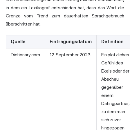
in dem ein Lexikograf entschieden hat, dass das Wort die
Grenze vom Trend zum dauerhaften Sprachgebrauch
überschritten hat.
Quelle
Eintragungsdatum
Definition
Dictionary.com
12. September 2023
Ein plötzliches
Gefühl des
Ekels oder der
Abscheu
gegenüber
einem
Datingpartner,
zu dem man
sich zuvor
hingezogen