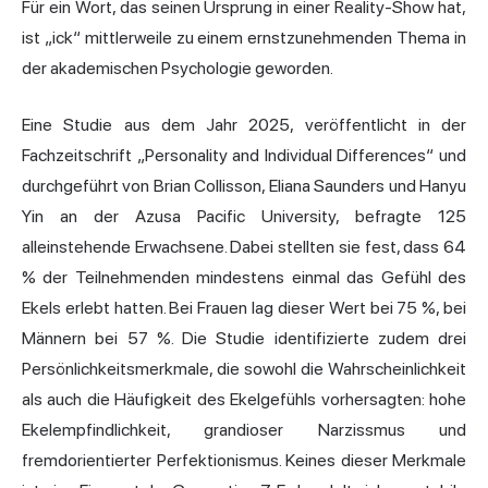
Für ein Wort, das seinen Ursprung in einer Reality-Show hat,
ist „ick“ mittlerweile zu einem ernstzunehmenden Thema in
der akademischen Psychologie geworden.
Eine Studie aus dem Jahr 2025, veröffentlicht in der
Fachzeitschrift „Personality and Individual Differences“ und
durchgeführt von Brian Collisson, Eliana Saunders und Hanyu
Yin an der Azusa Pacific University, befragte 125
alleinstehende Erwachsene. Dabei stellten sie fest, dass 64
% der Teilnehmenden mindestens einmal das Gefühl des
Ekels erlebt hatten. Bei Frauen lag dieser Wert bei 75 %, bei
Männern bei 57 %. Die Studie identifizierte zudem drei
Persönlichkeitsmerkmale, die sowohl die Wahrscheinlichkeit
als auch die Häufigkeit des Ekelgefühls vorhersagten: hohe
Ekelempfindlichkeit, grandioser Narzissmus und
fremdorientierter Perfektionismus. Keines dieser Merkmale