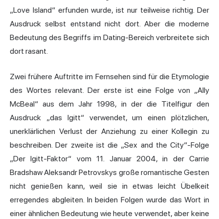
„Love Island“ erfunden wurde, ist nur teilweise richtig. Der
Ausdruck selbst entstand nicht dort. Aber die moderne
Bedeutung des Begriffs im Dating-Bereich verbreitete sich
dort rasant.
Zwei frühere Auftritte im Fernsehen sind für die Etymologie
des Wortes relevant. Der erste ist eine Folge von „Ally
McBeal“ aus dem Jahr 1998, in der die Titelfigur den
Ausdruck „das Igitt“ verwendet, um einen plötzlichen,
unerklärlichen Verlust der Anziehung zu einer Kollegin zu
beschreiben. Der zweite ist die „Sex and the City“-Folge
„Der Igitt-Faktor“ vom 11. Januar 2004, in der Carrie
Bradshaw Aleksandr Petrovskys große romantische Gesten
nicht genießen kann, weil sie in etwas leicht Übelkeit
erregendes abgleiten. In beiden Folgen wurde das Wort in
einer ähnlichen Bedeutung wie heute verwendet, aber keine