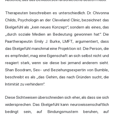
Therapeuten beschreiben es unterschiedlich. Dr. Chivonna
Childs, Psychologin an der Cleveland Clinic, bezeichnet das
Ekelgefühl als „kein neues Konzept“, sondern als eines, das
„durch soziale Medien an Bedeutung gewonnen hat“. Die
Paartherapeutin Emily J. Burke, LMFT, argumentiert, dass
das Ekelgefühl manchmal eine Projektion ist: Die Person, die
es empfindet, mag eine Eigenschaft an sich selbst nicht und
reagiert stark, wenn sie diese bei jemand anderem sieht.
Shan Boodram, Sex- und Beziehungsexpertin von Bumble,
beschreibt es als „das Gehirn, das nach Gründen sucht, die
Intimität zu verhindern“.
Diese Sichtweisen überschneiden sich eher, als dass sie sich
widersprechen. Das Ekelgefühl kann neurowissenschaftlich
bedingt sein, auf Bindungsmustern beruhen, auf