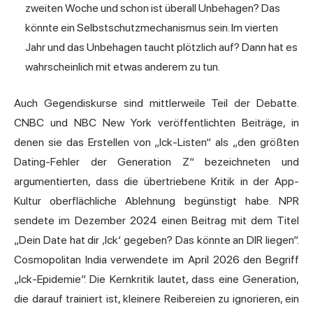
zweiten Woche und schon ist überall Unbehagen? Das
könnte ein Selbstschutzmechanismus sein. Im vierten
Jahr und das Unbehagen taucht plötzlich auf? Dann hat es
wahrscheinlich mit etwas anderem zu tun.
Auch Gegendiskurse sind mittlerweile Teil der Debatte.
CNBC und NBC New York veröffentlichten Beiträge, in
denen sie das Erstellen von „Ick-Listen“ als „den größten
Dating-Fehler der Generation Z“ bezeichneten und
argumentierten, dass die übertriebene Kritik in der App-
Kultur oberflächliche Ablehnung begünstigt habe. NPR
sendete im Dezember 2024 einen Beitrag mit dem Titel
„Dein Date hat dir ‚Ick‘ gegeben? Das könnte an DIR liegen“.
Cosmopolitan India verwendete im April 2026 den Begriff
„Ick-Epidemie“. Die Kernkritik lautet, dass eine Generation,
die darauf trainiert ist, kleinere Reibereien zu ignorieren, ein