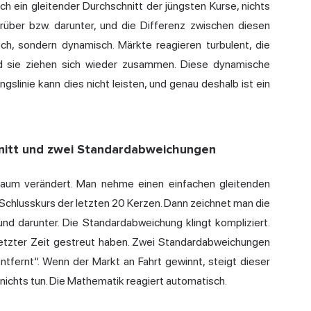
ich ein gleitender Durchschnitt der jüngsten Kurse, nichts
rüber bzw. darunter, und die Differenz zwischen diesen
sch, sondern dynamisch. Märkte reagieren turbulent, die
nd sie ziehen sich wieder zusammen. Diese dynamische
gslinie kann dies nicht leisten, und genau deshalb ist ein
hnitt und zwei Standardabweichungen
 kaum verändert. Man nehme einen einfachen gleitenden
 Schlusskurs der letzten 20 Kerzen. Dann zeichnet man die
d darunter. Die Standardabweichung klingt kompliziert.
in letzter Zeit gestreut haben. Zwei Standardabweichungen
fernt“. Wenn der Markt an Fahrt gewinnt, steigt dieser
nichts tun. Die Mathematik reagiert automatisch.