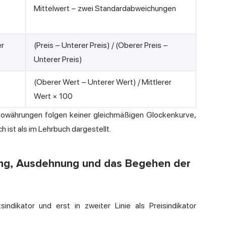
Mittelwert − zwei Standardabweichungen
er
(Preis − Unterer Preis) / (Oberer Preis −
Unterer Preis)
(Oberer Wert − Unterer Wert) / Mittlerer
Wert × 100
ptowährungen folgen keiner gleichmäßigen Glockenkurve,
 ist als im Lehrbuch dargestellt.
ung, Ausdehnung und das Begehen der
indikator und erst in zweiter Linie als Preisindikator