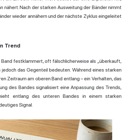
inn nähert. Nach der starken Ausweitung der Bänder nimmt
 Bänder wieder annähern und der nächste Zyklus eingeleitet
en Trend
 Band festklammert, oft fälschlicherweise als „überkauft,
es jedoch das Gegenteil bedeuten. Während eines starken
ren Zeitraum am oberen Band entlang – ein Verhalten, das
rung des Bandes signalisiert eine Anpassung des Trends,
hieht entlang des unteren Bandes in einem starken
ndeutiges Signal.