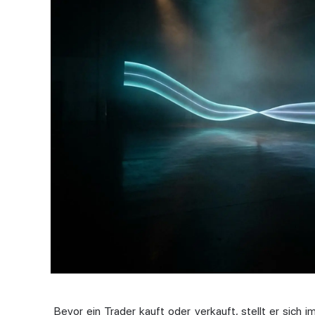
Bevor ein Trader kauft oder verkauft, stellt er sich 