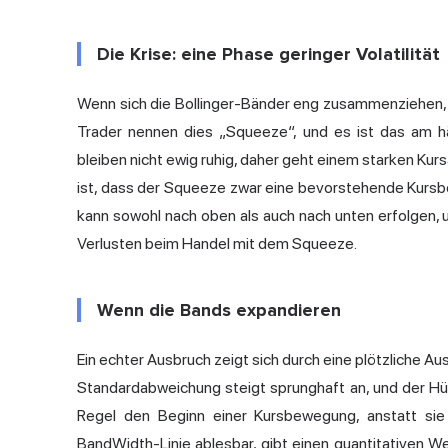
Die Krise: eine Phase geringer Volatilität
Wenn sich die Bollinger-Bänder eng zusammenziehen, bef
Trader nennen dies „
Squeeze
“, und es ist das am 
bleiben nicht ewig ruhig, daher geht einem starken Ku
ist, dass der Squeeze zwar eine bevorstehende Kursbe
kann sowohl nach oben als auch nach unten erfolgen, un
Verlusten beim Handel mit dem Squeeze.
Wenn die Bands expandieren
Ein echter Ausbruch zeigt sich durch eine plötzliche Ausw
Standardabweichung steigt sprunghaft an, und der Hüll
Regel den Beginn einer Kursbewegung, anstatt sie
BandWidth-Linie
ablesbar, gibt einen quantitativen We