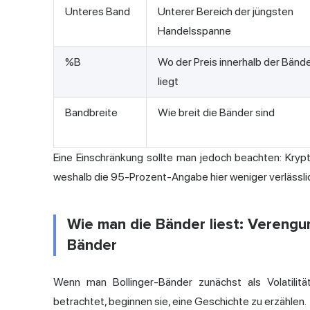
Unteres Band
Unterer Bereich der jüngsten
Handelsspanne
%B
Wo der Preis innerhalb der Bänd
liegt
Bandbreite
Wie breit die Bänder sind
Eine Einschränkung sollte man jedoch beachten: Kry
weshalb die 95-Prozent-Angabe hier weniger verlässlich
Wie man die Bänder liest: Vereng
Bänder
Wenn man Bollinger-Bänder zunächst als Volatilitäts
betrachtet, beginnen sie, eine Geschichte zu erzählen.