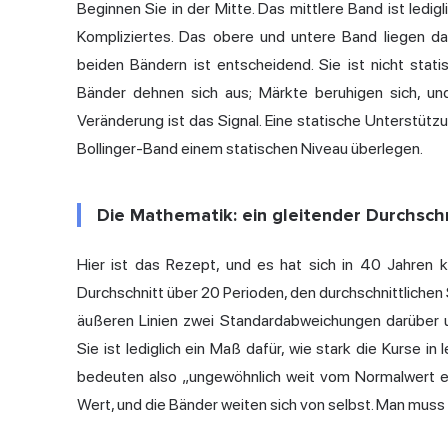
Beginnen Sie in der Mitte. Das mittlere Band ist ledigl
Kompliziertes. Das obere und untere Band liegen da
beiden Bändern ist entscheidend. Sie ist nicht stati
Bänder dehnen sich aus; Märkte beruhigen sich, u
Veränderung ist das Signal. Eine statische Unterstützun
Bollinger-Band einem statischen Niveau überlegen.
Die Mathematik: ein gleitender Durchsc
Hier ist das Rezept, und es hat sich in 40 Jahren
Durchschnitt über 20 Perioden, den durchschnittlichen
äußeren Linien zwei Standardabweichungen darüber un
Sie ist lediglich ein Maß dafür, wie stark die Kurse 
bedeuten also „ungewöhnlich weit vom Normalwert ent
Wert, und die Bänder weiten sich von selbst. Man muss 