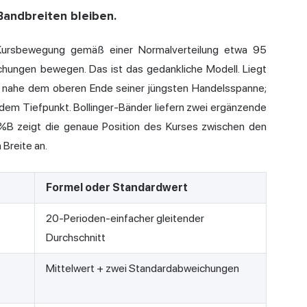
Bandbreiten bleiben.
 Kursbewegung gemäß einer Normalverteilung etwa 95
chungen bewegen. Das ist das gedankliche Modell. Liegt
s nahe dem oberen Ende seiner jüngsten Handelsspanne;
 dem Tiefpunkt. Bollinger-Bänder liefern zwei ergänzende
 %B zeigt die genaue Position des Kurses zwischen den
 Breite an.
Formel oder Standardwert
20-Perioden-einfacher gleitender
Durchschnitt
Mittelwert + zwei Standardabweichungen