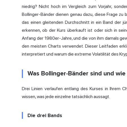
niedrig? Nicht hoch im Vergleich zum Vorjahr, sond
Bollinger-Bänder dienen genau dazu, diese Frage zu b
das einen gleitenden Durchschnitt in ein Band der jüng
erkennen, ob der Kurs überkauft ist oder sich in sei
Anfang der 1980er-Jahre, und die von ihm damals gew
den meisten Charts verwendet. Dieser Leitfaden erklä
interpretiert und warum die extreme Volatilität des Kr
Was Bollinger-Bänder sind und wie 
Drei Linien verlaufen entlang des Kurses in Ihrem Cha
wissen, was jede einzelne tatsächlich aussagt.
Die drei Bands