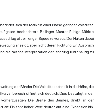
indet sich der Markt in einer Phase geringer Volatilität.
häufigsten beobachtete Bollinger-Muster. Ruhige Märkte
rsausschlag oft ein enger Squeeze voraus. Der Haken dabei
wegung anzeigt, aber nicht deren Richtung. Ein Ausbruch
d die falsche Interpretation der Richtung führt häufig zu
eitung der Bänder. Die Volatilität schnellt in die Höhe, die
kurvenbereich öffnet sich deutlich. Dies bestätigt in der
 vorherzusagen. Die Breite des Bandes, direkt an der
rt an: Ein sehr hoher Wert deutet auf eine Expansion hin,