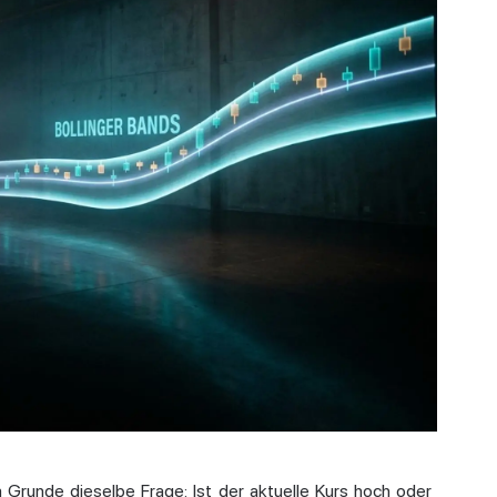
im Grunde dieselbe Frage: Ist der aktuelle Kurs hoch oder