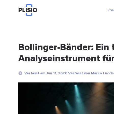
Pro
Bollinger-Bänder: Ein
Analyseinstrument fü
Verfasst am Jun 11, 2026 Verfasst von Marco Lucch