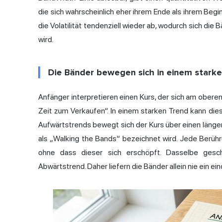
die sich wahrscheinlich eher ihrem Ende als ihrem Beg
die Volatilität tendenziell wieder ab, wodurch sich die
wird.
Die Bänder bewegen sich in einem stark
Anfänger interpretieren einen Kurs, der sich am oberen
Zeit zum Verkaufen“. In einem starken Trend kann di
Aufwärtstrends bewegt sich der Kurs über einen länge
als „Walking the Bands“ bezeichnet wird. Jede Berüh
ohne dass dieser sich erschöpft. Dasselbe gesc
Abwärtstrend. Daher liefern die Bänder allein nie ein ei