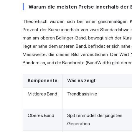
Warum die meisten Preise innerhalb der 
Theoretisch würden sich bei einer gleichmäßigen
Prozent der Kurse innerhalb von zwei Standardabwei
man am oberen Bollinger-Band, bewegt sich der Kur
liegt er nahe dem unteren Band, befindet er sich nahe
Messwerte, die dieses Bild verdeutlichen: Der Wert
Bändern an, und die Bandbreite (BandWidth) gibt deren
Komponente
Was es zeigt
Mittleres Band
Trendbasislinie
Oberes Band
Spitzenmodell der jüngsten
Generation