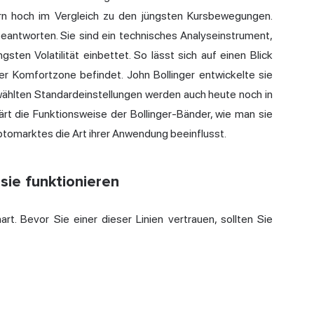
ern hoch im Vergleich zu den jüngsten Kursbewegungen.
eantworten. Sie sind ein technisches Analyseinstrument,
sten Volatilität einbettet. So lässt sich auf einen Blick
ner Komfortzone befindet. John Bollinger entwickelte sie
ählten Standardeinstellungen werden auch heute noch in
rt die Funktionsweise der Bollinger-Bänder, wie man sie
yptomarktes die Art ihrer Anwendung beeinflusst.
sie funktionieren
rt. Bevor Sie einer dieser Linien vertrauen, sollten Sie