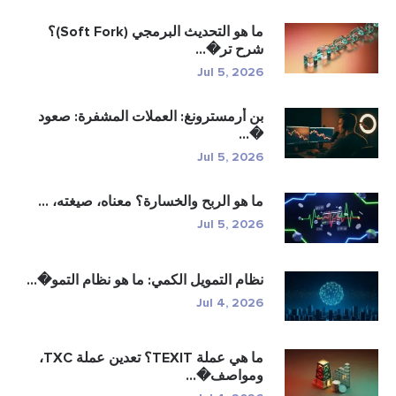
ما هو التحديث البرمجي (Soft Fork)؟
شرح تر�...
Jul 5, 2026
بن أرمسترونغ: العملات المشفرة: صعود
�...
Jul 5, 2026
ما هو الربح والخسارة؟ معناه، صيغته، ...
Jul 5, 2026
نظام التمويل الكمي: ما هو نظام التمو�...
Jul 4, 2026
ما هي عملة TEXIT؟ تعدين عملة TXC،
ومواصف�...