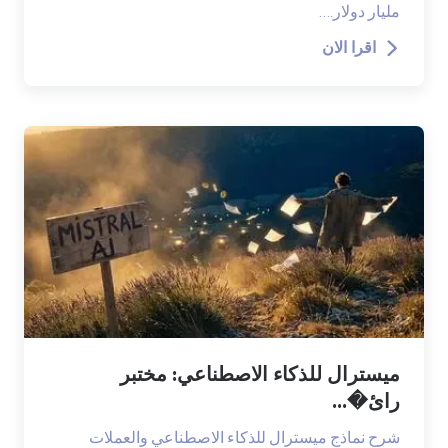
مليار دولار.…
اقرا الان
ميسترال للذكاء الاصطناعي: مختبر
رائ�...
شرح نماذج ميسترال للذكاء الاصطناعي والعملات