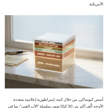
الأمريكية.
أسس كيوساكي، من خلال كتبه، إمبراطورية إعلامية متعددة
الأوجه. ألّف أكثر من 30 كتابًا ضمن سلسلة "الأب الغني"، بما في