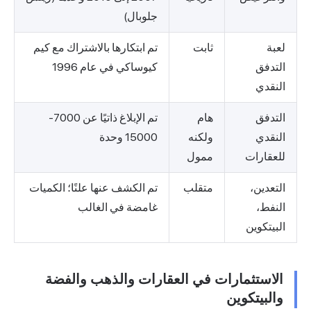
جلوبال)
لعبة
ثابت
تم ابتكارها بالاشتراك مع كيم
التدفق
كيوساكي في عام 1996
النقدي
التدفق
هام
تم الإبلاغ ذاتيًا عن 7000-
النقدي
ولكنه
15000 وحدة
للعقارات
ممول
التعدين،
متقلب
تم الكشف عنها علنًا؛ الكميات
النفط،
غامضة في الغالب
البيتكوين
الاستثمارات في العقارات والذهب والفضة
والبيتكوين