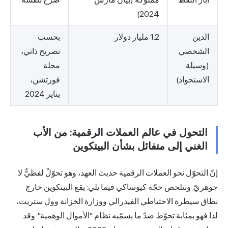
2024)
الدين
1.2 مليار دولار
بحسب
الشخصي
تصريح ذاتي،
(وسيلة
مجلة
الاستحواذ)
فورتشن،
يناير 2024
التحول في عالم العملات الرقمية: من الأب
الغني إلى متفائل بشأن البيتكوين
إنّ التحوّل نحو العملات الرقمية حديث العهد، وهو تحوّلٌ لفظيٌّ لا
جوهريّ. وتتلخص حجّة كيوساكي فيما يلي: يقع البيتكوين خارج
نطاق سيطرة الاحتياطي الفيدرالي ووزارة الخزانة وول ستريت،
لذا فهو بمثابة تحوّط ضدّ ما يسمّيه نظام "الأموال الوهمية". وقد