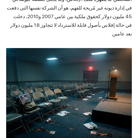
في إدارة ديونه غير مُريحة للفهم، هو أن الشركة نفسها التي دفعت
45 مليون دولار كحقوق ملكية بين عامي 2007 و2010، دخلت
في حالة إفلاس بأصول قابلة للاسترداد لا تتجاوز 1.8 مليون دولار
بعد عامين.