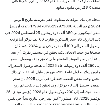
تضاعفت توقعاته السعرية منذ عام 2023، والتي ينشرها على
منصة X لأكثر من مليون متابع.
سجله في تلك التوقعات متفاوت. ففي تغريدته بتاريخ 5 يونيو
2024 (رقم الحالة 1798476195232973066)، توقع أن يصل
سعر البيتكوين إلى 350 ألف دولار بحلول 25 أغسطس 2024. في
ذلك التاريخ، كان سعر البيتكوين يقارب 60 ألف دولار. أما توقعه
بوصول السعر إلى 100 ألف دولار في يونيو 2024، فقد كان
صحيحًا من حيث الاتجاه، لكنه تحقق في ديسمبر تقريبًا، أي بعد
ستة أشهر من الموعد المتوقع. ولم يتحقق هدفه بوصول السعر
إلى 250 ألف دولار بنهاية عام 2025. أما هدفه بوصول السعر إلى
مليون دولار بحلول عام 2030، فهو غير قابل للتحقق حتى ذلك
الحين. وفيما يخص الفضة، فقد غرد في أبريل 2025 بأن سعر
المعدن سيصل إلى 70 دولارًا، وقد تحقق ذلك بالفعل. ثم رفع
سقف توقعاته إلى 200 دولار بحلول عام 2026 (بزنس توداي، 25
نوفمبر 2025). كان منشور "أكبر انهيار في التاريخ يبدأ" في نفس
الشهر (الحالة 2031201177808056686) هو النسخة الأعلى