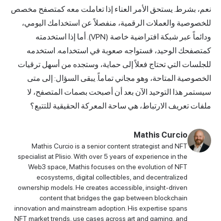
عم، بشرط. يستحق الأمر العناء إذا تعاملت معه كمتصفح مخصص
لخصوصية والعملات الرقمية، منفصلاً عن استخدامك اليومي،
ودائماً عبر شبكة افتراضية خاصة (VPN). أما إذا استخدمته
متصفحك الوحيد، فستواجه صعوبة في استخدامه. استخدمه
لجلسات التي تحتاج فعلاً إلى حماية، وستجده من أسهل ترقيات
لخصوصية المتاحة، وهو مجاني تماماً. يبقى السؤال: إلى متى
يستمر هذا التوحيد الآن بعد أن أصبحت بصمات المتصفح، لا
لفات تعريف الارتباط، هي ساحة المعركة الحقيقية للتتبع؟
Mathis Curcio
Mathis Curcio is a senior content strategist and NFT
specialist at Plisio. With over 5 years of experience in the
Web3 space, Mathis focuses on the evolution of NFT
ecosystems, digital collectibles, and decentralized
ownership models. He creates accessible, insight-driven
content that bridges the gap between blockchain
innovation and mainstream adoption. His expertise spans
NFT market trends, use cases across art and gaming, and