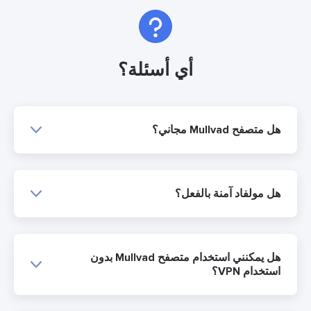
أي أسئلة؟
هل متصفح Mullvad مجاني؟
هل مولفاد آمنة بالفعل؟
هل يمكنني استخدام متصفح Mullvad بدون
استخدام VPN؟