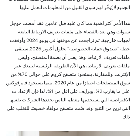
لجميع لا يُوفّر لهم سوى القليل من المعلومات للعمل عليها.
ذا الأمر أكثر أهمية مما كان عليه قبل عامين. فقد أمضت جوجل
نوات وهي تعد بالقضاء على ملفات تعريف الارتباط التابعة
لجهات خارجية، ثم تراجعت عن موقفها في يوليو 2024 وأوقفت
خطة "صندوق حماية الخصوصية" بحلول أكتوبر 2025. ستبقى
لفات تعريف الارتباط. وهذا يعني أن بصمة المتصفح، وليس
لفات تعريف الارتباط، هي الآن الطريقة الرئيسية لتتبعك عبر
الإنترنت. وللمقارنة، يستحوذ متصفح كروم على حوالي 70% من
سوق المتصفحات اعتبارًا من عام 2020، بينما يستحوذ فايرفوكس
على ما يقارب 2%، وبرايف على أقل من 1%، لذا فإن الإعدادات
لافتراضية التي يستخدمها معظم الناس تحددها الشركات نفسها
لتي تربح من التتبع. وقد صُمم متصفح مولفاد خصيصًا للتغلب على
لك.