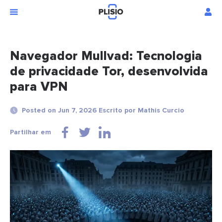
Navegador Mullvad: Tecnologia
de privacidade Tor, desenvolvida
para VPN
Posted on Jun 7, 2026 Escrito por Mathis Curcio
Partilhar em