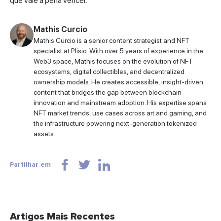
que vale a pena vencer.
Mathis Curcio
Mathis Curcio is a senior content strategist and NFT
specialist at Plisio. With over 5 years of experience in the
Web3 space, Mathis focuses on the evolution of NFT
ecosystems, digital collectibles, and decentralized
ownership models. He creates accessible, insight-driven
content that bridges the gap between blockchain
innovation and mainstream adoption. His expertise spans
NFT market trends, use cases across art and gaming, and
the infrastructure powering next-generation tokenized
assets.
Partilhar em
Artigos Mais Recentes