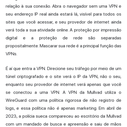
relação à sua conexão. Abra o navegador sem uma VPN e
seu
endereço IP
real ainda estará lá, visível para todos os
sites que você acessar, e seu provedor de internet ainda
verá toda a sua atividade online. A proteção por impressão
digital e a proteção de rede são separadas
propositalmente. Mascarar sua rede é a principal função das
VPNs.
É aí que entra a VPN. Direcione seu tráfego por meio de um
túnel criptografado e o site verá o IP da VPN, não o seu,
enquanto seu provedor de internet verá apenas que você
se conectou a uma VPN. A VPN da Mullvad utiliza o
WireGuard com uma política rigorosa de não registro de
logs, e essa política não é apenas marketing. Em abril de
2023, a polícia sueca compareceu ao escritório da Mullvad
com um mandado de busca e apreensão e
saiu de mãos