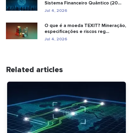
Sistema Financeiro Quântico (20...
Jul 4, 2026
O que é a moeda TEXIT? Mineração,
especificações e riscos reg...
Jul 4, 2026
Related articles