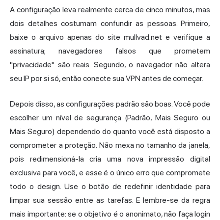
A configuração leva realmente cerca de cinco minutos, mas
dois detalhes costumam confundir as pessoas. Primeiro,
baixe o arquivo apenas do site mullvad.net e verifique a
assinatura; navegadores falsos que prometem
"privacidade" são reais. Segundo, o navegador não altera
seu IP por si só, então conecte sua VPN antes de começar.
Depois disso, as configurações padrão são boas. Você pode
escolher um nível de segurança (Padrão, Mais Seguro ou
Mais Seguro) dependendo do quanto você está disposto a
comprometer a proteção. Não mexa no tamanho da janela,
pois redimensioná-la cria uma nova impressão digital
exclusiva para você, e esse é o único erro que compromete
todo o design. Use o botão de redefinir identidade para
limpar sua sessão entre as tarefas. E lembre-se da regra
mais importante: se o objetivo é o anonimato, não faça login