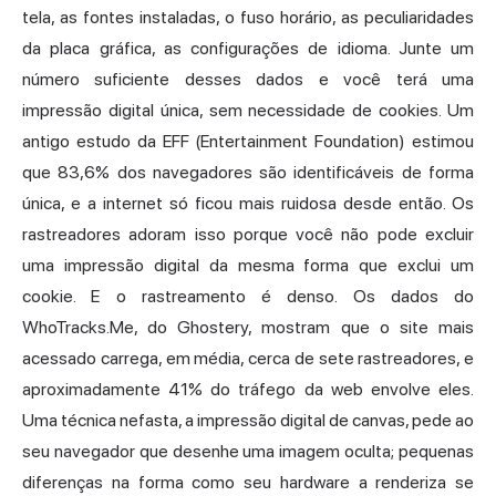
tela, as fontes instaladas, o fuso horário, as peculiaridades
da placa gráfica, as configurações de idioma. Junte um
número suficiente desses dados e você terá uma
impressão digital única, sem necessidade de cookies. Um
antigo estudo da EFF (Entertainment Foundation) estimou
que
83,6%
dos navegadores são identificáveis de forma
única, e a internet só ficou mais ruidosa desde então. Os
rastreadores adoram isso porque você não pode excluir
uma impressão digital da mesma forma que exclui um
cookie. E o rastreamento é denso. Os dados do
WhoTracks.Me,
do Ghostery, mostram que o site mais
acessado carrega, em média, cerca de sete rastreadores, e
aproximadamente 41% do tráfego da web envolve eles.
Uma técnica nefasta, a impressão digital de canvas, pede ao
seu navegador que desenhe uma imagem oculta; pequenas
diferenças na forma como seu hardware a renderiza se