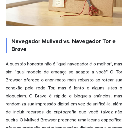
Navegador Mullvad vs. Navegador Tor e
Brave
A questão honesta não é "qual navegador é o melhor", mas
sim "qual modelo de ameaça se adapta a você". O Tor
Browser oferece o anonimato mais robusto ao rotear sua
conexão pela rede Tor, mas é lento e alguns sites o
bloqueiam. O Brave é rápido e bloqueia anúncios, mas
randomiza sua impressão digital em vez de unificá-la, além
de incluir recursos de criptografia que você talvez não
queira. O Mullvad Browser preenche uma lacuna específica:
oferece proteção contra impressões digitais com a mesma