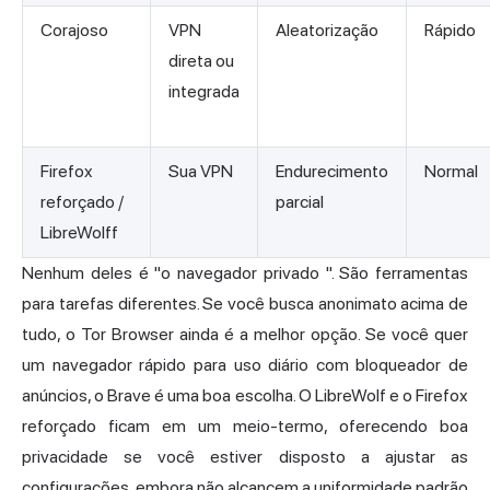
Corajoso
VPN
Aleatorização
Rápido
direta ou
integrada
Firefox
Sua VPN
Endurecimento
Normal
reforçado /
parcial
LibreWolff
Nenhum deles é "o
navegador privado
". São ferramentas
para tarefas diferentes. Se você busca anonimato acima de
tudo, o Tor Browser ainda é a melhor opção. Se você quer
um navegador rápido para uso diário com bloqueador de
anúncios, o Brave é uma boa escolha. O LibreWolf e o Firefox
reforçado ficam em um meio-termo, oferecendo boa
privacidade se você estiver disposto a ajustar as
configurações, embora não alcancem a uniformidade padrão