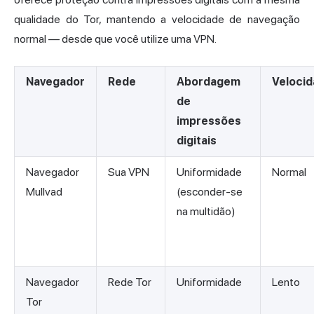
qualidade do Tor, mantendo a velocidade de navegação
normal — desde que você utilize uma VPN.
Navegador
Rede
Abordagem
Veloci
de
impressões
digitais
Navegador
Sua VPN
Uniformidade
Normal
Mullvad
(esconder-se
na multidão)
Navegador
Rede Tor
Uniformidade
Lento
Tor