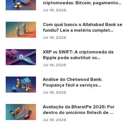
criptomoedas: Bitcoin, pagamentos
e...
Jul 18, 2026
Com qual banco o Allahabad Bank se
fundiu? Leia a matéria complet...
Jul 18, 2026
XRP vs SWIFT: A criptomoeda da
Ripple pode substituir os
pagamento...
Jul 18, 2026
Análise do Chetwood Bank:
Poupança fácil e serviços
bancários...
Jul 18, 2026
Avaliação da BharatPe 2026: Por
dentro do unicórnio fintech de ...
Jul 18, 2026