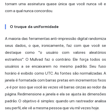
tornam uma assinatura quase única que você nunca vê e
com a qual nunca concordou.
O truque da uniformidade
A maioria das ferramentas anti-impressão digital randomiza
seus dados, o que, ironicamente, faz com que você se
destaque como "o usuário com valores aleatórios
estranhos". O Mullvad faz o contrário. Ele força todos os
usuários a se encaixarem no mesmo padrão. Seu fuso
horário é exibido como UTC. As fontes são normalizadas. A
janela é
formatada com barras pretas em incrementos fixos
, e é por isso que você às vezes vê barras cinzas ao redor da
página. Redimensione a janela e ela se ajusta às dimensões
padrão. O objetivo é simples: quando um rastreador analisa
seu perfil, ele vê a mesma pessoa que viu mil vezes hoje.