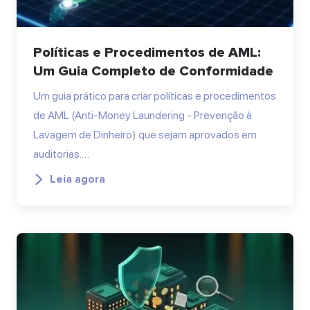
Políticas e Procedimentos de AML:
Um Guia Completo de Conformidade
Um guia prático para criar políticas e procedimentos
de AML (Anti-Money Laundering - Prevenção à
Lavagem de Dinheiro) que sejam aprovados em
auditorias.…
Leia agora