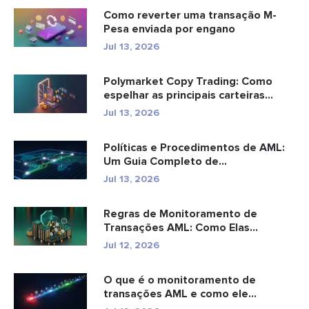
Como reverter uma transação M-
Pesa enviada por engano
Jul 13, 2026
Polymarket Copy Trading: Como
espelhar as principais carteiras
com...
Jul 13, 2026
Políticas e Procedimentos de AML:
Um Guia Completo de
Conformidade
Jul 13, 2026
Regras de Monitoramento de
Transações AML: Como Elas
Detectam Cr...
Jul 12, 2026
O que é o monitoramento de
transações AML e como ele
funciona?