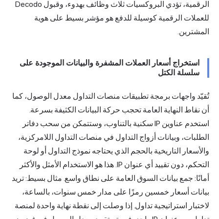
الرقمية، تؤدي البروكسيات ثلاث وظائف بهدوء، وقبول Decodo
للعملات الرقمية كوسيلة للدفع هو مؤشر بسيط على هوية
المشترين.
استخراج أسعار العملات المشفرة والبيانات الموجودة على
سلسلة الكتل
تُقيّد واجهات برمجة تطبيقات منصات التداول معدل الوصول، كما
أن نقاط النهاية العامة تحجب حركة البيانات الكثيفة بسرعة.
استخدم عناوين IP سكنية بالتناوب، وستتمكن من سحب دفاتر
الطلبات، وبيانات أزواج التداول في منصات التداول اللامركزية،
والأسعار التاريخية بالحجم الذي يحتاجه نموذج التداول أو لوحة
التحكم، دون تقييد أي عنوان IP. هذا هو الاستخدام الأمثل والأكثر
أمانًا: جمع بيانات السوق العامة على نطاق واسع. مثال بسيط: تريد
بيانات أسعار خمسين رمزًا على مدار خمس سنوات، بالساعة،
لاختبار استراتيجية تداول. إذا وصلت إلى نقطة نهاية واحدة لمنصة