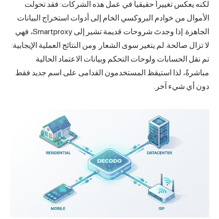
لكنه يعكس تغييراً حقيقياً في عمل هذه الشركات: فقد تحولت
الأموال من خوادم البروكسي الخام إلى أدوات استخراج البيانات
الجاهزة. إذا وجدتَ شروحات قديمة تشير إلى Smartproxy، فهي
لا تزال صالحة. لم يتغير سوى الشعار. ومن النتائج العملية الإيجابية:
تم نقل الحسابات ولوحات التحكم وبيانات الاعتماد الحالية
مباشرةً، لذا استيقظ المستخدمون القدامى على اسم جديد فقط
دون أي شيء آخر.