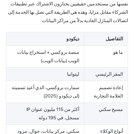
نفسها من مستخدمين حقيقيين يختارون الاشتراك عبر تطبيقات
الشركاء مقابل مزايا، وهذه هي الطريقة التي تصل بها الخدمة إلى
اتصالات المنازل العادية بدلاً من مراكز البيانات.
التفاصيل
ديكودو
ما هو
منصة بروكسي + استخراج بيانات
الويب (بيانات الويب)
المقر الرئيسي
ليتوانيا
إعادة تصميم
سمارت بروكسي، الذي أعيد تسميته
العلامة التجارية
إلى ديكودو (2025)
مسبح سكني
أكثر من 115 مليون عنوان IP
مسجل، في 195 دولة
أنواع الوكلاء
سكني، مركز بيانات، جوال، مزود