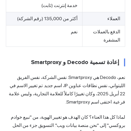
خدمة إنترنت (ثابت)
العملاء
أكثر من 135,000 (رقم الشركة)
الدفع بالعملات
نعم
المشفرة
إعادة تسمية Decodo و Smartproxy
نعم، Decodo هي Smartproxy. نفس الشركة، نفس الفريق
الليتواني، نفس نطاقات عناوين IP، اسم جديد. تم تغيير الاسم في
22 أبريل 2025، وكان تغييرًا كاملاً للعلامة التجارية، وليس علامة
فرعية. اختفى اسم Smartproxy.
لماذا كل هذا العناء؟ كان الهدف هو تغيير الهوية، من "نبيع خوادم
بروكسي" إلى "نحن منصة بيانات ويب". التسويق جزء من الحل.