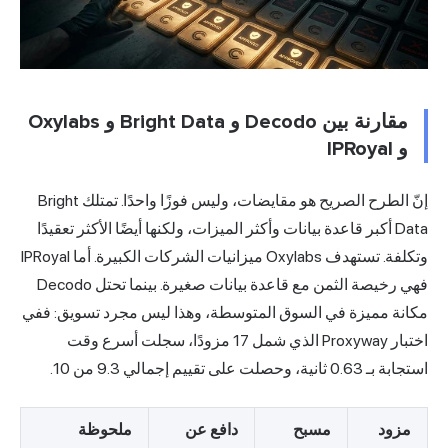
مقارنة بين Decodo و Bright Data و Oxylabs
و IPRoyal
إنّ الطرح الصريح هو مقايضات، وليس فوزًا واحدًا. تمتلك Bright
Data أكبر قاعدة بيانات وأكثر الميزات، ولكنها أيضًا الأكثر تعقيدًا
وتكلفة. تستهدف Oxylabs ميزانيات الشركات الكبيرة. أما IPRoyal
فهي رخيصة الثمن مع قاعدة بيانات صغيرة. بينما تحتل Decodo
مكانة مميزة في السوق المتوسطة، وهذا ليس مجرد تسويق: ففي
اختبار Proxyway الذي شمل 17 مزودًا، سجلت أسرع وقت
استجابة بـ 0.63 ثانية، وحصلت على تقييم إجمالي 9.3 من 10.
مزود
مسبح
دافع عن
ملحوظة