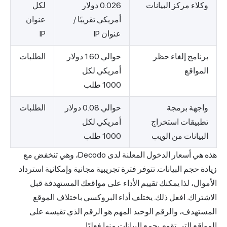
وكلاء مركز البيانات
0.026 دولار
لكل
أمريكي تقريبًا /
عنوان
عنوان IP
IP
برنامج إلغاء حظر
حوالي 1.60 دولار
الطلبات
المواقع
أمريكي لكل
1000 طلب
واجهة برمجة
حوالي 0.08 دولار
الطلبات
تطبيقات استخراج
أمريكي لكل
البيانات من الويب
1000 طلب
هذه هي أسعار الدخول المعلنة لدى Decodo، وهي تنخفض مع
زيادة حجم البيانات. تتوفر فترة تجريبية مجانية وإمكانية استرداد
الأموال، لذا يمكنك تقييم الأداء على مواقعك المستهدفة قبل
الاشتراك. افعل ذلك. يختلف أداء البروكسي باختلاف الموقع
المستهدف، والرقم الوحيد المهم هو الرقم الذي تقيسه على
المواقع التي تقوم بجمع البيانات منها فعليًا.