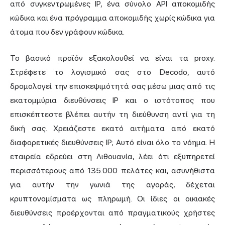
από συγκεντρωμένες IP, ένα σύνολο API αποκομιδής
κώδικα και ένα πρόγραμμα αποκομιδής χωρίς κώδικα για
άτομα που δεν γράφουν κώδικα.
Το βασικό προϊόν εξακολουθεί να είναι τα proxy.
Στρέφετε το λογισμικό σας στο Decodo, αυτό
δρομολογεί την επισκεψιμότητά σας μέσω μιας από τις
εκατομμύρια διευθύνσεις IP και ο ιστότοπος που
επισκέπτεστε βλέπει αυτήν τη διεύθυνση αντί για τη
δική σας. Χρειάζεστε εκατό αιτήματα από εκατό
διαφορετικές διευθύνσεις IP; Αυτό είναι όλο το νόημα. Η
εταιρεία εδρεύει στη Λιθουανία, λέει ότι εξυπηρετεί
περισσότερους από 135.000 πελάτες και, ασυνήθιστα
για αυτήν την γωνιά της αγοράς, δέχεται
κρυπτονομίσματα ως πληρωμή. Οι ίδιες
οι οικιακές
διευθύνσεις προέρχονται από πραγματικούς χρήστες