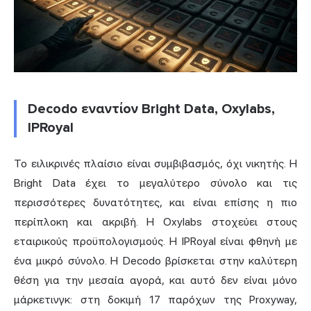
Decodo εναντίον Bright Data, Oxylabs,
IPRoyal
Το ειλικρινές πλαίσιο είναι συμβιβασμός, όχι νικητής. Η
Bright Data έχει το μεγαλύτερο σύνολο και τις
περισσότερες δυνατότητες, και είναι επίσης η πιο
περίπλοκη και ακριβή. Η Oxylabs στοχεύει στους
εταιρικούς προϋπολογισμούς. Η IPRoyal είναι φθηνή με
ένα μικρό σύνολο. Η Decodo βρίσκεται στην καλύτερη
θέση για την μεσαία αγορά, και αυτό δεν είναι μόνο
μάρκετινγκ: στη δοκιμή 17 παρόχων της Proxyway,