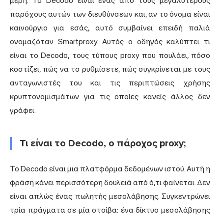
μέρη. Το Decodo είναι ένας από τους μεγαλύτερους
παρόχους αυτών των διευθύνσεων και, αν το όνομα είναι
καινούργιο για εσάς, αυτό συμβαίνει επειδή παλιά
ονομαζόταν Smartproxy. Αυτός ο οδηγός καλύπτει τι
είναι το Decodo, τους τύπους proxy που πουλάει, πόσο
κοστίζει, πώς να το ρυθμίσετε, πώς συγκρίνεται με τους
ανταγωνιστές του και τις περιπτώσεις χρήσης
κρυπτονομισμάτων για τις οποίες κανείς άλλος δεν
γράφει.
Τι είναι το Decodo, ο πάροχος proxy;
Το Decodo είναι μια πλατφόρμα δεδομένων ιστού. Αυτή η
φράση κάνει περισσότερη δουλειά από ό,τι φαίνεται. Δεν
είναι απλώς ένας πωλητής μεσολάβησης. Συγκεντρώνει
τρία πράγματα σε μία στοίβα: ένα δίκτυο μεσολάβησης