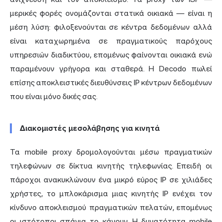
μερικές φορές ονομάζονται στατικά οικιακά — είναι η
μέση λύση: φιλοξενούνται σε κέντρα δεδομένων αλλά
είναι καταχωρημένα σε πραγματικούς παρόχους
υπηρεσιών διαδικτύου, επομένως φαίνονται οικιακά ενώ
παραμένουν γρήγορα και σταθερά. Η Decodo πωλεί
επίσης αποκλειστικές διευθύνσεις IP κέντρων δεδομένων
που είναι μόνο δικές σας.
Διακομιστές μεσολάβησης για κινητά
Τα mobile proxy δρομολογούνται μέσω πραγματικών
τηλεφώνων σε δίκτυα κινητής τηλεφωνίας. Επειδή οι
πάροχοι ανακυκλώνουν ένα μικρό εύρος IP σε χιλιάδες
χρήστες, το μπλοκάρισμα μιας κινητής IP ενέχει τον
κίνδυνο αποκλεισμού πραγματικών πελατών, επομένως
οι ιστότοποι σπάνια το κάνουν. Η δυνατότητα mobile