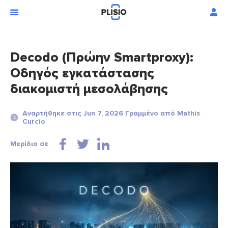
Decodo (Πρώην Smartproxy):
Οδηγός εγκατάστασης
διακομιστή μεσολάβησης
Αναρτήθηκε στις Jun 7, 2026 Γραμμένο από Mathis
Curcio
Μερίδιο σε