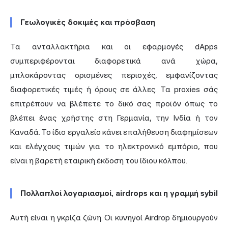
Γεωλογικές δοκιμές και πρόσβαση
Τα ανταλλακτήρια και οι εφαρμογές dApps
συμπεριφέρονται διαφορετικά ανά χώρα,
μπλοκάροντας ορισμένες περιοχές, εμφανίζοντας
διαφορετικές τιμές ή όρους σε άλλες. Τα proxies σάς
επιτρέπουν να βλέπετε το δικό σας προϊόν όπως το
βλέπει ένας χρήστης στη Γερμανία, την Ινδία ή τον
Καναδά. Το ίδιο εργαλείο κάνει επαλήθευση διαφημίσεων
και ελέγχους τιμών για το ηλεκτρονικό εμπόριο, που
είναι η βαρετή εταιρική έκδοση του ίδιου κόλπου.
Πολλαπλοί λογαριασμοί, airdrops και η γραμμή sybil
Αυτή είναι η γκρίζα ζώνη. Οι κυνηγοί Airdrop δημιουργούν