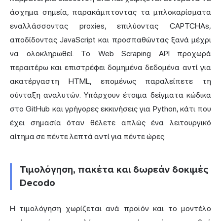
άσχημα σημεία, παρακάμπτοντας τα μπλοκαρίσματα
εναλλάσσοντας proxies, επιλύοντας CAPTCHAs,
αποδίδοντας JavaScript και προσπαθώντας ξανά μέχρι
να ολοκληρωθεί. Το Web Scraping API προχωρά
περαιτέρω και επιστρέφει δομημένα δεδομένα αντί για
ακατέργαστη HTML, επομένως παραλείπετε τη
σύνταξη αναλυτών. Υπάρχουν έτοιμα δείγματα κώδικα
στο GitHub και γρήγορες εκκινήσεις για Python, κάτι που
έχει σημασία όταν θέλετε απλώς ένα λειτουργικό
αίτημα σε πέντε λεπτά αντί για πέντε ώρες.
Τιμολόγηση, πακέτα και δωρεάν δοκιμές
Decodo
Η τιμολόγηση χωρίζεται ανά προϊόν και το μοντέλο