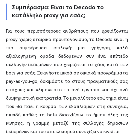
Συμπέρασμα: Είναι το Decodo το
κατάλληλο proxy για εσάς;
Για τους περισσότερους ανθρώπους που χρειάζονται
proxy χωρίς εταιρικό προϋπολογισμό, το Decodo είναι η
πιο συμφέρουσα επιλογή: μια γρήγορη, καλά
αξιολογημένη ομάδα δεδομένων συν ένα επίπεδο
συλλογής δεδομένων που χειρίζεται το χάος κατά των
bots για εσάς. Ξεκινήστε μικρά σε οικιακά προγράμματα
pay-as-you-go, δοκιμάστε το στους πραγματικούς σας
στόχους και κλιμακώστε το ανά εργασία και όχι ανά
διαφημιστική εκστρατεία. Το μεγαλύτερο ερώτημα είναι
πού θα πάει η κούρσα των εξοπλισμών στη συνέχεια,
επειδή καθώς τα bots διασχίζουν το ήμισυ όλης της
κίνησης, η γραμμή μεταξύ της συλλογής δημόσιων
δεδομένων και του αποκλεισμού συνεχίζει να κινείται.