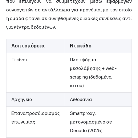
που επιλέγουν να συμμετέχουν μέσω εφαρμογών
συνεργατών σε αντάλλαγμα για προνόμια, με τον οποίο
η ομάδα φτάνει σε συνηθισμένες οικιακές συνδέσεις αντί
για κέντρα δεδομένων.
Λεπτομέρεια
Ντεκόδο
Τι είναι
Πλατφόρμα
μεσολάβησης + web-
scraping (δεδομένα
ιστού)
Αρχηγείο
Λιθουανία
Επαναπροσδιορισμός
Smartproxy,
επωνυμίας
μετονομασμένο σε
Decodo (2025)