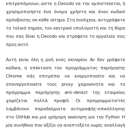
επιτρεπόμενων, ώστε η Decodo να την εμπιστεύεται, ή
χρησιμοποιήστε ένα όνομα χρήστη και έναν κωδικό
πρόσβασης σε κάθε αίτημα. Στη συνέχεια, αντιγράφετε
το τελικό σημείο, τον κεντρικό υπολογιστή και τη θύρα
που σας δίνει η Decodo και στρέφετε το εργαλείο σας
προς αυτό.
Αυτή είναι όλη η ροή ενός σεναρίου. Αν δεν γράφετε
κώδικα, η επέκταση του προγράμματος περιήγησης
Chrome σάς επιτρέπει να ενεργοποιείτε και να
απενεργοποιείτε τους proxy χειροκίνητα και το
πρόγραμμα
περιήγησης anti-detect
της εταιρείας
χειρίζεται πολλά προφίλ. Οι προγραμματιστές
λαμβάνουν παραδείγματα αντιγραφής-επικόλλησης
στο GitHub και μια γρήγορη εκκίνηση για την Python. Η
μία συνήθεια που αξίζει να αναπτύξετε νωρίς: εναλλαγή