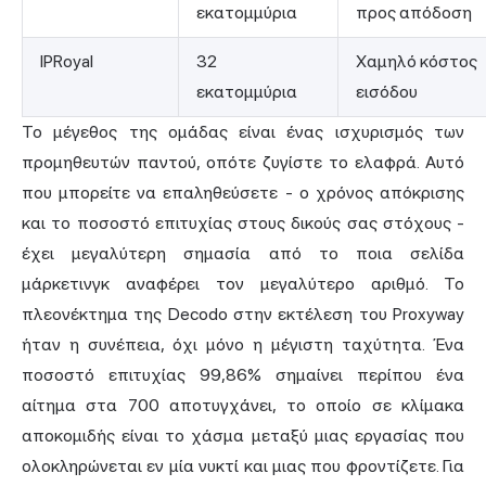
εκατομμύρια
προς απόδοση
IPRoyal
32
Χαμηλό κόστος
εκατομμύρια
εισόδου
Το μέγεθος της ομάδας είναι ένας ισχυρισμός των
προμηθευτών παντού, οπότε ζυγίστε το ελαφρά. Αυτό
που μπορείτε να επαληθεύσετε - ο χρόνος απόκρισης
και το ποσοστό επιτυχίας στους δικούς σας στόχους -
έχει μεγαλύτερη σημασία από το ποια σελίδα
μάρκετινγκ αναφέρει τον μεγαλύτερο αριθμό. Το
πλεονέκτημα της Decodo στην εκτέλεση του Proxyway
ήταν η συνέπεια, όχι μόνο η μέγιστη ταχύτητα. Ένα
ποσοστό επιτυχίας 99,86% σημαίνει περίπου ένα
αίτημα στα 700 αποτυγχάνει, το οποίο σε κλίμακα
αποκομιδής είναι το χάσμα μεταξύ μιας εργασίας που
ολοκληρώνεται εν μία νυκτί και μιας που φροντίζετε. Για