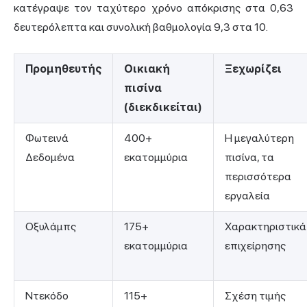
κατέγραψε τον ταχύτερο χρόνο απόκρισης στα 0,63
δευτερόλεπτα και συνολική βαθμολογία 9,3 στα 10.
Προμηθευτής
Οικιακή
Ξεχωρίζει
πισίνα
(διεκδικείται)
Φωτεινά
400+
Η μεγαλύτερη
Δεδομένα
εκατομμύρια
πισίνα, τα
περισσότερα
εργαλεία
Οξυλάμπς
175+
Χαρακτηριστικά
εκατομμύρια
επιχείρησης
Ντεκόδο
115+
Σχέση τιμής