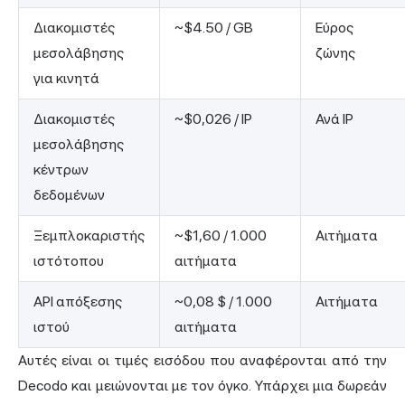
Διακομιστές
~$4.50 / GB
Εύρος
μεσολάβησης
ζώνης
για κινητά
Διακομιστές
~$0,026 / IP
Ανά IP
μεσολάβησης
κέντρων
δεδομένων
Ξεμπλοκαριστής
~$1,60 / 1.000
Αιτήματα
ιστότοπου
αιτήματα
API απόξεσης
~0,08 $ / 1.000
Αιτήματα
ιστού
αιτήματα
Αυτές είναι οι τιμές εισόδου που αναφέρονται από την
Decodo και μειώνονται με τον όγκο. Υπάρχει μια δωρεάν