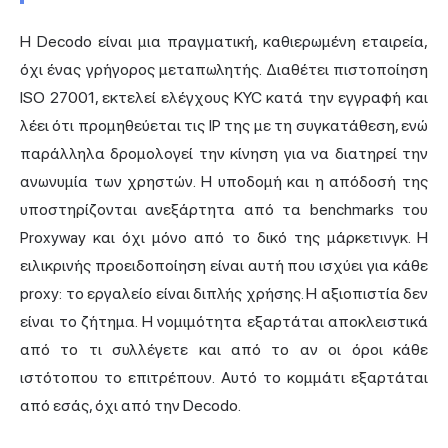
Η Decodo είναι μια πραγματική, καθιερωμένη εταιρεία,
όχι ένας γρήγορος μεταπωλητής. Διαθέτει πιστοποίηση
ISO 27001, εκτελεί ελέγχους KYC κατά την εγγραφή και
λέει ότι προμηθεύεται τις IP της με τη συγκατάθεση, ενώ
παράλληλα δρομολογεί την κίνηση για να διατηρεί την
ανωνυμία των χρηστών. Η υποδομή και η απόδοσή της
υποστηρίζονται ανεξάρτητα από τα benchmarks του
Proxyway και όχι μόνο από το δικό της μάρκετινγκ. Η
ειλικρινής προειδοποίηση είναι αυτή που ισχύει για κάθε
proxy: το εργαλείο είναι διπλής χρήσης. Η αξιοπιστία δεν
είναι το ζήτημα. Η νομιμότητα εξαρτάται αποκλειστικά
από το τι συλλέγετε και από το αν οι όροι κάθε
ιστότοπου το επιτρέπουν. Αυτό το κομμάτι εξαρτάται
από εσάς, όχι από την Decodo.