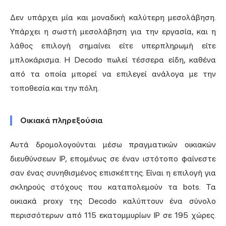
Δεν υπάρχει μία και μοναδική καλύτερη μεσολάβηση.
Υπάρχει η σωστή μεσολάβηση για την εργασία, και η
λάθος επιλογή σημαίνει είτε υπερπληρωμή είτε
μπλοκάρισμα. Η Decodo πωλεί τέσσερα είδη, καθένα
από τα οποία μπορεί να επιλεγεί ανάλογα με την
τοποθεσία και την πόλη.
Οικιακά πληρεξούσια
Αυτά δρομολογούνται μέσω πραγματικών οικιακών
διευθύνσεων IP, επομένως σε έναν ιστότοπο φαίνεστε
σαν ένας συνηθισμένος επισκέπτης. Είναι η επιλογή για
σκληρούς στόχους που καταπολεμούν τα bots. Τα
οικιακά proxy της Decodo καλύπτουν ένα σύνολο
περισσότερων από 115 εκατομμυρίων IP σε 195 χώρες.