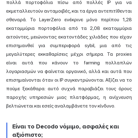
πολλά πορτοφόλια πίσω από πολλές IP για να
εκμεταλλευτούν ανταμοιβές, και τα έργα αντεπιτίθενται
σθεναρά. Το LayerZero ενέκρινε μόνο περίπου
1,28
εκατομμύρια
πορτοφόλια από τα 2,08 εκατομμύρια
αιτούντες, μειώνοντας εκατοντάδες χιλιάδες που είχαν
επισημανθεί για συμπεριφορά sybil, μια από τις
μεγαλύτερες εκκαθαρίσεις μέχρι σήμερα. Τα proxies
είναι αυτά που κάνουν το farming πολλαπλών
λογαριασμών να φαίνεται οργανικό, αλλά και αυτά που
επισημαίνονται όταν οι IP συγκεντρώνονται. Αξίζει να το
πούμε ξεκάθαρα: αυτό συχνά παραβιάζει τους όρους
παροχής υπηρεσιών μιας πλατφόρμας, η ανίχνευση
βελτιώνεται και εσείς αναλαμβάνετε τον κίνδυνο.
Είναι το Decodo νόμιμο, ασφαλές και
αξιόπιστο;