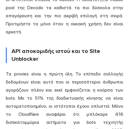
pool της Decodo τα καθιστά τα πιο δύσκολα στην
απαγόρευση και την πιο ακριβή επιλογή στη σειρά.
Προτιμήστε τα μόνο όταν η οικιακή χρήση δεν είναι
αρκετή.
API αποκομιδής ιστού και το Site
Unblocker
Τα proxies είναι η πρώτη ύλη. Το επίπεδο συλλογής
δεδομένων είναι αυτό που οι περισσότεροι άνθρωποι
αγοράζουν πλέον και εκεί εμφανίζεται η κούρσα των
bots. Με το 51% της διαδικτυακής κίνησης να είναι
αυτοματοποιημένο, οι ιστότοποι έχουν οπλιστεί: Μόνο
το Cloudflare αναφέρει ότι μπλόκαρε
416
δισεκατομμύρια
αιτήματα για bots τεχνητής