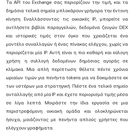
Τα API του Exchange σας περιορίζουν την τιμή, και τα
δημόσια τελικά σημεία μπλοκάρουν γρήγορα την έντονη
κίνηση. Εναλλάσσοντας τις οικιακές IP, μπορείτε να
αντλήσετε βιβλία παραγγελιών, δεδομένα ζευγών DEX
και ιστορικές τιμές στον όγκο που χρειάζεται ένα
μοντέλο συναλλαγών ή ένας πίνακας ελέγχου, χωρίς να
περιορίζεται μία IP. Αυτή είναι η πιο καθαρή και εύλογη
χρήση: η συλλογή δεδομένων δημόσιας αγοράς σε
κλίμακα. Μια απλή περίπτωση: θέλετε πέντε χρόνια
ωριαίων τιμών για πενήντα tokens για να δοκιμάσετε εκ
των υστέρων μια στρατηγική. Πιέστε ένα τελικό σημείο
ανταλλαγής από μία IP και έχετε περιορισμό τιμής μέσα
σε λίγα λεπτά. Μοιράστε την ίδια εργασία σε μια
περιστρεφόμενη οικιακή ομάδα και ολοκληρώνεται
ήσυχα, μοιάζοντας με πενήντα απλούς χρήστες που
ελέγχουν γραφήματα.