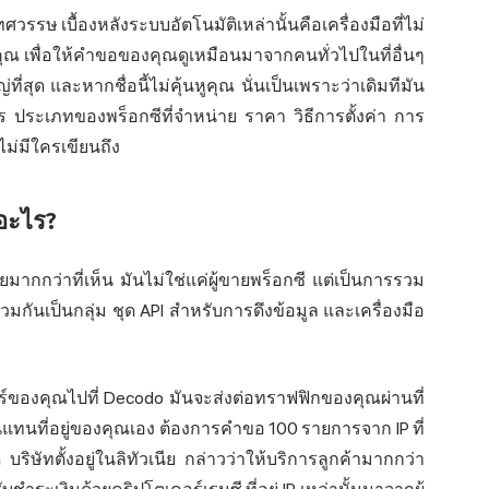
วรรษ เบื้องหลังระบบอัตโนมัติเหล่านั้นคือเครื่องมือที่ไม่
งแก่คุณ เพื่อให้คำขอของคุณดูเหมือนมาจากคนทั่วไปในที่อื่นๆ
่ที่สุด และหากชื่อนี้ไม่คุ้นหูคุณ นั่นเป็นเพราะว่าเดิมทีมัน
ะไร ประเภทของพร็อกซีที่จำหน่าย ราคา วิธีการตั้งค่า การ
ไม่มีใครเขียนถึง
ออะไร?
ากกว่าที่เห็น มันไม่ใช่แค่ผู้ขายพร็อกซี แต่เป็นการรวม
่รวมกันเป็นกลุ่ม ชุด API สำหรับการดึงข้อมูล และเครื่องมือ
วร์ของคุณไปที่ Decodo มันจะส่งต่อทราฟฟิกของคุณผ่านที่
P นั้นแทนที่อยู่ของคุณเอง ต้องการคำขอ 100 รายการจาก IP ที่
ริษัทตั้งอยู่ในลิทัวเนีย กล่าวว่าให้บริการลูกค้ามากกว่า