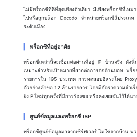
ไม่มีพร็อกซีที่ดีที่สุดเพียงตัวเดียว มีเพียงพร็อกซีท
ไปหรือถูกบล็อก Decodo จำหน่ายพร็อกซีสี่ประเภท 
ระดับเมือง
พร็อกซีที่อยู่อาศัย
พร็อกซีเหล่านี้จะเชื่อมต่อผ่านที่อยู่ IP บ้านจริง ดังน
เหมาะสำหรับเป้าหมายที่ยากต่อการต่อต้านบอท พร
รายการใน 195 ประเทศ การทดสอบอิสระโดย Proxyway
ตัวอย่างคำขอ 1.2 ล้านรายการ โดยมีอัตราความสำเร
ยัง IP ใหม่ทุกครั้งที่มีการร้องขอ หรือคงเซสชันไว้ได้
ศูนย์ข้อมูลและพร็อกซี ISP
พร็อกซีศูนย์ข้อมูลมาจากเซิร์ฟเวอร์ ไม่ใช่จากบ้าน 