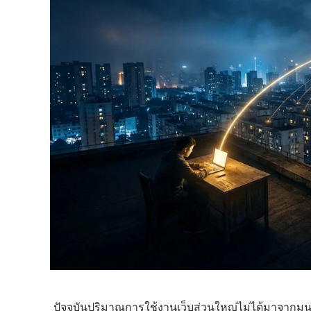
ปัจจุบันปริมาณการใช้งานเว็บส่วนใหญ่ไม่ได้มาจากม