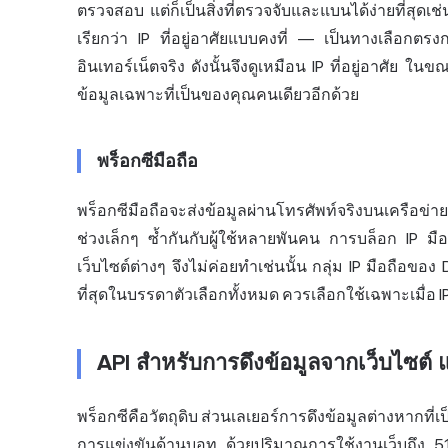
ตรวจสอบ แต่ก็เป็นสิ่งที่ตรวจจับและแบนได้ง่ายที่สุดเช่
เรียกว่า IP ที่อยู่อาศัยแบบคงที่ — เป็นทางเลือกตรงก
อินเทอร์เน็ตจริง ดังนั้นจึงดูเหมือน IP ที่อยู่อาศัย ใ
ข้อมูลเฉพาะที่เป็นของคุณคนเดียวอีกด้วย
พร็อกซีมือถือ
พร็อกซีมือถือจะส่งข้อมูลผ่านโทรศัพท์จริงบนเครือข่ายข
ช่วงเล็กๆ ซ้ำกันกับผู้ใช้หลายพันคน การบล็อก IP มือถือ
เว็บไซต์ต่างๆ จึงไม่ค่อยทำเช่นนั้น กลุ่ม IP มือถือขอ
ที่สุดในบรรดาตัวเลือกทั้งหมด ควรเลือกใช้เฉพาะเมื่อ IP ท
API สำหรับการดึงข้อมูลจากเว็บไซต
พร็อกซีคือวัตถุดิบ ส่วนเลเยอร์การดึงข้อมูลต่างหากที่เป
การแข่งขันด้านบอท ด้วยปริมาณการใช้งานเว็บถึง 51% 