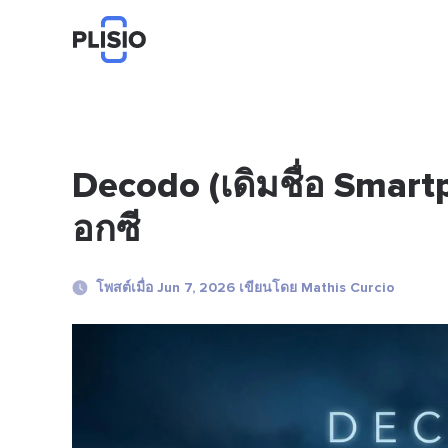
Decodo (เดิมชื่อ Smartpr
อกซี
โพสต์เมื่อ Jun 7, 2026 เขียนโดย Mathis Curcio