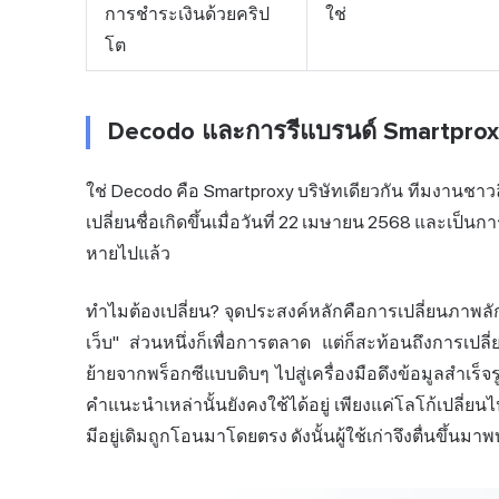
การชำระเงินด้วยคริป
ใช่
โต
Decodo และการรีแบรนด์ Smartprox
ใช่ Decodo คือ Smartproxy บริษัทเดียวกัน ทีมงานชาวลิทั
เปลี่ยนชื่อเกิดขึ้นเมื่อวันที่ 22 เมษายน 2568 และเป็น
หายไปแล้ว
ทำไมต้องเปลี่ยน? จุดประสงค์หลักคือการเปลี่ยนภาพลั
เว็บ" ส่วนหนึ่งก็เพื่อการตลาด แต่ก็สะท้อนถึงการเปลี่ยน
ย้ายจากพร็อกซีแบบดิบๆ ไปสู่เครื่องมือดึงข้อมูลสำเร็
คำแนะนำเหล่านั้นยังคงใช้ได้อยู่ เพียงแค่โลโก้เปลี่ยน
มีอยู่เดิมถูกโอนมาโดยตรง ดังนั้นผู้ใช้เก่าจึงตื่นขึ้นม