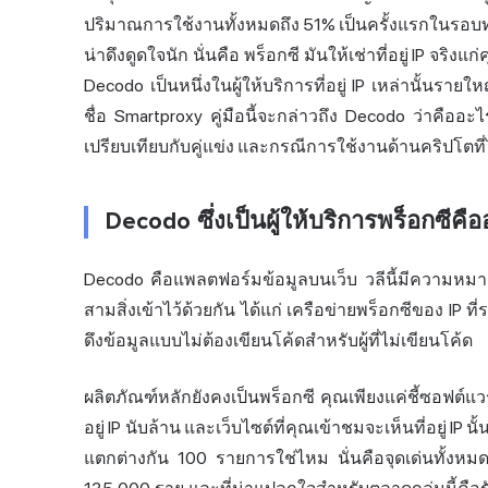
ปริมาณการใช้งานทั้งหมดถึง
51%
เป็นครั้งแรกในรอบทศ
น่าดึงดูดใจนัก นั่นคือ
พร็อกซี
มันให้เช่าที่อยู่ IP จริ
Decodo เป็นหนึ่งในผู้ให้บริการที่อยู่ IP เหล่านั้นรายใหญ
ชื่อ Smartproxy คู่มือนี้จะกล่าวถึง Decodo ว่าคืออ
เปรียบเทียบกับคู่แข่ง และกรณีการใช้งานด้านคริปโตที่
Decodo ซึ่งเป็นผู้ให้บริการพร็อกซีคื
Decodo คือแพลตฟอร์มข้อมูลบนเว็บ วลีนี้มีความหมายม
สามสิ่งเข้าไว้ด้วยกัน ได้แก่ เครือข่ายพร็อกซีของ IP ที
ดึงข้อมูลแบบไม่ต้องเขียนโค้ดสำหรับผู้ที่ไม่เขียนโค้ด
ผลิตภัณฑ์หลักยังคงเป็นพร็อกซี คุณเพียงแค่ชี้ซอฟต์แ
อยู่ IP นับล้าน และเว็บไซต์ที่คุณเข้าชมจะเห็นที่อยู่ I
แตกต่างกัน 100 รายการใช่ไหม นั่นคือจุดเด่นทั้งหมด บ