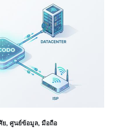
, ศูนย์ข้อมูล, มือถือ