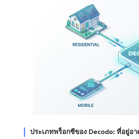
ประเภทพร็อกซีของ Decodo: ที่อยู่อาศัย