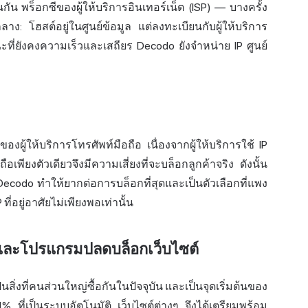
นกัน พร็อกซีของผู้ให้บริการอินเทอร์เน็ต (ISP) — บางครั้ง
ลาง: โฮสต์อยู่ในศูนย์ข้อมูล แต่ลงทะเบียนกับผู้ให้บริการ
นขณะที่ยังคงความเร็วและเสถียร Decodo ยังจำหน่าย IP ศูนย์
องผู้ให้บริการโทรศัพท์มือถือ เนื่องจากผู้ให้บริการใช้ IP
เพียงตัวเดียวจึงมีความเสี่ยงที่จะบล็อกลูกค้าจริง ดังนั้น
ง Decodo ทำให้ยากต่อการบล็อกที่สุดและเป็นตัวเลือกที่แพง
ี่อยู่อาศัยไม่เพียงพอเท่านั้น
์ และโปรแกรมปลดบล็อกเว็บไซต์
็นสิ่งที่คนส่วนใหญ่ซื้อกันในปัจจุบัน และเป็นจุดเริ่มต้นของ
ที่เป็นระบบอัตโนมัติ เว็บไซต์ต่างๆ จึงได้เตรียมพร้อม