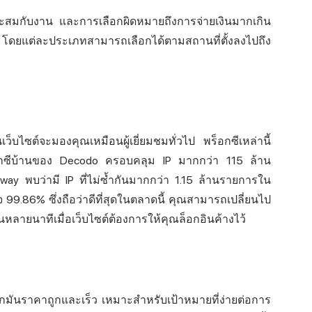
ี่เหมาะสมกับงาน และการเลือกผิดหมายถึงการจ่ายเงินมากเกิน
โดยแต่ละประเภทสามารถเลือกได้ตามสถานที่ตั้งลงไปถึง
ั้นเว็บไซต์จะมองคุณเหมือนผู้เยี่ยมชมทั่วไป พร็อกซีเหล่านี้
็อกซีบ้านของ Decodo ครอบคลุม IP มากกว่า 115 ล้าน
 พบว่ามี IP ที่ไม่ซ้ำกันมากกว่า 1.15 ล้านรายการใน
็จ
99.86%
ซึ่งถือว่าดีที่สุดในตลาดนี้ คุณสามารถเปลี่ยนไป
นานหลายนาทีเมื่อเว็บไซต์ต้องการให้คุณล็อกอินค้างไว้
พวกมันราคาถูกและเร็ว เหมาะสำหรับเป้าหมายที่ง่ายต่อการ