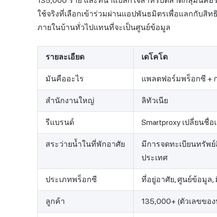
135,000 ราย และที่น่าแปลกใจสำหรับตลาดกลุ่มนี้คือร
ใช้จริงที่เลือกเข้าร่วมผ่านแอปพันธมิตรเพื่อแลกกับสิท
ภายในบ้านทั่วไปแทนที่จะเป็นศูนย์ข้อมูล
รายละเอียด
เดโคโด
มันคืออะไร
แพลตฟอร์มพร็อกซี + ก
สำนักงานใหญ่
ลิทัวเนีย
รีแบรนด์
Smartproxy เปลี่ยนชื่
สระว่ายน้ำในที่พักอาศัย
มีการจดทะเบียนทรัพย
ประเทศ
ประเภทพร็อกซี
ที่อยู่อาศัย, ศูนย์ข้อมูล
ลูกค้า
135,000+ (ตัวเลขของบ