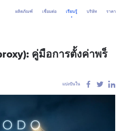
ผลิตภัณฑ์
เชื่อมต่อ
เรียนรู้
บริษัท
ราคา
oxy): คู่มือการตั้งค่าพร็
แบ่งปันใน