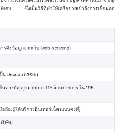
ับชำระเงินด้วยคริปโตเคอร์เรนซี
ที่อยู่ IP
เหล่านั้นมาจากผู้
ธิพิเศษ ซึ่งเป็นวิธีที่ทำให้เครือข่ายเข้าถึงการเชื่อมต่อ
ารดึงข้อมูลจากเว็บ (web-scraping)
อเป็น Decodo (2025)
์สินทางปัญญามากกว่า 115 ล้านรายการ ใน 195
, มือถือ, ผู้ให้บริการอินเทอร์เน็ต (แบบคงที่)
ริษัท)