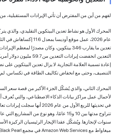
لفهم من أين من المفترض أن تأتي الإيرادات المستقبلية، من
المحرك الأول هو نشاط تعدين البيتكوين التقليدي، والذي يتر
التعدين. انخفضت إيرادات ا
إعادة تسمية العلامة التجارية. لا يزال تعدين البيتكوين على 
التنصيف، وحتى مع انخفاض تكاليف الطاقة في تكساس، لم تت
تتراوح مدتها بين 10 و15 عامًا، وهو نوع من 