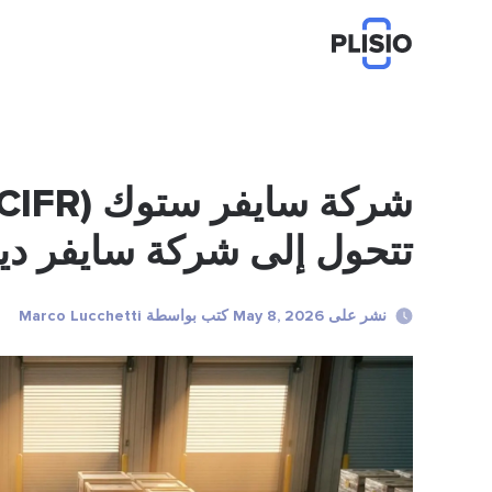
تتحول إلى شركة سايفر دي
نشر على May 8, 2026 كتب بواسطة Marco Lucchetti