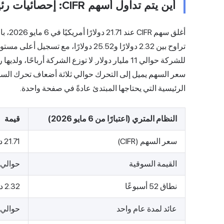
أين يتم تداول أسهم CIFR: إحصائيات رئيسية
سعر السهم يميل إلى التحرك حوالي ثلاثة أضعاف تحرك السو
الرئيسية التي يحتاجها المبتدئ عادةً في صفحة واحدة.
النظام المتري (اعتبارًا من 6 مايو 2026)
قيمة
سعر السهم (CIFR)
21.71 دولارًا
القيمة السوقية
حوالي 11 مليار دولا
نطاق 52 أسبوعًا
2.32 دولار - 25.52 دولار
عائد لمدة عام واحد
حوالي 620 بالمائ