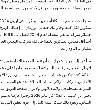
دولار للعملة الواحدة، وهو سعر أقل بكثير من سعر السوق ال
أحد أقل منتجي البيتكوين تكلفةً في فئة شركات التعدين العا
بمليارات الدولارات.
الشركة مسجلة في ولاية ديلاوير، ولا تزال صفحة الفريق ع
السابق، ويعود ذلك بشكل شبه كامل إلى قوة العقود التي لم تب