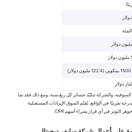
ر)
مة السوقية، والشركة تتكبّد خسائر كل ربع سنة، ومع ذلك فقد نما
 تقريبًا. في الواقع، يُقيّم السوق الإيرادات المستقبلية
وهر التوتر في أي قرار بشراء أسهم CIFR.
امة على أعمال شركة سايفر ديجيتال