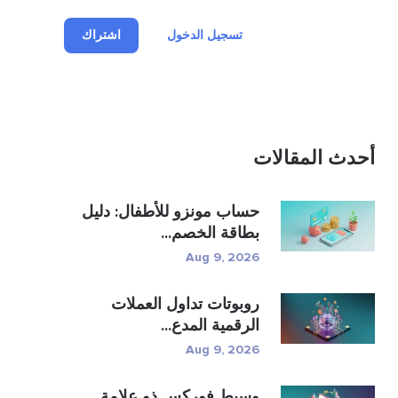
تسجيل الدخول
اشتراك
أحدث المقالات
حساب مونزو للأطفال: دليل
بطاقة الخصم...
Aug 9, 2026
روبوتات تداول العملات
الرقمية المدع...
Aug 9, 2026
وسيط فوركس ذو علامة