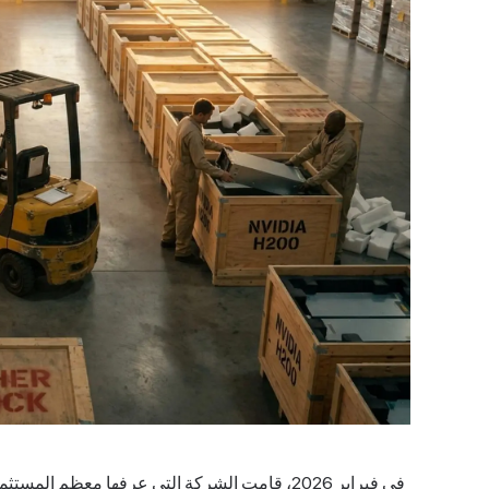
في فبراير 2026، قامت الشركة التي عرفها معظم ا