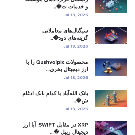
و خدمات ت�...
Jul 18, 2026
سیگنال‌های معاملاتی
گزینه‌های دود�...
Jul 18, 2026
محصولات Qushvolpix را با
ارز دیجیتال بخری...
Jul 18, 2026
بانک الله‌آباد با کدام بانک ادغام
ش�...
Jul 18, 2026
XRP در مقابل SWIFT: آیا ارز
دیجیتال ریپل �...