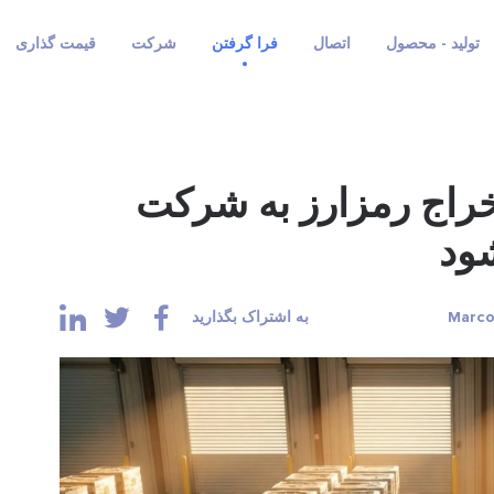
تولید - محصول
اتصال
فرا گرفتن
شرکت
قیمت گذاری
ز (CIFR): استخراج رمزارز به شرکت
شود
به اشتراک بگذارید