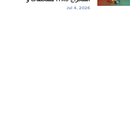
ر�...
Jul 4, 2026