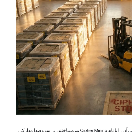
در فوریه ۲۰۲۶، شرکتی که اکثر سرمایه‌گذاران خرد آمریکایی آن را با نام Cipher Mining می‌شناختند، بی‌سروصدا مدارکی