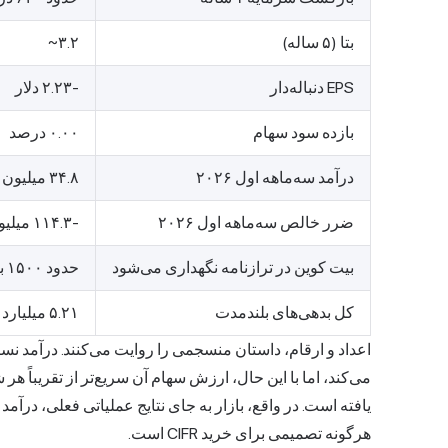
بتا (۵ ساله)
۳.۲~
EPS دنباله‌دار
-۲.۲۳ دلار
بازده سود سهام
۰.۰۰ درصد
درآمد سه‌ماهه اول ۲۰۲۶
۳۴.۸ میلیون دلار
ضرر خالص سه‌ماهه اول ۲۰۲۶
-۱۱۴.۳ میلیون دلار
بیت کوین در ترازنامه نگهداری می‌شود
حدود ۱۵۰۰ بیت‌کوین (۱۲۲.۴ میلیون دلار)
کل بدهی‌های بلندمدت
۵.۲۱ میلیارد دلار
اعداد و ارقام، داستان منسجمی را روایت می‌کنند. درآمد 
می‌کند، اما با این حال، ارزش سهام آن سریع‌تر از تقریباً ه
یافته است. در واقع، بازار به جای نتایج عملیاتی فعلی، درآم
هرگونه تصمیمی برای خرید CIFR است.