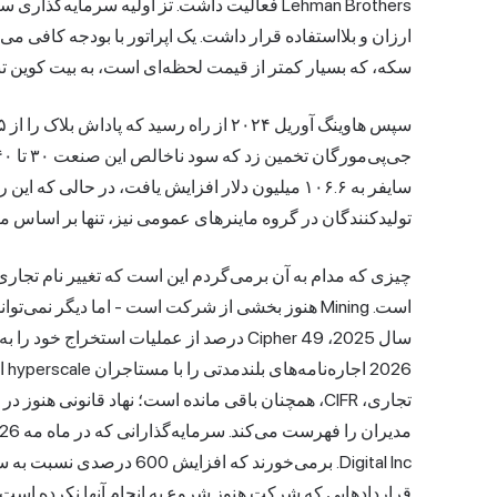
Lehman Brothers فعالیت داشت. تز اولیه سرمایه
سکه، که بسیار کمتر از قیمت لحظه‌ای است، به بیت کوین تبد
تولیدکنندگان در گروه ماینرهای عمومی نیز، تنها بر اساس ما
است. Mining هنوز بخشی از شرکت است - اما دیگر نمی‌
026
تجاری، CIFR، همچنان باقی مانده است؛ نهاد قانونی
Digital Inc. برمی‌خورند که ا
قراردادهایی که شرکت هنوز شروع به انجام آنها نکرده است.