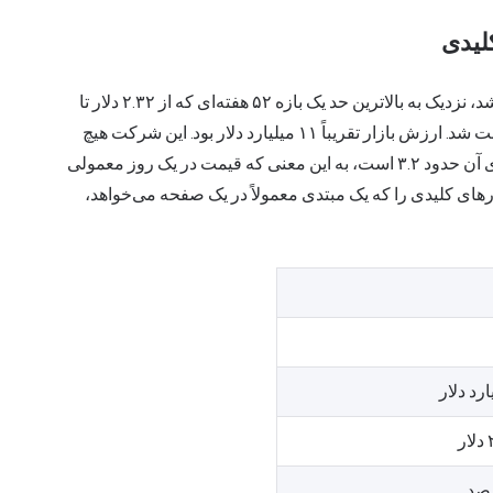
شاخص CIFR در تاریخ ۶ مه ۲۰۲۶ با قیمت ۲۱.۷۱ دلار بسته شد، نزدیک به بالاترین حد یک بازه ۵۲ هفته‌ای که از ۲.۳۲ دلار تا
۲۵.۵۲ دلار متغیر بود و بالاترین رکورد آن در ۵ نوامبر ۲۰۲۵ ثبت شد. ارزش بازار تقریباً ۱۱ میلیارد دلار بود. این شرکت هیچ
سود سهامی پرداخت نمی‌کند، سود هر سهم منفی دارد و بتای آن حدود ۳.۲ است، به این معنی که قیمت در یک روز معمولی
رهای کلیدی را که یک مبتدی معمولاً در یک صفحه می‌خواهد،