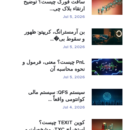
سافت فورک چیست؟ توضیح
ارتقاء بلاک چی...
Jul 5, 2026
بن آرمسترانگ، کریپتو: ظهور
و سقوط بی�...
Jul 5, 2026
PnL چیست؟ معنی، فرمول و
نحوه محاسبه آن
Jul 5, 2026
سیستم QFS: سیستم مالی
کوانتومی واقعاً ...
Jul 4, 2026
کوین TEXIT چیست؟
استخراج TXC، مشخصات و