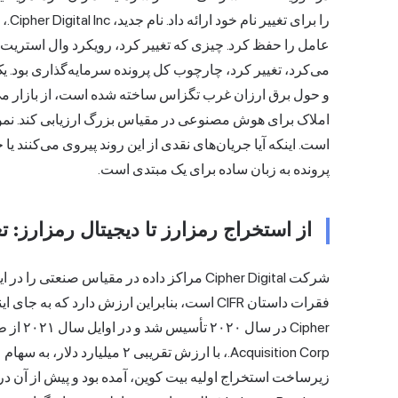
را برای تغییر نام خود ارائه داد. نام جدید، Cipher Digital Inc.، همان نماد نزدک (
و حول برق ارزان غرب تگزاس ساخته شده است، از بازار می‌خ
املاک برای هوش مصنوعی در مقیاس بزرگ ارزیابی کند. نمودار
است. اینکه آیا جریان‌های نقدی از این روند پیروی می‌کنند یا
پرونده به زبان ساده برای یک مبتدی است.
از استخراج رمزارز تا دیجیتال رمزارز: تغیی
شرکت Cipher Digital مراکز داده در مقیاس صنع
فقرات داستان CIFR است، بنابراین ارزش دارد که 