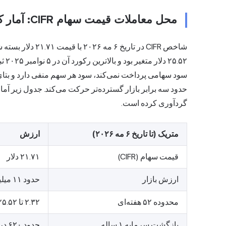
محل معاملات قیمت سهام CIFR: آمار کلیدی
حدود سه برابر بازار گسترده‌تر حرکت می‌کند. جدول زیر آما
گردآوری کرده است.
متریک (تا تاریخ ۶ مه ۲۰۲۶)
ارزش
قیمت سهام (CIFR)
۲۱.۷۱ دلار
ارزش بازار
حدود ۱۱ میلیارد دلار
محدوده ۵۲ هفته‌ای
۲.۳۲ تا ۲۵.۵۲ دلار
بازگشت سرمایه ۱ ساله
حدود ۶۲۰ درصد