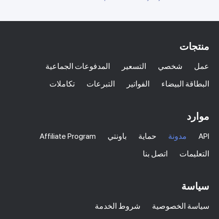
منتجات
عمل
شخصي
التسعير
المدفوعات الجماعية
البطاقة البيضاء
الفواتير
التبرعات
تكاملات
موارد
API
مدونة
حماية
باونتي
Affiliate Program
التعليمات
اتصل بنا
سياسة
سياسة الخصوصية
شروط الخدمة