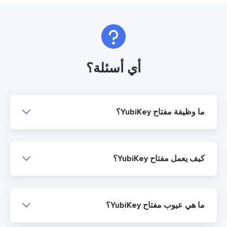
أي أسئلة؟
ما وظيفة مفتاح YubiKey؟
كيف يعمل مفتاح YubiKey؟
ما هي عيوب مفتاح YubiKey؟