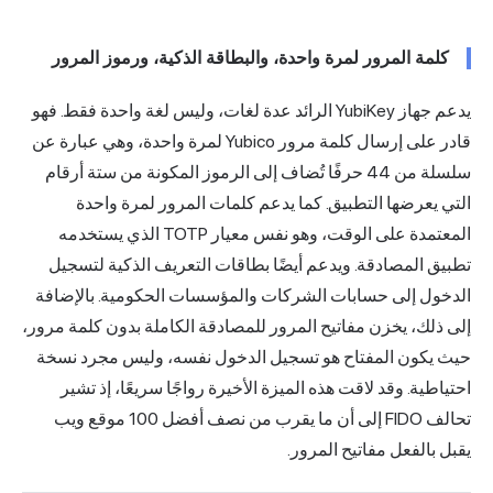
كلمة المرور لمرة واحدة، والبطاقة الذكية، ورموز المرور
يدعم جهاز YubiKey الرائد عدة لغات، وليس لغة واحدة فقط. فهو
قادر على إرسال كلمة مرور Yubico لمرة واحدة، وهي عبارة عن
سلسلة من 44 حرفًا تُضاف إلى الرموز المكونة من ستة أرقام
التي يعرضها التطبيق. كما يدعم كلمات المرور لمرة واحدة
المعتمدة على الوقت، وهو نفس معيار TOTP الذي يستخدمه
تطبيق المصادقة. ويدعم أيضًا بطاقات التعريف الذكية لتسجيل
الدخول إلى حسابات الشركات والمؤسسات الحكومية. بالإضافة
إلى ذلك، يخزن
مفاتيح المرور
للمصادقة الكاملة بدون كلمة مرور،
حيث يكون المفتاح هو تسجيل الدخول نفسه، وليس مجرد نسخة
احتياطية. وقد لاقت هذه الميزة الأخيرة رواجًا سريعًا، إذ تشير
تحالف FIDO
إلى أن ما يقرب من نصف أفضل 100 موقع ويب
يقبل بالفعل مفاتيح المرور.