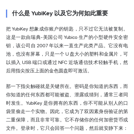
什么是 YubiKey 以及它为何如此重要
把 YubiKey 想象成你账户的钥匙，只不过它无法被复制。
这是一款由瑞典-美国公司 Yubico 生产的小型硬件安全密
钥，该公司自 2007 年以来一直生产此类产品。它没有电
池，也没有屏幕，只是一个 U 盘大小的塑料和金属片，可
以插入 USB 端口或通过 NFC 近场通信技术轻触手机，然
后用指尖按压上面的金色圆盘即可激活。
那一下指尖触碰就是关键所在。密码是你知道的东西，而
你知道的任何东西都可能被盗、泄露或猜到，通常三者同
时发生。YubiKey 是你拥有的东西，你不可能从别人的口
袋里偷走一个实物。因此，它成为了双因素身份验证的第
二重保障，而且非常可靠。它不存储你的任何加密货币或
文件。登录时，它只会回答一个问题，然后就安静下来：