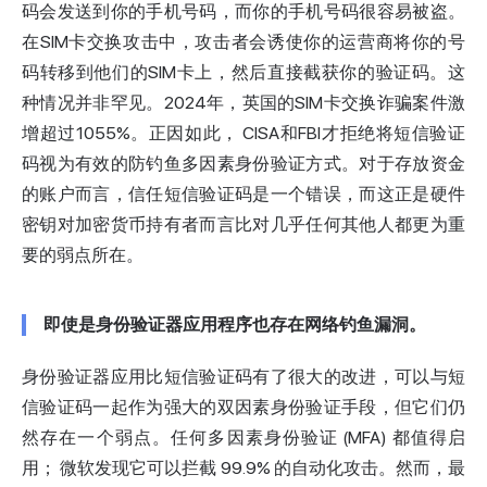
码会发送到你的手机号码，而你的手机号码很容易被盗。
在
SIM卡交换攻击
中，攻击者会诱使你的运营商将你的号
码转移到他们的SIM卡上，然后直接截获你的验证码。这
种情况并非罕见。2024年，英国的SIM卡交换诈骗案件激
增超过1055%。正因如此，
CISA
和FBI才拒绝将短信验证
码视为有效的防钓鱼多因素身份验证方式。对于存放资金
的账户而言，信任短信验证码是一个错误，而这正是硬件
密钥对加密货币持有者而言比对几乎任何其他人都更为重
要的弱点所在。
即使是身份验证器应用程序也存在网络钓鱼漏洞。
身份验证器应用比短信验证码有了很大的改进，可以与短
信验证码一起作为强大的双因素身份验证手段，但它们仍
然存在一个弱点。任何多因素身份验证 (MFA) 都值得启
用；
微软
发现它可以拦截 99.9% 的自动化攻击。然而，最