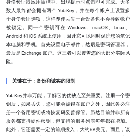
身份验证器应用插槽中。出现提示时点击即可完成。大多
数人最终都会拥有两个 YubiKey，并在每个帐户上设置多
个身份验证选项，这样即使丢失一台设备也不会导致帐户
被锁定。同一个密钥可在 Windows、macOS、Linux、
Android 和 iOS 系统上使用，因此它可以同时保护您的笔记
本电脑和手机。首先设置电子邮件，然后是密码管理器，
最后是 Exchange 账户。这三者可以覆盖您的大部分实际风
险。
关键在于：备份和诚实的限制
YubiKey并非万能，了解它的优缺点至关重要。注册一个密
钥后，如果丢失，您可能会被锁在账户之外，因此务必注
册一个备用密钥或将恢复码妥善保管。虽然目前并非所有
服务都支持硬件密钥，但支持的服务列表每年都在增加。
此外，它还需要一定的前期投入，大约58美元。而且，该