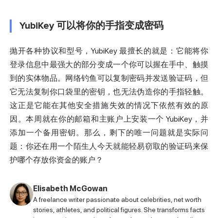
YubiKey 可以将你的手指变成密码
抛开各种协议和型号，YubiKey 最擅长的就是：它能将你
登录信息中最强大的部分变成一个你可以握在手中、触摸
到的实体物品。网络钓鱼可以复制密码并发送验证码，但
它无法复制你口袋里的密钥，也无法伪造你的手指轻触。
这正是它能在其他安全措施失效的情况下依然有效的原
因。本周就在你的邮箱和主账户上安装一个 YubiKey，并
添加一个备用密钥。那么，剩下的唯一问题就是实际问
题：你还在用一个陌生人今天就能轻易窃取的验证码来保
护哪个存放你资金的账户？
Elisabeth McGowan
A freelance writer passionate about celebrities, net worth
stories, athletes, and political figures. She transforms facts