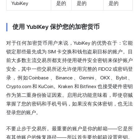
YubiKey
是的
是的
是的
使用 YubiKey 保护您的加密货币
对于任何加密货币用户来说，YubiKey 的优势在于：它能
锁定那些最先成为 SIM 卡交换和钱包盗刷目标的账户。目
前大多数主流交易所都支持使用硬件安全密钥来保护账户
安全，其中一些交易所还允许使用完整的 FIDO2 或密码登
录，例如
Coinbase
、Binance、Gemini、OKX、Bybit、
Crypto.com 和 KuCoin。Kraken 和 Bitfinex 也接受硬件密钥
作为第二重身份验证因素。启用此功能意味着，即使窃贼
掌握了您的密码和手机号码，如果没有实体密钥，也无法
登录您的账户。
不要止步于交易所。最重要的账户是你的邮箱——它是所
有其他账户的恢复路径——所以首先要给邮箱设置密钥。