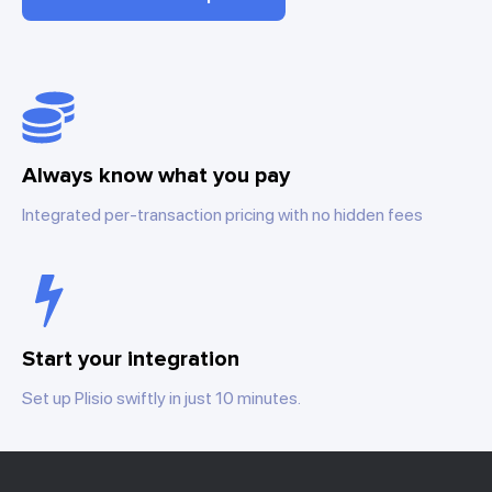
Always know what you pay
Integrated per-transaction pricing with no hidden fees
Start your integration
Set up Plisio swiftly in just 10 minutes.