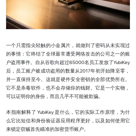
一个只需指尖轻触的小金属片，就做到了密码从未实现过
的事情：它终结了全球最常遭受网络攻击的公司之一的账
户盗用事件。自从谷歌向
超过85000名员工
发放了YubiKey
后，员工账户被成功盗用的数量从2017年初开始降至零，
并一直保持至今。这就是硬件安全密钥的全部优势所在。
它不是杀毒软件，也不会存储你的钱财。它是一个实物，
可以证明你的身份，而且几乎不可能被欺骗。
本指南解释了 YubiKey 是什么，它的实际工作原理，为什
么它比短信和
身份验证器
应用程序更好，以及如何使用它
来锁定窃贼首先瞄准的加密货币账户。