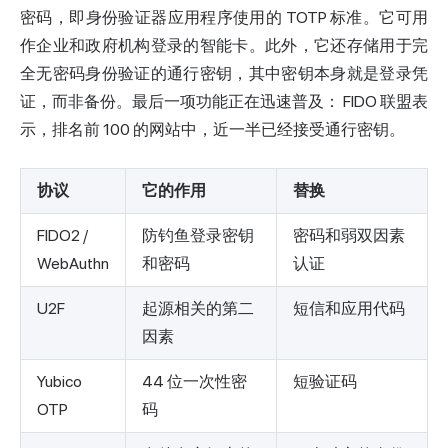
密码，即身份验证器应用程序使用的 TOTP 标准。它可用
作企业和政府机构登录的智能卡。此外，它还存储用于完
全无密码身份验证的通行密钥，其中密钥本身就是登录凭
证，而非备份。最后一项功能正在迅速普及：
FIDO 联盟
表
示，排名前 100 的网站中，近一半已经接受通行密钥。
协议
它的作用
替换
FIDO2 /
防钓鱼登录密钥
密码和弱双因素
WebAuthn
和密码
认证
U2F
起源相关的第二
短信和应用代码
因素
Yubico
44 位一次性密
短验证码
OTP
码