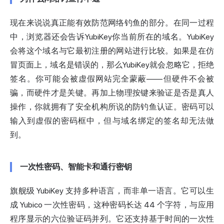
现在来说说真正能有效防范网络钓鱼的部分。在同一过程
中，浏览器还会告诉YubiKey你当前所在的域名。YubiKey
会将这个域名与它最初注册的网站进行比较。如果是在仿
冒页面上，域名是错误的，那么YubiKey就会忽略它，拒绝
签名。你可能会被虚假网站完全蒙蔽——但硬件不会被
骗，而硬件才是关键。再加上物理按键来验证是否是真人
操作，你就拥有了安全机构所说的防钓鱼认证。密码可以
输入到虚假的密码框中，但与域名绑定的签名却无法做
到。
一次性密码、智能卡和通行密钥
旗舰级 YubiKey 支持多种语言，而非单一语言。它可以生
成 Yubico 一次性密码，这种密码长达 44 个字符，与应用
程序显示的六位验证码并列。它还支持基于时间的一次性