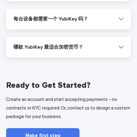
每台设备都需要一个 YubiKey 吗？
哪款 YubiKey 最适合加密货币？
Ready to Get Started?
Create an account and start accepting payments – no
contracts or KYC required. Or, contact us to design a custom
package for your business.
Make first step