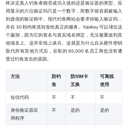
终决定真人钓鱼者能否成功入侵的还是验证器的类型。应
用显示的六位验证码只是一个数字，而数字很容易被输入
到虚假的验证框中。现代钓鱼网站会要求你输入验证码，
并在 30 秒内将其转发给真正的服务。YubiKey 可以堵住这
个漏洞，因为它的签名与真实域名绑定，无法被重放到其
他域名上。这并非纸上谈兵。这就是为什么自从硬件密钥
取代所有其他方式后，谷歌的 85,000 名员工再也没有遭
受过钓鱼攻击的原因。
方法
防钓
防SIM卡
可离线
鱼
互换
使用
短信代码
不
不
不
身份验证器应
不
是的
是的
用程序