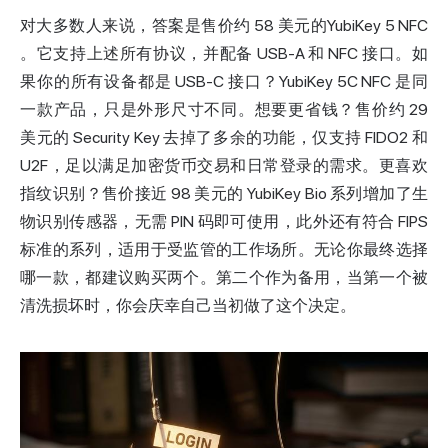
对大多数人来说，答案是售价约 58 美元的
YubiKey 5 NFC
。它支持上述所有协议，并配备 USB-A 和 NFC 接口。如
果你的所有设备都是 USB-C 接口？YubiKey 5C NFC 是同
一款产品，只是外形尺寸不同。想要更省钱？售价约 29
美元的 Security Key 去掉了多余的功能，仅支持 FIDO2 和
U2F，足以满足加密货币交易和日常登录的需求。更喜欢
指纹识别？售价接近 98 美元的 YubiKey Bio 系列增加了生
物识别传感器，无需 PIN 码即可使用，此外还有符合 FIPS
标准的系列，适用于受监管的工作场所。无论你最终选择
哪一款，都建议购买两个。第二个作为备用，当第一个被
清洗损坏时，你会庆幸自己当初做了这个决定。