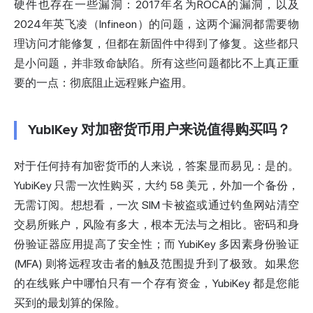
硬件也存在一些漏洞：2017年名为ROCA的漏洞，以及
2024年英飞凌（Infineon）的问题，这两个漏洞都需要物
理访问才能修复，但都在新固件中得到了修复。这些都只
是小问题，并非致命缺陷。所有这些问题都比不上真正重
要的一点：彻底阻止远程账户盗用。
YubiKey 对加密货币用户来说值得购买吗？
对于任何持有加密货币的人来说，答案显而易见：是的。
YubiKey 只需一次性购买，大约 58 美元，外加一个备份，
无需订阅。想想看，一次 SIM 卡被盗或通过钓鱼网站清空
交易所账户，风险有多大，根本无法与之相比。密码和身
份验证器应用提高了安全性；而 YubiKey 多因素身份验证
(MFA) 则将远程攻击者的触及范围提升到了极致。如果您
的在线账户中哪怕只有一个存有资金，YubiKey 都是您能
买到的最划算的保险。