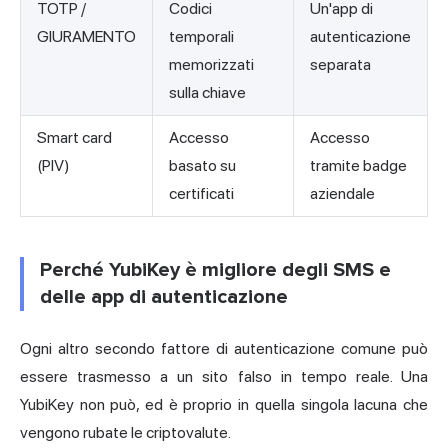
TOTP /
Codici
Un'app di
GIURAMENTO
temporali
autenticazione
memorizzati
separata
sulla chiave
Smart card
Accesso
Accesso
(PIV)
basato su
tramite badge
certificati
aziendale
Perché YubiKey è migliore degli SMS e
delle app di autenticazione
Ogni altro secondo fattore di autenticazione comune può
essere trasmesso a un sito falso in tempo reale. Una
YubiKey non può, ed è proprio in quella singola lacuna che
vengono rubate le criptovalute.