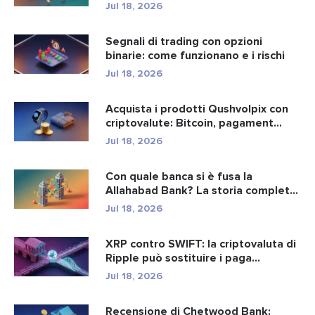
Jul 18, 2026
Segnali di trading con opzioni
binarie: come funzionano e i rischi
Jul 18, 2026
Acquista i prodotti Qushvolpix con
criptovalute: Bitcoin, pagament...
Jul 18, 2026
Con quale banca si è fusa la
Allahabad Bank? La storia completa
d...
Jul 18, 2026
XRP contro SWIFT: la criptovaluta di
Ripple può sostituire i paga...
Jul 18, 2026
Recensione di Chetwood Bank: