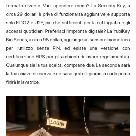
formato diverso. Vuoi spendere meno? La Security Key, a
circa 29 dollari, è priva di funzionalità aggiuntive e supporta
solo FIDO2 e U2F, più che sufficienti per la crittografia e gli
accessi quotidiani. Preferisci l'impronta digitale? La YubiKey
Bio Series, a circa 98 dollari, aggiunge un sensore biometrico
per l'utilizzo senza PIN, ed esiste una versione con
certificazione FIPS per gli ambienti di lavoro regolamentati.
Qualunque sia la tua scelta, comprane due. La seconda sarà
la tua chiave di riserva e ne sarai grato il giorno in cui la prima
finirà in lavatrice.