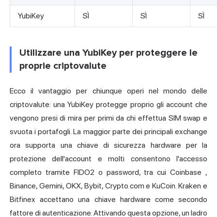
YubiKey
SÌ
SÌ
SÌ
Utilizzare una YubiKey per proteggere le
proprie criptovalute
Ecco il vantaggio per chiunque operi nel mondo delle
criptovalute: una YubiKey protegge proprio gli account che
vengono presi di mira per primi da chi effettua SIM swap e
svuota i portafogli. La maggior parte dei principali exchange
ora supporta una chiave di sicurezza hardware per la
protezione dell'account e molti consentono l'accesso
completo tramite FIDO2 o password, tra cui
Coinbase
,
Binance, Gemini, OKX, Bybit, Crypto.com e KuCoin. Kraken e
Bitfinex accettano una chiave hardware come secondo
fattore di autenticazione. Attivando questa opzione, un ladro