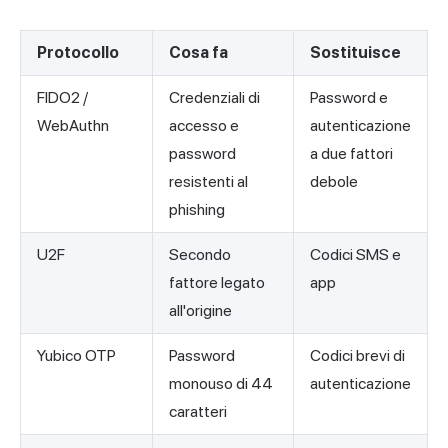
Protocollo
Cosa fa
Sostituisce
FIDO2 /
Credenziali di
Password e
WebAuthn
accesso e
autenticazione
password
a due fattori
resistenti al
debole
phishing
U2F
Secondo
Codici SMS e
fattore legato
app
all'origine
Yubico OTP
Password
Codici brevi di
monouso di 44
autenticazione
caratteri