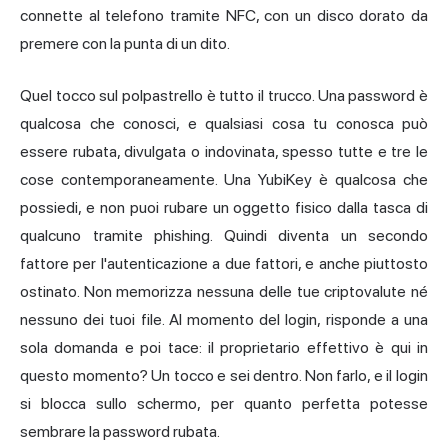
connette al telefono tramite NFC, con un disco dorato da
premere con la punta di un dito.
Quel tocco sul polpastrello è tutto il trucco. Una password è
qualcosa che conosci, e qualsiasi cosa tu conosca può
essere rubata, divulgata o indovinata, spesso tutte e tre le
cose contemporaneamente. Una YubiKey è qualcosa che
possiedi, e non puoi rubare un oggetto fisico dalla tasca di
qualcuno tramite phishing. Quindi diventa un secondo
fattore per l'autenticazione a due fattori, e anche piuttosto
ostinato. Non memorizza nessuna delle tue criptovalute né
nessuno dei tuoi file. Al momento del login, risponde a una
sola domanda e poi tace: il proprietario effettivo è qui in
questo momento? Un tocco e sei dentro. Non farlo, e il login
si blocca sullo schermo, per quanto perfetta potesse
sembrare la password rubata.