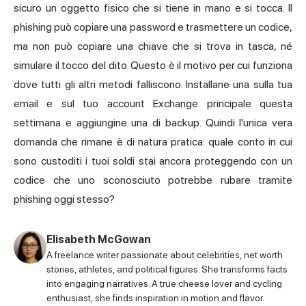
sicuro un oggetto fisico che si tiene in mano e si tocca. Il
phishing può copiare una password e trasmettere un codice,
ma non può copiare una chiave che si trova in tasca, né
simulare il tocco del dito. Questo è il motivo per cui funziona
dove tutti gli altri metodi falliscono. Installane una sulla tua
email e sul tuo account Exchange principale questa
settimana e aggiungine una di backup. Quindi l'unica vera
domanda che rimane è di natura pratica: quale conto in cui
sono custoditi i tuoi soldi stai ancora proteggendo con un
codice che uno sconosciuto potrebbe rubare tramite
phishing oggi stesso?
Elisabeth McGowan
A freelance writer passionate about celebrities, net worth
stories, athletes, and political figures. She transforms facts
into engaging narratives. A true cheese lover and cycling
enthusiast, she finds inspiration in motion and flavor.