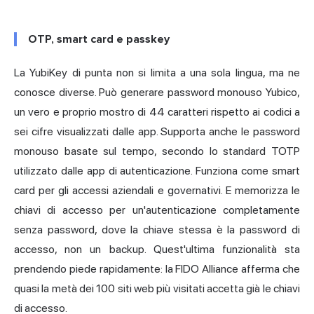
OTP, smart card e passkey
La YubiKey di punta non si limita a una sola lingua, ma ne
conosce diverse. Può generare password monouso Yubico,
un vero e proprio mostro di 44 caratteri rispetto ai codici a
sei cifre visualizzati dalle app. Supporta anche le password
monouso basate sul tempo, secondo lo standard TOTP
utilizzato dalle app di autenticazione. Funziona come smart
card per gli accessi aziendali e governativi. E memorizza le
chiavi di accesso per un'autenticazione completamente
senza password, dove la chiave stessa è la password di
accesso, non un backup. Quest'ultima funzionalità sta
prendendo piede rapidamente: la
FIDO Alliance
afferma che
quasi la metà dei 100 siti web più visitati accetta già le chiavi
di accesso.