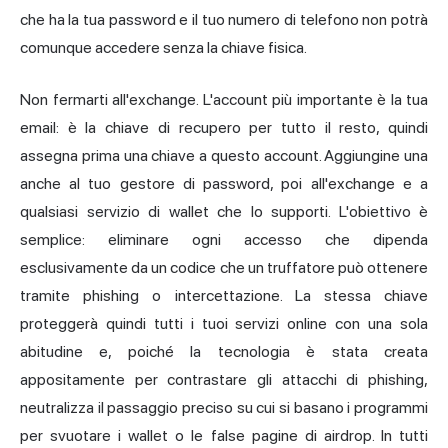
che ha la tua password e il tuo numero di telefono non potrà
comunque accedere senza la chiave fisica.
Non fermarti all'exchange. L'account più importante è la tua
email: è la chiave di recupero per tutto il resto, quindi
assegna prima una chiave a questo account. Aggiungine una
anche al tuo gestore di password, poi all'exchange e a
qualsiasi servizio di wallet che lo supporti. L'obiettivo è
semplice: eliminare ogni accesso che dipenda
esclusivamente da un codice che un truffatore può ottenere
tramite phishing o intercettazione. La stessa chiave
proteggerà quindi tutti i tuoi servizi online con una sola
abitudine e, poiché la tecnologia è stata creata
appositamente per contrastare gli attacchi di phishing,
neutralizza il passaggio preciso su cui si basano i programmi
per svuotare i wallet o le false pagine di airdrop. In tutti