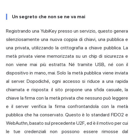
Un segreto che non se ne va mai
Registrando una YubiKey presso un servizio, questo genera
silenziosamente una nuova coppia di chiavi, una pubblica e
una privata, utilizzando la crittografia a chiave pubblica. La
metà privata viene memorizzata su un chip di sicurezza e
non viene mai più estratta. Né tramite USB, né con il
dispositivo in mano, mai. Solo la metà pubblica viene inviata
al server. Dopodiché, ogni accesso si riduce a una rapida
chiamata e risposta: il sito propone una sfida casuale, la
chiave la firma con la metà privata che nessuno può leggere
e il server verifica la firma confrontandola con la metà
pubblica che ha conservato. Questo è lo standard FIDO2 e
WebAuthn, basato sul precedente U2F, ed è il motivo per cui
le tue credenziali non possono essere rimosse dal