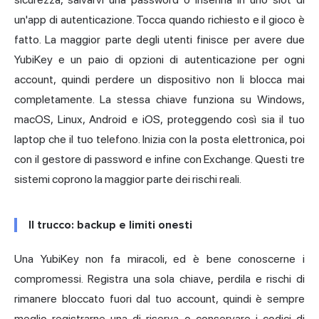
un'app di autenticazione. Tocca quando richiesto e il gioco è
fatto. La maggior parte degli utenti finisce per avere due
YubiKey e un paio di opzioni di autenticazione per ogni
account, quindi perdere un dispositivo non li blocca mai
completamente. La stessa chiave funziona su Windows,
macOS, Linux, Android e iOS, proteggendo così sia il tuo
laptop che il tuo telefono. Inizia con la posta elettronica, poi
con il gestore di password e infine con Exchange. Questi tre
sistemi coprono la maggior parte dei rischi reali.
Il trucco: backup e limiti onesti
Una YubiKey non fa miracoli, ed è bene conoscerne i
compromessi. Registra una sola chiave, perdila e rischi di
rimanere bloccato fuori dal tuo account, quindi è sempre
meglio registrarne una di riserva o conservare i codici di