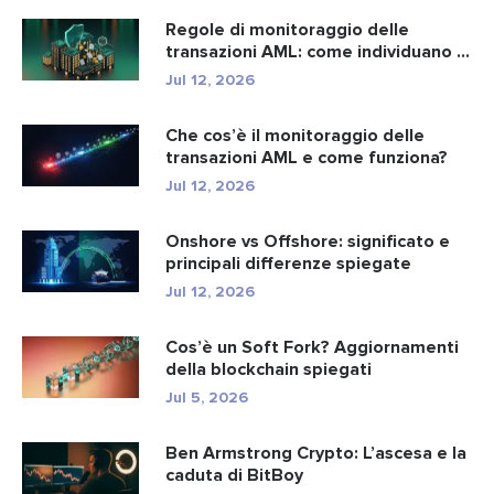
Regole di monitoraggio delle
transazioni AML: come individuano i
r...
Jul 12, 2026
Che cos’è il monitoraggio delle
transazioni AML e come funziona?
Jul 12, 2026
Onshore vs Offshore: significato e
principali differenze spiegate
Jul 12, 2026
Cos’è un Soft Fork? Aggiornamenti
della blockchain spiegati
Jul 5, 2026
Ben Armstrong Crypto: L’ascesa e la
caduta di BitBoy