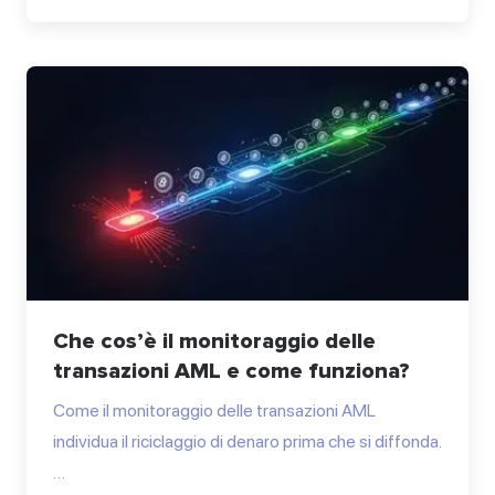
Che cos’è il monitoraggio delle
transazioni AML e come funziona?
Come il monitoraggio delle transazioni AML
individua il riciclaggio di denaro prima che si diffonda.
…