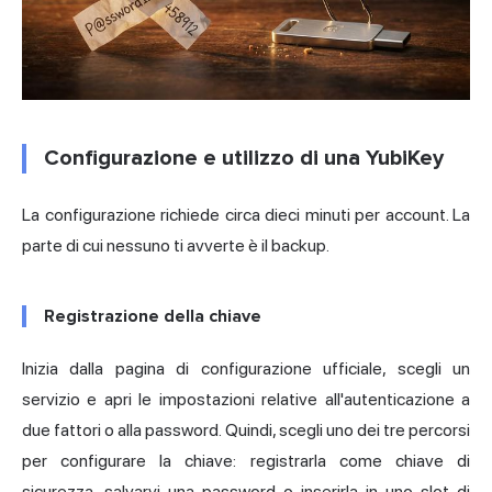
Configurazione e utilizzo di una YubiKey
La configurazione richiede circa dieci minuti per account. La
parte di cui nessuno ti avverte è il backup.
Registrazione della chiave
Inizia dalla pagina di configurazione ufficiale, scegli un
servizio e apri le impostazioni relative all'autenticazione a
due fattori o alla password. Quindi, scegli uno dei tre percorsi
per configurare la chiave: registrarla come chiave di
sicurezza, salvarvi una password o inserirla in uno slot di