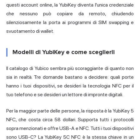
questi account online, la YubiKey diventa l'unica credenziale
che nessuno può copiare da remoto, chiudendo
silenziosamente la porta ai programmi di SIM swapping e
svuotamento di wallet.
Modelli di YubiKey e come sceglierli
Il catalogo di Yubico sembra più scoraggiante di quanto non
sia in realtà. Tre domande bastano a decidere: quali porte
hanno i tuoi dispositivi, se desideri la tecnologia NFC per il
tuo telefono e se desideri un lettore di impronte digitali.
Per la maggior parte delle persone, la risposta è la
YubiKey 5
NFC,
che costa circa 58 dollari. Supporta tutti i protocolli
sopra menzionati e offre USB-A e NFC. Tutti i tuoi dispositivi
sono USB-C? La YubiKey 5C NFC è la stessa chiave in un