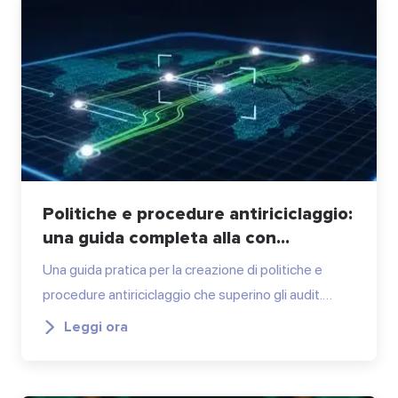
Politiche e procedure antiriciclaggio:
una guida completa alla con...
Una guida pratica per la creazione di politiche e
procedure antiriciclaggio che superino gli audit.…
Leggi ora