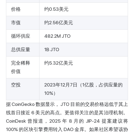
价格
约0.53美元
市值
约2.56亿美元
循环供应
482.2M JTO
总供应量
1B JTO
完全稀释
约5.32亿美元
价值
空投
2023年12月7日（1亿股，占供应量的
10%）
据 CoinGecko 数据显示，
JTO 目前的交易价格远低于其上
线首日接近 6 美元的高点。更值得关注的是其治理机制。
CoinDesk
曾报道
，2025 年 8 月的 JIP-24 提案建议将
100% 的区块引擎费用转入 DAO 金库。如果社区希望该协