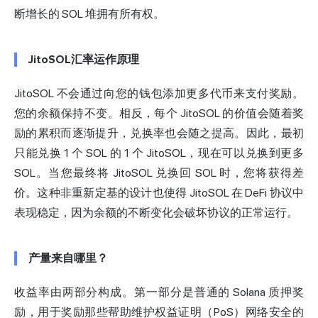
断增长的 SOL 堆拥有所有权。
JitoSOL汇率运作原理
JitoSOL 不会通过向您的钱包添加更多代币来支付奖励。
您的余额保持不变。相反，每个 JitoSOL 的价值会随着奖
励的累积而逐渐提升，兑换率也会随之提高。因此，最初
只能兑换 1 个 SOL 的 1 个 JitoSOL，现在可以兑换到更多
SOL。当您最终将 JitoSOL 兑换回 SOL 时，您将获得差
价。这种非重新定基的设计也使得 JitoSOL 在 DeFi 协议中
表现稳定，因为余额的不断变化会破坏协议的正常运行。
产量来自哪里？
收益率由两部分构成。第一部分是普通的 Solana 质押奖
励，用于奖励那些帮助维护权益证明（PoS）网络安全的