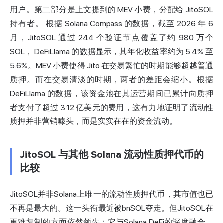
用户。第二部分是上文提到的 MEV 小费，分配给 JitoSOL
持有者。
根据 Solana Compass 的数据
，截至 2026 年 6
月，JitoSOL 通过 244 个验证节点覆盖了约 980 万个
SOL，
DeFiLlama 的数据显示，其年化收益率约为 5.4% 至
5.6%。MEV 小费使得 Jito 在交易繁忙的时期能够超越普通
质押。而在交易清淡的时期，两者的差距会缩小。根据
DeFiLlama 的
数据
，该资金池在其运营期间已累计向质押
者支付了超过 3.12 亿美元的费用，这有力地证明了流动性
质押并非营销噱头，而是实实在在的资金流动。
JitoSOL 与其他 Solana 流动性质押代币的
比较
JitoSOL并非Solana上唯一的流动性质押代币，其市值也已
不再是最大的。这一头衔最近被bnSOL夺走。但JitoSOL在
更难复制的方面依然领先：它与Solana DeFi的深度融合。