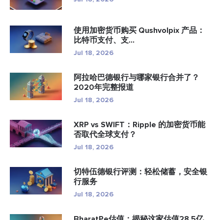
使用加密货币购买 Qushvolpix 产品：
比特币支付、支...
Jul 18, 2026
阿拉哈巴德银行与哪家银行合并了？
2020年完整报道
Jul 18, 2026
XRP vs SWIFT：Ripple 的加密货币能
否取代全球支付？
Jul 18, 2026
切特伍德银行评测：轻松储蓄，安全银
行服务
Jul 18, 2026
BharatPe估值：揭秘这家估值28.5亿