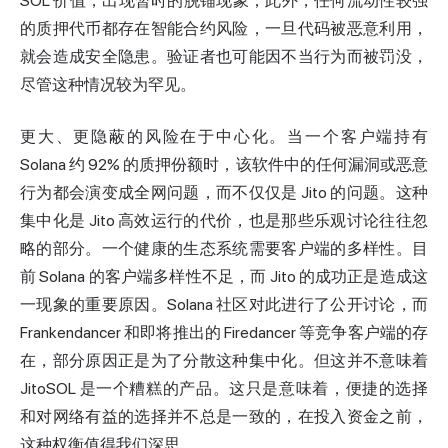
SOL 价值，出现暂时的脱锚现象；此外，任何流动性较强
的质押代币都存在智能合约风险，一旦代码被恶意利用，
就会造成安全隐患。验证者也可能因不当行为而被罚没，
尽管这种情况较为罕见。
更大、更隐蔽的风险在于中心化。当一个客户端持有
Solana 约 92% 的质押份额时，该软件中的任何漏洞或恶意
行为都会演变成全网问题，而不仅仅是 Jito 的问题。这种
集中化是 Jito 高效运行的代价，也是那些乐观讨论往往忽
略的部分。一个健康的生态系统需要客户端的多样性。目
前 Solana 的客户端多样性不足，而 Jito 的成功正是造成这
一现象的重要原因。Solana 社区对此进行了公开讨论，而
Frankendancer 和即将推出的 Firedancer 等竞争客户端的存
在，部分原因正是为了分散这种集中化。但这并不意味着
JitoSOL 是一个糟糕的产品。这只是意味着，便捷的选择
和对网络有益的选择并不总是一致的，在投入资金之前，
这种权衡值得我们深思。