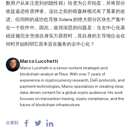
数用户从未注意到的隐性税）转变为公开拍卖，并将部分
收益返还给质押者。这比之前的暗森林模式有了显著的改
进。但同样的成功也导致 Solana 的绝大部分区块生产集中
在一个软件中。因此，值得深思的问题是：当去中心化基
础设施完全凭借自身实力获胜时，其自身的主导地位会在
何时开始削弱它原本旨在服务的去中心化？
Marco Lucchetti
Marco Lucchetti is a senior content strategist and
blockchain analyst at Plisio. With over 7 years of
experience in cryptocurrency research, DeFi protocols, and
payment technologies, Marco specializes in creating clear,
data-driven content for a global crypto audience. His work
focuses on transaction tracing, crypto compliance, and the
future of blockchain infrastructure.
分享到