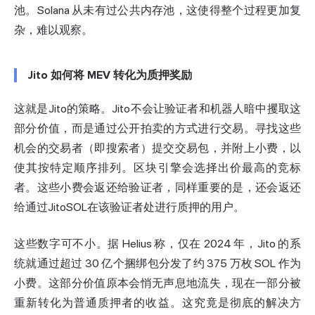
池。Solana 从未有过公共内存池，这使得整个过程更加复
杂，难以观察。
Jito 如何将 MEV 转化为质押奖励
这就是Jito的策略。Jito不会让验证者和机器人暗中攫取这
部分价值，而是通过公开拍卖的方式进行交易。寻找这些
机会的交易者（即搜索者）提交交易包，并附上小费，以
使其按特定顺序排列。区块引擎会选择出价最高的竞标
者。这些小费会返还给验证者，同样重要的是，还会返还
给通过JitoSOL在该验证者处进行质押的用户。
这些数字可不小。
据 Helius 称
，仅在 2024 年，Jito 的系
统就通过超过 30 亿个捆绑包分发了约 375 万枚 SOL 作为
小费。这部分价值原本会悄无声息地流失，现在一部分被
重新转化为普通质押者的收益。这究竟是彻底的解决方