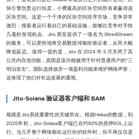
块引擎负责运行拍卖，小费最高的区块空间所有者赢得该
区块空间。这是一个干净的区块空间排序市场，竞争异常
激烈：搜索者运行着自己的基础设施，能够比竞争对手快
几毫秒发现机会。Jito 甚至提供了一项名为 ShredStream
的服务，可以更快地将交易数据传输给验证者，从而大幅
降低延迟。值得一提的是，Jito 在 2024 年 3 月关闭了其
公共内存池功能，原因是该功能被用于针对普通用户的“三
明治攻击”。团队选择放弃一项盈利功能来维护网络声誉，
这体现了他们对长远发展的重视。
Jito-Solana 验证器客户端和 BAM
规模是Jito系统重要性的关键所在。根据Helius的数据，到
2025年初，Jito-Solana客户端已在约92%的质押SOL上运
行。当几乎整个网络都在运行你的软件时，你不再仅仅是