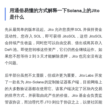
用通俗易懂的方式解释一下Solana上的Jito
是什么
先从最简单的版本说起。Jito 允许您质押 SOL 并保持资金
流动性。您存入 SOL，即可获得 JitoSOL，这些 JitoSOL
会持续产生收益，同时您可以自由交易、借出或将其存入
DeFi 池。即使您转移这些资产，它们仍然会继续运作。如
果您不想等待 2 到 3 天才能解除质押，Jito 也完全没有这
个问题。
后半部分虽然不太显眼，但或许更为重要。Jito Labs 开发
了一款名为 Jito-Solana 的定制验证器客户端，目前网络上
的大多数验证器都在使用它。该客户端决定了区块内交易
的排序方式，并获取由此产生的价值。Jito 基金会负责监
管该协议，而治理代币 JTO 则位于协议之上，以便社区能