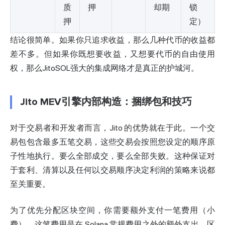
质
押
却期
锁
押
定）
结论很简单。如果你只追求收益，那么几种代币的收益都
差不多。但如果你既想要收益，又想要代币的自由使用
权，那么JitoSOL强大的集成网络才是真正的护城河。
Jito MEV引擎内部构造：捆绑包和技巧
对于交易者和开发者而言，Jito 的优势就在于此。一个交
易包包含最多五笔交易，这些交易会按照您设定的顺序原
子性地执行。要么全部成交，要么全部失败。这种保证对
于套利、清算以及任何以交易顺序决定利润的策略来说都
至关重要。
为了优先分配区块空间，你需要额外支付一笔费用（小
费），这笔费用是在 Solana 常规费用之外的额外支出。区