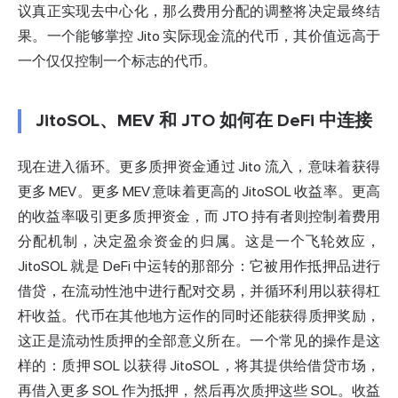
议真正实现去中心化，那么费用分配的调整将决定最终结
果。一个能够掌控 Jito 实际现金流的代币，其价值远高于
一个仅仅控制一个标志的代币。
JitoSOL、MEV 和 JTO 如何在 DeFi 中连接
现在进入循环。更多质押资金通过 Jito 流入，意味着获得
更多 MEV。更多 MEV 意味着更高的 JitoSOL 收益率。更高
的收益率吸引更多质押资金，而 JTO 持有者则控制着费用
分配机制，决定盈余资金的归属。这是一个飞轮效应，
JitoSOL 就是 DeFi 中运转的那部分：它被用作抵押品进行
借贷，在流动性池中进行配对交易，并循环利用以获得杠
杆收益。代币在其他地方运作的同时还能获得质押奖励，
这正是流动性质押的全部意义所在。一个常见的操作是这
样的：质押 SOL 以获得 JitoSOL，将其提供给借贷市场，
再借入更多 SOL 作为抵押，然后再次质押这些 SOL。收益