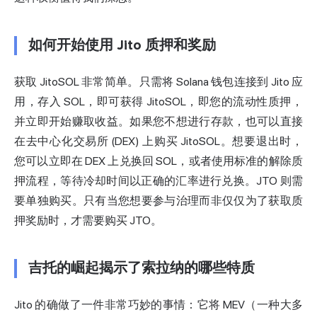
如何开始使用 Jito 质押和奖励
获取 JitoSOL 非常简单。只需将 Solana 钱包连接到 Jito 应
用，存入 SOL，即可获得 JitoSOL，即您的流动性质押，
并立即开始赚取收益。如果您不想进行存款，也可以直接
在去中心化交易所 (DEX) 上购买 JitoSOL。想要退出时，
您可以立即在 DEX 上兑换回 SOL，或者使用标准的解除质
押流程，等待冷却时间以正确的汇率进行兑换。JTO 则需
要单独购买。只有当您想要参与治理而非仅仅为了获取质
押奖励时，才需要购买 JTO。
吉托的崛起揭示了索拉纳的哪些特质
Jito 的确做了一件非常巧妙的事情：它将 MEV（一种大多