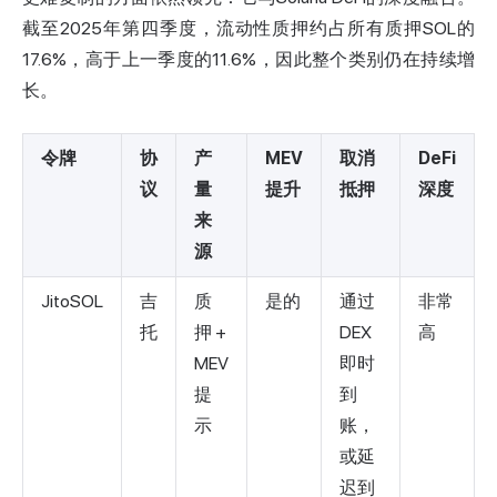
截至2025年第四季度，流动性质押约占所有质押SOL的
17.6%，高于上一季度的11.6%，因此整个类别仍在持续增
长。
令牌
协
产
MEV
取消
DeFi
议
量
提升
抵押
深度
来
源
JitoSOL
吉
质
是的
通过
非常
托
押 +
DEX
高
MEV
即时
提
到
示
账，
或延
迟到