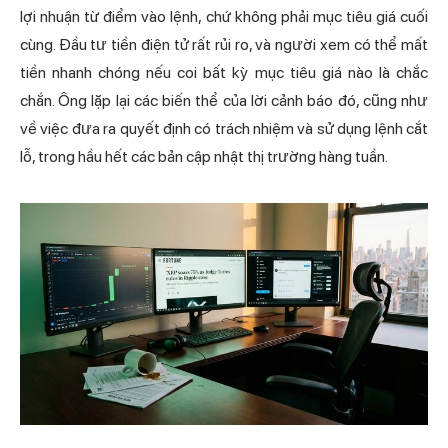
lợi nhuận từ điểm vào lệnh, chứ không phải mục tiêu giá cuối
cùng. Đầu tư tiền điện tử rất rủi ro, và người xem có thể mất
tiền nhanh chóng nếu coi bất kỳ mục tiêu giá nào là chắc
chắn. Ông lặp lại các biến thể của lời cảnh báo đó, cũng như
về việc đưa ra quyết định có trách nhiệm và sử dụng lệnh cắt
lỗ, trong hầu hết các bản cập nhật thị trường hàng tuần.