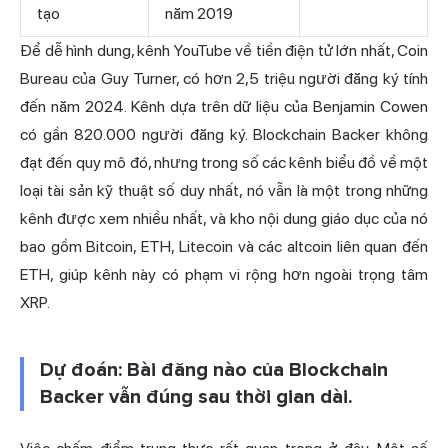
tạo
năm 2019
Để dễ hình dung, kênh YouTube về tiền điện tử lớn nhất, Coin
Bureau của Guy Turner, có hơn 2,5 triệu người đăng ký tính
đến năm 2024. Kênh dựa trên dữ liệu của Benjamin Cowen
có gần 820.000 người đăng ký. Blockchain Backer không
đạt đến quy mô đó, nhưng trong số các kênh biểu đồ về một
loại tài sản kỹ thuật số duy nhất, nó vẫn là một trong những
kênh được xem nhiều nhất, và kho nội dung giáo dục của nó
bao gồm Bitcoin, ETH, Litecoin và các altcoin liên quan đến
ETH, giúp kênh này có phạm vi rộng hơn ngoài trọng tâm
XRP.
Dự đoán: Bài đăng nào của Blockchain
Backer vẫn đúng sau thời gian dài.