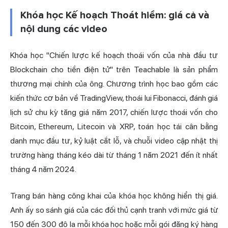
Khóa học Kế hoạch Thoát hiểm: giá cả và
nội dung các video
Khóa học "Chiến lược kế hoạch thoái vốn của nhà đầu tư
Blockchain cho tiền điện tử" trên Teachable là sản phẩm
thương mại chính của ông. Chương trình học bao gồm các
kiến thức cơ bản về TradingView, thoái lui Fibonacci, đánh giá
lịch sử chu kỳ tăng giá năm 2017, chiến lược thoái vốn cho
Bitcoin, Ethereum, Litecoin và XRP, toán học tái cân bằng
danh mục đầu tư, kỷ luật cắt lỗ, và chuỗi video cập nhật thị
trường hàng tháng kéo dài từ tháng 1 năm 2021 đến ít nhất
tháng 4 năm 2024.
Trang bán hàng công khai của khóa học không hiển thị giá.
Anh ấy so sánh giá của các đối thủ cạnh tranh với mức giá từ
150 đến 300 đô la mỗi khóa học hoặc mỗi gói đăng ký hàng