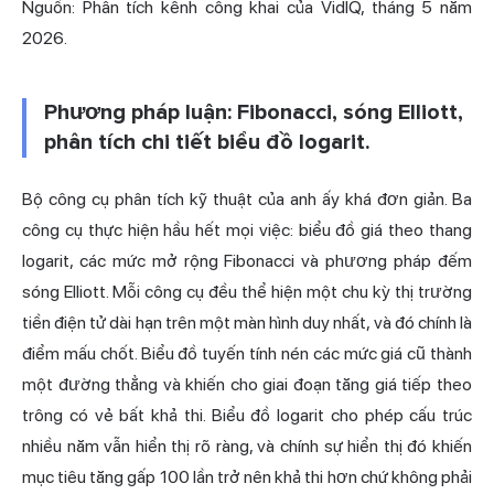
Nguồn: Phân tích kênh công khai của VidIQ, tháng 5 năm
2026.
Phương pháp luận: Fibonacci, sóng Elliott,
phân tích chi tiết biểu đồ logarit.
Bộ công cụ phân tích kỹ thuật của anh ấy khá đơn giản. Ba
công cụ thực hiện hầu hết mọi việc: biểu đồ giá theo thang
logarit, các mức mở rộng Fibonacci và phương pháp đếm
sóng Elliott. Mỗi công cụ đều thể hiện một chu kỳ thị trường
tiền điện tử dài hạn trên một màn hình duy nhất, và đó chính là
điểm mấu chốt. Biểu đồ tuyến tính nén các mức giá cũ thành
một đường thẳng và khiến cho giai đoạn tăng giá tiếp theo
trông có vẻ bất khả thi. Biểu đồ logarit cho phép cấu trúc
nhiều năm vẫn hiển thị rõ ràng, và chính sự hiển thị đó khiến
mục tiêu tăng gấp 100 lần trở nên khả thi hơn chứ không phải