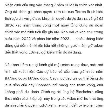
Nhận định của ông vào tháng 7 năm 2023 là chính xác nhất.
Ông đã đánh giá phán quyết tóm tắt của Torres là tín hiệu
tích cực chỉ vài giờ sau khi phán quyết được đưa ra, và giá đã
được xác nhận trong vòng một ngày. Ông cũng dự đoán
chính xác mô hình tích lũy giá XRP kéo dài và khó chịu trong
suốt năm 2022 và phần lớn năm 2023 — nhiều tháng biến
động giá dồn nén khiến hầu hết những người nắm giữ token
đều thất vọng. Lời kêu gọi kiên nhẫn đó đã đúng.
Nếu bạn kiểm tra lại kênh giá một cách trung thực, một mô
hình sẽ xuất hiện. Các dự báo về cấu trúc giá nhiều năm
thường có xu hướng đúng. Các mục tiêu giá cụ thể bằng đô
la ở đỉnh của dãy Fibonacci chỉ mang tính tham vọng, chứ
không phải dự đoán. Chính người ủng hộ Blockchain cũng
thừa nhận cách tiếp cận này trong các video mới hơn, và ông
đã nhiều lần khuyên người xem nên nghĩ đến tỷ lệ phần trăm