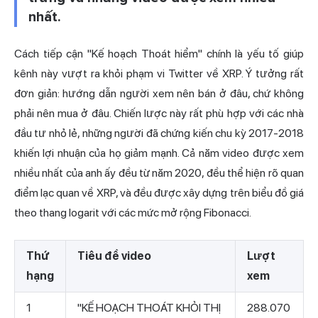
nhất.
Cách tiếp cận "Kế hoạch Thoát hiểm" chính là yếu tố giúp
kênh này vượt ra khỏi phạm vi Twitter về XRP. Ý tưởng rất
đơn giản: hướng dẫn người xem nên bán ở đâu, chứ không
phải nên mua ở đâu. Chiến lược này rất phù hợp với các nhà
đầu tư nhỏ lẻ, những người đã chứng kiến chu kỳ 2017-2018
khiến lợi nhuận của họ giảm mạnh. Cả năm video được xem
nhiều nhất của anh ấy đều từ năm 2020, đều thể hiện rõ quan
điểm lạc quan về XRP, và đều được xây dựng trên biểu đồ giá
theo thang logarit với các mức mở rộng Fibonacci.
Thứ
Tiêu đề video
Lượt
hạng
xem
1
"KẾ HOẠCH THOÁT KHỎI THỊ
288.070