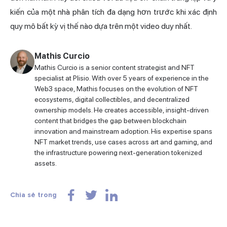
kiến của một nhà phân tích đa dạng hơn trước khi xác định
quy mô bất kỳ vị thế nào dựa trên một video duy nhất.
Mathis Curcio
Mathis Curcio is a senior content strategist and NFT
specialist at Plisio. With over 5 years of experience in the
Web3 space, Mathis focuses on the evolution of NFT
ecosystems, digital collectibles, and decentralized
ownership models. He creates accessible, insight-driven
content that bridges the gap between blockchain
innovation and mainstream adoption. His expertise spans
NFT market trends, use cases across art and gaming, and
the infrastructure powering next-generation tokenized
assets.
Chia sẻ trong