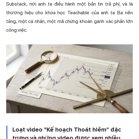
Substack, nơi anh ta điều hành một bản tin trả phí, và là
thương hiệu cho khóa học Teachable của anh ta. Ba nền
tảng, một cá nhân, một mã chứng khoán gánh vác phần lớn
công việc.
Loạt video "Kế hoạch Thoát hiểm" đặc
trưng và những video được xem nhiều