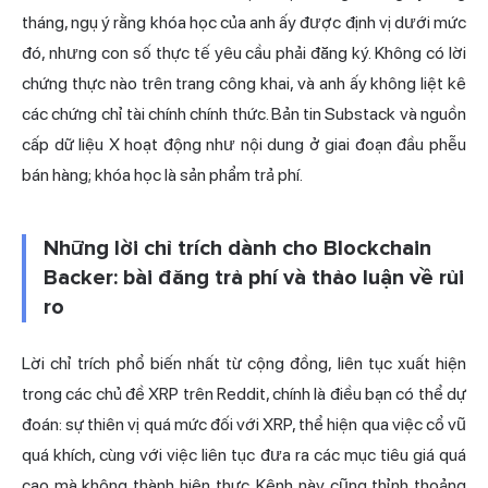
tháng, ngụ ý rằng khóa học của anh ấy được định vị dưới mức
đó, nhưng con số thực tế yêu cầu phải đăng ký. Không có lời
chứng thực nào trên trang công khai, và anh ấy không liệt kê
các chứng chỉ tài chính chính thức. Bản tin Substack và nguồn
cấp dữ liệu X hoạt động như nội dung ở giai đoạn đầu phễu
bán hàng; khóa học là sản phẩm trả phí.
Những lời chỉ trích dành cho Blockchain
Backer: bài đăng trả phí và thảo luận về rủi
ro
Lời chỉ trích phổ biến nhất từ cộng đồng, liên tục xuất hiện
trong các chủ đề XRP trên Reddit, chính là điều bạn có thể dự
đoán: sự thiên vị quá mức đối với XRP, thể hiện qua việc cổ vũ
quá khích, cùng với việc liên tục đưa ra các mục tiêu giá quá
cao mà không thành hiện thực. Kênh này cũng thỉnh thoảng