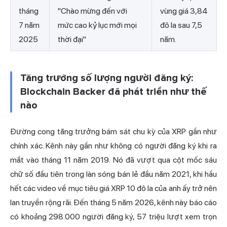
tháng
"Chào mừng đến với
vùng giá 3,84
7 năm
mức cao kỷ lục mới mọi
đô la sau 7,5
2025
thời đại"
năm.
Tăng trưởng số lượng người đăng ký:
Blockchain Backer đã phát triển như thế
nào
Đường cong tăng trưởng bám sát chu kỳ của XRP gần như
chính xác. Kênh này gần như không có người đăng ký khi ra
mắt vào tháng 11 năm 2019. Nó đã vượt qua cột mốc sáu
chữ số đầu tiên trong làn sóng bán lẻ đầu năm 2021, khi hầu
hết các video về mục tiêu giá XRP 10 đô la của anh ấy trở nên
lan truyền rộng rãi. Đến tháng 5 năm 2026, kênh này báo cáo
có khoảng 298.000 người đăng ký, 57 triệu lượt xem trọn