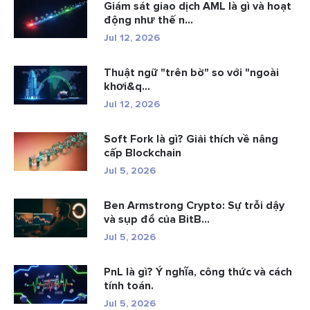
Giám sát giao dịch AML là gì và hoạt
động như thế n...
Jul 12, 2026
Thuật ngữ "trên bờ" so với "ngoài
khơi&q...
Jul 12, 2026
Soft Fork là gì? Giải thích về nâng
cấp Blockchain
Jul 5, 2026
Ben Armstrong Crypto: Sự trỗi dậy
và sụp đổ của BitB...
Jul 5, 2026
PnL là gì? Ý nghĩa, công thức và cách
tính toán.
Jul 5, 2026