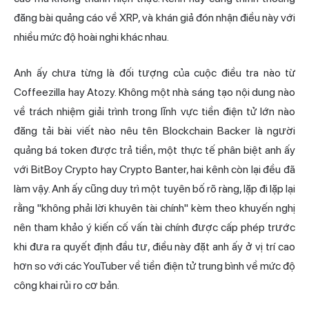
đăng bài quảng cáo về XRP, và khán giả đón nhận điều này với
nhiều mức độ hoài nghi khác nhau.
Anh ấy chưa từng là đối tượng của cuộc điều tra nào từ
Coffeezilla hay Atozy. Không một nhà sáng tạo nội dung nào
về trách nhiệm giải trình trong lĩnh vực tiền điện tử lớn nào
đăng tải bài viết nào nêu tên Blockchain Backer là người
quảng bá token được trả tiền, một thực tế phân biệt anh ấy
với BitBoy Crypto hay Crypto Banter, hai kênh còn lại đều đã
làm vậy. Anh ấy cũng duy trì một tuyên bố rõ ràng, lặp đi lặp lại
rằng "không phải lời khuyên tài chính" kèm theo khuyến nghị
nên tham khảo ý kiến cố vấn tài chính được cấp phép trước
khi đưa ra quyết định đầu tư, điều này đặt anh ấy ở vị trí cao
hơn so với các YouTuber về tiền điện tử trung bình về mức độ
công khai rủi ro cơ bản.