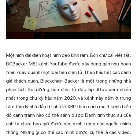
Một hình đại diện hoạt hình đeo kính râm. Bốn chữ cái viết tắt,
BCBacker. Một kênh YouTube được xây dựng gần như hoàn
toàn xoay quanh một loại tiền điện tử. Theo hầu hết các đánh
giá khách quan, Blockchain Backer là một trong những nhà
phân tích thị trường tiền điện tử độc lập được xem nhiều
nhất trong chu kỳ hậu năm 2020, và kênh này nằm ở trung
tâm tâm lý nhà đầu tư nhỏ lẻ XRP theo cách mà ít kênh biểu
đồ cạnh tranh nào có thể sánh được. Danh tính thực sự của
anh ta chưa bao giờ được xác minh trong các nguồn chính
thống. Những gì có thể xác minh được, cụ thể là các video,