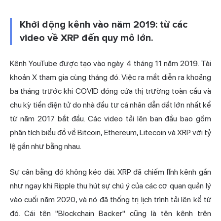
Khởi động kênh vào năm 2019: từ các
video về XRP đến quy mô lớn.
Kênh YouTube được tạo vào ngày 4 tháng 11 năm 2019. Tài
khoản X tham gia cùng tháng đó. Việc ra mắt diễn ra khoảng
ba tháng trước khi COVID đóng cửa thị trường toàn cầu và
chu kỳ tiền điện tử do nhà đầu tư cá nhân dẫn dắt lớn nhất kể
từ năm 2017 bắt đầu. Các video tải lên ban đầu bao gồm
phân tích biểu đồ về Bitcoin, Ethereum, Litecoin và XRP với tỷ
lệ gần như bằng nhau.
Sự cân bằng đó không kéo dài. XRP đã chiếm lĩnh kênh gần
như ngay khi
Ripple
thu hút sự chú ý của các cơ quan quản lý
vào cuối năm 2020, và nó đã
thống trị
lịch trình tải lên kể từ
đó. Cái tên "Blockchain Backer" cũng là tên kênh trên