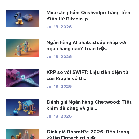
Mua sản phẩm Qushvolpix bằng tiền
điện tử: Bitcoin, p...
Jul 18, 2026
Ngân hàng Allahabad sáp nhập với
ngân hàng nào? Toàn b�...
Jul 18, 2026
XRP so với SWIFT: Liệu tiền điện tử
của Ripple có th...
Jul 18, 2026
Đánh giá Ngân hàng Chetwood: Tiết
kiệm dễ dàng và gia...
Jul 18, 2026
Định giá BharatPe 2026: Bên trong
kỳ lân Fintech trị gi�...