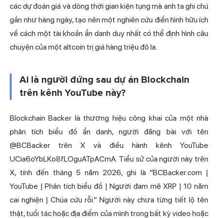
các dự đoán giá và dòng thời gian kiện tụng mà anh ta ghi chú
gần như hàng ngày, tạo nên một nghiên cứu điển hình hữu ích
về cách một tài khoản ẩn danh duy nhất có thể định hình câu
chuyện của một altcoin trị giá hàng triệu đô la.
Ai là người đứng sau dự án Blockchain
trên kênh YouTube này?
Blockchain Backer là thương hiệu công khai của một nhà
phân tích biểu đồ ẩn danh, người đăng bài với tên
@BCBacker trên X và điều hành kênh YouTube
UCia6oYbLKo8fLOguATpACmA. Tiểu sử của người này trên
X, tính đến tháng 5 năm 2026, ghi là "BCBacker.com |
YouTube | Phân tích biểu đồ | Người đam mê XRP | 10 năm
cai nghiện | Chúa cứu rỗi." Người này chưa từng tiết lộ tên
thật, tuổi tác hoặc địa điểm của mình trong bất kỳ video hoặc