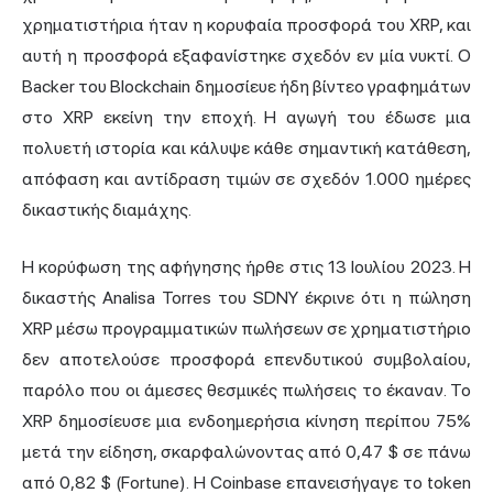
χρηματιστήρια ήταν η κορυφαία προσφορά του XRP, και
αυτή η προσφορά εξαφανίστηκε σχεδόν εν μία νυκτί. Ο
Backer του Blockchain δημοσίευε ήδη βίντεο γραφημάτων
στο XRP εκείνη την εποχή. Η αγωγή του έδωσε μια
πολυετή ιστορία και κάλυψε κάθε σημαντική κατάθεση,
απόφαση και αντίδραση τιμών σε σχεδόν 1.000 ημέρες
δικαστικής διαμάχης.
Η κορύφωση της αφήγησης ήρθε στις 13 Ιουλίου 2023. Η
δικαστής Analisa Torres του SDNY έκρινε ότι η πώληση
XRP μέσω προγραμματικών πωλήσεων σε χρηματιστήριο
δεν αποτελούσε προσφορά επενδυτικού συμβολαίου,
παρόλο που οι άμεσες θεσμικές πωλήσεις το έκαναν. Το
XRP δημοσίευσε μια ενδοημερήσια κίνηση περίπου 75%
μετά την είδηση, σκαρφαλώνοντας από 0,47 $ σε πάνω
από 0,82 $ (Fortune). Η Coinbase επανεισήγαγε το token