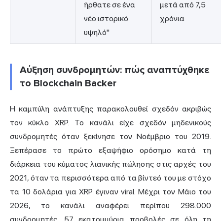
ήρθατε σε ένα
μετά από 7,5
νέο ιστορικό
χρόνια
υψηλό"
Αύξηση συνδρομητών: πώς αναπτύχθηκε
το Blockchain Backer
Η καμπύλη ανάπτυξης παρακολουθεί σχεδόν ακριβώς
τον κύκλο XRP. Το κανάλι είχε σχεδόν μηδενικούς
συνδρομητές όταν ξεκίνησε τον Νοέμβριο του 2019.
Ξεπέρασε το πρώτο εξαψήφιο ορόσημο κατά τη
διάρκεια του κύματος λιανικής πώλησης στις αρχές του
2021, όταν τα περισσότερα από τα βίντεό του με στόχο
τα 10 δολάρια για XRP έγιναν viral. Μέχρι τον Μάιο του
2026, το κανάλι αναφέρει περίπου 298.000
συνδρομητές, 57 εκατομμύρια προβολές σε όλη τη