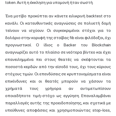
token. Αυτή η έκκληση για υπομονή ήταν σωστή.
Ένα μοτίβο προκύπτει αν κάνετε ειλικρινή backtest στο
κανάλι. Οι κατευθυντικές αναγνώσεις σε πολυετή δομή
τείνουν να ισχύουν. Οι συγκεκριμένοι στόχοι για το
δολάριο στην κορυφή της στοίβας fib είναι φιλόδοξοι, όχι
προγνωστικοί. Ο ίδιος ο Backer του Blockchain
αναγνωρίζει αυτό το πλαίσιο σε νεότερα βίντεο και έχει
επανειλημμένα πει στους θεατές να σκέφτονται τα
ποσοστά κερδών από την είσοδό τους, όχι τους κύριους
στόχους τιμών. Οι επενδύσεις σε κρυπτονομίσματα είναι
επικίνδυνες και οι θεατές μπορούν να χάσουν τα
χρήματά τους γρήγορα αν αντιμετωπίσουν
οποιαδήποτε τιμή-στόχο ως εγγύηση. Επαναλαμβάνει
παραλλαγές αυτής της προειδοποίησης, και σχετικά με
υπεύθυνες αποφάσεις και χρησιμοποιώντας stop-loss,