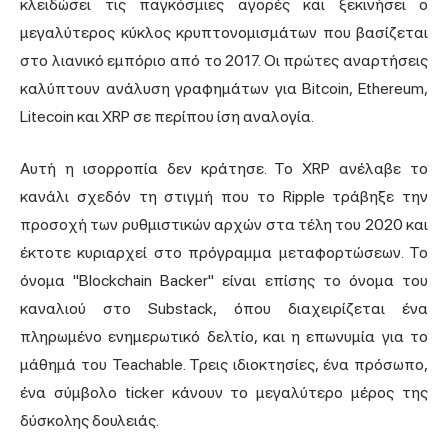
κλειδώσει τις παγκόσμιες αγορές και ξεκινήσει ο
μεγαλύτερος κύκλος κρυπτονομισμάτων που βασίζεται
στο λιανικό εμπόριο από το 2017. Οι πρώτες αναρτήσεις
καλύπτουν ανάλυση γραφημάτων για Bitcoin, Ethereum,
Litecoin και XRP σε περίπου ίση αναλογία.
Αυτή η ισορροπία δεν κράτησε. Το XRP ανέλαβε το
κανάλι σχεδόν τη στιγμή που το
Ripple
τράβηξε την
προσοχή των ρυθμιστικών αρχών στα τέλη του 2020 και
έκτοτε κυριαρχεί στο πρόγραμμα μεταφορτώσεων. Το
όνομα "Blockchain Backer" είναι επίσης το όνομα του
καναλιού στο Substack, όπου διαχειρίζεται ένα
πληρωμένο ενημερωτικό δελτίο, και η επωνυμία για το
μάθημά του Teachable. Τρεις ιδιοκτησίες, ένα πρόσωπο,
ένα σύμβολο ticker κάνουν το μεγαλύτερο μέρος της
δύσκολης δουλειάς.