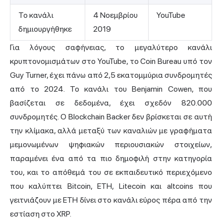
Το κανάλι
4 Νοεμβρίου
YouTube
δημιουργήθηκε
2019
Για λόγους σαφήνειας, το μεγαλύτερο κανάλι
κρυπτονομισμάτων στο YouTube, το Coin Bureau υπό τον
Guy Turner, έχει πάνω από 2,5 εκατομμύρια συνδρομητές
από το 2024. Το κανάλι του Benjamin Cowen, που
βασίζεται σε δεδομένα, έχει σχεδόν 820.000
συνδρομητές. Ο Blockchain Backer δεν βρίσκεται σε αυτή
την κλίμακα, αλλά μεταξύ των καναλιών με γραφήματα
μεμονωμένων ψηφιακών περιουσιακών στοιχείων,
παραμένει ένα από τα πιο δημοφιλή στην κατηγορία
του, και το απόθεμά του σε εκπαιδευτικό περιεχόμενο
που καλύπτει Bitcoin, ETH, Litecoin και altcoins που
γειτνιάζουν με ETH δίνει στο κανάλι εύρος πέρα από την
εστίαση στο XRP.