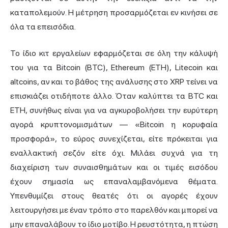
καταπολεμούν. Η μέτρηση προσαρμόζεται εν κινήσει σε
όλα τα επεισόδια.
Το ίδιο κιτ εργαλείων εφαρμόζεται σε όλη την κάλυψή
του για τα Bitcoin (BTC), Ethereum (ETH), Litecoin και
altcoins, αν και το βάθος της ανάλυσης στο XRP τείνει να
επισκιάζει οτιδήποτε άλλο. Όταν καλύπτει τα BTC και
ETH, συνήθως είναι για να αγκυροβολήσει την ευρύτερη
αγορά κρυπτονομισμάτων — «Bitcoin η κορυφαία
προσφορά», το εύρος συνεχίζεται, είτε πρόκειται για
εναλλακτική σεζόν είτε όχι. Μιλάει συχνά για τη
διαχείριση των συναισθημάτων και οι τιμές εισόδου
έχουν σημασία ως επαναλαμβανόμενα θέματα.
Υπενθυμίζει στους θεατές ότι οι αγορές έχουν
λειτουργήσει με έναν τρόπο στο παρελθόν και μπορεί να
μην επαναλάβουν το ίδιο μοτίβο. Η ρευστότητα, η πτώση