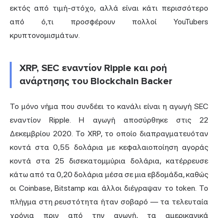
εκτός από τιμή-στόχο, αλλά είναι κάτι περισσότερο
από ό,τι προσφέρουν πολλοί YouTubers
κρυπτονομισμάτων.
XRP, SEC εναντίον Ripple και ροή
ανάρτησης του Blockchain Backer
Το μόνο νήμα που συνδέει το κανάλι είναι η αγωγή SEC
εναντίον Ripple. Η αγωγή αποσύρθηκε στις 22
Δεκεμβρίου 2020. Το XRP, το οποίο διαπραγματευόταν
κοντά στα 0,55 δολάρια με κεφαλαιοποίηση αγοράς
κοντά στα 25 δισεκατομμύρια δολάρια, κατέρρευσε
κάτω από τα 0,20 δολάρια μέσα σε μια εβδομάδα, καθώς
οι Coinbase, Bitstamp και άλλοι διέγραψαν το token. Το
πλήγμα στη ρευστότητα ήταν σοβαρό — τα τελευταία
χρόνια πριν από την αγωγή, τα αμερικανικά