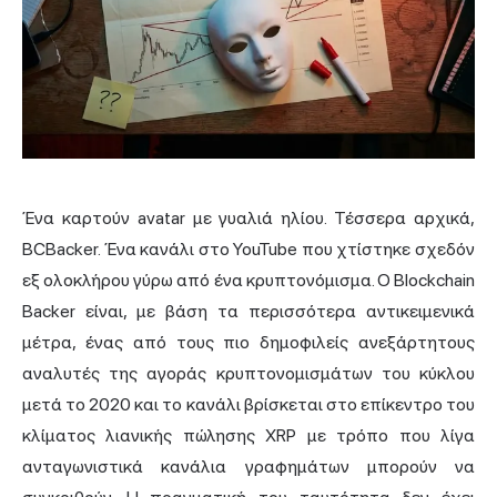
Ένα καρτούν avatar με γυαλιά ηλίου. Τέσσερα αρχικά,
BCBacker. Ένα κανάλι στο YouTube που χτίστηκε σχεδόν
εξ ολοκλήρου γύρω από ένα κρυπτονόμισμα. Ο Blockchain
Backer είναι, με βάση τα περισσότερα αντικειμενικά
μέτρα, ένας από τους πιο δημοφιλείς ανεξάρτητους
αναλυτές της αγοράς κρυπτονομισμάτων του κύκλου
μετά το 2020 και το κανάλι βρίσκεται στο επίκεντρο του
κλίματος λιανικής πώλησης XRP με τρόπο που λίγα
ανταγωνιστικά κανάλια γραφημάτων μπορούν να