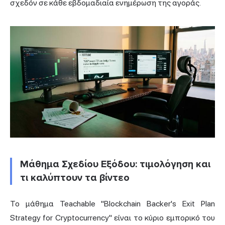
σχεδόν σε κάθε εβδομαδιαία ενημέρωση της αγοράς.
Μάθημα Σχεδίου Εξόδου: τιμολόγηση και
τι καλύπτουν τα βίντεο
Το μάθημα Teachable "Blockchain Backer's Exit Plan
Strategy for Cryptocurrency" είναι το κύριο εμπορικό του