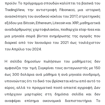
προϊόν. Το πρόγραμμα σπουδών καλύπτει τα βασικά του
TradingView, την αντιστροφή Fibonacci, μια ιστορική
ανασκόπηση του ανοδικού κύκλου του 2017, στρατηγικές
εξόδου για Bitcoin, Ethereum, Litecoin και XRP, μαθηματικά
αναδιάρθρωσης χαρτοφυλακίου, πειθαρχία stop-loss και
μια μηνιαία σειρά βίντεο ενημέρωσης της αγοράς που
διαρκεί από τον Ιανουάριο του 2021 έως τουλάχιστον
τον Απρίλιο του 2024.
Η σελίδα δημοσίων πωλήσεων του μαθήματος δεν
εμφανίζει την τιμή. Συγκρίνει τους ανταγωνιστές με 150
έως 300 δολάρια ανά μάθημα ή ανά μηνιαία συνδρομή,
υπονοώντας ότι το δικό του βρίσκεται κάτω από αυτό το
εύρος, αλλά το πραγματικό ποσό απαιτεί εγγραφή. Δεν
υπάρχουν μαρτυρίες στη δημόσια σελίδα και δεν
αναφέρει επίσημα οικονομικά διαπιστευτήρια. Το