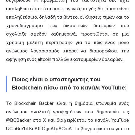
συγκριθούν. Η πραγματική του ταυτότητα δεν έχει
επαληθευτεί ποτέ σε πρωτογενείς πηγές. Αυτό που είναι
επαληθεύσιμο, δηλαδή τα βίντεο, οι κλήσεις τιμών και το
χρονοδιάγραμμα των δικαστικών διαφορών που
σχολίαζε σχεδόν καθημερινά, προστίθεται σε μια
χρήσιμη μελέτη περίπτωσης για το πώς ένας μόνο
ανώνυμος λογαριασμός μπορεί να διαμορφώσει την
αφήγηση ενός altcoin πολλών εκατομμυρίων δολαρίων.
Ποιος είναι ο υποστηρικτής του
Blockchain πίσω από το κανάλι YouTube;
Το Blockchain Backer είναι η δημόσια επωνυμία ενός
ανώνυμου αναλυτή γραφημάτων που δημοσιεύει ως
@BCBacker στο X και διαχειρίζεται το κανάλι YouTube
UCia6oYbLKo8fLOguATpACmA. Το βιογραφικό του για το