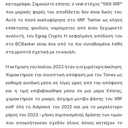
καταγράψει. Σημειώστε επίσης: ο viral στόχος "589 XRP"
που μερικές φορές του αποδίδεται δεν είναι δικός του.
Αυτό το ποσό κυκλοφόρησε στο XRP Twitter ως κλήση
επέκτασης ψευδούς νομίσματος από έναν ξεχωριστό
αναλυτή, τον Egrag Crypto. Η εσφαλμένη απόδοση του
στο BCBacker είναι ένα από τα πιο συνηθισμένα λάθη
στα γραπτά σχετικά με το κανάλι.
Η εκτίμηση του Ιουλίου 2023 ήταν η ισχυρότερη έκκληση.
Χαρακτήρισε την συνοπτική απόφαση για τον Torres ως
καθαρά ανοδική μέσα σε λίγες ώρες από την απόφαση
και η τιμή επιβεβαιώθηκε μέσα σε μια μέρα. Επίσης,
χαρακτήρισε το μακρύ, άσχημο μοτίβο βάσης του XRP
καθ' όλη τη διάρκεια του 2022 και για το μεγαλύτερο
μέρος του 2023 - μήνες συμπιεσμένης δράσης των τιμών
που απογοήτευσαν σχεδόν όλους όσους κατείχαν το