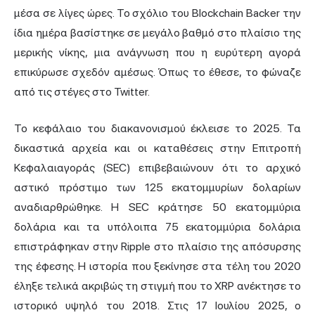
μέσα σε λίγες ώρες. Το σχόλιο του Blockchain Backer την
ίδια ημέρα βασίστηκε σε μεγάλο βαθμό στο πλαίσιο της
μερικής νίκης, μια ανάγνωση που η ευρύτερη αγορά
επικύρωσε σχεδόν αμέσως. Όπως το έθεσε, το φώναζε
από τις στέγες στο Twitter.
Το κεφάλαιο του διακανονισμού έκλεισε το 2025. Τα
δικαστικά αρχεία και οι καταθέσεις στην Επιτροπή
Κεφαλαιαγοράς (SEC) επιβεβαιώνουν ότι το αρχικό
αστικό πρόστιμο των 125 εκατομμυρίων δολαρίων
αναδιαρθρώθηκε. Η SEC κράτησε 50 εκατομμύρια
δολάρια και τα υπόλοιπα 75 εκατομμύρια δολάρια
επιστράφηκαν στην Ripple στο πλαίσιο της απόσυρσης
της έφεσης. Η ιστορία που ξεκίνησε στα τέλη του 2020
έληξε τελικά ακριβώς τη στιγμή που το XRP ανέκτησε το
ιστορικό υψηλό του 2018. Στις 17 Ιουλίου 2025, ο