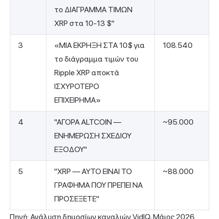
το ΔΙΑΓΡΑΜΜΑ ΤΙΜΩΝ
XRP στα 10-13 $"
3
«ΜΙΑ ΕΚΡΗΞΗ ΣΤΑ 10$ για
108.540
το διάγραμμα τιμών του
Ripple XRP αποκτά
ΙΣΧΥΡΟΤΕΡΟ
ΕΠΙΧΕΙΡΗΜΑ»
4
"ΑΓΟΡΑ ALTCOIN —
~95.000
ΕΝΗΜΕΡΩΣΗ ΣΧΕΔΙΟΥ
ΕΞΟΔΟΥ"
5
"XRP — ΑΥΤΟ ΕΙΝΑΙ ΤΟ
~88.000
ΓΡΑΦΗΜΑ ΠΟΥ ΠΡΕΠΕΙ ΝΑ
ΠΡΟΣΕΞΕΤΕ"
Πηγή: Ανάλυση δημοσίων καναλιών VidIQ, Μάιος 2026.