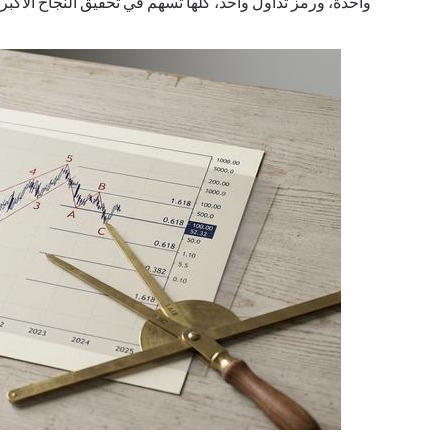
واحدة، ورمز تداول واحد، كلها تُسهم في تحقيق النجاح الأكبر.