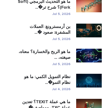
ما هو التحديث البرمجي (Soft
Fork)؟ شرح تر�...
Jul 5, 2026
بن أرمسترونغ: العملات
المشفرة: صعود �...
Jul 5, 2026
ما هو الربح والخسارة؟ معناه،
صيغته، ...
Jul 5, 2026
نظام التمويل الكمي: ما هو
نظام التمو�...
Jul 4, 2026
ما هي عملة TEXIT؟ تعدين
عملة TXC، ومواصف�...