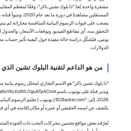
مشفرة واحدة. يُعدّ "ذا بلوك تشين باكر"، وفقًا لمعظم الم
يصعب على قنوات الرسوم البيانية المنافسة مجاراته. لم يتم ا
التحقق منه، أي مقاطع الفيديو، وتوقعات الأسعار، والجدول ا
يومي، فيُشكّل دراسة حالة مفيدة حول كيفية تأثير حساب مجهو
الدولارات.
من هو الداعم لتقنية البلوك تشين الذي 
يكشف عن اسمه الحقيقي أو عمره أو مكان إقامته في أي فيديو 