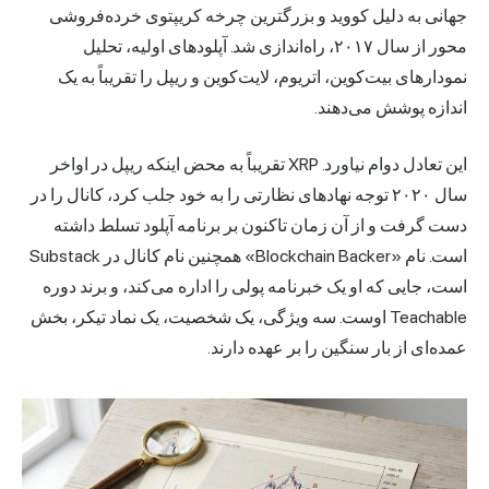
جهانی به دلیل کووید و بزرگترین چرخه کریپتوی خرده‌فروشی
محور از سال ۲۰۱۷، راه‌اندازی شد. آپلودهای اولیه، تحلیل
نمودارهای بیت‌کوین، اتریوم، لایت‌کوین و ریپل را تقریباً به یک
اندازه پوشش می‌دهند.
این تعادل دوام نیاورد. XRP تقریباً به محض اینکه ریپل در اواخر
سال ۲۰۲۰ توجه نهادهای نظارتی را به خود جلب کرد، کانال را در
دست گرفت و از آن زمان تاکنون بر برنامه آپلود تسلط داشته
است. نام «Blockchain Backer» همچنین نام کانال در Substack
است، جایی که او یک خبرنامه پولی را اداره می‌کند، و برند دوره
Teachable اوست. سه ویژگی، یک شخصیت، یک نماد تیکر، بخش
عمده‌ای از بار سنگین را بر عهده دارند.