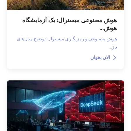
هوش مصنوعی میسترال: یک آزمایشگاه
هوش...
هوش مصنوعی و رمزنگاری میسترال: توضیح مدل‌های
باز…
الان بخوان