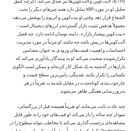
(ETH)، لایت‌کوین و آلت‌کوین‌ها نیز صدق می‌کند، اگرچه عمق
تحلیل او در مورد XRP تمایل دارد همه چیزهای دیگر را تحت
الشعاع قرار دهد. وقتی او بیت‌کوین و اتریوم را پوشش می‌دهد،
معمولاً هدفش تثبیت بازار گسترده‌تر ارزهای دیجیتال است -
«بیت‌کوین پیشتاز بازار»، دامنه نوسان ادامه دارد، چه فصل
آلت‌کوین‌ها در پیش باشد چه نباشد. او مرتباً در مورد مدیریت
احساسات و اهمیت قیمت‌های ورودی به عنوان مضامین
تکرارشونده صحبت می‌کند. او به بینندگان یادآوری می‌کند که
بازارها در گذشته به یک شکل کار کرده‌اند و ممکن است الگوی
یکسانی را تکرار نکنند. نقدینگی، پایین‌ترین سطح قیمت و
چارچوب‌بندی کوتاه‌مدت در مقابل بلندمدت تقریباً در هر
به‌روزرسانی هفتگی ظاهر می‌شوند.
چند عادت ثابت می‌مانند. او تقریباً همیشه قبل از بزرگنمایی،
نمودار چند ساله را باز می‌کند. او فیب‌های خود را به طور قابل
مشاهده‌ای برچسب‌گذاری می‌کند تا مخاطب بتواند سطوح را در
TradingView تکرار کند. او تقریباً به هر آپلود، یک سلب مسئولیت