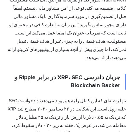
کلامی ضمیمه می‌کند، نوعی از "من مشاور مالی نیستم. لطفاً
قبل از تصمیم‌گیری در مورد سرمایه‌گذاری با یک مشاور مالی
دارای مجوز تماس بگیرید." این زبان به اندازه کافی در محتوای او
ثابت است که تقریباً به عنوان یک امضا عمل می‌کند. این سلب
مسئولیت، هدف قیمتی را به چیزی غیر از هدف قیمتی تبدیل
نمی‌کند، اما چیزی بیش از آنچه بسیاری از یوتیوبرهای کریپتو ارائه
می‌دهند، ارائه می‌دهد.
جریان دادرسی XRP، SEC در برابر Ripple و
Blockchain Backer
تنها رشته‌ای که این کانال را به هم پیوند می‌دهد، دادخواست SEC
علیه ریپل است. این شکایت در ۲۲ دسامبر ۲۰۲۰ مطرح شد. XRP
که نزدیک به ۰.۵۵ دلار با ارزش بازار نزدیک به ۲۵ میلیارد دلار
معامله می‌شد، در عرض یک هفته به زیر ۰.۲۰ دلار سقوط کرد،