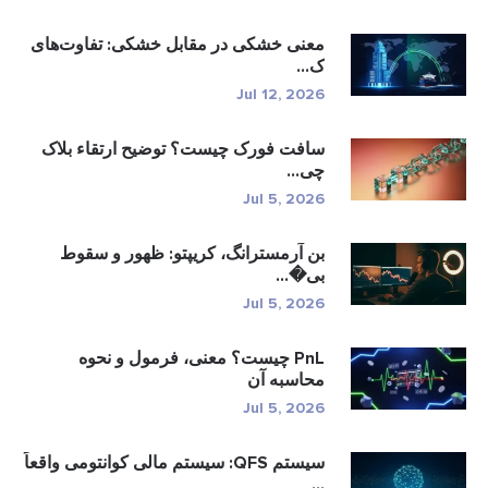
معنی خشکی در مقابل خشکی: تفاوت‌های
ک...
Jul 12, 2026
سافت فورک چیست؟ توضیح ارتقاء بلاک
چی...
Jul 5, 2026
بن آرمسترانگ، کریپتو: ظهور و سقوط
بی�...
Jul 5, 2026
PnL چیست؟ معنی، فرمول و نحوه
محاسبه آن
Jul 5, 2026
سیستم QFS: سیستم مالی کوانتومی واقعاً
...