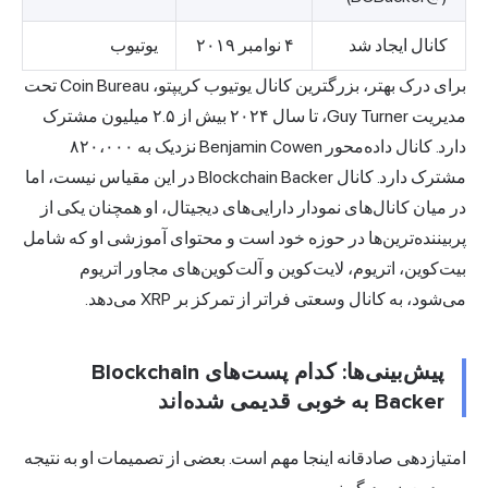
کانال ایجاد شد
۴ نوامبر ۲۰۱۹
یوتیوب
برای درک بهتر، بزرگترین کانال یوتیوب کریپتو، Coin Bureau تحت
مدیریت Guy Turner، تا سال ۲۰۲۴ بیش از ۲.۵ میلیون مشترک
دارد. کانال داده‌محور Benjamin Cowen نزدیک به ۸۲۰،۰۰۰
مشترک دارد. کانال Blockchain Backer در این مقیاس نیست، اما
در میان کانال‌های نمودار دارایی‌های دیجیتال، او همچنان یکی از
پربیننده‌ترین‌ها در حوزه خود است و محتوای آموزشی او که شامل
بیت‌کوین، اتریوم، لایت‌کوین و آلت‌کوین‌های مجاور اتریوم
می‌شود، به کانال وسعتی فراتر از تمرکز بر XRP می‌دهد.
پیش‌بینی‌ها: کدام پست‌های Blockchain
Backer به خوبی قدیمی شده‌اند
امتیازدهی صادقانه اینجا مهم است. بعضی از تصمیمات او به نتیجه