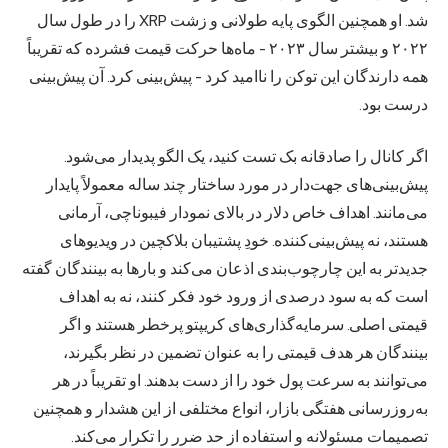
شد. او همچنین الگوی پایه طولانی و زشت XRP را در طول سال
۲۰۲۲ و بیشتر سال ۲۰۲۳ - ماه‌ها حرکت قیمت فشرده که تقریباً
همه دارندگان این توکن را ناامید کرد - پیش‌بینی کرد. آن پیش‌بینی
درست بود.
اگر کانال را صادقانه بک تست کنید، یک الگو پدیدار می‌شود.
پیش‌بینی‌های جهت‌دار در مورد ساختار چند ساله معمولاً پایدار
می‌مانند. اهداف خاص دلار در بالای نمودار فیبوناچی، آرمانی
هستند، نه پیش‌بینی‌کننده. خودِ پشتیبان بلاکچین در ویدیوهای
جدیدتر به این چارچوب‌بندی اذعان می‌کند و بارها به بینندگان گفته
است که به سود درصدی از ورود خود فکر کنند، نه به اهداف
قیمتی اصلی. سرمایه‌گذاری‌های کریپتو پرخطر هستند و اگر
بینندگان هر هدف قیمتی را به عنوان تضمین در نظر بگیرند،
می‌توانند به سرعت پول خود را از دست بدهند. او تقریباً در هر
به‌روزرسانی هفتگی بازار، انواع مختلفی از این هشدار و همچنین
تصمیمات مسئولانه و استفاده از حد ضرر را تکرار می‌کند.