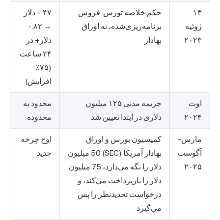
۱۳
حکم خلاصه تورس: فروش
۰.۴۷ دلار
ژوئیه
برنامه‌ریزی‌شده، نه اوراق
→ ۰.۸۲
۲۰۲۳
بهادار
دلار+ در
۲۴ ساعت
(۷۵٪
افزایش)
اوت
جریمه مدنی ۱۲۵ میلیون
محدود به
۲۰۲۴
دلاری در ابتدا تعیین شد
محدوده
مارس-
کمیسیون بورس و اوراق
اوج چرخه
آگوست
بهادار آمریکا (SEC) 50 میلیون
جدید
۲۰۲۵
دلار را نگه می‌دارد، 75 میلیون
دلار را بازپرداخت می‌کند، و
درخواست تجدیدنظر را پس
می‌گیرد