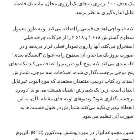
یک هدف ۱۰۰ برابری به جای یک آرزوی محال، مانند یک فاصله
قابل اندازه‌گیری به نظر برسد.
لایه فیبوناچی اهداف قیمتی را اضافه می‌کند. او به طور معمول
سطوح گسترش ۱.۶۱۸ و ۲.۶۱۸ را از حرکات چرخه قبلی
استخراج می‌کند، آنها را روی نمودار فعلی قرار می‌دهد و در
صورت بروز یک ساختار، آن سطوح را به عنوان "ایستگاه بعدی"
قاب‌بندی می‌کند. لایه موج الیوت ریتم را اضافه می‌کند: تکانه‌های
پنج موجی برچسب‌گذاری شده، اصلاحات سه موجی، شمارش
استاندارد کتاب درسی. منتقدان معتقدند که موج الیوت غیرقابل
ابطال است، زیرا یک شمارش اشتباه همیشه می‌تواند "دوباره
برچسب‌گذاری شود". ویدیوهای او به جای مقابله با آن، به این
انعطاف‌پذیری تکیه می‌کنند. شمارش در طول قسمت‌ها به
صورت آنی تنظیم می‌شود.
همین مجموعه ابزار در مورد پوشش بیت‌کوین (BTC)، اتریوم