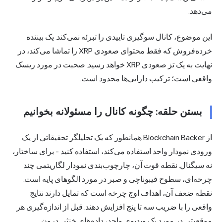
می‌دهد.
این موضوع، کانال سوگیری تاییدی را تبرئه نمی‌کند. یک بیننده
خرده‌فروش که فقط محتوای صعودی XRP را تماشا می‌کند، در
نهایت به یک تز صعودی XRP خواهد رسید. صحبت در مورد ریسک
واقعی است؛ ترکیب دارایی‌ها محدود است.
بستن حلقه: چگونه کانال را مسئولانه بخوانیم
از Blockchain Backer همانطور که یک تحلیلگر تحقیقاتی از یک
ورودی نمودار واحد استفاده می‌کند، استفاده کنید - برای ساختار،
نه سیگنال. نقطه قوت آن، چارچوب‌بندی نمودار لگاریتمی چند
چرخه‌ای، سطوح فیبوناچی و صبر در مورد الگوهای پایه است.
نقطه ضعف آن، اهداف اوج چرخه است که تمایل دارند نتایج
واقعی را با ضریب سه تا پنج افزایش دهند. قبل از اندازه‌گیری هر
موقعیتی در مورد یک ویدیوی واحد، داده‌های خنثی درون