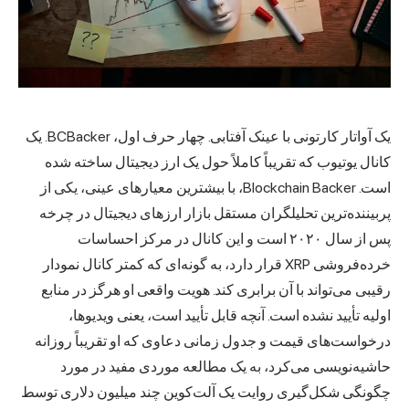
یک آواتار کارتونی با عینک آفتابی. چهار حرف اول، BCBacker. یک
کانال یوتیوب که تقریباً کاملاً حول یک ارز دیجیتال ساخته شده
است. Blockchain Backer، با بیشترین معیارهای عینی، یکی از
پربیننده‌ترین تحلیلگران مستقل
بازار ارزهای دیجیتال
در چرخه
پس از سال ۲۰۲۰ است و این کانال در مرکز احساسات
خرده‌فروشی XRP قرار دارد، به گونه‌ای که کمتر کانال نمودار
رقیبی می‌تواند با آن برابری کند. هویت واقعی او هرگز در منابع
اولیه تأیید نشده است. آنچه قابل تأیید است، یعنی ویدیوها،
درخواست‌های قیمت و جدول زمانی دعاوی که او تقریباً روزانه
حاشیه‌نویسی می‌کرد، به یک مطالعه موردی مفید در مورد
چگونگی شکل‌گیری روایت یک آلت‌کوین چند میلیون دلاری توسط