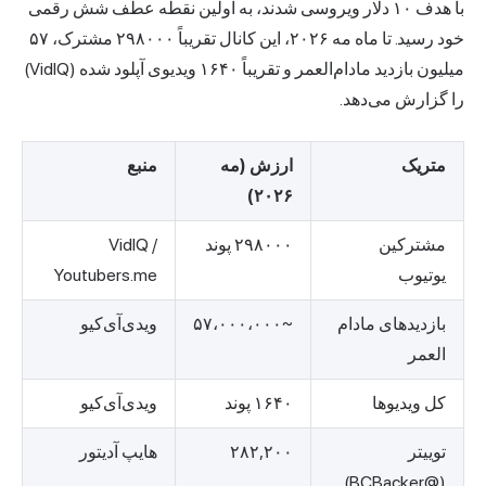
با هدف ۱۰ دلار ویروسی شدند، به اولین نقطه عطف شش رقمی
خود رسید. تا ماه مه ۲۰۲۶، این کانال تقریباً ۲۹۸۰۰۰ مشترک، ۵۷
میلیون بازدید مادام‌العمر و تقریباً ۱۶۴۰ ویدیوی آپلود شده (VidIQ)
را گزارش می‌دهد.
متریک
ارزش (مه
منبع
۲۰۲۶)
مشترکین
۲۹۸۰۰۰ پوند
VidIQ /
یوتیوب
Youtubers.me
بازدیدهای مادام
~۵۷،۰۰۰،۰۰۰
ویدی‌آی‌کیو
العمر
کل ویدیوها
۱۶۴۰ پوند
ویدی‌آی‌کیو
توییتر
۲۸۲,۲۰۰
هایپ آدیتور
(@BCBacker)