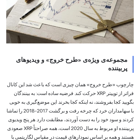
مجموعه‌ی ویژه‌ی «طرح خروج» و ویدیوهای
پربیننده
چارچوب «طرح خروج» همان چیزی است که باعث شد این کانال
فراتر از توییتر XRP حرکت کند. فرضیه ساده است: به بینندگان
بگویید کجا بفروشند، نه اینکه کجا بخرند. این موضع‌گیری به خوبی
با سهامداران خرد که چرخه رفت و برگشت 2017-2018 را تماشا
کردند و سود خود را به دست آوردند، مطابقت دارد. هر پنج ویدیوی
پربیننده او مربوط به سال 2020 است، همه صراحتاً XRP صعودی
هستند و همه بر اساس نمودارهای قیمت در مقیاس لگاریتمی با