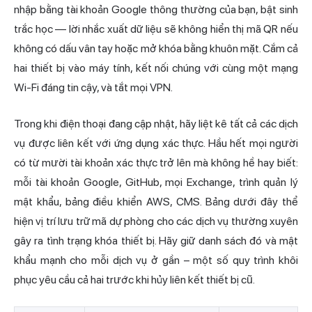
nhập bằng tài khoản Google thông thường của bạn, bật sinh
trắc học — lời nhắc xuất dữ liệu sẽ không hiển thị mã QR nếu
không có dấu vân tay hoặc mở khóa bằng khuôn mặt. Cắm cả
hai thiết bị vào máy tính, kết nối chúng với cùng một mạng
Wi-Fi đáng tin cậy, và tắt mọi VPN.
Trong khi điện thoại đang cập nhật, hãy liệt kê tất cả các dịch
vụ được liên kết với ứng dụng xác thực. Hầu hết mọi người
có từ mười tài khoản xác thực trở lên mà không hề hay biết:
mỗi tài khoản Google, GitHub, mọi Exchange, trình quản lý
mật khẩu, bảng điều khiển AWS, CMS. Bảng dưới đây thể
hiện vị trí lưu trữ mã dự phòng cho các dịch vụ thường xuyên
gây ra tình trạng khóa thiết bị. Hãy giữ danh sách đó và mật
khẩu mạnh cho mỗi dịch vụ ở gần – một số quy trình khôi
phục yêu cầu cả hai trước khi hủy liên kết thiết bị cũ.