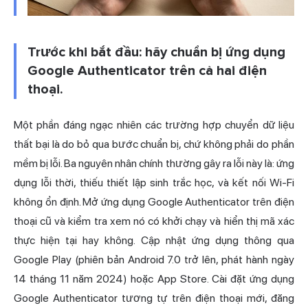
Trước khi bắt đầu: hãy chuẩn bị ứng dụng
Google Authenticator trên cả hai điện
thoại.
Một phần đáng ngạc nhiên các trường hợp chuyển dữ liệu
thất bại là do bỏ qua bước chuẩn bị, chứ không phải do phần
mềm bị lỗi. Ba nguyên nhân chính thường gây ra lỗi này là: ứng
dụng lỗi thời, thiếu thiết lập sinh trắc học, và kết nối Wi-Fi
không ổn định. Mở ứng dụng Google Authenticator trên điện
thoại cũ và kiểm tra xem nó có khởi chạy và hiển thị mã xác
thực hiện tại hay không. Cập nhật ứng dụng thông qua
Google Play (phiên bản Android 7.0 trở lên, phát hành ngày
14 tháng 11 năm 2024) hoặc App Store. Cài đặt ứng dụng
Google Authenticator tương tự trên điện thoại mới, đăng