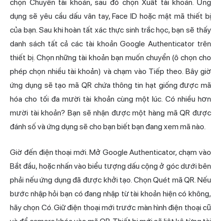
chọn Chuyển tài khoản, sau đó chọn Xuất tài khoản. Ứng
dụng sẽ yêu cầu dấu vân tay, Face ID hoặc mật mã thiết bị
của bạn. Sau khi hoàn tất xác thực sinh trắc học, bạn sẽ thấy
danh sách tất cả các tài khoản Google Authenticator trên
thiết bị. Chọn những tài khoản bạn muốn chuyển (ô chọn cho
phép chọn nhiều tài khoản) và chạm vào Tiếp theo. Bây giờ
ứng dụng sẽ tạo mã QR chứa thông tin hạt giống được mã
hóa cho tối đa mười tài khoản cùng một lúc. Có nhiều hơn
mười tài khoản? Bạn sẽ nhận được một hàng mã QR được
đánh số và ứng dụng sẽ cho bạn biết bạn đang xem mã nào.
Giờ đến điện thoại mới. Mở Google Authenticator, chạm vào
Bắt đầu, hoặc nhấn vào biểu tượng dấu cộng ở góc dưới bên
phải nếu ứng dụng đã được khởi tạo. Chọn Quét mã QR. Nếu
bước nhập hỏi bạn có đang nhập từ tài khoản hiện có không,
hãy chọn Có. Giữ điện thoại mới trước màn hình điện thoại cũ