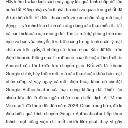
Hãy kiểm tra lại danh sách này ngay khi quá trình nhập dữ liệu
hoàn tất. Đăng nhập vào ít nhất ba dịch vụ quan trọng nhất đã
được liên kết từ điện thoại mới và xác nhận rằng mã hoạt
động — và màn hình chính của ứng dụng xác thực hiển thị tất
cả các tài khoản bạn mong đợi. Tạo lại mã dự phòng trên mọi
dịch vụ bạn vừa chuyển; lưu trữ chúng trong trình quản lý mật
khẩu và trên giấy, ở những nơi khác nhau. Xóa dữ liệu trên
điện thoại cũ thông qua Tìm iPhone của tôi hoặc Tìm thiết bị
Android của tôi trước khi chuyển giao. Đối với tài khoản
Google chính, hãy thêm một mã xác thực hoặc khóa bảo mật
phần cứng, vì vậy ngay cả một điện thoại khác có cài đặt
Google Authenticator của bạn cũng không đủ. Thiết lập
nhiều lớp đó là điều ngăn chặn các chiến dịch AiTM mà
Microsoft đã theo dõi đến năm 2026. Quan trọng hơn, đó là
điều biến quá trình chuyển Google Authenticator tiếp theo
thành một công việc chỉ mất mười lăm phút thay vì gây