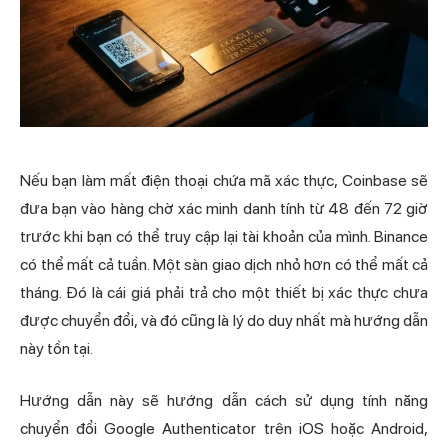
Nếu bạn làm mất điện thoại chứa mã xác thực, Coinbase sẽ
đưa bạn vào hàng chờ xác minh danh tính từ 48 đến 72 giờ
trước khi bạn có thể truy cập lại tài khoản của mình. Binance
có thể mất cả tuần. Một sàn giao dịch nhỏ hơn có thể mất cả
tháng. Đó là cái giá phải trả cho một thiết bị xác thực chưa
được chuyển đổi, và đó cũng là lý do duy nhất mà hướng dẫn
này tồn tại.
Hướng dẫn này sẽ hướng dẫn cách sử dụng tính năng
chuyển đổi Google Authenticator trên iOS hoặc Android,