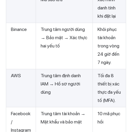
danh tính
khi đặt lại
Binance
Trung tâm người dùng
Khôi phục
→ Bảo mật → Xác thực
tài khoản
hai yếu tố
trong vòng
24 giờ đến
7 ngày.
AWS
Trung tâm định danh
Tối đa 8
IAM → Hồ sơ người
thiết bị xác
dùng
thực đa yếu
tố (MFA).
Facebook
Trung tâm tài khoản →
10 mã phục
/
Mật khẩu và bảo mật
hồi
Instagram