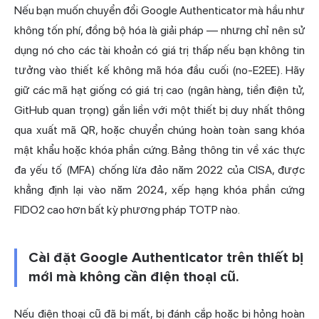
Nếu bạn muốn chuyển đổi Google Authenticator mà hầu như
không tốn phí, đồng bộ hóa là giải pháp — nhưng chỉ nên sử
dụng nó cho các tài khoản có giá trị thấp nếu bạn không tin
tưởng vào thiết kế không mã hóa đầu cuối (no-E2EE). Hãy
giữ các mã hạt giống có giá trị cao (ngân hàng, tiền điện tử,
GitHub quan trọng) gắn liền với một thiết bị duy nhất thông
qua xuất mã QR, hoặc chuyển chúng hoàn toàn sang khóa
mật khẩu hoặc khóa phần cứng. Bảng thông tin về xác thực
đa yếu tố (MFA) chống lừa đảo năm 2022 của CISA, được
khẳng định lại vào năm 2024, xếp hạng khóa phần cứng
FIDO2 cao hơn bất kỳ phương pháp TOTP nào.
Cài đặt Google Authenticator trên thiết bị
mới mà không cần điện thoại cũ.
Nếu điện thoại cũ đã bị mất, bị đánh cắp hoặc bị hỏng hoàn