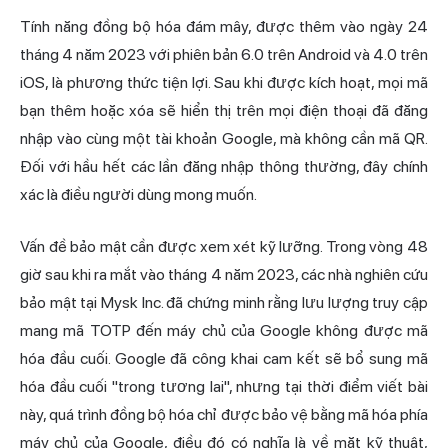
Tính năng đồng bộ hóa đám mây, được thêm vào ngày 24
tháng 4 năm 2023 với phiên bản 6.0 trên Android và 4.0 trên
iOS, là phương thức tiện lợi. Sau khi được kích hoạt, mọi mã
bạn thêm hoặc xóa sẽ hiển thị trên mọi điện thoại đã đăng
nhập vào cùng một tài khoản Google, mà không cần mã QR.
Đối với hầu hết các lần đăng nhập thông thường, đây chính
xác là điều người dùng mong muốn.
Vấn đề bảo mật cần được xem xét kỹ lưỡng. Trong vòng 48
giờ sau khi ra mắt vào tháng 4 năm 2023, các nhà nghiên cứu
bảo mật tại Mysk Inc. đã chứng minh rằng lưu lượng truy cập
mang mã TOTP đến máy chủ của Google không được mã
hóa đầu cuối. Google đã công khai cam kết sẽ bổ sung mã
hóa đầu cuối "trong tương lai", nhưng tại thời điểm viết bài
này, quá trình đồng bộ hóa chỉ được bảo vệ bằng mã hóa phía
máy chủ của Google, điều đó có nghĩa là về mặt
kỹ thuật
,