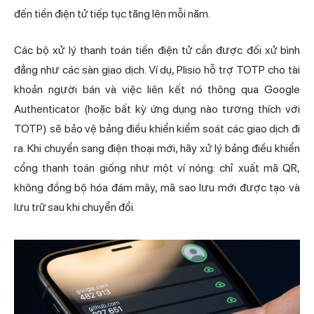
đến tiền điện tử tiếp tục tăng lên mỗi năm.
Các bộ xử lý
thanh toán
tiền điện tử cần được đối xử bình
đẳng như các sàn giao dịch. Ví dụ, Plisio hỗ trợ TOTP cho tài
khoản người bán và việc liên kết nó thông qua Google
Authenticator (hoặc bất kỳ ứng dụng nào tương thích với
TOTP) sẽ bảo vệ bảng điều khiển kiểm soát các giao dịch đi
ra. Khi chuyển sang điện thoại mới, hãy xử lý bảng điều khiển
cổng thanh toán giống như một ví nóng: chỉ xuất mã QR,
không đồng bộ hóa đám mây, mã sao lưu mới được tạo và
lưu trữ sau khi chuyển đổi.