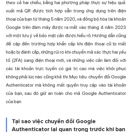
theo cả hai chiều, bằng hai phương pháp thực sự hiệu quả:
xuất mã QR được tích hợp sẵn trong ứng dụng trên điện
thoại của bạn từ tháng 5 năm 2020, và đồng bộ hóa tài khoản
Google trên đám mây được ra mắt vào tháng 4 năm 2023
với một lưu ý về bảo mật cần được hiểu rõ. Hướng dẫn cũng
đề cập đến trường hợp khẩn cấp khi điện thoại cũ bị mất
hoặc bị đánh cắp, những rủi ro khi chuyển mã xác thực hai yếu
tố (2FA) sang điện thoại mới, và những việc cần làm đối với
các tài khoản trực tuyến có giá trị cao mà việc khôi phục
không phải lúc nào cũng khả thi. Mục tiêu: chuyển đổi Google
Authenticator mà không mất quyền truy cập vào tài khoản
của bạn, sau đó giữ an toàn cho mã Google Authenticator
của bạn.
Tại sao việc chuyển đổi Google
Authenticator lại quan trọng trước khi bạn