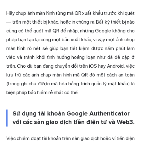
Hãy chụp ảnh màn hình từng mã QR xuất khẩu trước khi quét
— trên một thiết bị khác, hoặc in chúng ra. Bất kỳ thiết bị nào
cũng có thể quét mã QR để nhập, nhưng Google không cho
phép bạn tạo lại cùng một bản xuất khẩu, vì vậy một ảnh chụp
màn hình rõ nét sẽ giúp bạn tiết kiệm được năm phút làm
việc và tránh khỏi tình huống hoảng loạn như đã đề cập ở
trên. Cho dù bạn đang chuyển đổi trên iOS hay Android, việc
lưu trữ các ảnh chụp màn hình mã QR đó một cách an toàn
(trong ghi chú được mã hóa bằng trình quản lý mật khẩu) là
biện pháp bảo hiểm rẻ nhất có thể.
Sử dụng tài khoản Google Authenticator
với các sàn giao dịch tiền điện tử và Web3.
Việc chiếm đoạt tài khoản trên sàn giao dịch hoặc ví tiền điện