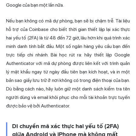
Google của bạn một lần nữa.
Nếu bạn không có mã dự phòng, bạn sẽ bị chậm trễ. Tài liệu
hỗ trợ của Coinbase cho biết thời gian thiết lập lại xác thực
hai yếu tố (2FA) là từ 48 đến 72 giờ, lâu hơn khi quá trình xác
minh danh tính bắt đầu. Một số ngân hàng yêu cầu bạn đến
trực tiếp chi nhánh. Bài học rút ra: hãy thiết lập Google
Authenticator với mã dự phòng được liên kết với trình quản
lý mật khẩu ngay từ ngày đầu tiên bạn kích hoạt, và in một
bản sao giấy lưu trữ ở nơi không có trong điện thoại của bạn.
Dù bằng cách nào, hãy luôn giữ một danh sách kiểm tra tên
người dùng và email khôi phục cho mỗi tài khoản trực tuyến
được bảo vệ bởi Authenticator.
Di chuyển mã xác thực hai yếu tố (2FA)
giữa Android và iPhone mà không mất