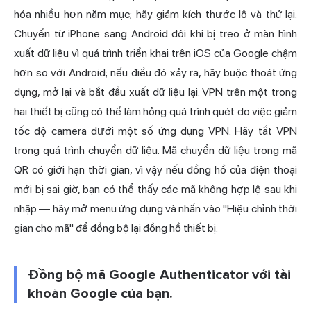
hóa nhiều hơn năm mục; hãy giảm kích thước lô và thử lại.
Chuyển từ iPhone sang Android đôi khi bị treo ở màn hình
xuất dữ liệu vì quá trình triển khai trên iOS của Google chậm
hơn so với Android; nếu điều đó xảy ra, hãy buộc thoát ứng
dụng, mở lại và bắt đầu xuất dữ liệu lại. VPN trên một trong
hai thiết bị cũng có thể làm hỏng quá trình quét do việc giảm
tốc độ camera dưới một số ứng dụng VPN. Hãy tắt VPN
trong quá trình chuyển dữ liệu. Mã chuyển dữ liệu trong mã
QR có giới hạn thời gian, vì vậy nếu đồng hồ của điện thoại
mới bị sai giờ, bạn có thể thấy các mã không hợp lệ sau khi
nhập — hãy mở menu ứng dụng và nhấn vào "Hiệu chỉnh thời
gian cho mã" để đồng bộ lại đồng hồ thiết bị.
Đồng bộ mã Google Authenticator với tài
khoản Google của bạn.