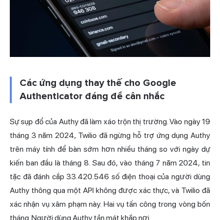
Các ứng dụng thay thế cho Google
Authenticator đáng để cân nhắc
Sự sụp đổ của Authy đã làm xáo trộn thị trường. Vào ngày 19
tháng 3 năm 2024, Twilio đã ngừng hỗ trợ ứng dụng Authy
trên máy tính để bàn sớm hơn nhiều tháng so với ngày dự
kiến ban đầu là tháng 8. Sau đó, vào tháng 7 năm 2024, tin
tặc đã đánh cắp 33.420.546 số điện thoại của người dùng
Authy thông qua một API không được xác thực, và Twilio đã
xác nhận vụ xâm phạm này. Hai vụ tấn công trong vòng bốn
tháng. Người dùng Authy tản mát khắp nơi.