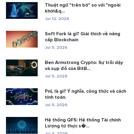
Thuật ngữ "trên bờ" so với "ngoài
khơi&q...
Jul 12, 2026
Soft Fork là gì? Giải thích về nâng
cấp Blockchain
Jul 5, 2026
Ben Armstrong Crypto: Sự trỗi dậy
và sụp đổ của BitB...
Jul 5, 2026
PnL là gì? Ý nghĩa, công thức và cách
tính toán.
Jul 5, 2026
Hệ thống QFS: Hệ thống Tài chính
Lượng tử thực s�...
Jul 4, 2026