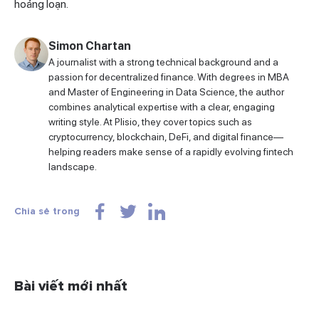
hoảng loạn.
Simon Chartan
A journalist with a strong technical background and a
passion for decentralized finance. With degrees in MBA
and Master of Engineering in Data Science, the author
combines analytical expertise with a clear, engaging
writing style. At Plisio, they cover topics such as
cryptocurrency, blockchain, DeFi, and digital finance—
helping readers make sense of a rapidly evolving fintech
landscape.
Chia sẻ trong
Bài viết mới nhất