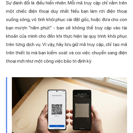
Sự đánh đổi là điều hiển nhiên. Mỗi mã truy cập chỉ nằm trên
một chiếc điện thoại duy nhất. Nếu bạn làm rơi điện thoại
xuống sông, vô tình khôi phục cài đặt gốc, hoặc đưa cho con
bạn mượn "năm phút" - bạn sẽ không thể truy cập vào tài
khoản của mình cho đến khi thực hiện lại quy trình khôi phục
trên từng dịch vụ. Vì vậy, hãy lưu giữ mã truy cập, chỉ tạo mã
trên thiết bị mà bạn kiểm soát và coi việc chuyển sang điện
thoại mới như một công việc bảo trì định kỳ.