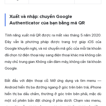
Xuất và nhập: chuyển Google
Authenticator của bạn bằng mã QR
Tính năng xuất mã QR được ra mắt vào tháng 5 năm 2020.
Đây vẫn là phương pháp được trang trợ giúp iOS của
Google khuyến nghị, và nó chuyển mã gốc của mỗi tài khoản
đã chọn từ điện thoại này sang điện thoại khác mà không cần
máy chủ trung gian. Không cần đám mây, không cần tài khoản
Google.
Bắt đầu với điện thoại cũ. Mở ứng dụng và tìm menu —
Android hiển thị ba đường ngang ở góc trên bên trái; iPhone
hiển thị ba dấu chấm, thường ở góc trên bên phải, mặc dù
một số phiên bản đặt chúng ở phía dưới. Chạm vào menu,