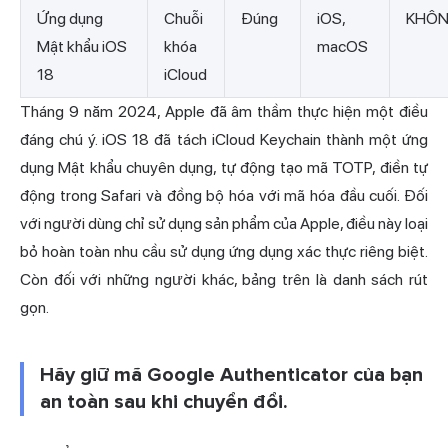
Ứng dụng
Chuỗi
Đúng
iOS,
KHÔ
Mật khẩu iOS
khóa
macOS
18
iCloud
Tháng 9 năm 2024, Apple đã âm thầm thực hiện một điều
đáng chú ý. iOS 18 đã tách iCloud Keychain thành một ứng
dụng Mật khẩu chuyên dụng, tự động tạo mã TOTP, điền tự
động trong Safari và đồng bộ hóa với mã hóa đầu cuối. Đối
với người dùng chỉ sử dụng sản phẩm của Apple, điều này loại
bỏ hoàn toàn nhu cầu sử dụng ứng dụng xác thực riêng biệt.
Còn đối với những người khác, bảng trên là danh sách rút
gọn.
Hãy giữ mã Google Authenticator của bạn
an toàn sau khi chuyển đổi.