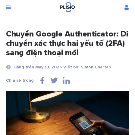
Chuyển Google Authenticator: Di
chuyển xác thực hai yếu tố (2FA)
sang điện thoại mới
Đăng trên May 13, 2026 Viết bởi Simon Chartan
Chia sẻ trong