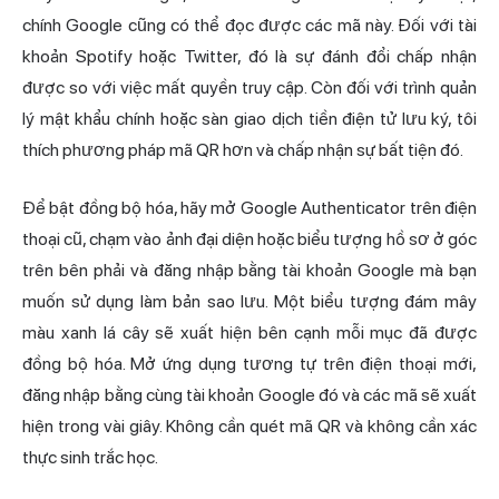
chính Google cũng có thể đọc được các mã này. Đối với tài
khoản Spotify hoặc Twitter, đó là sự đánh đổi chấp nhận
được so với việc mất quyền truy cập. Còn đối với trình quản
lý mật khẩu chính hoặc sàn giao dịch tiền điện tử lưu ký, tôi
thích phương pháp mã QR hơn và chấp nhận sự bất tiện đó.
Để bật đồng bộ hóa, hãy mở Google Authenticator trên điện
thoại cũ, chạm vào ảnh đại diện hoặc biểu tượng hồ sơ ở góc
trên bên phải và đăng nhập bằng tài khoản Google mà bạn
muốn sử dụng làm bản sao lưu. Một biểu tượng đám mây
màu xanh lá cây sẽ xuất hiện bên cạnh mỗi mục đã được
đồng bộ hóa. Mở ứng dụng tương tự trên điện thoại mới,
đăng nhập bằng cùng tài khoản Google đó và các mã sẽ xuất
hiện trong vài giây. Không cần quét mã QR và không cần xác
thực sinh trắc học.