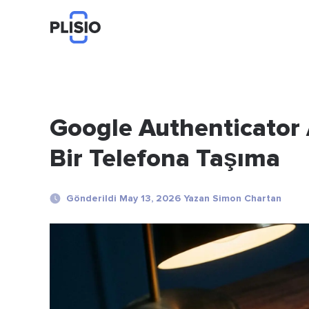
Google Authenticator A
Bir Telefona Taşıma
Gönderildi May 13, 2026 Yazan Simon Chartan