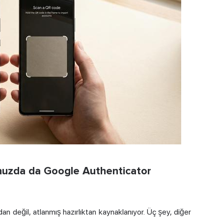
nuzda da Google Authenticator
mdan değil, atlanmış hazırlıktan kaynaklanıyor. Üç şey, diğer