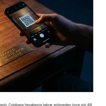
seniz, Coinbase hesabınıza tekrar erişmeden önce sizi 48