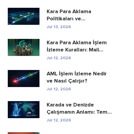
Kara Para Aklama
Politikaları ve
Prosedürleri: Eksiksiz Bir
Jul 13, 2026
Uyum...
Kara Para Aklama İşlem
İzleme Kuralları: Mali
Suçları Nasıl...
Jul 12, 2026
AML İşlem İzleme Nedir
ve Nasıl Çalışır?
Jul 12, 2026
Karada ve Denizde
Çalışmanın Anlamı: Temel
Farklar Açıkland...
Jul 12, 2026