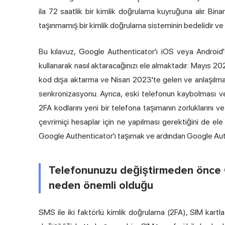
ila 72 saatlik bir kimlik doğrulama kuyruğuna alır. Binan
taşınmamış bir kimlik doğrulama sisteminin bedelidir ve
Bu kılavuz, Google Authenticator'ı iOS veya Android
kullanarak nasıl aktaracağınızı ele almaktadır: Mayıs 2
kod dışa aktarma ve Nisan 2023'te gelen ve anlaşılmas
senkronizasyonu. Ayrıca, eski telefonun kaybolması 
2FA kodlarını yeni bir telefona taşımanın zorlukların
çevrimiçi hesaplar için ne yapılması gerektiğini de el
Google Authenticator'ı taşımak ve ardından Google Aut
Telefonunuzu değiştirmeden önce 
neden önemli olduğu
SMS ile iki faktörlü kimlik doğrulama (2FA), SIM kartla 