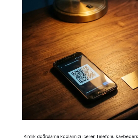
Kimlik doğrulama kodlarınızı içeren telefonu kaybeder