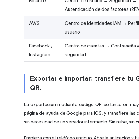
Binance
Centro de usuario → Seguridad →
Autenticación de dos factores (2FA
AWS
Centro de identidades IAM → Perfil
usuario
Facebook /
Centro de cuentas → Contraseña 
Instagram
seguridad
Exportar e importar: transfiere t
QR.
La exportación mediante código QR se lanzó en ma
página de ayuda de Google para iOS, y transfiere las 
sin necesidad de un servidor intermedio. Sin nube, sin 
Empieza con el teléfono antiguo. Abre la aplicación y b