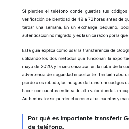
Si pierdes el teléfono donde guardas tus códigos
verificación de identidad de 48 a 72 horas antes de q
tardar una semana. En un exchange pequeño, podr
autenticación no migrado, y es la única razón por la que 
Esta guía explica cómo usar la transferencia de Goog
utilizando los dos métodos que funcionan: la export
mayo de 2020, y la sincronización en la nube de la c
advertencia de seguridad importante. También aborda
pierde o es robado, los riesgos de transferir códigos 
hacer con cuentas en línea de alto valor donde la recu
Authenticator sin perder el acceso a tus cuentas y ma
Por qué es importante transferir 
de teléfono.