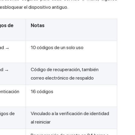
sbloquear el dispositivo antiguo.
gos de
Notas
dad →
10 códigos de un solo uso
ad →
Código de recuperación, también
correo electrónico de respaldo
nticación
16 códigos
igos de
Vinculado a la verificación de identidad
al reiniciar