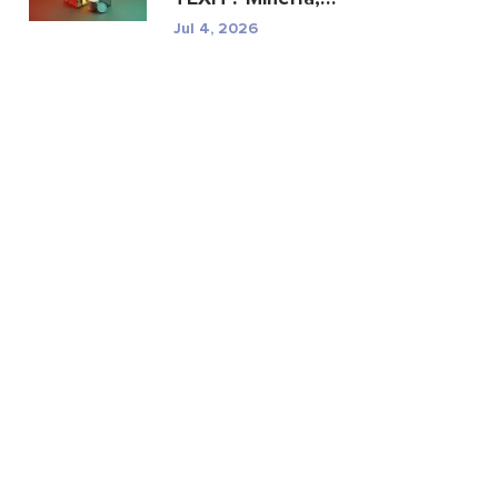
especificaciones y ries...
Jul 4, 2026