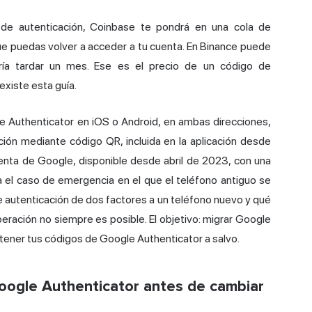
 de autenticación, Coinbase te pondrá en una cola de
ue puedas volver a acceder a tu cuenta. En Binance puede
ía tardar un mes. Ese es el precio de un código de
existe esta guía.
le Authenticator en iOS o Android, en ambas direcciones,
ación mediante
código QR
, incluida en la aplicación desde
uenta de Google, disponible desde abril de 2023, con una
 el caso de emergencia en el que el teléfono antiguo se
de autenticación de dos factores a un teléfono nuevo y qué
peración no siempre es posible. El objetivo: migrar Google
ntener tus códigos de Google Authenticator a salvo.
Google Authenticator antes de cambiar