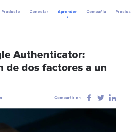
Producto
Conectar
Aprender
Compañía
Precios
le Authenticator:
n de dos factores a un
n
Compartir en