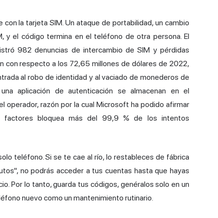
con la tarjeta SIM. Un ataque de portabilidad, un cambio
M, y el código termina en el teléfono de otra persona. El
gistró 982 denuncias de
intercambio de SIM
y pérdidas
ón con respecto a los 72,65 millones de dólares de 2022,
ntrada al robo de identidad y al vaciado de monederos de
una aplicación de autenticación se almacenan en el
l operador, razón por la cual Microsoft ha podido afirmar
os factores bloquea más del 99,9 % de los intentos
o teléfono. Si se te cae al río, lo restableces de fábrica
inutos", no podrás acceder a tus cuentas hasta que hayas
o. Por lo tanto, guarda tus códigos, genéralos solo en un
eléfono nuevo como un mantenimiento rutinario.