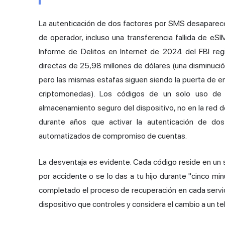
La autenticación de dos factores por SMS desaparece 
de operador, incluso una transferencia fallida de eSI
Informe de Delitos en Internet de 2024 del FBI re
directas de 25,98 millones de dólares (una disminuci
pero las mismas estafas siguen siendo la puerta de e
criptomonedas). Los códigos de un solo uso de 
almacenamiento seguro del dispositivo, no en la red de
durante años que activar la autenticación de d
automatizados de compromiso de cuentas.
La desventaja es evidente. Cada código reside en un sol
por accidente o se lo das a tu hijo durante "cinco m
completado el proceso de recuperación en cada servici
dispositivo que controles y considera el cambio a un t