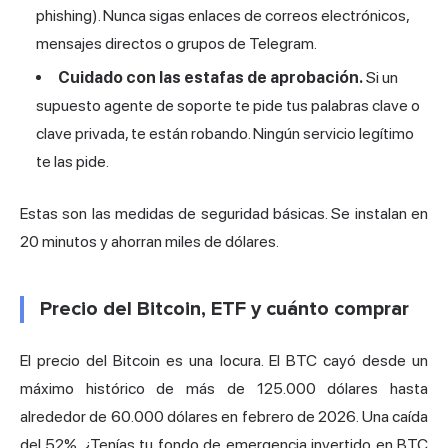
phishing). Nunca sigas enlaces de correos electrónicos,
mensajes directos o grupos de Telegram.
Cuidado con las estafas de aprobación.
Si un
supuesto agente de soporte te pide tus palabras clave o
clave privada, te están robando. Ningún servicio legítimo
te las pide.
Estas son las medidas de seguridad básicas. Se instalan en
20 minutos y ahorran miles de dólares.
Precio del Bitcoin, ETF y cuánto comprar
El precio del Bitcoin es una locura. El BTC cayó desde un
máximo histórico de más de 125.000 dólares hasta
alrededor de 60.000 dólares en febrero de 2026. Una caída
del 52%. ¿Tenías tu fondo de emergencia invertido en BTC