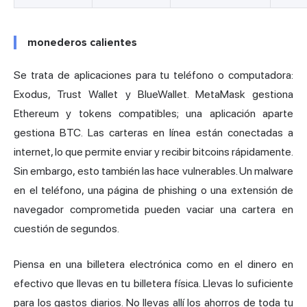
monederos calientes
Se trata de aplicaciones para tu teléfono o computadora:
Exodus, Trust Wallet y BlueWallet. MetaMask gestiona
Ethereum y tokens compatibles; una aplicación aparte
gestiona BTC. Las carteras en línea están conectadas a
internet, lo que permite enviar y recibir bitcoins rápidamente.
Sin embargo, esto también las hace vulnerables. Un malware
en el teléfono, una página de phishing o una extensión de
navegador comprometida pueden vaciar una cartera en
cuestión de segundos.
Piensa en una billetera electrónica como en el dinero en
efectivo que llevas en tu billetera física. Llevas lo suficiente
para los gastos diarios. No llevas allí los ahorros de toda tu