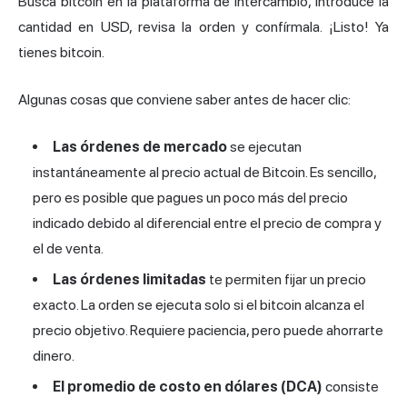
Busca bitcoin en la plataforma de intercambio, introduce la
cantidad en USD, revisa la orden y confírmala. ¡Listo! Ya
tienes bitcoin.
Algunas cosas que conviene saber antes de hacer clic:
Las órdenes de mercado
se ejecutan
instantáneamente al precio actual de Bitcoin. Es sencillo,
pero es posible que pagues un poco más del precio
indicado debido al diferencial entre el precio de compra y
el de venta.
Las órdenes limitadas
te permiten fijar un precio
exacto. La orden se ejecuta solo si el bitcoin alcanza el
precio objetivo. Requiere paciencia, pero puede ahorrarte
dinero.
El promedio de costo en dólares (DCA)
consiste