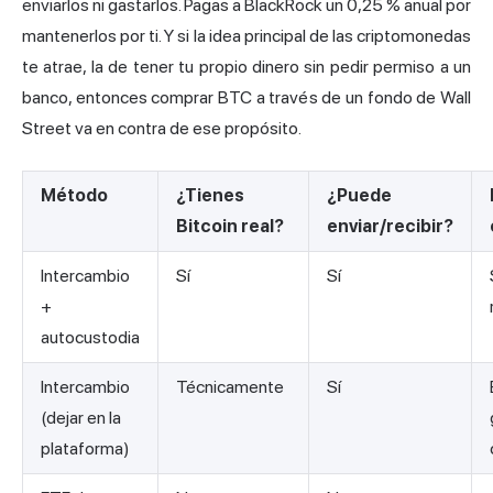
enviarlos ni gastarlos. Pagas a BlackRock un 0,25 % anual por
mantenerlos por ti. Y si la idea principal de las criptomonedas
te atrae, la de tener tu propio dinero sin pedir permiso a un
banco, entonces comprar BTC a través de un fondo de Wall
Street va en contra de ese propósito.
Método
¿Tienes
¿Puede
Bitcoin real?
enviar/recibir?
Intercambio
Sí
Sí
+
autocustodia
Intercambio
Técnicamente
Sí
(dejar en la
plataforma)