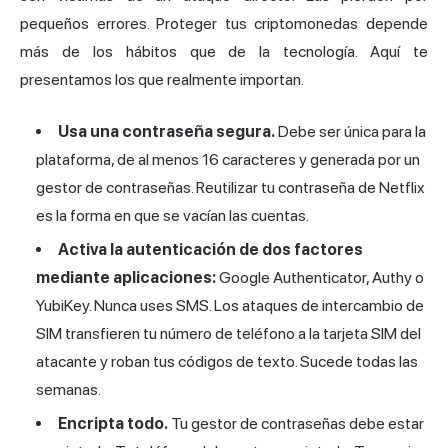
pequeños errores. Proteger tus criptomonedas depende
más de los hábitos que de la tecnología. Aquí te
presentamos los que realmente importan.
Usa una contraseña segura.
Debe ser única para la
plataforma, de al menos 16 caracteres y generada por un
gestor de contraseñas. Reutilizar tu contraseña de Netflix
es la forma en que se vacían las cuentas.
Activa la
autenticación de dos
factores
mediante aplicaciones:
Google Authenticator
, Authy o
YubiKey
. Nunca uses SMS. Los ataques de
intercambio de
SIM
transfieren tu número de teléfono a la tarjeta SIM del
atacante y roban tus códigos de texto. Sucede todas las
semanas.
Encripta todo.
Tu gestor de contraseñas debe estar