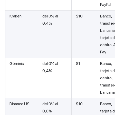
PayPal
Kraken
del 0% al
$10
Banco,
0,4%
transfer
bancaria
tarjeta 
débito, 
Pay
Géminis
del 0% al
$1
Banco,
0,4%
tarjeta 
débito,
transfer
bancaria
Binance.US
del 0% al
$10
Banco,
0,6%
tarjeta 