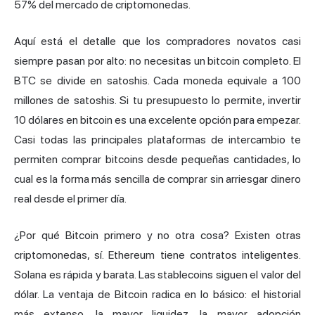
57% del mercado de criptomonedas.
Aquí está el detalle que los compradores novatos casi
siempre pasan por alto: no necesitas un bitcoin completo. El
BTC se divide en satoshis. Cada moneda equivale a 100
millones de satoshis. Si tu presupuesto lo permite, invertir
10 dólares en bitcoin es una excelente opción para empezar.
Casi todas las principales
plataformas de intercambio
te
permiten comprar bitcoins desde pequeñas cantidades, lo
cual es la forma más sencilla de comprar sin arriesgar dinero
real desde el primer día.
¿Por qué Bitcoin primero y no otra cosa? Existen otras
criptomonedas, sí. Ethereum tiene contratos inteligentes.
Solana es rápida y barata. Las stablecoins siguen el valor del
dólar. La ventaja de Bitcoin radica en lo básico: el historial
más extenso, la mayor liquidez, la mayor adopción