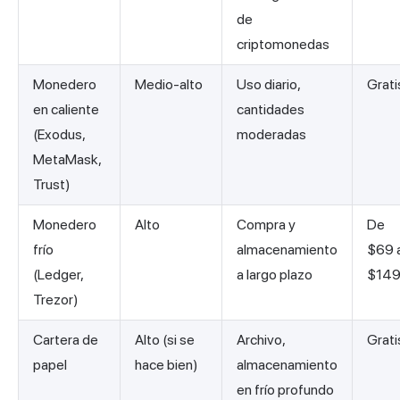
de
criptomonedas
Monedero
Medio-alto
Uso diario,
Grati
en caliente
cantidades
(Exodus,
moderadas
MetaMask,
Trust)
Monedero
Alto
Compra y
De
frío
almacenamiento
$69 
(Ledger,
a largo plazo
$14
Trezor)
Cartera de
Alto (si se
Archivo,
Grati
papel
hace bien)
almacenamiento
en frío profundo