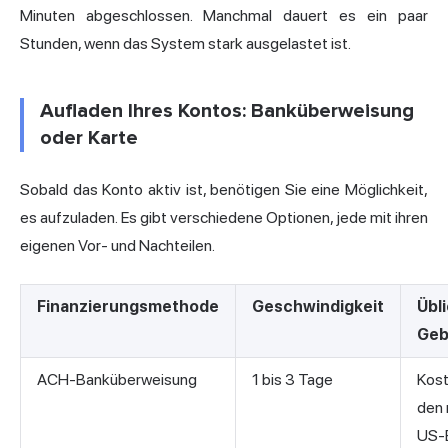
Minuten abgeschlossen. Manchmal dauert es ein paar
Stunden, wenn das System stark ausgelastet ist.
Aufladen Ihres Kontos: Banküberweisung
oder Karte
Sobald das Konto aktiv ist, benötigen Sie eine Möglichkeit,
es aufzuladen. Es gibt verschiedene Optionen, jede mit ihren
eigenen Vor- und Nachteilen.
Finanzierungsmethode
Geschwindigkeit
Übl
Geb
ACH-Banküberweisung
1 bis 3 Tage
Kost
den 
US-