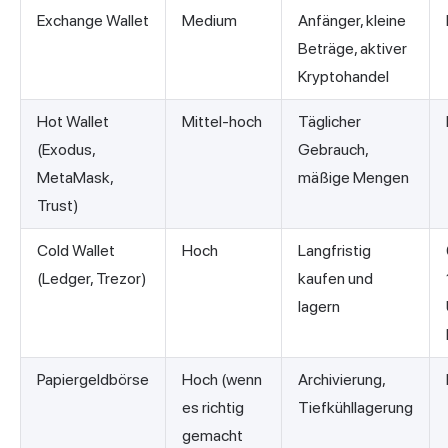
Exchange Wallet
Medium
Anfänger, kleine
Beträge, aktiver
Kryptohandel
Hot Wallet
Mittel-hoch
Täglicher
(Exodus,
Gebrauch,
MetaMask,
mäßige Mengen
Trust)
Cold Wallet
Hoch
Langfristig
(Ledger, Trezor)
kaufen und
lagern
Papiergeldbörse
Hoch (wenn
Archivierung,
es richtig
Tiefkühllagerung
gemacht