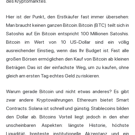
des Kryptomarktes.
Hier ist der Punkt, den Erstkäufer fast immer übersehen:
Man braucht keinen ganzen Bitcoin. Bitcoin (BTC) teilt sich in
Satoshis auf. Ein Bitcoin entspricht 100 Millionen Satoshis.
Bitcoin im Wert von 10 US-Dollar sind ein völlig
ausreichender Einstieg, wenn das Ihr Budget ist. Fast alle
großen Börsen ermöglichen den Kauf von Bitcoin ab kleinen
Beträgen. Das ist der einfachste Weg, um zu kaufen, ohne
gleich am ersten Tag echtes Geld zu riskieren.
Warum gerade Bitcoin und nicht etwas anderes? Es gibt
zwar andere Kryptowährungen. Ethereum bietet Smart
Contracts. Solana ist schnell und günstig. Stablecoins bilden
den Dollar ab. Bitcoins Vorteil liegt jedoch in den eher
unscheinbaren Aspekten: längste Historie, höchste
Liquidität, breiteste institutionelle Akzeptanz und ein