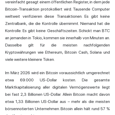
vereinfacht gesagt einem öffentlichen Register, in dem jede
Bitcoin-Transaktion protokolliert wird. Tausende Computer
weltweit verifizieren diese Transaktionen. Es gibt keine
Zentralbank, die die Kontrolle übernimmt. Niemand hat die
Kontrolle. Es gibt keine Geschäftszeiten. Schickt man BTC
an jemanden in Tokio, kommen sie innerhalb von Minuten an.
Dasselbe gilt für die meisten nachfolgenden
Kryptowährungen wie Ethereum, Bitcoin Cash, Solana und
viele weitere kleinere Token.
Im März 2026 wird ein Bitcoin voraussichtlich umgerechnet
etwa 69.000 US-Dollar kosten. Die gesamte
Marktkapitalisierung aller digitalen Vermögenswerte liegt
bei fast 2,3 Billionen US-Dollar. Allein Bitcoin macht davon
etwa 1,33 Billionen US-Dollar aus – mehr als die meisten
börsennotierten Unternehmen. Bitcoin allein hält rund 57 %