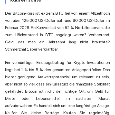
kaufen sollte
Der Bitcoin-Kurs ist extrem. BTC fiel von einem Allzeithoch
von über 125.000 US-Dollar auf rund 60.000 US-Dollar im
Februar 2026. Ein Kursverlust von 52 %. Notfallreserven, die
zum Höchststand in BTC angelegt waren? Verheerend.
Geld, das man ein Jahrzehnt lang nicht brauchte?
Schmerzhaft, aber verkraftbar.
Ein vernünftiger Einstiegsbetrag für Krypto-Investitionen
liegt bei 1 % bis 5 % des gesamten Anlageportfolios. Das
bietet genügend Aufwärtspotenzial, um relevant zu sein,
aber nicht so viel, dass ein Kurssturz die finanzielle Stabilität
gefährdet. Bitcoin ist nicht der richtige Ort, um Geld für
Miete oder Lebensmittel im nächsten Monat
aufzubewahren. Es handelt sich um eine langfristige Anlage.
Kaufen Sie kleine Beträge. Kaufen Sie regelmäßig.