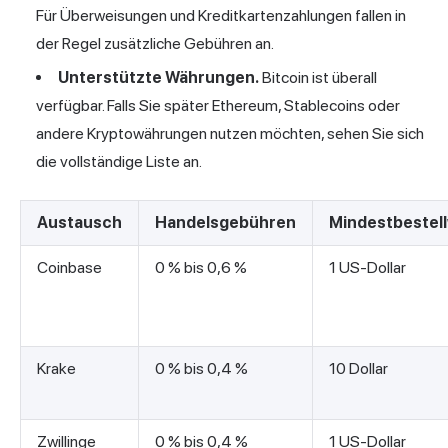
Für Überweisungen und Kreditkartenzahlungen fallen in
der Regel zusätzliche Gebühren an.
Unterstützte Währungen.
Bitcoin ist überall
verfügbar. Falls Sie später Ethereum, Stablecoins oder
andere Kryptowährungen nutzen möchten, sehen Sie sich
die vollständige Liste an.
Austausch
Handelsgebühren
Mindestbestel
Coinbase
0 % bis 0,6 %
1 US-Dollar
Krake
0 % bis 0,4 %
10 Dollar
Zwillinge
0 % bis 0,4 %
1 US-Dollar