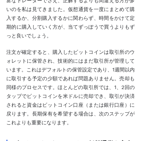
富なトレーダーでさえ、正解するよりも間違える方が多
いのを私は見てきました。仮想通貨を一度にまとめて購
入するか、分割購入するかに関わらず、時間をかけて定
期的に購入していく方が、当てずっぽうで買うよりもず
っと良いでしょう。
注文が確定すると、購入したビットコインは取引所のウ
ォレットに保管され、技術的にはまだ取引所が管理して
います。これはデフォルトの保管設定であり、1週間以内
に取引する予定の少額であれば問題ありません。売却も
同様のプロセスです。ほとんどの取引所では、1、2回の
タップでビットコインを米ドルに売却でき、取引が決済
されると資金はビットコイン口座（または銀行口座）に
戻ります。長期保有を希望する場合は、次のステップが
これよりも重要になります。