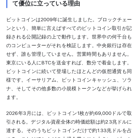
て優位に立っている理由
ビットコインは2009年に誕生しました。ブロックチェー
ンという、簡単に言えばすべてのビットコイン取引が記
録される公開記録の上で動作します。世界中の何千台も
のコンピューターがそれを検証します。中央銀行は存在
せず、誰も管理していません。営業時間もありません。
東京にいる人にBTCを送金すれば、数分で着金します。
ビットコインに続いて登場したほとんどの仮想通貨も同
様です。イーサリアム、ビットコインキャッシュ、ソラ
ナ、そしてその他多数の小規模トークンなどが挙げられ
ます。
2026年3月には、ビットコイン1枚が約69,000ドルで取
引される。デジタル資産全体の時価総額は約2.3兆ドルに
達する。そのうちビットコインだけで約1.33兆ドルを占