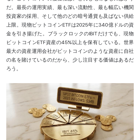
だ。最長の運用実績、最も深い流動性、最も幅広い機関
投資家の採用、そして他のどの暗号通貨も及ばない供給
上限。
現物ビットコインETF
は2025年に340億ドルの資
金を引き揚げた。ブラックロックのIBITだけでも、現物
ビットコインETF資産の45%以上を保有している。世界
最大の資産運用会社がビットコインのような資産に自社
の名を賭けているのだから、少し注目する価値はあるだ
ろう。