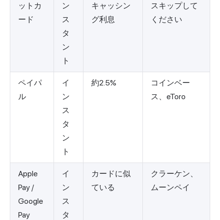
ットカ
ン
キャッシン
スキップして
ード
ス
グ利息
ください
タ
ン
ト
ペイパ
イ
約2.5%
コインベー
ル
ン
ス、eToro
ス
タ
ン
ト
Apple
イ
カードに似
クラーケン、
Pay /
ン
ている
ムーンペイ
Google
ス
Pay
タ