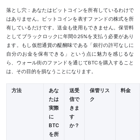
落とし穴：あなたはビットコインを所有しているわけで
はありません。ビットコインを表すファンドの株式を所
有しているだけです。送金も使用もできません。保管料
としてブラックロックに年間0.25%を支払う必要があり
ます。もし仮想通貨の醍醐味である「銀行の許可なしに
自分のお金を保有できる」という点に魅力を感じるな
ら、ウォール街のファンドを通じてBTCを購入すること
は、その目的を損なうことになります。
方法
あな
送受
保管リス
料金
たは
信で
ク
実際
きま
に
す
BTC
か？
を所