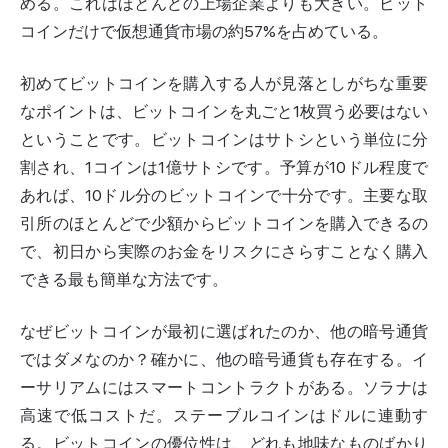
める。これはほとんどの上場企業よりも大きい。ビット
コインだけで仮想通貨市場の約57%を占めている。
初めてビットコインを購入する人が見落としがちな重要
なポイントは、ビットコインを丸ごと1枚買う必要はない
ということです。ビットコインはサトシという単位に分
割され、1コインは1億サトシです。予算が10ドル程度で
あれば、10ドル分のビットコインで十分です。主要な取
引所のほとんどで少額からビットコインを購入できるの
で、初日から実際のお金をリスクにさらすことなく購入
できる最も簡単な方法です。
なぜビットコインが最初に選ばれたのか、他の暗号通貨
ではダメなのか？確かに、他の暗号通貨も存在する。イ
ーサリアムにはスマートコントラクトがある。ソラナは
高速で低コストだ。ステーブルコインはドルに連動す
る。ビットコインの優位性は、どれも地味なものばかり