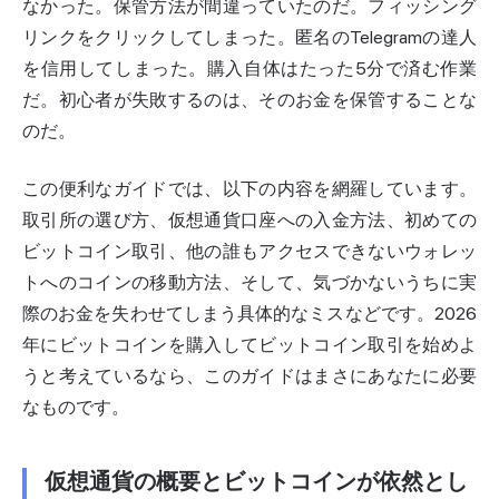
なかった。保管方法が間違っていたのだ。フィッシング
リンクをクリックしてしまった。匿名のTelegramの達人
を信用してしまった。購入自体はたった5分で済む作業
だ。
初心者
が失敗するのは、そのお金を保管することな
のだ。
この便利なガイドでは、以下の内容を網羅しています。
取引所の選び方、仮想通貨口座への入金方法、初めての
ビットコイン取引、他の誰もアクセスできないウォレッ
トへのコインの移動方法、そして、気づかないうちに実
際のお金を失わせてしまう具体的なミスなどです。2026
年にビットコインを購入してビットコイン取引を始めよ
うと考えているなら、このガイドはまさにあなたに必要
なものです。
仮想通貨の概要とビットコインが依然とし