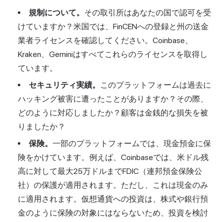
規制について。
その取引所はあなたの国で認可を受
けていますか？米国では、FinCENへの登録と州の送金
業者ライセンスを確認してください。Coinbase、
Kraken、Geminiはすべてこれらのライセンスを取得し
ています。
セキュリティ実績。
このプラットフォームは過去に
ハッキング被害に遭ったことがありますか？その際、
どのように対応しましたか？顧客は金銭的な損失を被
りましたか？
保険。
一部のプラットフォームでは、現金預金に保
険をかけています。例えば、Coinbaseでは、米ドル残
高に対して最大25万ドルまでFDIC（連邦預金保険公
社）の保護が適用されます。ただし、これは現金のみ
に適用されます。仮想通貨への投資は、株式や銀行預
金のように保険の対象にはならないため、投資を検討