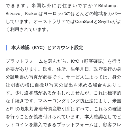
できます。米国以外にお住まいですか？Bitstamp、
Bitvavo、Krakenはヨーロッパのほとんどの地域をカバー
しています。
オーストラリア
ではCoinSpotとSwyftxがよ
く利用されています。
本人確認（KYC）とアカウント設定
プラットフォームを選んだら、KYC（顧客確認）を行う
必要があります。氏名、住所、生年月日、政府発行の身
分証明書の写真が必要です。サービスによっては、身分
証明書の横に自撮り写真の提出を求める場合もありま
す。少し違和感があるかもしれませんが、これは標準的
な手続きです。マネーロンダリング防止法により、米国
とEUの規制対象
暗号資産
取引所はすべて、これらの確認
を行うことが義務付けられています。本人確認なしでビ
ットコインを購入できるプラットフォームは、顧客フレ