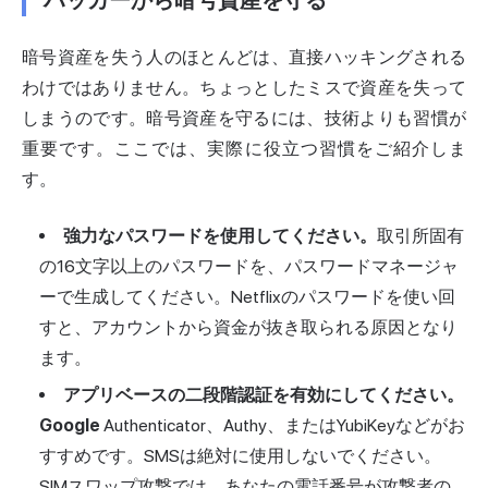
ハッカーから暗号資産を守る
暗号資産を失う人のほとんどは、直接ハッキングされる
わけではありません。ちょっとしたミスで資産を失って
しまうのです。暗号資産を守るには、技術よりも習慣が
重要です。ここでは、実際に役立つ習慣をご紹介しま
す。
強力なパスワードを使用してください。
取引所固有
の16文字以上のパスワードを、パスワードマネージャ
ーで生成してください。Netflixのパスワードを使い回
すと、アカウントから資金が抜き取られる原因となり
ます。
アプリベースの二
段階認証
を有効にしてください。
Google
Authenticator、Authy、またはYubiKeyなどがお
すすめです。SMSは絶対に使用しないでください。
SIMスワップ攻撃
では、あなたの電話番号が攻撃者の