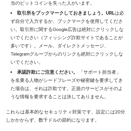
当のビットコインを失った人がいます。
取引所をブックマークしておきましょう。URL
は必
ず自分で入力するか、ブックマークを使用してくださ
い。取引所に関するGoogle広告は絶対にクリックしな
いでください（フィッシング詐欺サイトであることが
多いです）。メール、ダイレクトメッセージ、
Telegramグループからのリンクも絶対にクリックしな
いでください。
承認詐欺にご注意ください。
「サポート担当者」
を名乗る人物がシードフレーズや秘密鍵を要求してき
た場合は、それは詐欺です。正規のサービスがそのよ
うな情報を要求することは決してありません。
これらは基本的なセキュリティ対策です。設定には20分
しかかからず、数千ドルの節約になります。