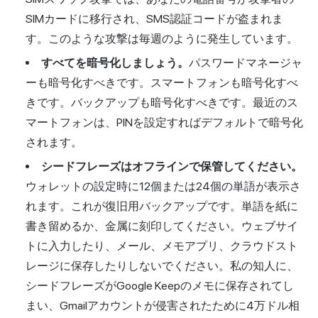
SIMカードに移行され、SMS認証コードが盗まれま
す。このような攻撃は毎週のように発生しています。
すべてを暗号化しましょう。
パスワードマネージャ
ーも暗号化すべきです。スマートフォンも暗号化すべ
きです。バックアップも暗号化すべきです。最近のス
マートフォンは、PINを設定すればデフォルトで暗号化
されます。
シードフレーズはオフラインで保管してください。
ウォレットの設定時に12個または24個の単語が表示さ
れます。これが復旧用バックアップです。単語を紙に
書き留めるか、金属に刻印してください。ウェブサイ
トに入力したり、メール、メモアプリ、クラウドスト
レージに保存したりしないでください。私の知人に、
シードフレーズがGoogle Keepのメモに保存されてし
まい、Gmailアカウントが侵害されたために4万ドル相