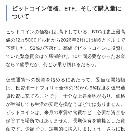
ビットコイン価格、ETF、そして購入量に
ついて
ビットコインの価格は乱高下している。BTCは史上最高
値の12万5000ドル超から2026年2月には約6万ドルまで
下落した。52%の下落だ。高値でビットコインに投資し
ていた緊急資金は？壊滅的だ。10年間必要なかったお金
なら？痛手だが、何とか乗り切れるだろう。
仮想通貨への投資を始めるにあたって、妥当な開始額
は、投資ポートフォリオ全体の1%から5%程度を仮想通
貨投資に充てることです。十分な上昇余地があり、価格
が半減しても生活の安定を損なうほどではありません。
ビットコインは、来月の家賃や食費など、必要な資金を
保管する場所ではありません。長期保有を前提とした資
産です。少額ずつ、定期的に購入しましょう。さらに投