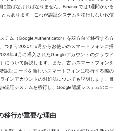
に並ばなければなりません。Binanceでは1週間かかる
こともあります。これが認証システムを移行しない代償
テム（Google Authenticator）を双方向で移行する方
、つまり2020年5月からお使いのスマートフォンに搭
23年4月に導入されたGoogleアカウントのクラウド
す）について解説します。また、古いスマートフォンを
段階認証コードを新しいスマートフォンに移行する際の
ンラインアカウントの対処法についても説明します。目
le認証システムを移行し、Google認証システムのコー
ムの移行が重要な理由