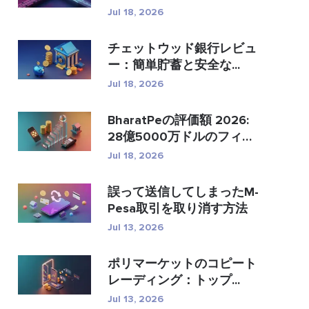
�...
Jul 18, 2026
チェットウッド銀行レビュ
ー：簡単貯蓄と安全な...
Jul 18, 2026
BharatPeの評価額 2026:
28億5000万ドルのフィン
テック...
Jul 18, 2026
誤って送信してしまったM-
Pesa取引を取り消す方法
Jul 13, 2026
ポリマーケットのコピート
レーディング：トップ...
Jul 13, 2026