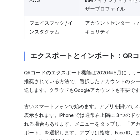
AWS
IAMアイデンティティセ
ザープロファイル
フェイスブック / イ
アカウントセンター → 
ンスタグラム
キュリティ
エクスポートとインポート：QRコー
QRコードのエクスポート機能は2020年5月にリリー
推奨されている方法で、選択したアカウントのシ
送します。クラウドもGoogleアカウントも不要で
古いスマートフォンで始めます。アプリを開いてメニュー
表示されます。iPhone では通常右上隅に 3 
れる場合もあります。メニューをタップし、「ア
ポート」を選択します。アプリは指紋、Face I