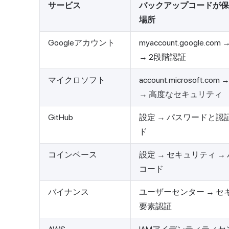
サービス
バックアップコードが保
場所
Googleアカウント
myaccount.google.c
→ 2段階認証
マイクロソフト
account.microsoft.c
→ 高度なセキュリティ
GitHub
設定 → パスワードと認証
ド
コインベース
設定 → セキュリティ →
コード
バイナンス
ユーザーセンター → セキ
要素認証