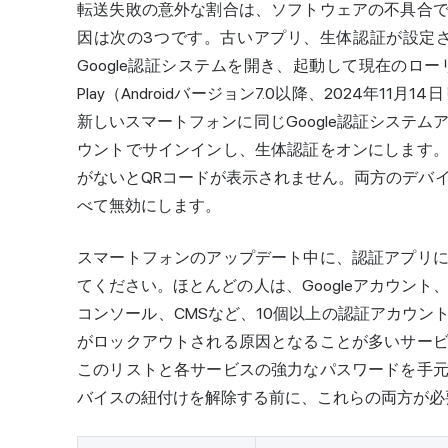
転送失敗の意外な割合は、ソフトウェアの不具合
因は次の3つです。古いアプリ、生体認証が設定さ
Google認証システムを開き、起動して現在のロー
Play（Androidバージョン7.0以降、2024年11
新しいスマートフォンに同じGoogle認証システム
ウントでサインインし、生体認証をオンにします
がないとQRコードが表示されません。両方のデバイス
べて無効にします。
スマートフォンのアップデート中に、認証アプリ
てください。ほとんどの人は、Googleアカウント、
コンソール、CMSなど、10個以上の認証アカウ
がロックアウトされる原因となることが多いサー
このリストと各サービスの強力なパスワードを手
バイスの紐付けを解除する前に、これらの両方が必