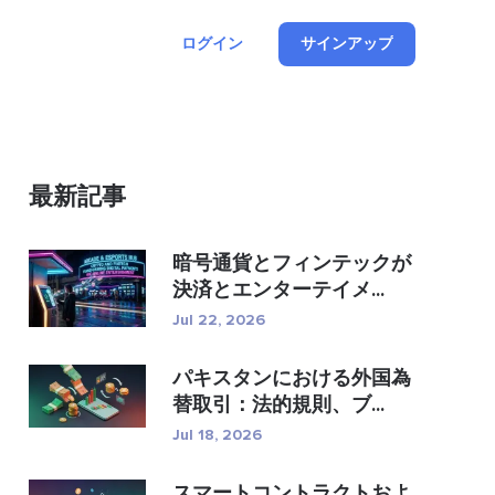
ログイン
サインアップ
最新記事
暗号通貨とフィンテックが
決済とエンターテイメ...
Jul 22, 2026
パキスタンにおける外国為
替取引：法的規則、ブ...
Jul 18, 2026
スマートコントラクトおよ