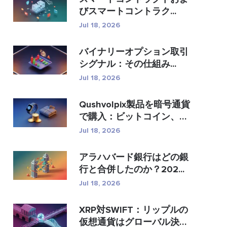
びスマートコントラク...
Jul 18, 2026
バイナリーオプション取引
シグナル：その仕組み...
Jul 18, 2026
Qushvolpix製品を暗号通貨
で購入：ビットコイン、
�...
Jul 18, 2026
アラハバード銀行はどの銀
行と合併したのか？202...
Jul 18, 2026
XRP対SWIFT：リップルの
仮想通貨はグローバル決済