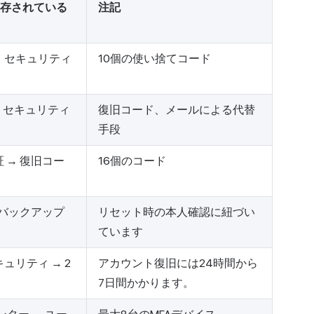
存されている
注記
om → セキュリティ
10個の使い捨てコード
om → セキュリティ
復旧コード、メールによる代替
手段
 → 復旧コー
16個のコード
 バックアップ
リセット時の本人確認に紐づい
ています
ュリティ → 2
アカウント復旧には24時間から
7日間かかります。