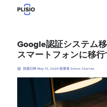
Google認証システ
スマートフォンに移行
投稿日時 May 13, 2026 執筆者 Simon Chartan