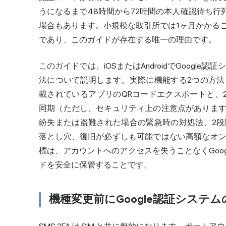
うになるまで48時間から72時間の本人確認待ち行列
場合もあります。小規模な取引所では1ヶ月かかる
であり、このガイドが存在する唯一の理由です。
このガイドでは、iOSまたはAndroidでGoogle認証シス
法について説明します。実際に機能する2つの方法
載されているアプリのQRコードエクスポートと、20
同期（ただし、セキュリティ上の注意点がありま
紛失または盗難された場合の緊急時の対処法、2
落とし穴、復旧が必ずしも可能ではない高額なオ
標は、アカウントへのアクセスを失うことなくGoog
ドを
安全
に保管することです。
機種変更前にGoogle認証システ