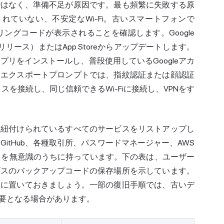
ではなく、準備不足が原因です。最も頻繁に失敗する原
れていない、不安定なWi-Fi。古いスマートフォンで
リングコードが表示されることを確認します。Google
月14日リリース）またはApp Storeからアップデートします。
アプリをインストールし、普段使用しているGoogleアカ
。エクスポートプロンプトでは、指紋認証または顔認証
を接続し、同じ信頼できるWi-Fiに接続し、VPNをす
に紐付けられているすべてのサービスをリストアップし
GitHub、各種取引所、パスワードマネージャー、AWS
ントを無意識のうちに持っています。下の表は、ユーザー
ビスのバックアップコードの保存場所を示しています。
元に置いておきましょう。一部の復旧手順では、古いデ
要となる場合があります。