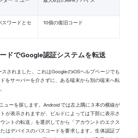
ンター → ユー
最大8台のMFAデバイス
パスワードとセ
10個の復旧コード
ドでGoogle認証システムを転送
スされました。これはGoogleのiOSヘルプページでも
ードをサーバーを介さずに、ある端末から別の端末へ転
す。
を探します。Android では左上隅に 3 本の横線が
つのドットが表示されますが、ビルドによっては下部に表示さ
カウントの転送」を選択してから「アカウントのエクス
D、またはデバイスのパスコードを要求します。生体認証プ