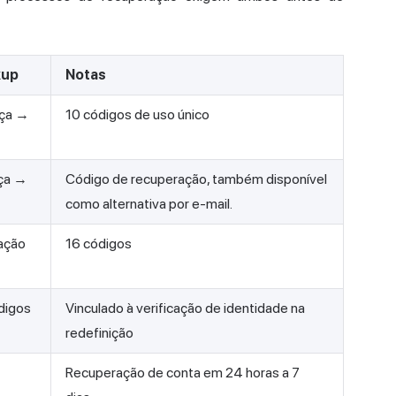
kup
Notas
nça →
10 códigos de uso único
ça →
Código de recuperação, também disponível
como alternativa por e-mail.
ação
16 códigos
digos
Vinculado à verificação de identidade na
redefinição
Recuperação de conta em 24 horas a 7