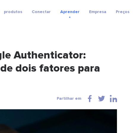
produtos
Conectar
Aprender
Empresa
Preços
le Authenticator:
de dois fatores para
Partilhar em