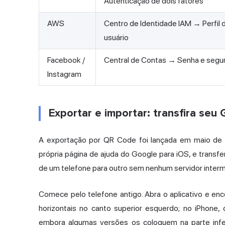
Autenticação de dois fatores
AWS
Centro de Identidade IAM → Perfil 
usuário
Facebook /
Central de Contas → Senha e segu
Instagram
Exportar e importar: transfira se
A exportação por QR Code foi lançada em maio de
própria página de ajuda do Google para iOS, e transfe
de um telefone para outro sem nenhum servidor inter
Comece pelo telefone antigo. Abra o aplicativo e en
horizontais no canto superior esquerdo; no iPhone, 
embora algumas versões os coloquem na parte infer