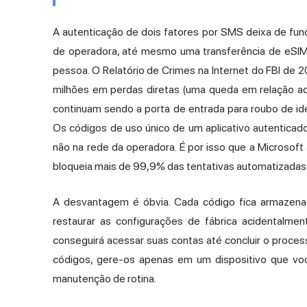
A autenticação de dois fatores por SMS deixa de fun
de operadora, até mesmo uma transferência de eSIM 
pessoa. O Relatório de Crimes na Internet do FBI de
milhões em perdas diretas (uma queda em relação 
continuam sendo a porta de entrada para roubo de i
Os códigos de uso único de um aplicativo autenticad
não na rede da operadora. É por isso que a Microsoft 
bloqueia mais de 99,9% das tentativas automatizada
A desvantagem é óbvia. Cada código fica armazenad
restaurar as configurações de fábrica acidentalmen
conseguirá acessar suas contas até concluir o proces
códigos, gere-os apenas em um dispositivo que vo
manutenção de rotina.