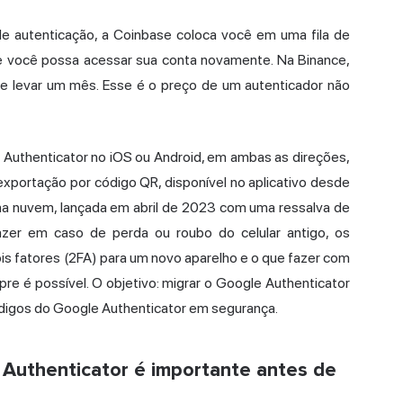
e autenticação, a Coinbase coloca você em uma fila de
ue você possa acessar sua conta novamente. Na Binance,
e levar um mês. Esse é o preço de um autenticador não
e Authenticator no iOS ou Android, em ambas as direções,
xportação por código QR, disponível no aplicativo desde
na nuvem, lançada em abril de 2023 com uma ressalva de
zer em caso de perda ou roubo do celular antigo, os
is
fatores (2FA) para um novo aparelho e o que fazer com
re é possível. O objetivo: migrar o Google Authenticator
digos do Google Authenticator em segurança.
 Authenticator é importante antes de