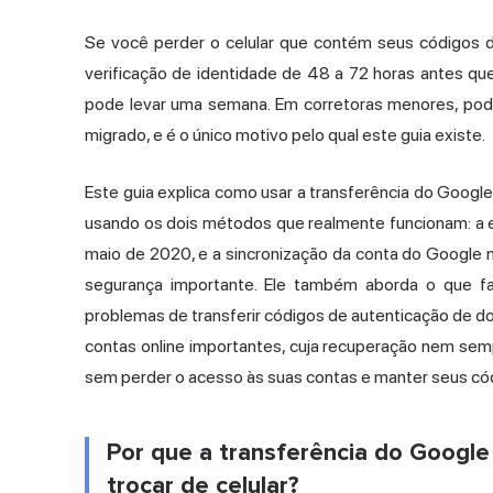
Se você perder o celular que contém seus códigos d
verificação de identidade de 48 a 72 horas antes q
pode levar uma semana. Em corretoras menores, pod
migrado, e é o único motivo pelo qual este guia existe.
Este guia explica como usar a transferência do Googl
usando os dois métodos que realmente funcionam: a e
maio de 2020, e a sincronização da conta do Google 
segurança importante. Ele também aborda o que fa
problemas de transferir códigos de
autenticação de do
contas online importantes, cuja recuperação nem semp
sem perder o acesso às suas contas e manter seus có
Por que a transferência do Google
trocar de celular?