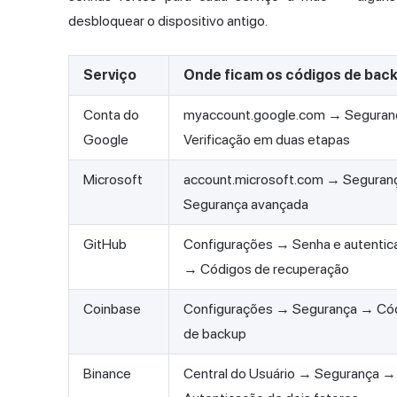
desbloquear o dispositivo antigo.
Serviço
Onde ficam os códigos de bac
Conta do
myaccount.google.com → Segura
Google
Verificação em duas etapas
Microsoft
account.microsoft.com → Seguran
Segurança avançada
GitHub
Configurações → Senha e autentic
→ Códigos de recuperação
Coinbase
Configurações → Segurança → Có
de backup
Binance
Central do Usuário → Segurança →