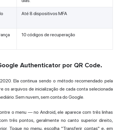
dias.
do
Até 8 dispositivos MFA
rança
10 códigos de recuperação
u Google Authenticator por QR Code.
 2020. Ela continua sendo o método recomendado pela
re os arquivos de inicialização de cada conta selecionada
mediário. Sem nuvem, sem conta do Google.
contre o menu — no Android, ele aparece com três linhas
com três pontos, geralmente no canto superior direito,
ior. Toque no menu, escolha "Transferir contas" e, em