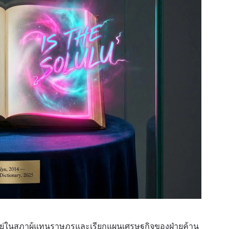
อยู่ในสภาผู้แทนราษฎรและเรียกแผนเศรษฐกิจของฝ่ายค้าน