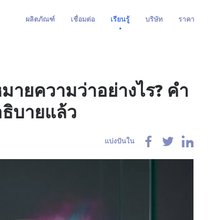
ผลิตภัณฑ์
เชื่อมต่อ
เรียนรู้
บริษัท
ราคา
มายความว่าอย่างไร? คำ
ธิบายแล้ว
แบ่งปันใน