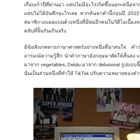
เกือบเก้าปีที่ผ่านมา แทบไม่มีอะไรเกิดขึ้นนอกเหนือจ
แทบไม่ได้บันทึกอะไรเลย หากค้นหาคำนี้ก่อนปี 2022
สมาชิกวงบอยแบนด์วงหนึ่งที่มีต่ออีกคนในวิดีโอเบื้อง
คลับที่จิ้นกันเกินจริง
มีข้อสังเกตทางภาษาศาสตร์อย่างหนึ่งที่น่าสนใจ คำ
อารมณ์ความรู้สึก: นำคำภาษาอังกฤษมาตัดให้สั้นลง แล
มาจาก vegetables, Delulu มาจาก delusional รูปแบบนี้
นั่นเป็นส่วนหนึ่งที่ทำให้ TikTok ปรับความหมายของคำน