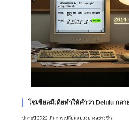
โซเชียลมีเดียทำให้คำว่า Delulu กลา
ปลายปี 2022 เกิดการเปลี่ยนแปลงบางอย่างขึ้น