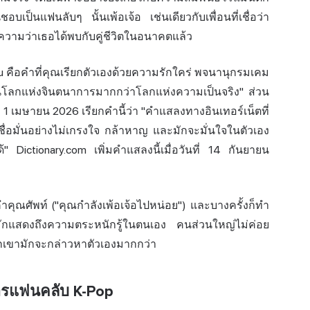
บเป็นแฟนลับๆ นั้นเพ้อเจ้อ เช่นเดียวกับเพื่อนที่เชื่อว่า
ความว่า
เธอได้พบกับคู่ชีวิตในอนาคตแล้ว
u คือคำที่คุณเรียกตัวเองด้วยความรักใคร่ พจนานุกรมเคม
ู่ในโลกแห่งจินตนาการมากกว่าโลกแห่งความเป็นจริง" ส่วน
่ 1 เมษายน 2026 เรียกคำนี้ว่า "คำแสลงทางอินเทอร์เน็ตที่
ชื่อมั่นอย่างไม่เกรงใจ กล้าหาญ และมักจะมั่นใจในตัวเอง
Dictionary.com เพิ่มคำแสลงนี้เมื่อวันที่ 14 กันยายน
ำคุณศัพท์ ("คุณกำลังเพ้อเจ้อไปหน่อย") และบางครั้งก็ทำ
ญ่มักแสดงถึงความตระหนักรู้ในตนเอง คนส่วนใหญ่ไม่ค่อย
วกเขามักจะกล่าวหาตัวเองมากกว่า
ารแฟนคลับ K-Pop