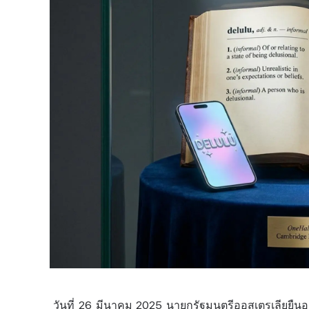
วันที่ 26 มีนาคม 2025 นายกรัฐมนตรีออสเตรเลียยืน