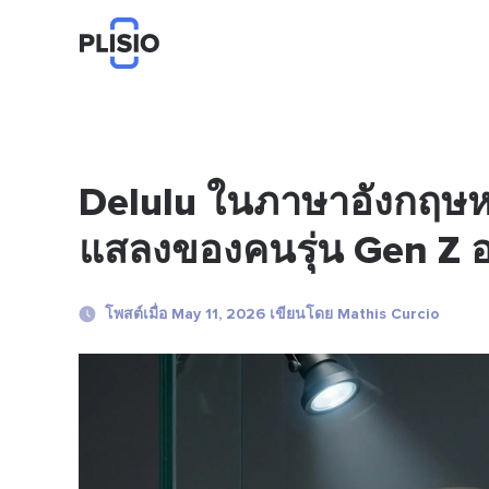
Delulu ในภาษาอังกฤษห
แสลงของคนรุ่น Gen Z อ
โพสต์เมื่อ May 11, 2026 เขียนโดย Mathis Curcio