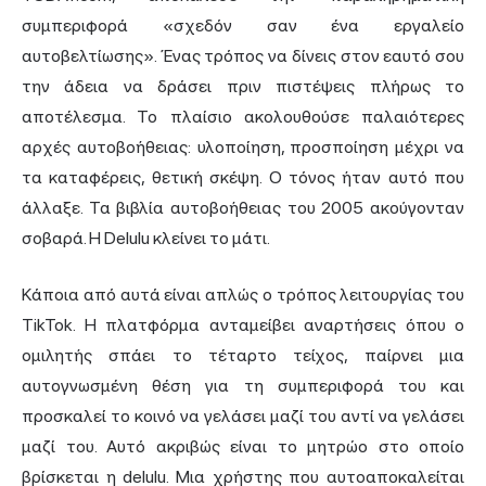
συμπεριφορά «σχεδόν σαν ένα εργαλείο
αυτοβελτίωσης». Ένας τρόπος να δίνεις στον εαυτό σου
την άδεια να δράσει πριν πιστέψεις πλήρως το
αποτέλεσμα. Το πλαίσιο ακολουθούσε παλαιότερες
αρχές αυτοβοήθειας: υλοποίηση, προσποίηση μέχρι να
τα καταφέρεις, θετική σκέψη. Ο τόνος ήταν αυτό που
άλλαξε. Τα βιβλία αυτοβοήθειας του 2005 ακούγονταν
σοβαρά. Η Delulu κλείνει το μάτι.
Κάποια από αυτά είναι απλώς ο τρόπος λειτουργίας του
TikTok. Η πλατφόρμα ανταμείβει αναρτήσεις όπου ο
ομιλητής σπάει το τέταρτο τείχος, παίρνει μια
αυτογνωσμένη θέση για τη συμπεριφορά του και
προσκαλεί το κοινό να γελάσει μαζί του αντί να γελάσει
μαζί του. Αυτό ακριβώς είναι το μητρώο στο οποίο
βρίσκεται η delulu. Μια χρήστης που αυτοαποκαλείται