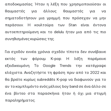
αποδοκιμασίας. Ήταν η λέξη που χρησιμοποιούσαν οι
θαυμαστές για άλλους θαυμαστές για να
σηματοδοτήσουν μια γραμμή που πρόσεχαν να μην
περάσουν. Η κουλτούρα των Stan είναι έντονα
αυτοεπιτηρούμενη και το delulu ήταν μια από τις πιο
συνηθισμένες κυρώσεις της.
Για σχεδόν εννέα χρόνια σχεδόν τίποτα δεν συνέβαινε
εκτός των φόρουμ K-pop. Η λέξη παρέμεινε
εξειδικευμένη. Το Google Trends την κατέγραψε
ελάχιστα. Αναζητήστε τη φράση πριν από το 2022 και
θα βρείτε κυρίως subreddits K-pop να διαφωνούν για το
αν το κομπλιμέντο ενός μέλους boy band σε ένα άλλο σε
ένα βίντεο στα παρασκήνια ήταν ή όχι μια στιγμή
παραληρήματος.