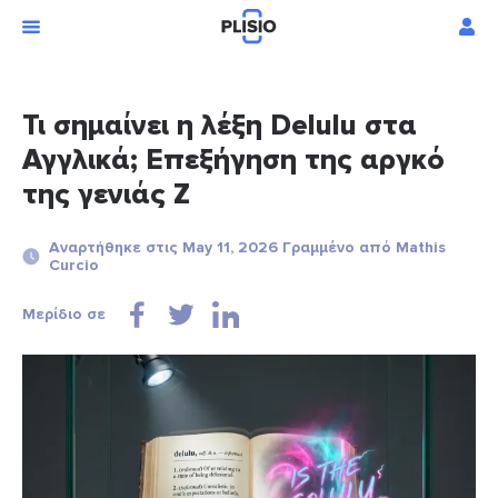
Τι σημαίνει η λέξη Delulu στα
Αγγλικά; Επεξήγηση της αργκό
της γενιάς Z
Αναρτήθηκε στις May 11, 2026 Γραμμένο από Mathis
Curcio
Μερίδιο σε