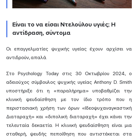
Είναι το να είσαι Ντελούλου υγιές; Η
αντίδραση, σύντομα
Οι επαγγελματίες ψυχικής υγείας έχουν αρχίσει να
αντιδρούν, απαλά.
Στο Psychology Today στις 30 Οκτωβρίου 2024, ο
αδειούχος σύμβουλος ψυχικής υγείας Anthony D. Smith
υποστήριξε ότι η «παραλήρημα» υποβαθμίζει την
κλινική ψευδαίσθηση με τον ίδιο τρόπο που η
περιστασιακή χρήση των όρων «Ιδεοψυχαναγκαστική
Διαταραχή» και «διπολική διαταραχή» έχει κάνει την
τελευταία δεκαετία. Η κλινική ψευδαίσθηση είναι μια
σταθερή, ψευδής πεποίθηση που αντιστέκεται στα