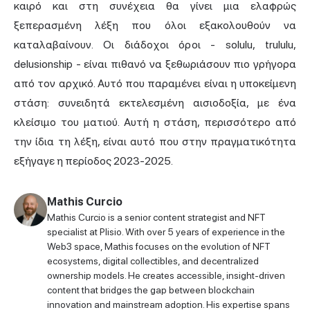
καιρό και στη συνέχεια θα γίνει μια ελαφρώς
ξεπερασμένη λέξη που όλοι εξακολουθούν να
καταλαβαίνουν. Οι διάδοχοι όροι - solulu, trululu,
delusionship - είναι πιθανό να ξεθωριάσουν πιο γρήγορα
από τον αρχικό. Αυτό που παραμένει είναι η υποκείμενη
στάση: συνειδητά εκτελεσμένη αισιοδοξία, με ένα
κλείσιμο του ματιού. Αυτή η στάση, περισσότερο από
την ίδια τη λέξη, είναι αυτό που στην πραγματικότητα
εξήγαγε η περίοδος 2023-2025.
Mathis Curcio
Mathis Curcio is a senior content strategist and NFT
specialist at Plisio. With over 5 years of experience in the
Web3 space, Mathis focuses on the evolution of NFT
ecosystems, digital collectibles, and decentralized
ownership models. He creates accessible, insight-driven
content that bridges the gap between blockchain
innovation and mainstream adoption. His expertise spans