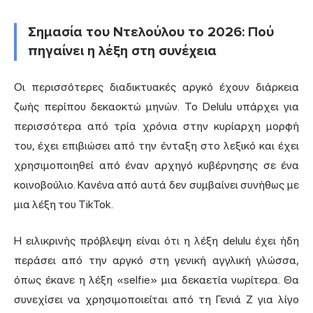
Σημασία του Ντελούλου το 2026: Πού
πηγαίνει η λέξη στη συνέχεια
Οι περισσότερες διαδικτυακές αργκό έχουν διάρκεια
ζωής περίπου δεκαοκτώ μηνών. Το Delulu υπάρχει για
περισσότερα από τρία χρόνια στην κυρίαρχη μορφή
του, έχει επιβιώσει από την ένταξη στο λεξικό και έχει
χρησιμοποιηθεί από έναν αρχηγό κυβέρνησης σε ένα
κοινοβούλιο. Κανένα από αυτά δεν συμβαίνει συνήθως με
μια λέξη του TikTok.
Η ειλικρινής πρόβλεψη είναι ότι η λέξη delulu έχει ήδη
περάσει από την αργκό στη γενική αγγλική γλώσσα,
όπως έκανε η λέξη «selfie» μια δεκαετία νωρίτερα. Θα
συνεχίσει να χρησιμοποιείται από τη Γενιά Ζ για λίγο