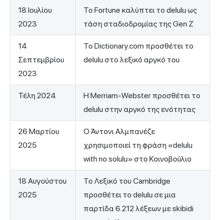
18 Ιουλίου
Το Fortune καλύπτει το delulu ως
2023
τάση σταδιοδρομίας της Gen Z
14
Το Dictionary.com προσθέτει το
Σεπτεμβρίου
delulu στο λεξικό αργκό του
2023
Τέλη 2024
Η Merriam-Webster προσθέτει το
delulu στην αργκό της ενότητας
26 Μαρτίου
Ο Άντονι Αλμπανέζε
2025
χρησιμοποιεί τη φράση «delulu
with no solulu» στο Κοινοβούλιο
18 Αυγούστου
Το Λεξικό του Cambridge
2025
προσθέτει το delulu σε μια
παρτίδα 6.212 λέξεων με skibidi