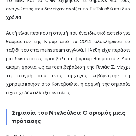
Το BBC και το CNN εξήγησαν τι σήμαινε για τους
αναγνώστες που δεν είχαν ανοίξει το TikTok εδώ και δύο
χρόνια.
Αυτή είναι περίπου η στιγμή που ένα ιδιωτικό αστείο για
θαυμαστές της K-pop από το 2014 ολοκλήρωσε το
ταξίδι του στα mainstream αγγλικά. Η λέξη είχε περάσει
μια δεκαετία ως προσβολή σε φόρουμ θαυμαστών. Δύο
ακόμη χρόνια ως αυτοεπιβεβαίωση της Γενιάς Ζ. Μέχρι
τη στιγμή που ένας αρχηγός κυβέρνησης τη
χρησιμοποίησε στο Κοινοβούλιο, η αρχική της σημασία
είχε σχεδόν αλλάξει εντελώς.
Σημασία του Ντελούλου: Ο ορισμός μιας
πρότασης