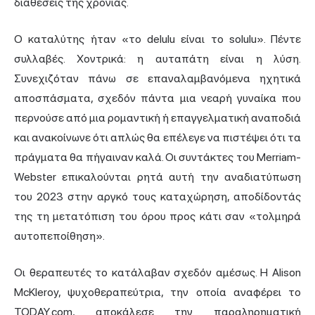
διαθέσεις της χρονιάς.
Ο καταλύτης ήταν «το delulu είναι το solulu». Πέντε
συλλαβές. Χοντρικά: η αυταπάτη είναι η λύση.
Συνεχιζόταν πάνω σε επαναλαμβανόμενα ηχητικά
αποσπάσματα, σχεδόν πάντα μια νεαρή γυναίκα που
περνούσε από μια ρομαντική ή επαγγελματική αναποδιά
και ανακοίνωνε ότι απλώς θα επέλεγε να πιστέψει ότι τα
πράγματα θα πήγαιναν καλά. Οι συντάκτες του Merriam-
Webster επικαλούνται ρητά αυτή την αναδιατύπωση
του 2023 στην αργκό τους καταχώρηση, αποδίδοντάς
της τη μετατόπιση του όρου προς κάτι σαν «τολμηρά
αυτοπεποίθηση».
Οι θεραπευτές το κατάλαβαν σχεδόν αμέσως. Η Alison
McKleroy, ψυχοθεραπεύτρια, την οποία αναφέρει το
TODAY.com, αποκάλεσε την παραληρηματική