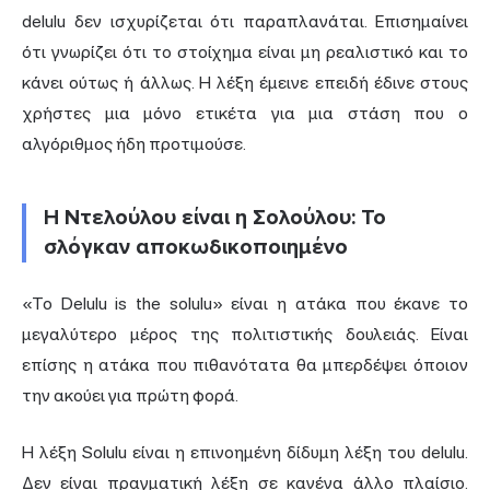
delulu δεν ισχυρίζεται ότι παραπλανάται. Επισημαίνει
ότι γνωρίζει ότι το στοίχημα είναι μη ρεαλιστικό και το
κάνει ούτως ή άλλως. Η λέξη έμεινε επειδή έδινε στους
χρήστες μια μόνο ετικέτα για μια στάση που ο
αλγόριθμος ήδη προτιμούσε.
Η Ντελούλου είναι η Σολούλου: Το
σλόγκαν αποκωδικοποιημένο
«Το Delulu is the solulu» είναι η ατάκα που έκανε το
μεγαλύτερο μέρος της πολιτιστικής δουλειάς. Είναι
επίσης η ατάκα που πιθανότατα θα μπερδέψει όποιον
την ακούει για πρώτη φορά.
Η λέξη Solulu είναι η επινοημένη δίδυμη λέξη του delulu.
Δεν είναι πραγματική λέξη σε κανένα άλλο πλαίσιο.