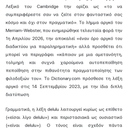
Λεξικό του Cambridge την ορίζει ως «το να
συμπεριφέρεστε σαν να ζείτε στον φανταστικό σας
κόσμο και όχι στον πραγματικό». Το λήμμα αργκό του
Merriam-Webster, που ενημερώθηκε τελευταία φορά την
1η Απριλίου 2026, την αποκαλεί «έναν όρο αργκό του
διαδικτύου για παραληρηματική» αλλά προσθέτει ότι
μπορεί να περιγράψει «κάποιον με μια αμετανόητη,
τολμηρή και συχνά χαρούμενα αυτοπεποίθηση
πεποίθηση στην πιθανότητα πραγματοποίησης των
φιλοδοξιών του». Το Dictionary.com πρόσθεσε τη λέξη
αργκό στις 14 Σεπτεμβρίου 2023, με την ίδια διπλή
διατύπωση.
Γραμματικά, η λέξη delulu λειτουργεί κυρίως ως επίθετο
(«είσαι λίγο delulu») και περιστασιακά ως ουσιαστικό
(«είναι delulu»). Ο τόνος είναι σχεδόν πάντα