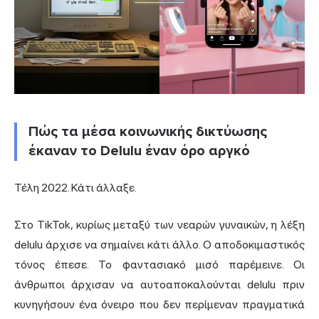
Πώς τα μέσα κοινωνικής δικτύωσης
έκαναν το Delulu έναν όρο αργκό
Τέλη 2022. Κάτι άλλαξε.
Στο TikTok, κυρίως μεταξύ των νεαρών γυναικών, η λέξη
delulu άρχισε να σημαίνει κάτι άλλο. Ο αποδοκιμαστικός
τόνος έπεσε. Το φαντασιακό μισό παρέμεινε. Οι
άνθρωποι άρχισαν να αυτοαποκαλούνται delulu πριν
κυνηγήσουν ένα όνειρο που δεν περίμεναν πραγματικά