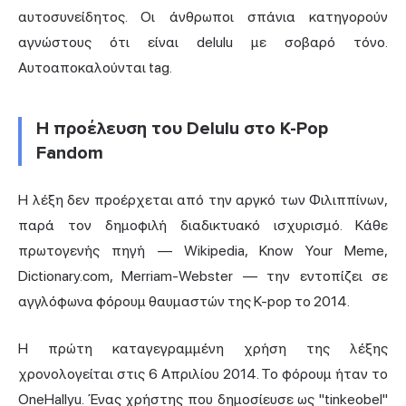
αυτοσυνείδητος. Οι άνθρωποι σπάνια κατηγορούν
αγνώστους ότι είναι delulu με σοβαρό τόνο.
Αυτοαποκαλούνται tag.
Η προέλευση του Delulu στο K-Pop
Fandom
Η λέξη δεν προέρχεται από την αργκό των Φιλιππίνων,
παρά τον δημοφιλή διαδικτυακό ισχυρισμό. Κάθε
πρωτογενής πηγή — Wikipedia, Know Your Meme,
Dictionary.com, Merriam-Webster — την εντοπίζει σε
αγγλόφωνα φόρουμ θαυμαστών της K-pop το 2014.
Η πρώτη καταγεγραμμένη χρήση της λέξης
χρονολογείται στις 6 Απριλίου 2014. Το φόρουμ ήταν το
OneHallyu. Ένας χρήστης που δημοσίευσε ως "tinkeobel"