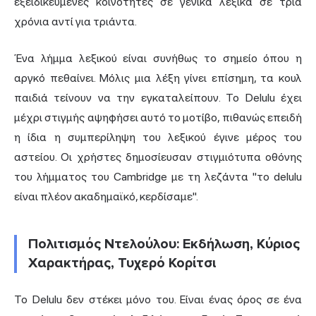
εξειδικευμένες κοινότητες σε γενικά λεξικά σε τρία
χρόνια αντί για τριάντα.
Ένα λήμμα λεξικού είναι συνήθως το σημείο όπου η
αργκό πεθαίνει. Μόλις μια λέξη γίνει επίσημη, τα κουλ
παιδιά τείνουν να την εγκαταλείπουν. Το Delulu έχει
μέχρι στιγμής αψηφήσει αυτό το μοτίβο, πιθανώς επειδή
η ίδια η συμπερίληψη του λεξικού έγινε μέρος του
αστείου. Οι χρήστες δημοσίευσαν στιγμιότυπα οθόνης
του λήμματος του Cambridge με τη λεζάντα "το delulu
είναι πλέον ακαδημαϊκό, κερδίσαμε".
Πολιτισμός Ντελούλου: Εκδήλωση, Κύριος
Χαρακτήρας, Τυχερό Κορίτσι
Το Delulu δεν στέκει μόνο του. Είναι ένας όρος σε ένα