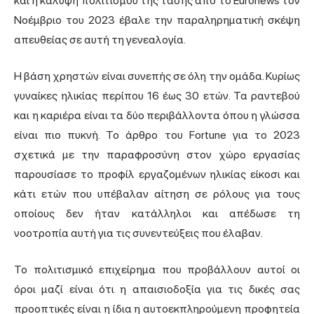
και η κάλυψη πολιτισμού της τάσης από το Euronews τον
Νοέμβριο του 2023 έβαλε την παραληρηματική σκέψη
απευθείας σε αυτή τη γενεαλογία.
Η βάση χρηστών είναι συνεπής σε όλη την ομάδα. Κυρίως
γυναίκες ηλικίας περίπου 16 έως 30 ετών. Τα ραντεβού
και η καριέρα είναι τα δύο περιβάλλοντα όπου η γλώσσα
είναι πιο πυκνή. Το άρθρο του Fortune για το 2023
σχετικά με την παραφροσύνη στον χώρο εργασίας
παρουσίασε το προφίλ εργαζομένων ηλικίας είκοσι και
κάτι ετών που υπέβαλαν αίτηση σε ρόλους για τους
οποίους δεν ήταν κατάλληλοι και απέδωσε τη
νοοτροπία αυτή για τις συνεντεύξεις που έλαβαν.
Το πολιτισμικό επιχείρημα που προβάλλουν αυτοί οι
όροι μαζί είναι ότι η απαισιοδοξία για τις δικές σας
προοπτικές είναι η ίδια η αυτοεκπληρούμενη προφητεία