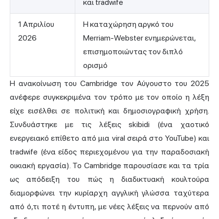
και tradwife
1 Απριλίου
Η καταχώρηση αργκό του
2026
Merriam-Webster ενημερώνεται,
επισημοποιώντας τον διπλό
ορισμό
Η ανακοίνωση του Cambridge τον Αύγουστο του 2025
ανέφερε συγκεκριμένα τον τρόπο με τον οποίο η λέξη
είχε εισέλθει σε πολιτική και δημοσιογραφική χρήση.
Συνδυάστηκε με τις λέξεις skibidi (ένα χαοτικό
ενεργειακό επίθετο από μια viral σειρά στο YouTube) και
tradwife (ένα είδος περιεχομένου για την παραδοσιακή
οικιακή εργασία). Το Cambridge παρουσίασε και τα τρία
ως απόδειξη του πώς η διαδικτυακή κουλτούρα
διαμορφώνει την κυρίαρχη αγγλική γλώσσα ταχύτερα
από ό,τι ποτέ η έντυπη, με νέες λέξεις να περνούν από