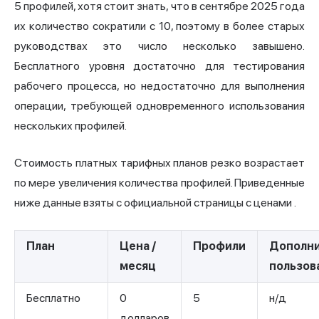
5 профилей, хотя стоит знать, что в сентябре 2025 года
их количество сократили с 10, поэтому в более старых
руководствах это число несколько завышено.
Бесплатного уровня достаточно для тестирования
рабочего процесса, но недостаточно для выполнения
операции, требующей одновременного использования
нескольких профилей.
Стоимость платных тарифных планов резко возрастает
по мере увеличения количества профилей. Приведенные
ниже данные взяты с
официальной страницы с ценами
.
План
Цена /
Профили
Дополн
месяц
пользов
Бесплатно
0
5
н/д
долларов