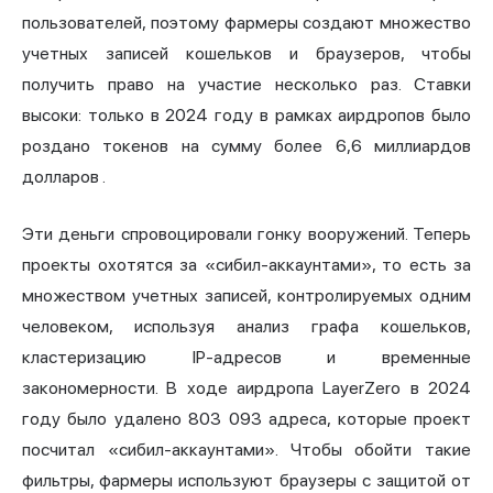
пользователей, поэтому фармеры создают множество
учетных записей кошельков и браузеров, чтобы
получить право на участие несколько раз. Ставки
высоки: только
в 2024 году в рамках аирдропов было
роздано токенов на сумму более 6,6 миллиардов
долларов
.
Эти деньги спровоцировали гонку вооружений. Теперь
проекты охотятся за «сибил-аккаунтами», то есть за
множеством учетных записей, контролируемых одним
человеком, используя анализ графа кошельков,
кластеризацию IP-адресов и временные
закономерности. В ходе аирдропа
LayerZero
в 2024
году было удалено 803 093 адреса, которые проект
посчитал «сибил-аккаунтами». Чтобы обойти такие
фильтры, фармеры используют
браузеры с защитой от