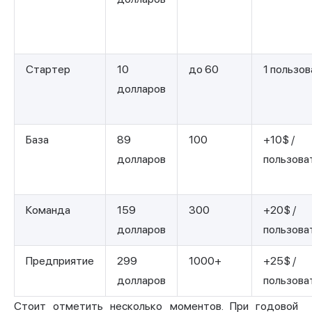
Стартер
10
до 60
1 пользо
долларов
База
89
100
+10$ /
долларов
пользова
Команда
159
300
+20$ /
долларов
пользова
Предприятие
299
1000+
+25$ /
долларов
пользова
Стоит отметить несколько моментов. При годовой