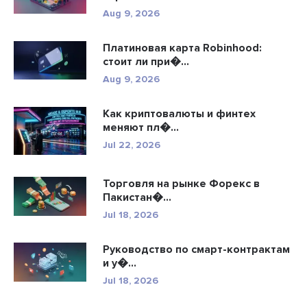
Aug 9, 2026
Платиновая карта Robinhood:
стоит ли при�...
Aug 9, 2026
Как криптовалюты и финтех
меняют пл�...
Jul 22, 2026
Торговля на рынке Форекс в
Пакистан�...
Jul 18, 2026
Руководство по смарт-контрактам
и у�...
Jul 18, 2026