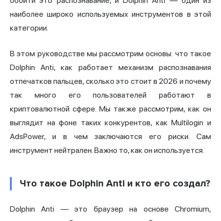
обойти это распознавание, и Dolphin Anti — один из
наиболее широко используемых инструментов в этой
категории.
В этом руководстве мы рассмотрим основы: что такое
Dolphin Anti, как работает механизм распознавания
отпечатков пальцев, сколько это стоит в 2026 и почему
так много его пользователей работают в
криптовалютной сфере. Мы также рассмотрим, как он
выглядит на фоне таких конкурентов, как
Multilogin
и
AdsPower, и в чем заключаются его риски. Сам
инструмент нейтрален. Важно то, как он используется.
Что такое Dolphin Anti и кто его создал?
Dolphin Anti — это браузер на основе Chromium,