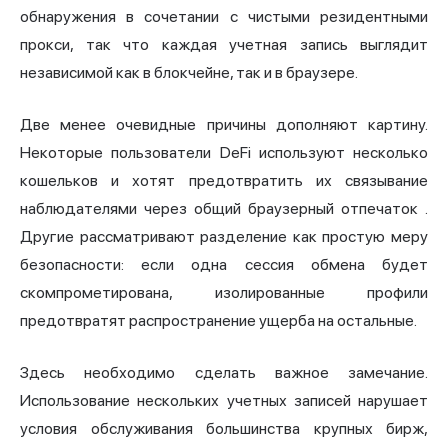
обнаружения
в сочетании с чистыми
резидентными
прокси,
так что каждая учетная запись выглядит
независимой как в блокчейне, так и в браузере.
Две менее очевидные причины дополняют картину.
Некоторые пользователи DeFi используют несколько
кошельков и хотят предотвратить их связывание
наблюдателями через общий
браузерный отпечаток
.
Другие рассматривают разделение как простую меру
безопасности: если одна сессия обмена будет
скомпрометирована, изолированные профили
предотвратят распространение ущерба на остальные.
Здесь необходимо сделать важное замечание.
Использование нескольких учетных записей нарушает
условия обслуживания большинства крупных бирж,