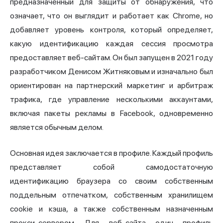
предназначенный для
защиты от обнаружения
, что
означает, что он выглядит и работает как Chrome, но
добавляет уровень контроля, который определяет,
какую идентификацию каждая сессия просмотра
предоставляет веб-сайтам. Он был запущен в 2021 году
разработчиком Денисом Житняковым и изначально был
ориентирован на партнерский маркетинг и арбитраж
трафика, где управление несколькими аккаунтами,
включая пакеты рекламы в Facebook, одновременно
является обычным делом.
Основная идея заключается в профиле. Каждый профиль
представляет собой самодостаточную
идентификацию браузера со своим собственным
поддельным отпечатком, собственным хранилищем
cookie и кэша, а также собственным назначенным
прокси-сервером. Для веб-сайта один профиль