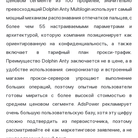
ценовом сегменте из 100 профилей, значительно
превосходящий Dolphin Anty. Multilogin использует самый
мощный механизм распознавания отпечатков пальцев, с
более чем 55 настраиваемыми параметрами и
архитектурой, которую компания позиционирует как
ориентированную на конфиденциальность, а также
включает в тарифный план прокси-трафик.
Преимущество Dolphin Anty заключается не в цене, а в
удобстве использования: синхронизатор и встроенный
магазин прокси-серверов упрощают выполнение
больших операций, поэтому опытные пользователи
готовы мириться с более высокой стоимостью в
среднем ценовом сегменте. AdsPower рекламирует
очень большую пользовательскую базу, хотя эту цифру
сложно подтвердить из первоисточника, поэтому
рассматривайте её как маркетинговое заявление, а не