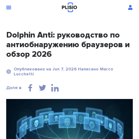
Dolphin Anti: руководство по
антиобнаружению браузеров и
обзор 2026
Опубликовано на Jun 7, 2026 Написано Marco
Lucchetti
Доля в