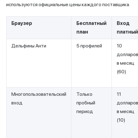
используются официальные цены каждого поставщика.
Браузер
Бесплатный
Вход
план
платный
Дельфины Анти
5 профилей
10
долларо
в месяц
(60)
Многопользовательский
Только
11
вход
пробный
долларо
период
в месяц
(10)