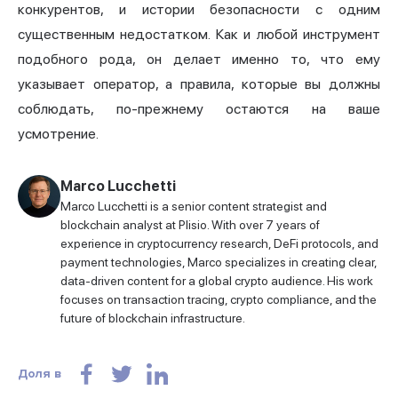
конкурентов, и истории безопасности с одним
существенным недостатком. Как и любой инструмент
подобного рода, он делает именно то, что ему
указывает оператор, а правила, которые вы должны
соблюдать, по-прежнему остаются на ваше
усмотрение.
Marco Lucchetti
Marco Lucchetti is a senior content strategist and
blockchain analyst at Plisio. With over 7 years of
experience in cryptocurrency research, DeFi protocols, and
payment technologies, Marco specializes in creating clear,
data-driven content for a global crypto audience. His work
focuses on transaction tracing, crypto compliance, and the
future of blockchain infrastructure.
Доля в