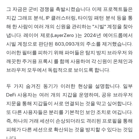
그 자금은 군비 경쟁을 촉발시켰습니다. 이제 프로젝트들은
지갑 그래프 분석, IP 클러스터링, 타이밍 패턴 분석 등을 통
해 한 사람이 여러 개의 신원을 관리하는 "시빌" 계정을 찾아
냅니다. 레이어
제로(LayerZero
)는 2024년 에어드롭에서
시빌 계정으로 판단된 803,093개의 주소를 제거했습니다.
이러한 필터를 피하기 위해 파머들은
탐지 방지 브라우저
와
깨끗한
주거용 프록시
를 함께 사용하여 각 신원이 온체인과
브라우저 모두에서 독립적으로 보이도록 합니다.
두 가지 숨겨진 동기가 이러한 현상을 설명합니다. 일부
DeFi 사용자는 여러 개의 지갑을 운영하며, 공유
브라우저
지문을
통해 지갑들이 서로 연결되는 것을 막고 싶어합니다.
또 다른 사용자들은 분리를 기본적인 보안 조치로 여깁니다.
즉, 하나의 거래 세션이 손상되더라도 격리된 프로필을 통해
피해가 다른 세션으로 확산되는 것을 방지할 수 있다는 것입
니다.