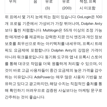
우저
음
유로
유로
책정; 프록
(3)
(200)
시 미포함
위 표에서 몇 가지 눈에 띄는 점이 있습니다. GoLogin은 100
개 프로필 기준에서 가성비가 가장 뛰어나며, Dolphin Anty
보다 훨씬 저렴합니다. Multilogin은 55개 이상의 조정 가능
한 매개변수를 제공하는 강력한 지문 인식 엔진과 개인 정보
보호를 최우선으로 하는 아키텍처를 내세우며, 프록시 트래
픽도 요금제에 포함합니다. Dolphin Anty의 강점은 가격이
아니라 워크플로입니다. 동기화 도구와 앱 내 프록시 스토어
를 통해 대규모 작업을 더욱 원활하게 처리할 수 있으며, 이
것이 바로 고급 사용자들이 중간 요금제의 높은 가격을 감수
하는 이유입니다. AdsPower는 매우 많은 사용자 기반을 보
유하고 있다고 광고하지만, 해당 수치는 직접적인 출처를 통
해 확인하기 어려우므로 검증된 사실보다는 마케팅 문구로
간주하는 것이 좋습니다.