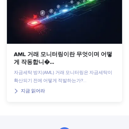
AML 거래 모니터링이란 무엇이며 어떻
게 작동합니�...
자금세탁 방지(AML) 거래 모니터링은 자금세탁이
확산되기 전에 어떻게 적발하는가?…
지금 읽어라