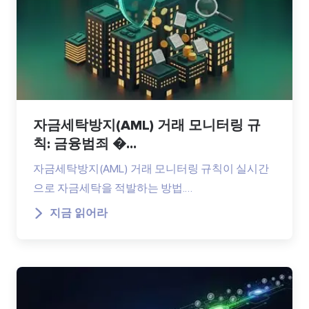
자금세탁방지(AML) 거래 모니터링 규
칙: 금융범죄 �...
자금세탁방지(AML) 거래 모니터링 규칙이 실시간
으로 자금세탁을 적발하는 방법.…
지금 읽어라