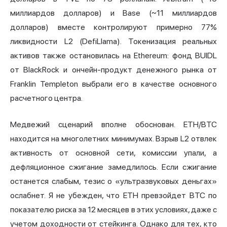
миллиардов долларов) и Base (~11 миллиардов
долларов) вместе контролируют примерно 77%
ликвидности L2 (DefiLlama). Токенизация реальных
активов также остановилась на Ethereum: фонд BUIDL
от BlackRock и ончейн-продукт денежного рынка от
Franklin Templeton выбрали его в качестве основного
расчетного центра.
Медвежий сценарий вполне обоснован. ETH/BTC
находится на многолетних минимумах. Взрыв L2 отвлек
активность от основной сети, комиссии упали, а
дефляционное сжигание замедлилось. Если сжигание
останется слабым, тезис о «ультразвуковых деньгах»
ослабнет. Я не убежден, что ETH превзойдет BTC по
показателю риска за 12 месяцев в этих условиях, даже с
учетом доходности от стейкинга. Однако для тех, кто