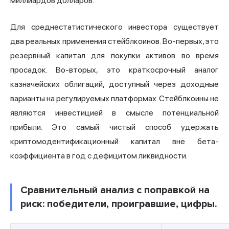
миллиардов долларов.
Для среднестатистического инвестора существует
два реальных применения стейблкоинов. Во-первых, это
резервный капитал для покупки активов во время
просадок. Во-вторых, это краткосрочный аналог
казначейских облигаций, доступный через доходные
варианты на регулируемых платформах. Стейблкоины не
являются инвестицией в смысле потенциальной
прибыли. Это самый чистый способ удержать
криптомодентификационный капитал вне бета-
коэффициента в год с дефицитом ликвидности.
Сравнительный анализ с поправкой на
риск: победители, проигравшие, цифры.