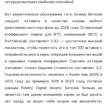
ситуация выглядит наиболее спокойной.
Вот аналитическое обоснование того, почему биткоин
следует оставить в качестве основы любого
криптовалютного портфеля до 2026 года. 12-месячный
коэффициент Шарпа для BTC, измеренный XBTO и
PortfoliosLab, составляет 2,42 — достаточно высокий
показатель, чтобы поместить его в топ-100 активов с
поправкой на риск в мире, опередив большинство акций
и сырьевых товаров. Коэффициент Сортино, который
учитывает только падение стоимости, составляет 3,2.
Годовая волатильность снизилась с более чем 200% в
2012 году до примерно 50% в 2025 году, согласно
данным Fidelity Digital Assets. Биткоин больше не
является тем диким аномалией, каким он был десять
лет назад; он ведет себя скорее как высокобета-