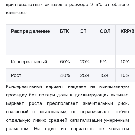
криптовалютных активов в размере 2-5% от общего
капитала:
Распределение
БТК
ЭТ
СОЛ
XRP/
Консервативный
60%
20%
5%
10%
Рост
40%
25%
15%
10%
Консервативный вариант нацелен на минимальную
просадку без потери доли в доминирующих активах.
Вариант роста предполагает значительный риск,
связанный с альткоинами, но ограничивает любую
отдельную линию средней капитализации умеренным
размером. Ни один из вариантов не является