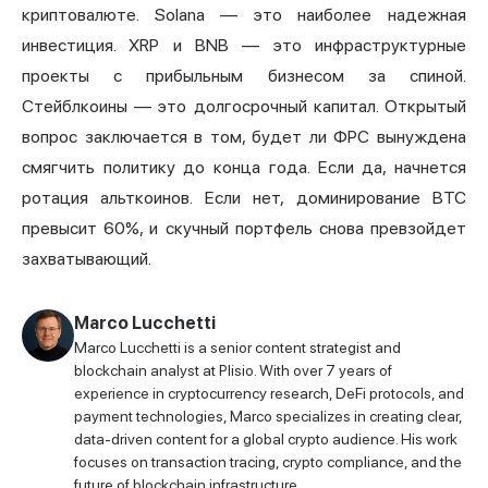
криптовалюте. Solana — это наиболее надежная
инвестиция. XRP и BNB — это инфраструктурные
проекты с прибыльным бизнесом за спиной.
Стейблкоины — это долгосрочный капитал. Открытый
вопрос заключается в том, будет ли ФРС вынуждена
смягчить политику до конца года. Если да, начнется
ротация альткоинов. Если нет, доминирование BTC
превысит 60%, и скучный портфель снова превзойдет
захватывающий.
Marco Lucchetti
Marco Lucchetti is a senior content strategist and
blockchain analyst at Plisio. With over 7 years of
experience in cryptocurrency research, DeFi protocols, and
payment technologies, Marco specializes in creating clear,
data-driven content for a global crypto audience. His work
focuses on transaction tracing, crypto compliance, and the
future of blockchain infrastructure.