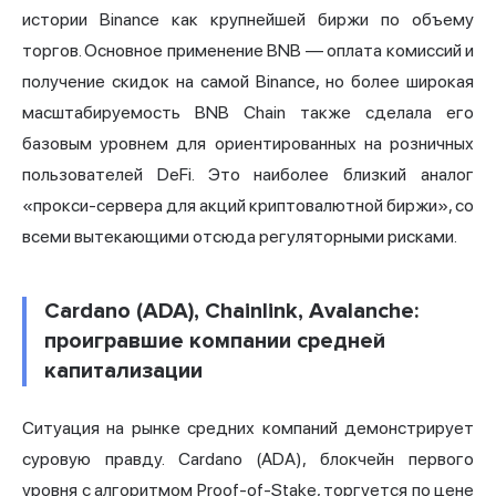
истории Binance как крупнейшей биржи по объему
торгов. Основное применение BNB — оплата комиссий и
получение скидок на самой Binance, но более широкая
масштабируемость BNB Chain также сделала его
базовым уровнем для ориентированных на розничных
пользователей DeFi. Это наиболее близкий аналог
«прокси-сервера для акций криптовалютной биржи», со
всеми вытекающими отсюда регуляторными рисками.
Cardano (ADA), Chainlink, Avalanche:
проигравшие компании средней
капитализации
Ситуация на рынке средних компаний демонстрирует
суровую правду. Cardano (ADA), блокчейн первого
уровня с алгоритмом Proof-of-Stake, торгуется по цене