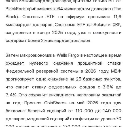
около 65 миллиардов долларов, при этом только
IBIT
от
BlackRock приблизился к 64 миллиардам долларов (The
Block). Спотовые ETF на эфириум превысили 11,6
миллиардов долларов. Спотовые ETF на Solana и XRP,
запущенные в конце 2025 года, уже в совокупности
содержат более 2 миллиардов долларов.
Затем макроэкономика. Wells Fargo в настоящее время
ожидает нулевого снижения процентной ставки
Федеральной резервной системы в 2026 году. МВФ
прогнозирует одно снижение на 25 базисных пунктов,
что снизит ставку федеральных фондов с 3,6% до
3,4%. Это сохранит ликвидность наполовину закрытой
на год. Прогноз CoinShares на май 2026 года для
биткоина: базовый сценарий от 110 000 до 140 000
долларов, медвежий сценарий стагфляции на уровне 70
000 долларов и потолок в 170 000 долларов только в