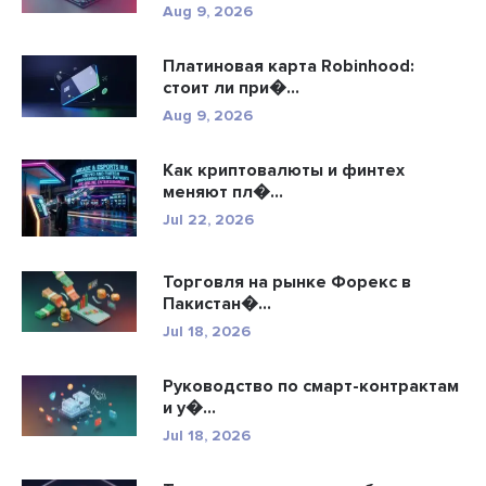
Aug 9, 2026
Платиновая карта Robinhood:
стоит ли при�...
Aug 9, 2026
Как криптовалюты и финтех
меняют пл�...
Jul 22, 2026
Торговля на рынке Форекс в
Пакистан�...
Jul 18, 2026
Руководство по смарт-контрактам
и у�...
Jul 18, 2026