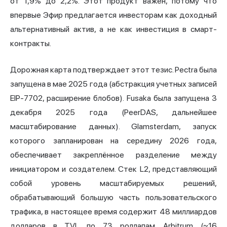
от 1,9% до 2,2%. Этот продукт важен, потому что
впервые Эфир предлагается инвесторам как доходный
альтернативный актив, а не как инвестиция в смарт-
контракты.
Дорожная карта подтверждает этот тезис. Pectra была
запущена в мае 2025 года (абстракция учетных записей
EIP-7702, расширение блобов). Fusaka была запущена 3
декабря 2025 года (PeerDAS, дальнейшее
масштабирование данных). Glamsterdam, запуск
которого запланирован на середину 2026 года,
обеспечивает закреплённое разделение между
инициатором и создателем. Стек L2, представляющий
собой уровень масштабируемых решений,
обрабатывающий большую часть пользовательского
трафика, в настоящее время содержит 48 миллиардов
долларов в TVL по 73 роллапам. Arbitrum (~16