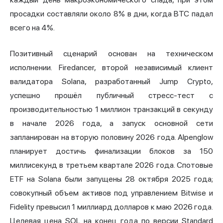
просадки составляли около 8% в дни, когда BTC падал
всего на 4%.
Позитивный сценарий основан на техническом
исполнении. Firedancer, второй независимый клиент
валидатора Solana, разработанный Jump Crypto,
успешно прошёл публичный стресс-тест с
производительностью 1 миллион транзакций в секунду
в начале 2026 года, а запуск основной сети
запланирован на вторую половину 2026 года. Alpenglow
планирует достичь финализации блоков за 150
миллисекунд в третьем квартале 2026 года. Спотовые
ETF на Solana были запущены 28 октября 2025 года;
совокупный объем активов под управлением Bitwise и
Fidelity превысил 1 миллиард долларов к маю 2026 года.
Целевая цена SOL на конец года по версии Standard