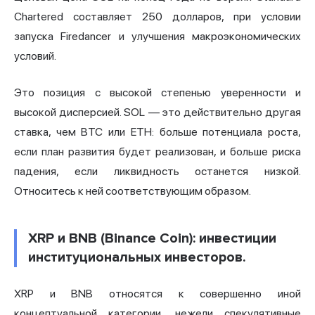
Chartered составляет 250 долларов, при условии
запуска Firedancer и улучшения макроэкономических
условий.
Это позиция с высокой степенью уверенности и
высокой дисперсией. SOL — это действительно другая
ставка, чем BTC или ETH: больше потенциала роста,
если план развития будет реализован, и больше риска
падения, если ликвидность останется низкой.
Относитесь к ней соответствующим образом.
XRP и BNB (Binance Coin): инвестиции
институциональных инвесторов.
XRP и BNB относятся к совершенно иной
концептуальной категории, нежели спекулятивные