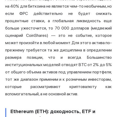
на 40% для биткоина не является чем-то необычным, но
если ФРС действительно не будет снижать
процентные ставки, а глобальная ликвидность еще
больше ужесточится, то 70 000 долларов (медвежий
сценарий CoinShares) — это не событие, которое
может произойти в любой момент. Для этого актива по-
прежнему требуется та же дисциплина в определении
размера позиции, что и всегда. Большинство
институциональных моделей отводят BTC от 2% до 5%
от общего объема активов под управлением портфеля;
тот же диапазон применим и к розничным инвесторам,
которые рассматривают криптовалюту как
вспомогательный, а не основной актив.
Ethereum (ETH): доходность, ETF и