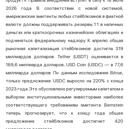
продукт». Правила внедрения вступят в силу к 18 июля
2026 года. В соответствии с новой системой,
американские эмитенты любых стейблкоинов в фиатной
валюте должны поддерживать резервы 1:1 в наличных
деньгах или краткосрочных казначейских облигациях и
подчиняться федеральному надзору. К апрелю общая
рыночная капитализация стейблкоинов достигла 319
миллиардов долларов. Tether (USDT) оценивается в
189,6 миллиарда долларов, USD Coin (USDC) — в 77,6
миллиарда долларов. По данным исследования Bitrue,
только предложение USDC выросло на 220% с конца
2023 года. Это обусловлено регулируемым капиталом и
выбором институциональными инвесторами наиболее
соответствующего требованиям эмитента. Bernstein
теперь прогнозирует, что к концу года общее
предложение стейблкоинов достигнет 420