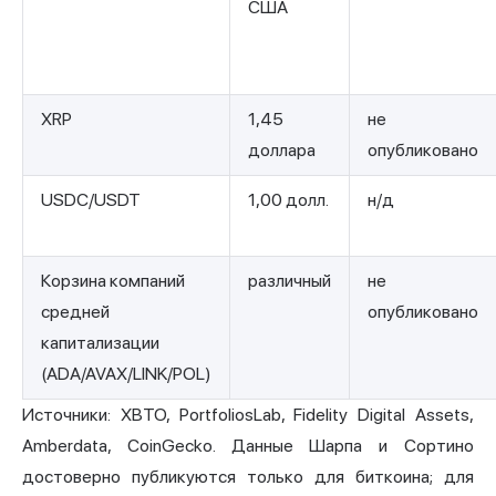
США
XRP
1,45
не
доллара
опубликовано
USDC/USDT
1,00 долл.
н/д
Корзина компаний
различный
не
средней
опубликовано
капитализации
(ADA/AVAX/LINK/POL)
Источники: XBTO, PortfoliosLab, Fidelity Digital Assets,
Amberdata, CoinGecko. Данные Шарпа и Сортино
достоверно публикуются только для биткоина; для