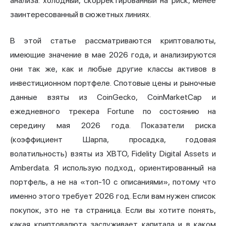
анализа: холодный, скорректированный на риск, менее
заинтересованный в сюжетных линиях.
В этой статье рассматриваются криптовалюты,
имеющие значение в мае 2026 года, и анализируются
они так же, как и любые другие классы активов в
инвестиционном портфеле. Спотовые цены и рыночные
данные взяты из CoinGecko, CoinMarketCap и
ежедневного трекера Fortune по состоянию на
середину мая 2026 года. Показатели риска
(коэффициент Шарпа, просадка, годовая
волатильность) взяты из XBTO, Fidelity Digital Assets и
Amberdata. Я использую подход, ориентированный на
портфель, а не на «топ-10 с описаниями», потому что
именно этого требует 2026 год. Если вам нужен список
покупок, это не та страница. Если вы хотите понять,
какая криптовалюта заслуживает капитала и в каком