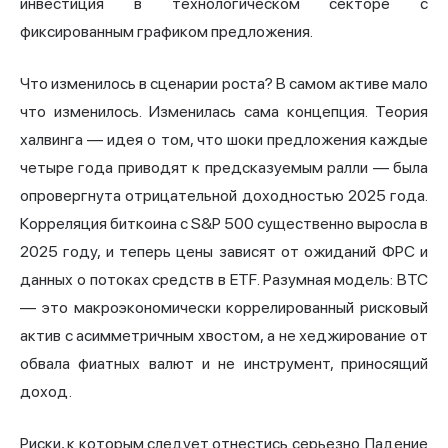
инвестиция в технологическом секторе с
фиксированным графиком предложения.
Что изменилось в сценарии роста? В самом активе мало
что изменилось. Изменилась сама концепция. Теория
халвинга — идея о том, что шоки предложения каждые
четыре года приводят к предсказуемым ралли — была
опровергнута отрицательной доходностью 2025 года.
Корреляция биткоина с S&P 500 существенно выросла в
2025 году, и теперь цены зависят от ожиданий ФРС и
данных о потоках средств в ETF. Разумная модель: BTC
— это макроэкономически коррелированный рисковый
актив с асимметричным хвостом, а не хеджирование от
обвала фиатных валют и не инструмент, приносящий
доход.
Риски, к которым следует отнестись серьезно. Падение