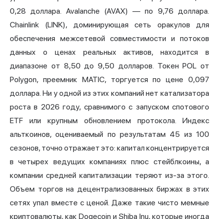
0,28 доллара.
Avalanche
(AVAX) — по 9,76 доллара.
Chainlink (LINK), доминирующая сеть оракулов для
обеспечения межсетевой совместимости и потоков
данных о ценах реальных активов, находится в
диапазоне от 8,50 до 9,50 долларов. Токен POL от
Polygon, преемник
MATIC
, торгуется по цене 0,097
доллара. Ни у одной из этих компаний нет катализатора
роста в 2026 году, сравнимого с запуском спотового
ETF или крупным обновлением протокола. Индекс
альткоинов, оцениваемый по результатам 45 из 100
сезонов, точно отражает это: капитал концентрируется
в четырех ведущих компаниях плюс стейблкоины, а
компании средней капитализации теряют из-за этого.
Объем торгов на децентрализованных биржах в этих
сетях упал вместе с ценой. Даже такие чисто мемные
криптовалюты, как Dogecoin и Shiba Inu, которые иногда