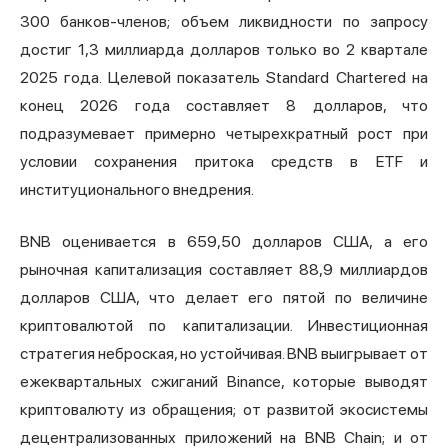
300 банков-членов; объем ликвидности по запросу
достиг 1,3 миллиарда долларов только во 2 квартале
2025 года. Целевой показатель Standard Chartered на
конец 2026 года составляет 8 долларов, что
подразумевает примерно четырехкратный рост при
условии сохранения притока средств в ETF и
институционального внедрения.
BNB оценивается в 659,50 долларов США, а его
рыночная капитализация составляет 88,9 миллиардов
долларов США, что делает его пятой по величине
криптовалютой по капитализации. Инвестиционная
стратегия неброская, но устойчивая. BNB выигрывает от
ежеквартальных сжиганий Binance, которые выводят
криптовалюту из обращения; от развитой экосистемы
децентрализованных приложений на BNB Chain; и от