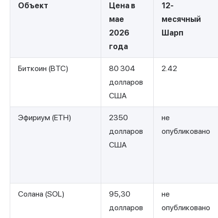
Объект
Цена в
12-
мае
месячный
2026
Шарп
года
Биткоин (BTC)
80 304
2.42
долларов
США
Эфириум (ETH)
2350
не
долларов
опубликовано
США
Солана (SOL)
95,30
не
долларов
опубликовано