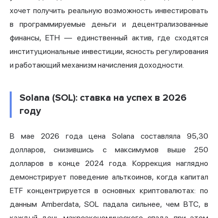
хочет получить реальную возможность инвестировать
в программируемые деньги и децентрализованные
финансы, ETH — единственный актив, где сходятся
институциональные инвестиции, ясность регулирования
и работающий механизм начисления доходности.
Solana (SOL): ставка на успех в 2026
году
В мае 2026 года цена Solana составляла 95,30
долларов, снизившись с максимумов выше 250
долларов в конце 2024 года. Коррекция наглядно
демонстрирует поведение альткоинов, когда капитал
ETF концентрируется в основных криптовалютах: по
данным Amberdata, SOL падала сильнее, чем BTC, в
каждый день макроэкономического спада, при этом