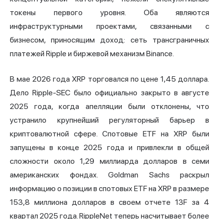
токены первого уровня. Оба являются
инфраструктурными проектами, связанными с
бизнесом, приносящим доход: сеть трансграничных
платежей
Ripple
и биржевой механизм Binance.
В мае 2026 года XRP торговался по цене 1,45 доллара.
Дело Ripple-SEC было официально закрыто в августе
2025 года, когда апелляции были отклонены, что
устранило крупнейший регуляторный барьер в
криптовалютной сфере. Спотовые ETF на XRP были
запущены в конце 2025 года и привлекли в общей
сложности около 1,29 миллиарда долларов в семи
американских фондах. Goldman Sachs раскрыл
информацию о позиции в спотовых ETF на XRP в размере
153,8 миллиона долларов в своем отчете 13F за 4
квартал 2025 года. RippleNet теперь насчитывает более