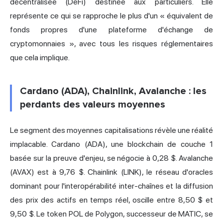
décentralisée (DeFi) destinée aux particuliers. Elle
représente ce qui se rapproche le plus d'un « équivalent de
fonds propres d'une plateforme d'échange de
cryptomonnaies », avec tous les risques réglementaires
que cela implique.
Cardano (ADA), Chainlink, Avalanche : les
perdants des valeurs moyennes
Le segment des moyennes capitalisations révèle une réalité
implacable. Cardano (ADA), une blockchain de couche 1
basée sur la preuve d'enjeu, se négocie à 0,28 $. Avalanche
(AVAX) est à 9,76 $. Chainlink (LINK), le réseau d'oracles
dominant pour l'interopérabilité inter-chaînes et la diffusion
des prix des actifs en temps réel, oscille entre 8,50 $ et
9,50 $. Le token POL de Polygon, successeur de MATIC, se