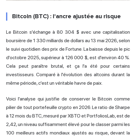
Bitcoin (BTC) : l'ancre ajustée au risque
Le Bitcoin s'échange à 80 304 $ avec une capitalisation
boursière de 1 330 milliards de dollars au 13 mai 2026, selon
le suivi quotidien des prix de Fortune. La baisse depuis le pic
d'octobre 2025, supérieur à 126 000 $, est d'environ 40 %.
Cela peut paraître brutal, et ça l'a été pour certains
investisseurs. Comparé à l'évolution des altcoins durant la
même période, c'est un véritable havre de paix.
Voici l'analyse qui justifie de conserver le Bitcoin comme
pilier de tout portefeuille crypto en 2026. Le ratio de Sharpe
à 12 mois du BTC, mesuré par XBTO et PortfoliosLab, est de
2,42, un niveau suffisamment élevé pour le classer parmi les
100 meilleurs actifs mondiaux ajustés au risque, devant la