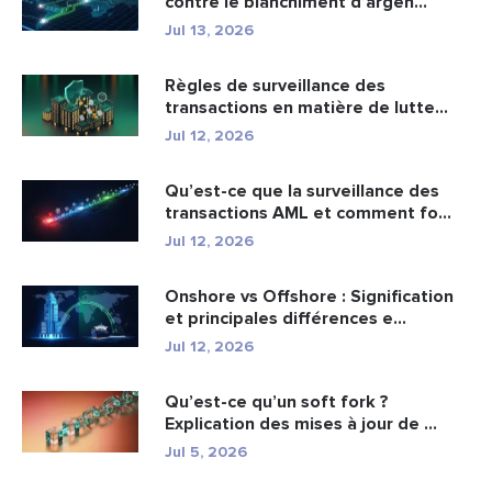
contre le blanchiment d’argen...
Jul 13, 2026
Règles de surveillance des
transactions en matière de lutte
cont...
Jul 12, 2026
Qu’est-ce que la surveillance des
transactions AML et comment fo...
Jul 12, 2026
Onshore vs Offshore : Signification
et principales différences e...
Jul 12, 2026
Qu’est-ce qu’un soft fork ?
Explication des mises à jour de ...
Jul 5, 2026