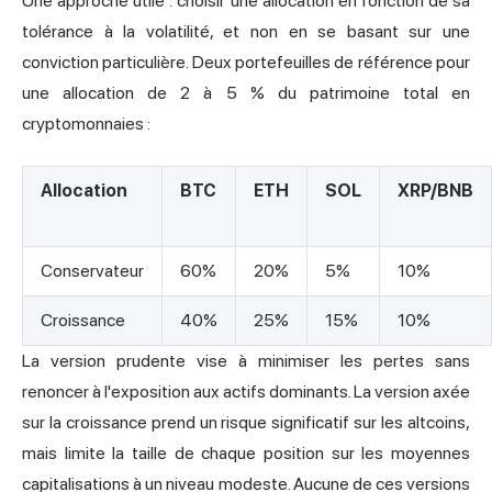
Une approche utile : choisir une allocation en fonction de sa
tolérance à la volatilité, et non en se basant sur une
conviction particulière. Deux portefeuilles de référence pour
une allocation de 2 à 5 % du patrimoine total en
cryptomonnaies :
Allocation
BTC
ETH
SOL
XRP/BNB
Conservateur
60%
20%
5%
10%
Croissance
40%
25%
15%
10%
La version prudente vise à minimiser les pertes sans
renoncer à l'exposition aux actifs dominants. La version axée
sur la croissance prend un risque significatif sur les altcoins,
mais limite la taille de chaque position sur les moyennes
capitalisations à un niveau modeste. Aucune de ces versions