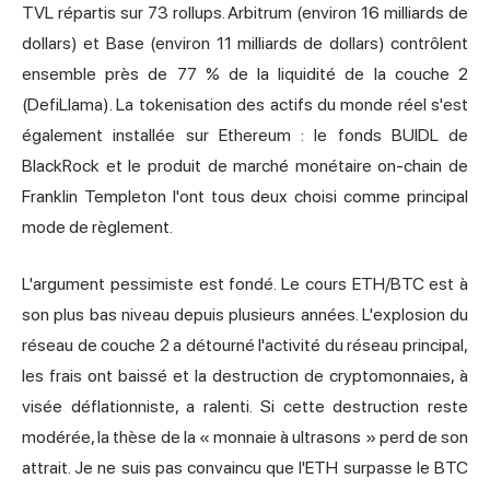
TVL répartis sur 73 rollups. Arbitrum (environ 16 milliards de
dollars) et Base (environ 11 milliards de dollars) contrôlent
ensemble près de 77 % de la liquidité de la couche 2
(DefiLlama). La tokenisation des actifs du monde réel s'est
également installée sur Ethereum : le fonds BUIDL de
BlackRock et le produit de marché monétaire on-chain de
Franklin Templeton l'ont tous deux choisi comme principal
mode de règlement.
L'argument pessimiste est fondé. Le cours ETH/BTC est à
son plus bas niveau depuis plusieurs années. L'explosion du
réseau de couche 2 a détourné l'activité du réseau principal,
les frais ont baissé et la destruction de cryptomonnaies, à
visée déflationniste, a ralenti. Si cette destruction reste
modérée, la thèse de la « monnaie à ultrasons » perd de son
attrait. Je ne suis pas convaincu que l'ETH surpasse le BTC