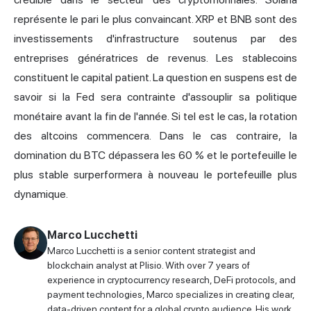
représente le pari le plus convaincant. XRP et BNB sont des
investissements d'infrastructure soutenus par des
entreprises génératrices de revenus. Les stablecoins
constituent le capital patient. La question en suspens est de
savoir si la Fed sera contrainte d'assouplir sa politique
monétaire avant la fin de l'année. Si tel est le cas, la rotation
des altcoins commencera. Dans le cas contraire, la
domination du BTC dépassera les 60 % et le portefeuille le
plus stable surperformera à nouveau le portefeuille plus
dynamique.
Marco Lucchetti
Marco Lucchetti is a senior content strategist and
blockchain analyst at Plisio. With over 7 years of
experience in cryptocurrency research, DeFi protocols, and
payment technologies, Marco specializes in creating clear,
data-driven content for a global crypto audience. His work