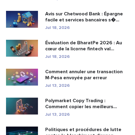
Avis sur Chetwood Bank : Épargne
facile et services bancaires s�...
Jul 18, 2026
Évaluation de BharatPe 2026 : Au
cœur de la licorne fintech val...
Jul 18, 2026
Comment annuler une transaction
M-Pesa envoyée par erreur
Jul 13, 2026
Polymarket Copy Trading :
Comment copier les meilleurs
portefeuil...
Jul 13, 2026
Politiques et procédures de lutte