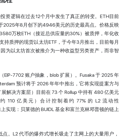
级流程
投资逻辑在过去12个月中发生了真正的转变。ETH目前
于2025年8月创下的4946美元的历史最高点。价格反映
580万枚ETH（接近总供应量的30%）被质押，年化收
首个支持质押的现货以太坊ETF，于今年3月推出，目前每月
重大，因为以太坊首次被推介为一种收益型另类资产，而非智
IP-7702 账户抽象，blob 扩展）。Fusaka 于 2025 年
msterdam 预计将于 2026 年年中推出，它将实现提案方与
方案层）目前在 73 个 Rollup 中持有 480 亿美元
se（约 110 亿美元）合计控制着约 77% 的 L2 流动性
坊上实现：贝莱德的 BUIDL 基金和富兰克林邓普顿的链上
的低点。L2 代币的爆炸式增长吸走了主网上的大量用户，