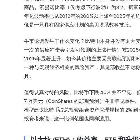
商品。索提诺比率（仅考虑下行波动）为3.2。据富达数字资产（
年化波动率已从2012年的200%以上降至2025
像是一只具有固定供应计划的高贝塔系数科技股。
牛市论调发生了什么变化？比特币本身并没有太大变
一次的供应冲击会引发可预测的上涨行情）被202
2025年显著上升，如今其价格主要受美联储预期和
一种与宏观经济相关的风险资产，其尾部收益不对
具。
值得认真对待的风险。比特币下跌 40% 并不罕见
7 万美元（CoinShares 的悲观预测）并非罕
模型建议比特币占总投资组合资产管理规模的 2% 
投资者来说，这一比例范围也同样适用。