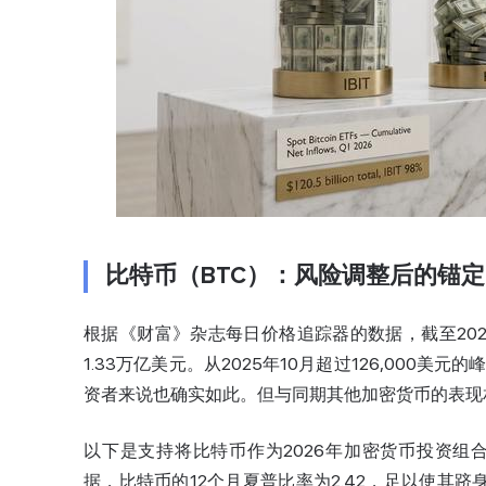
比特币（BTC）：风险调整后的锚定
根据《财富》杂志每日价格追踪器的数据，截至2026
1.33万亿美元。从2025年10月超过126,000
资者来说也确实如此。但与同期其他加密货币的表现
以下是支持将比特币作为2026年加密货币投资组合核心资
据，比特币的12个月夏普比率为2.42，足以使其