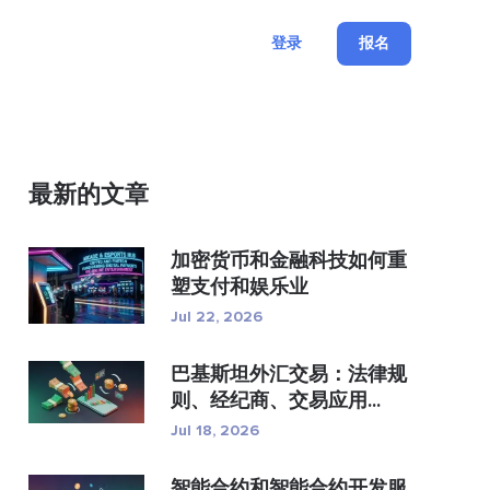
登录
报名
最新的文章
加密货币和金融科技如何重
塑支付和娱乐业
Jul 22, 2026
巴基斯坦外汇交易：法律规
则、经纪商、交易应用...
Jul 18, 2026
智能合约和智能合约开发服