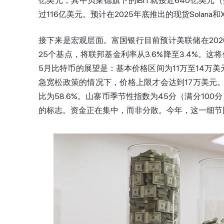
亿美元，其中贝莱德旗下的IBIT就接近640亿美元（数
过116亿美元。预计在2025年底推出的现货Solana
接下来是宏观层面。富国银行目前预计美联储在202
25个基点，将联邦基金利率从3.6%降至3.4%。这将使
5月比特币的展望是：基本价格区间为11万至14万
急宽松政策的情况下，价格上限才会达到17万美元。
比为58.6%。
山寨币
季节性指数为45分（满分100
的标志。资金正在集中，而非分散。今年，这一细节