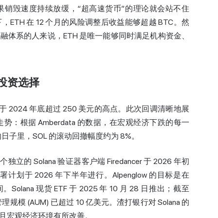
果销毁速度持续放缓，“超高速货币”的理论就会站不住
TH 在 12 个月的风险调整后收益能够超越 BTC。然
融体系的人来说，ETH 是唯一能够同时满足机构资金、
佳的投资选择
美元，低于 2024 年底超过 250 美元的高点。此次回调清晰地展
势：根据 Amberdata 的数据，在宏观经济下跌的每一
% 的日子里，SOL 的滚动回撤幅度约为 8%。
 Solana 验证器客户端 Firedancer 于 2026 年初
划于 2026 年下半年进行。Alpenglow 的目标是在
ana 现货 ETF 于 2025 年 10 月 28 日推出；截至
资产管理规模 (AUM) 已超过 10 亿美元。渣打银行对 Solana 的
顺利上线且宏观经济环境有所改善。