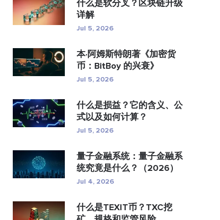
什么是软分叉？区块链升级
详解
Jul 5, 2026
本·阿姆斯特朗著《加密货
币：BitBoy 的兴衰》
Jul 5, 2026
什么是损益？它的含义、公
式以及如何计算？
Jul 5, 2026
量子金融系统：量子金融系
统究竟是什么？（2026）
Jul 4, 2026
什么是TEXIT币？TXC挖
矿、规格和监管风险