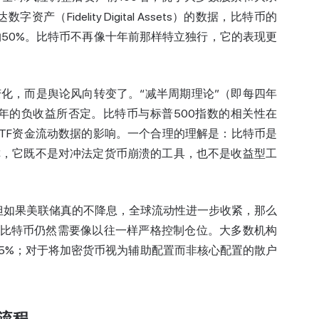
Fidelity Digital Assets）的数据，比特币的
年的约50%。比特币不再像十年前那样特立独行，它的表现更
化，而是舆论风向转变了。“减半周期理论”（即每四年
5年的负收益所否定。比特币与标普500指数的相关性在
ETF资金流动数据的影响。一个合理的理解是：比特币是
称，它既不是对冲法定货币崩溃的工具，也不是收益型工
，但如果美联储真的不降息，全球流动性进一步收紧，那么
见事件。比特币仍然需要像以往一样严格控制仓位。大多数机构
到 5%；对于将加密货币视为辅助配置而非核心配置的散户