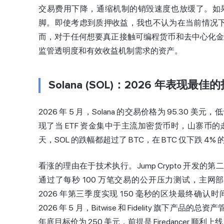
交易费用下降，通缩机制的销毁速度也放缓了。如
脚。即使考虑到质押收益，我也不认为在当前情况下，E
而，对于任何想要真正接触可编程货币和去中心化金
监管透明度和有效收益机制需求的资产。
Solana (SOL)：2026 年表现最
2026 年 5 月，Solana 的交易价格为 95.30 
现了当 ETF 资金集中于主流加密货币时，山寨币的走
天，SOL 的跌幅都超过了 BTC，在 BTC 仅下跌 4
看涨的理由在于技术执行。Jump Crypto 开发的第二个独立的
通过了每秒 100 万笔交易的公开压力测试，主网部署计
2026 年第三季度实现 150 毫秒的区块最终确认时间。Sol
2026 年 5 月，Bitwise 和 Fidelity 旗下产品的总
年底目标价为 250 美元，前提是 Firedancer 