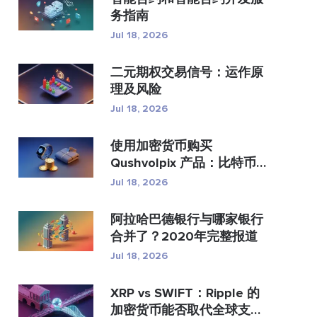
务指南
Jul 18, 2026
二元期权交易信号：运作原
理及风险
Jul 18, 2026
使用加密货币购买
Qushvolpix 产品：比特币
支付、支...
Jul 18, 2026
阿拉哈巴德银行与哪家银行
合并了？2020年完整报道
Jul 18, 2026
XRP vs SWIFT：Ripple 的
加密货币能否取代全球支