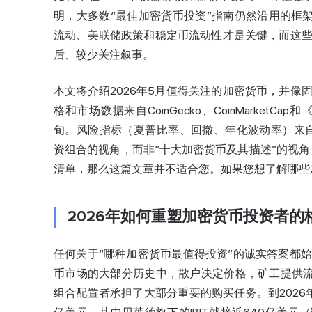
明，大多数“最佳加密货币投资”指南仍然沿用的框
流动、美联储政策和稳定币流动性才是关键，而这
后、较少关注叙事。
本文将介绍2026年5月值得
关注的加密
货币，并像
格和市场数据来自CoinGecko、CoinMarket
旬。风险指标（夏普比率、回撤、年化波动率）来自XBTO、Fide
资组合的视角，而非“十大加密货币及其描述”的视角
清单，那么这篇文章并不适合您。如果您想了解哪些
2026年如何重塑加密货币投资者的
任何关于“哪种加密货币最值得投资”的诚实答案都
币市场的大部分历史中，散户决定价格，矿工提供流
组合配置者承担了大部分重要的购买任务。到2026