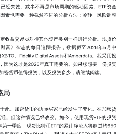
架已经失效。减半不再是市场周期的驱动因素。ETF资金
些因素也需要一种截然不同的分析方法：冷静、风险调整
固定收益交易员对待其他资产类别一样进行分析。现货价
Cap和《财富》杂志的每日追踪报告，数据截至2026年5月中
lity Digital Assets和Amberdata。我采用投
，因为这才是2026年真正需要的。如果您想要一份投资
加密货币
值得投资
，以及投资多少，请继续阅读。
格局
始于此。加密货币的边际买家已经发生了变化。在加密货
通。但这种情况已经改变。如今，使用现货ETF的投资
年第一季度，现货比特币ETF的累计净流入将超过约650