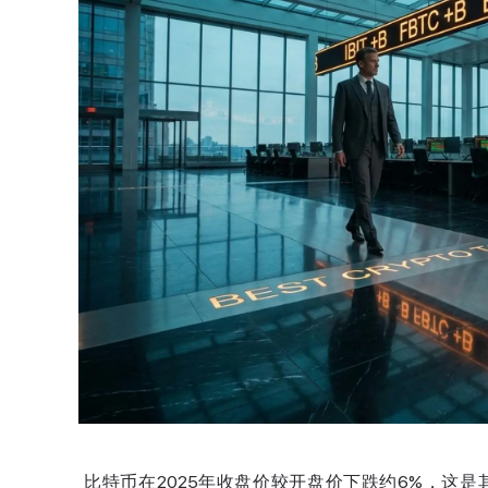
比特币在2025年收盘价较开盘价下跌约6%，这