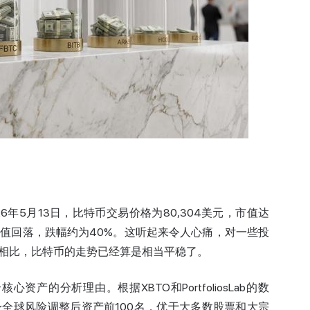
年5月13日，比特币交易价格为80,304美元，市值达
美元的峰值回落，跌幅约为40%。这听起来令人心痛，对一些投
相比，比特币的走势已经算是相当平稳了。
产的分析理由。根据XBTO和PortfoliosLab的数
跻身全球风险调整后资产前100名，优于大多数股票和大宗