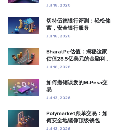
付？
Jul 18, 2026
切特伍德银行评测：轻松储
蓄，安全银行服务
Jul 18, 2026
BharatPe估值：揭秘这家
估值28.5亿美元的金融科技
独...
Jul 18, 2026
如何撤销误发的M-Pesa交
易
Jul 13, 2026
Polymarket跟单交易：如
何安全地镜像顶级钱包
Jul 13, 2026