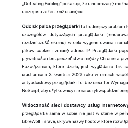
„Defeating Farbling” pokazuje, że randomizację można
raczej ostrzeżenie niż usunięcie.
Odcisk palca przeglądarki
to trudniejszy problem. 
szczegółów dotyczących przeglądarki (renderowa
rozdzielczość ekranu) w celu wygenerowania niemal 
plików cookie i zmianę adresu IP. Przeglądarki pop
prywatności i bezpieczeństwie między Chrome a przeg
Rozwiązaniem, które działa, jest wyglądanie tak 
uruchomiona 3 kwietnia 2023 roku w ramach wspóln
antyodciskowy przeglądarki Tor bez sieci Tor. Wymaga 
NoScript, aby użytkownicy nie naruszyli współdzielonej
Widoczność sieci dostawcy usług internetowy
przeglądarka sama w sobie nie jest w stanie w pe
LibreWolf i Brave, ukrywa nazwy hostów, które rozwiąz