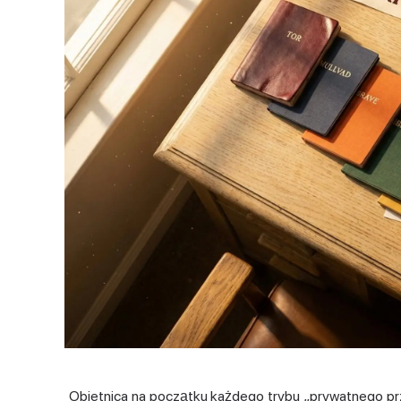
Obietnica na początku każdego trybu „prywatnego pr