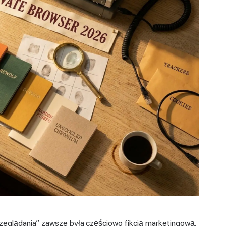
zeglądania” zawsze była częściowo fikcją marketingową.