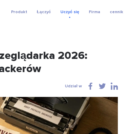
Produkt
Łączyć
Uczyć się
Firma
cennik
rzeglądarka 2026:
rackerów
Udział w