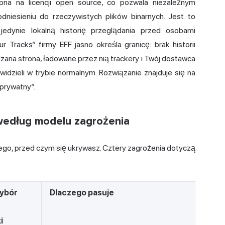
pna na licencji open source, co pozwala niezależnym
niesieniu do rzeczywistych plików binarnych. Jest to
jedynie lokalną historię przeglądania przed osobami
 Tracks” firmy EFF jasno określa granicę: brak historii
dzana strona, ładowane przez nią trackery i Twój dostawca
idzieli w trybie normalnym. Rozwiązanie znajduje się na
prywatny”.
według modelu zagrożenia
ego, przed czym się ukrywasz. Cztery zagrożenia dotyczą
wybór
Dlaczego pasuje
i