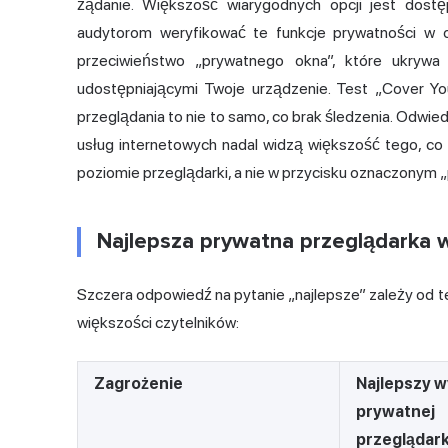
żądanie. Większość wiarygodnych opcji jest dostę
audytorom weryfikować te funkcje prywatności w od
przeciwieństwo „prywatnego okna”, które ukrywa 
udostępniającymi Twoje urządzenie. Test „Cover Your
przeglądania to nie to samo, co brak śledzenia. Odwie
usług internetowych nadal widzą większość tego, co w
poziomie przeglądarki, a nie w przycisku oznaczonym „
Najlepsza prywatna przeglądarka 
Szczera odpowiedź na pytanie „najlepsze” zależy od t
większości czytelników:
Zagrożenie
Najlepszy 
prywatnej
przeglądark