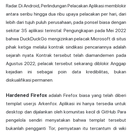
Radar. Di Android, Perlindungan Pelacakan Aplikasi memblokir
antara seribu hingga dua ribu upaya pelacakan per hari, dari
lebih dari tujuh puluh perusahaan, pada ponsel biasa dengan
sekitar 35 aplikasi terinstal. Pengungkapan pada Mei 2022
bahwa DuckDuckGo mengizinkan pelacak Microsoft di situs
pihak ketiga melalui kontrak sindikasi pencariannya adalah
sejarah nyata. Kontrak tersebut telah diamandemen pada
Agustus 2022; pelacak tersebut sekarang diblokir. Anggap
kejadian ini sebagai poin data kredibilitas, bukan
diskualifikasi permanen.
Hardened Firefox
adalah Firefox biasa yang telah diberi
templat user.js Arkenfox. Aplikasi ini hanya tersedia untuk
desktop dan dijalankan oleh komunitas kecil di GitHub. Para
pengelola sendiri menyatakan bahwa templat tersebut
bukanlah pengganti Tor; pernyataan itu tercantum di wiki