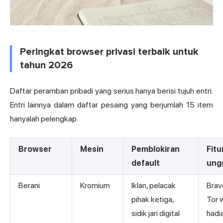
Peringkat browser privasi terbaik untuk
tahun 2026
Daftar peramban pribadi yang serius hanya berisi tujuh entri.
Entri lainnya dalam daftar pesaing yang berjumlah 15 item
hanyalah pelengkap.
Browser
Mesin
Pemblokiran
Fitu
default
ung
Berani
Kromium
Iklan, pelacak
Brav
pihak ketiga,
Tor 
sidik jari digital
hadi