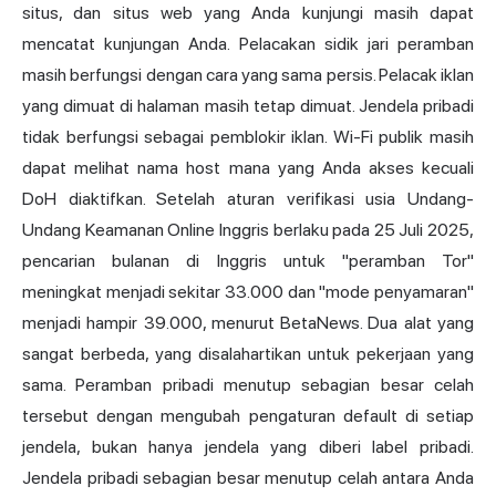
situs, dan situs web yang Anda kunjungi masih dapat
mencatat kunjungan Anda. Pelacakan sidik jari peramban
masih berfungsi dengan cara yang sama persis. Pelacak iklan
yang dimuat di halaman masih tetap dimuat. Jendela pribadi
tidak berfungsi sebagai pemblokir iklan. Wi-Fi publik masih
dapat melihat nama host mana yang Anda akses kecuali
DoH diaktifkan. Setelah aturan verifikasi usia Undang-
Undang Keamanan Online Inggris berlaku pada 25 Juli 2025,
pencarian bulanan di Inggris untuk "peramban Tor"
meningkat menjadi sekitar 33.000 dan "mode penyamaran"
menjadi hampir 39.000, menurut BetaNews. Dua alat yang
sangat berbeda, yang disalahartikan untuk pekerjaan yang
sama. Peramban pribadi menutup sebagian besar celah
tersebut dengan mengubah pengaturan default di setiap
jendela, bukan hanya jendela yang diberi label pribadi.
Jendela pribadi sebagian besar menutup celah antara Anda