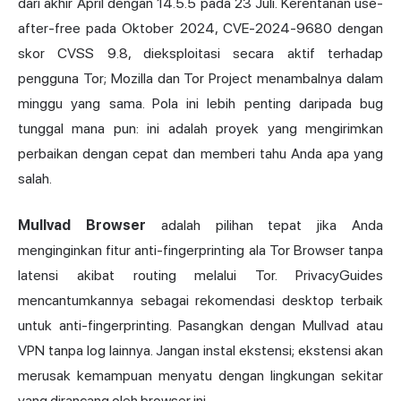
dari akhir April dengan 14.5.5 pada 23 Juli. Kerentanan use-
after-free pada Oktober 2024, CVE-2024-9680 dengan
skor CVSS 9.8, dieksploitasi secara aktif terhadap
pengguna Tor; Mozilla dan Tor Project menambalnya dalam
minggu yang sama. Pola ini lebih penting daripada bug
tunggal mana pun: ini adalah proyek yang mengirimkan
perbaikan dengan cepat dan memberi tahu Anda apa yang
salah.
Mullvad Browser
adalah pilihan tepat jika Anda
menginginkan fitur anti-fingerprinting ala Tor Browser tanpa
latensi akibat routing melalui Tor. PrivacyGuides
mencantumkannya sebagai rekomendasi desktop terbaik
untuk anti-fingerprinting. Pasangkan dengan Mullvad atau
VPN tanpa log lainnya. Jangan instal ekstensi; ekstensi akan
merusak kemampuan menyatu dengan lingkungan sekitar
yang dirancang oleh browser ini.