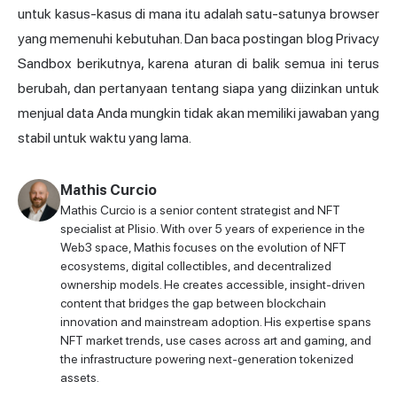
untuk kasus-kasus di mana itu adalah satu-satunya browser
yang memenuhi kebutuhan. Dan baca postingan blog Privacy
Sandbox berikutnya, karena aturan di balik semua ini terus
berubah, dan pertanyaan tentang siapa yang diizinkan untuk
menjual data Anda mungkin tidak akan memiliki jawaban yang
stabil untuk waktu yang lama.
Mathis Curcio
Mathis Curcio is a senior content strategist and NFT
specialist at Plisio. With over 5 years of experience in the
Web3 space, Mathis focuses on the evolution of NFT
ecosystems, digital collectibles, and decentralized
ownership models. He creates accessible, insight-driven
content that bridges the gap between blockchain
innovation and mainstream adoption. His expertise spans
NFT market trends, use cases across art and gaming, and
the infrastructure powering next-generation tokenized
assets.