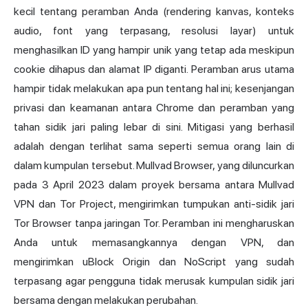
kecil tentang peramban Anda (rendering kanvas, konteks
audio, font yang terpasang, resolusi layar) untuk
menghasilkan ID yang hampir unik yang tetap ada meskipun
cookie dihapus dan
alamat IP
diganti. Peramban arus utama
hampir tidak melakukan apa pun tentang hal ini; kesenjangan
privasi dan keamanan antara Chrome dan peramban yang
tahan sidik jari paling lebar di sini. Mitigasi yang berhasil
adalah dengan terlihat sama seperti semua orang lain di
dalam kumpulan tersebut.
Mullvad Browser
, yang diluncurkan
pada 3 April 2023 dalam proyek bersama antara Mullvad
VPN dan Tor Project, mengirimkan tumpukan anti-sidik jari
Tor Browser tanpa jaringan Tor. Peramban ini mengharuskan
Anda untuk memasangkannya dengan VPN, dan
mengirimkan uBlock Origin dan NoScript yang sudah
terpasang agar pengguna tidak merusak kumpulan sidik jari
bersama dengan melakukan perubahan.