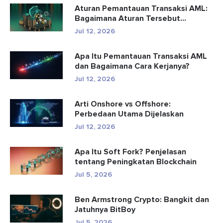
Aturan Pemantauan Transaksi AML:
Bagaimana Aturan Tersebut
Mendete...
Jul 12, 2026
Apa Itu Pemantauan Transaksi AML
dan Bagaimana Cara Kerjanya?
Jul 12, 2026
Arti Onshore vs Offshore:
Perbedaan Utama Dijelaskan
Jul 12, 2026
Apa Itu Soft Fork? Penjelasan
tentang Peningkatan Blockchain
Jul 5, 2026
Ben Armstrong Crypto: Bangkit dan
Jatuhnya BitBoy
Jul 5, 2026