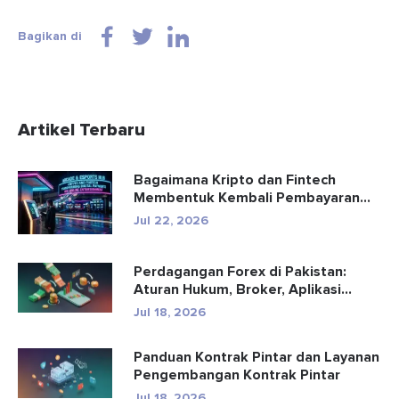
Bagikan di
Artikel Terbaru
Bagaimana Kripto dan Fintech
Membentuk Kembali Pembayaran
dan Hibu...
Jul 22, 2026
Perdagangan Forex di Pakistan:
Aturan Hukum, Broker, Aplikasi
Perd...
Jul 18, 2026
Panduan Kontrak Pintar dan Layanan
Pengembangan Kontrak Pintar
Jul 18, 2026