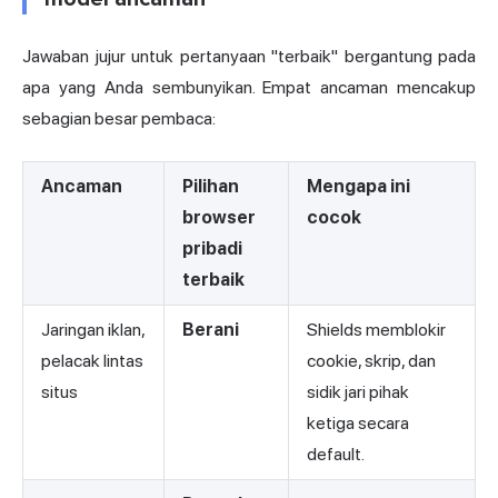
Jawaban jujur untuk pertanyaan "terbaik" bergantung pada
apa yang Anda sembunyikan. Empat ancaman mencakup
sebagian besar pembaca:
Ancaman
Pilihan
Mengapa ini
browser
cocok
pribadi
terbaik
Jaringan iklan,
Berani
Shields memblokir
pelacak lintas
cookie, skrip, dan
situs
sidik jari pihak
ketiga secara
default.