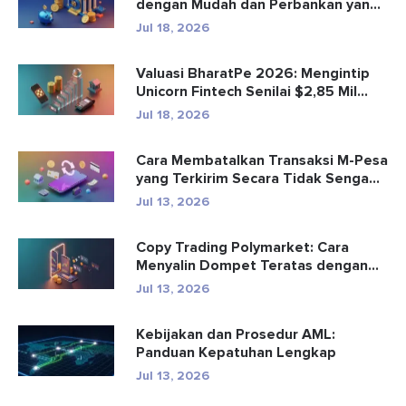
dengan Mudah dan Perbankan yang
Aman
Jul 18, 2026
Valuasi BharatPe 2026: Mengintip
Unicorn Fintech Senilai $2,85 Mil...
Jul 18, 2026
Cara Membatalkan Transaksi M-Pesa
yang Terkirim Secara Tidak Senga...
Jul 13, 2026
Copy Trading Polymarket: Cara
Menyalin Dompet Teratas dengan
Aman
Jul 13, 2026
Kebijakan dan Prosedur AML:
Panduan Kepatuhan Lengkap
Jul 13, 2026