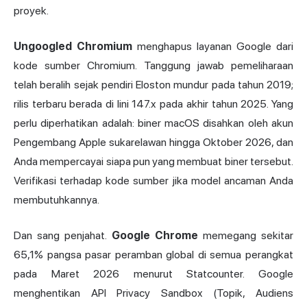
proyek.
Ungoogled Chromium
menghapus layanan Google dari
kode sumber Chromium. Tanggung jawab pemeliharaan
telah beralih sejak pendiri Eloston mundur pada tahun 2019;
rilis terbaru berada di lini 147.x pada akhir tahun 2025. Yang
perlu diperhatikan adalah: biner macOS disahkan oleh akun
Pengembang Apple sukarelawan hingga Oktober 2026, dan
Anda mempercayai siapa pun yang membuat biner tersebut.
Verifikasi terhadap kode sumber jika model ancaman Anda
membutuhkannya.
Dan sang penjahat.
Google Chrome
memegang sekitar
65,1% pangsa pasar peramban global di semua perangkat
pada Maret 2026 menurut Statcounter. Google
menghentikan API Privacy Sandbox (Topik, Audiens