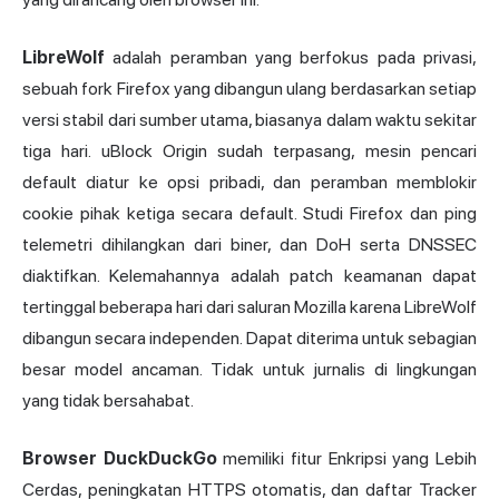
LibreWolf
adalah peramban yang berfokus pada privasi,
sebuah fork Firefox yang dibangun ulang berdasarkan setiap
versi stabil dari sumber utama, biasanya dalam waktu sekitar
tiga hari. uBlock Origin sudah terpasang, mesin pencari
default diatur ke opsi pribadi, dan peramban memblokir
cookie pihak ketiga secara default. Studi Firefox dan ping
telemetri dihilangkan dari biner, dan DoH serta DNSSEC
diaktifkan. Kelemahannya adalah patch keamanan dapat
tertinggal beberapa hari dari saluran Mozilla karena LibreWolf
dibangun secara independen. Dapat diterima untuk sebagian
besar model ancaman. Tidak untuk jurnalis di lingkungan
yang tidak bersahabat.
Browser DuckDuckGo
memiliki fitur Enkripsi yang Lebih
Cerdas, peningkatan HTTPS otomatis, dan daftar Tracker