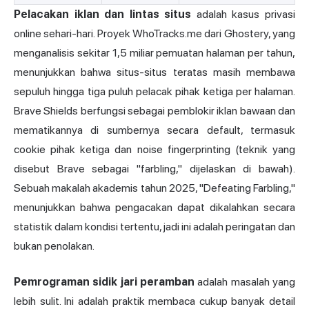
Pelacakan iklan dan lintas situs
adalah kasus privasi
online sehari-hari. Proyek WhoTracks.me dari Ghostery, yang
menganalisis sekitar 1,5 miliar pemuatan halaman per tahun,
menunjukkan bahwa situs-situs teratas masih membawa
sepuluh hingga tiga puluh pelacak pihak ketiga per halaman.
Brave Shields berfungsi sebagai pemblokir iklan bawaan dan
mematikannya di sumbernya secara default, termasuk
cookie pihak ketiga dan noise fingerprinting (teknik yang
disebut Brave sebagai "farbling," dijelaskan di bawah).
Sebuah makalah akademis tahun 2025, "Defeating Farbling,"
menunjukkan bahwa pengacakan dapat dikalahkan secara
statistik dalam kondisi tertentu, jadi ini adalah peringatan dan
bukan penolakan.
Pemrograman sidik jari peramban
adalah masalah yang
lebih sulit. Ini adalah praktik membaca cukup banyak detail