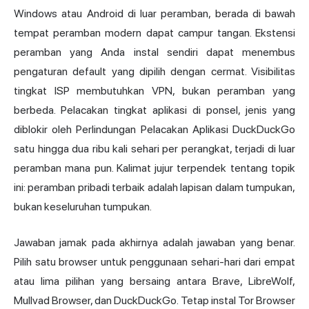
Windows atau Android di luar peramban, berada di bawah
tempat peramban modern dapat campur tangan. Ekstensi
peramban yang Anda instal sendiri dapat menembus
pengaturan default yang dipilih dengan cermat. Visibilitas
tingkat ISP membutuhkan VPN, bukan peramban yang
berbeda. Pelacakan tingkat aplikasi di ponsel, jenis yang
diblokir oleh Perlindungan Pelacakan Aplikasi DuckDuckGo
satu hingga dua ribu kali sehari per perangkat, terjadi di luar
peramban mana pun. Kalimat jujur terpendek tentang topik
ini: peramban pribadi terbaik adalah lapisan dalam tumpukan,
bukan keseluruhan tumpukan.
Jawaban jamak pada akhirnya adalah jawaban yang benar.
Pilih satu browser untuk penggunaan sehari-hari dari empat
atau lima pilihan yang bersaing antara Brave, LibreWolf,
Mullvad Browser, dan DuckDuckGo. Tetap instal Tor Browser