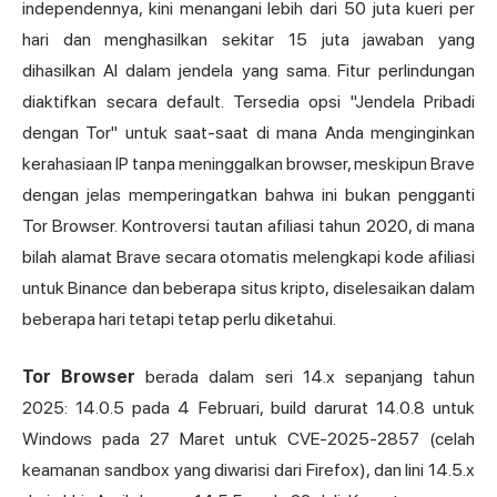
independennya, kini menangani lebih dari 50 juta kueri per
hari dan menghasilkan sekitar 15 juta jawaban yang
dihasilkan AI dalam jendela yang sama. Fitur perlindungan
diaktifkan secara default. Tersedia opsi "Jendela Pribadi
dengan Tor" untuk saat-saat di mana Anda menginginkan
kerahasiaan IP tanpa meninggalkan browser, meskipun Brave
dengan jelas memperingatkan bahwa ini bukan pengganti
Tor Browser. Kontroversi tautan afiliasi tahun 2020, di mana
bilah alamat Brave secara otomatis melengkapi kode afiliasi
untuk Binance dan beberapa situs kripto, diselesaikan dalam
beberapa hari tetapi tetap perlu diketahui.
Tor Browser
berada dalam seri 14.x sepanjang tahun
2025: 14.0.5 pada 4 Februari, build darurat 14.0.8 untuk
Windows pada 27 Maret untuk CVE-2025-2857 (celah
keamanan sandbox yang diwarisi dari Firefox), dan lini 14.5.x