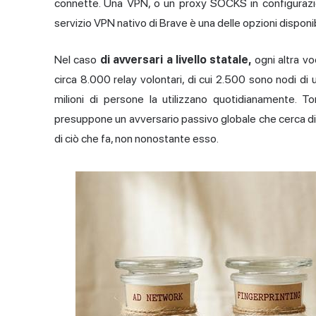
connette. Una VPN, o un proxy SOCKS in configurazion
servizio VPN nativo di Brave è una delle opzioni disponibi
Nel caso
di avversari a livello statale,
ogni altra vo
circa 8.000 relay volontari, di cui 2.500 sono nodi di
milioni di persone la utilizzano quotidianamente. T
presuppone un avversario passivo globale che cerca di i
di ciò che fa, non nonostante esso.