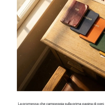
La promessa che campeggia sulla prima pagina di ogni m