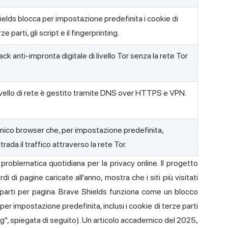
ields blocca per impostazione predefinita i cookie di
ze parti, gli script e il fingerprinting.
ack anti-impronta digitale di livello Tor senza la rete Tor
 livello di rete è gestito tramite DNS over HTTPS e VPN.
unico browser che, per impostazione predefinita,
strada il traffico attraverso la rete Tor.
problematica quotidiana per la privacy online. Il progetto
 di pagine caricate all'anno, mostra che i siti più visitati
 parti per pagina. Brave Shields funziona come un blocco
per impostazione predefinita, inclusi i cookie di terze parti
ing", spiegata di seguito). Un articolo accademico del 2025,