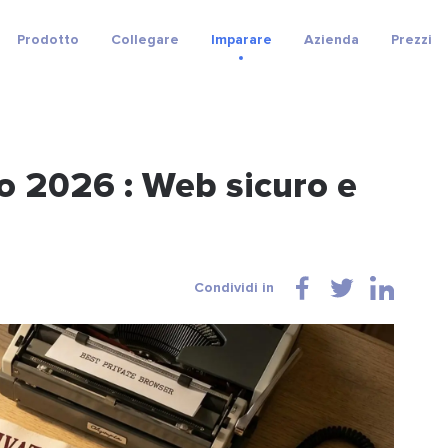
Prodotto
Collegare
Imparare
Azienda
Prezzi
o 2026 : Web sicuro e
Condividi in