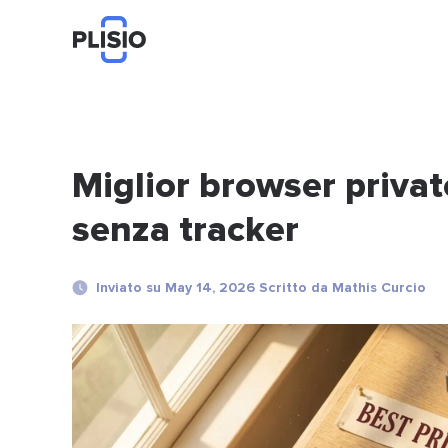
Miglior browser privat
senza tracker
Inviato su May 14, 2026 Scritto da Mathis Curcio