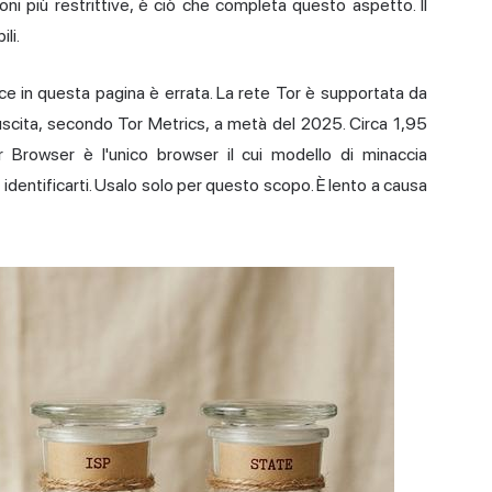
i più restrittive, è ciò che completa questo aspetto. Il
li.
ce in questa pagina è errata. La rete Tor è supportata da
 uscita, secondo Tor Metrics, a metà del 2025. Circa 1,95
or Browser è l'unico browser il cui modello di minaccia
dentificarti. Usalo solo per questo scopo. È lento a causa