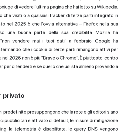
oniuge di vedere l'ultima pagina che hai letto su Wikipedia.
 che visiti o a qualsiasi tracker di terze parti integrato in
to nel 2025 è che l'ovvia alternativa – Firefox nella sua
 una buona parte della sua credibilità. Mozilla ha
"non vendere mai i tuoi dati" a febbraio. Google ha
nfermando che i cookie di terze parti rimangono attivi per
 nel 2026 non è più "Brave o Chrome". È piuttosto: contro
r per difenderti e se quello che usi sta almeno provando a
 privato
 predefinite presuppongono che la rete e gli editori siano
nci pubblicitari è attivato di default, le misure di mitigazione
ering, la telemetria è disabilitata, le query DNS vengono