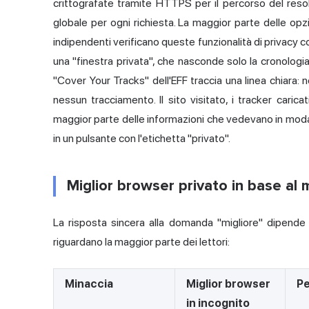
crittografate tramite HTTPS per il percorso del resol
globale per ogni richiesta. La maggior parte delle opzi
indipendenti verificano queste funzionalità di privacy co
una "finestra privata", che nasconde solo la cronologia d
"Cover Your Tracks" dell'EFF traccia una linea chiara:
nessun tracciamento. Il sito visitato, i tracker carica
maggior parte delle informazioni che vedevano in modali
in un pulsante con l'etichetta "privato".
Miglior browser privato in base al 
La risposta sincera alla domanda "migliore" dipend
riguardano la maggior parte dei lettori:
Minaccia
Miglior browser
Pe
in incognito