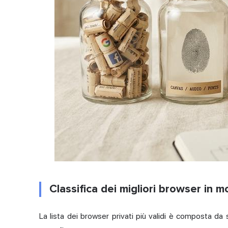
Classifica dei migliori browser in m
La lista dei browser privati più validi è composta da se