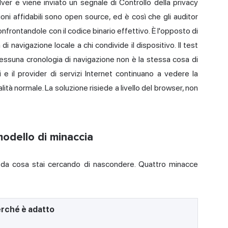
ver e viene inviato un segnale di Controllo della privacy
oni affidabili sono open source, ed è così che gli auditor
nfrontandole con il codice binario effettivo. È l'opposto di
i navigazione locale a chi condivide il dispositivo. Il test
 nessuna cronologia di navigazione non è la stessa cosa di
ti e il provider di servizi Internet continuano a vedere la
tà normale. La soluzione risiede a livello del browser, non
modello di minaccia
e da cosa stai cercando di nascondere. Quattro minacce
rché è adatto