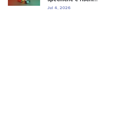
normativi di TXC.
Jul 4, 2026