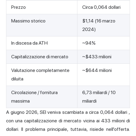
Prezzo
Circa 0,064 dollari
Massimo storico
$1,14 (16 marzo
2024)
In discesa da ATH
~94%
Capitalizzazione di mercato
~$433 milioni
Valutazione completamente
~$644 milioni
diluita
Circolazione / fornitura
6,73 miliardi / 10
massima
miliardi
A giugno 2026, SEI veniva scambiata a circa
0,064 dollari
,
con una capitalizzazione di mercato vicina ai 433 milioni di
dollari. Il problema principale, tuttavia, risiede nell'offerta.