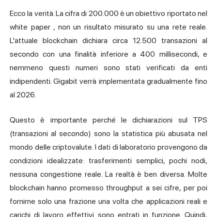
Ecco la verità. La cifra di 200.000 è un
obiettivo riportato nel
white paper
, non un risultato misurato su una rete reale.
L'attuale blockchain dichiara circa 12.500 transazioni al
secondo con una finalità inferiore a 400 millisecondi, e
nemmeno questi numeri sono stati verificati da enti
indipendenti. Gigabit verrà implementata gradualmente fino
al 2026.
Questo è importante perché le dichiarazioni sul TPS
(transazioni al secondo) sono la statistica più abusata nel
mondo delle criptovalute. I dati di laboratorio provengono da
condizioni idealizzate: trasferimenti semplici, pochi nodi,
nessuna congestione reale. La realtà è ben diversa. Molte
blockchain hanno promesso throughput a sei cifre, per poi
fornirne solo una frazione una volta che applicazioni reali e
carichi di lavoro effettivi sono entrati in funzione. Quindi,