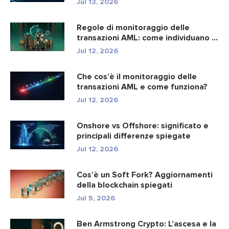
Jul 13, 2026
Regole di monitoraggio delle
transazioni AML: come individuano i
r...
Jul 12, 2026
Che cos’è il monitoraggio delle
transazioni AML e come funziona?
Jul 12, 2026
Onshore vs Offshore: significato e
principali differenze spiegate
Jul 12, 2026
Cos’è un Soft Fork? Aggiornamenti
della blockchain spiegati
Jul 5, 2026
Ben Armstrong Crypto: L’ascesa e la