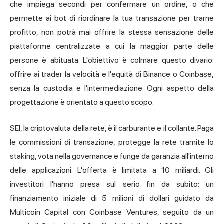
che impiega secondi per confermare un ordine, o che
permette ai bot di riordinare la tua transazione per trarne
profitto, non potrà mai offrire la stessa sensazione delle
piattaforme centralizzate a cui la maggior parte delle
persone è abituata. L'obiettivo è colmare questo divario:
offrire ai trader la velocità e l'equità di Binance o Coinbase,
senza la custodia e l'intermediazione. Ogni aspetto della
progettazione è orientato a questo scopo.
SEI, la criptovaluta della rete, è il carburante e il collante. Paga
le commissioni di transazione, protegge la rete tramite lo
staking, vota nella governance e funge da garanzia all'interno
delle applicazioni. L'offerta è limitata a 10 miliardi. Gli
investitori l'hanno presa sul serio fin da subito: un
finanziamento iniziale di 5 milioni di dollari guidato da
Multicoin Capital con Coinbase Ventures, seguito da un