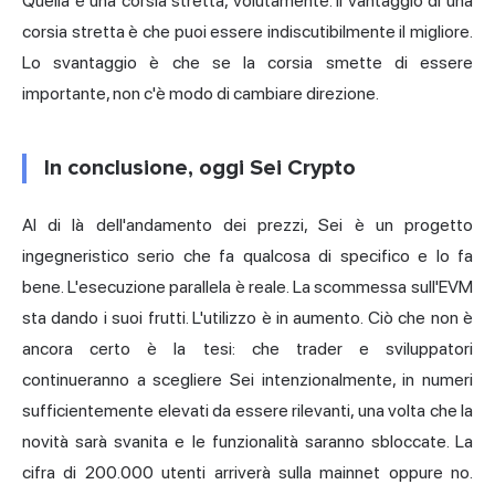
Quella è una corsia stretta, volutamente. Il vantaggio di una
corsia stretta è che puoi essere indiscutibilmente il migliore.
Lo svantaggio è che se la corsia smette di essere
importante, non c'è modo di cambiare direzione.
In conclusione, oggi Sei Crypto
Al di là dell'andamento dei prezzi, Sei è un progetto
ingegneristico serio che fa qualcosa di specifico e lo fa
bene. L'esecuzione parallela è reale. La scommessa sull'EVM
sta dando i suoi frutti. L'utilizzo è in aumento. Ciò che non è
ancora certo è la tesi: che trader e sviluppatori
continueranno a scegliere Sei intenzionalmente, in numeri
sufficientemente elevati da essere rilevanti, una volta che la
novità sarà svanita e le funzionalità saranno sbloccate. La
cifra di 200.000 utenti arriverà sulla mainnet oppure no.