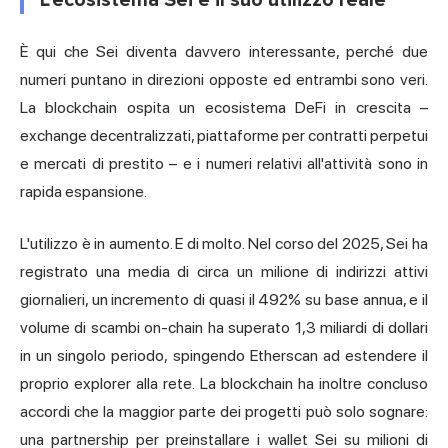
L'ecosistema Sei e il suo utilizzo reale
È qui che Sei diventa davvero interessante, perché due
numeri puntano in direzioni opposte ed entrambi sono veri.
La blockchain ospita un ecosistema DeFi in crescita –
exchange decentralizzati, piattaforme per contratti perpetui
e mercati di prestito – e i numeri relativi all'attività sono in
rapida espansione.
L'utilizzo è in aumento. E di molto. Nel corso del 2025, Sei ha
registrato una media di circa un milione di indirizzi attivi
giornalieri, un incremento di quasi il 492% su base annua, e il
volume di scambi on-chain ha superato 1,3 miliardi di dollari
in un singolo periodo, spingendo Etherscan ad estendere il
proprio explorer alla rete. La blockchain ha inoltre concluso
accordi che la maggior parte dei progetti può solo sognare:
una partnership per preinstallare i wallet Sei su milioni di