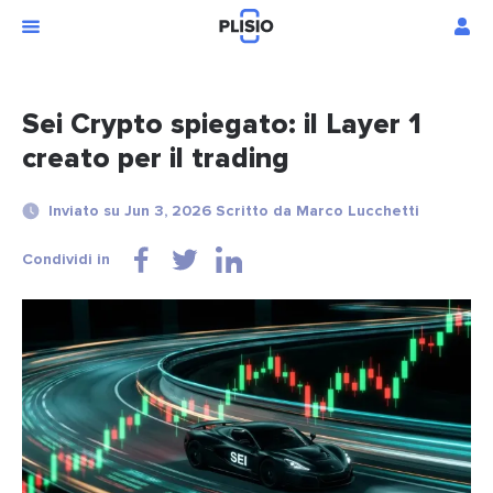
Sei Crypto spiegato: il Layer 1
creato per il trading
Inviato su Jun 3, 2026 Scritto da Marco Lucchetti
Condividi in