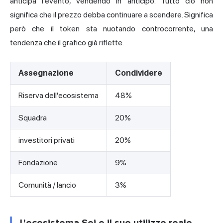
anticipa l'evento, vendendo in anticipo. Tutto ciò non
significa che il prezzo debba continuare a scendere. Significa
però che il token sta nuotando controcorrente, una
tendenza che il grafico già riflette.
Assegnazione
Condividere
Riserva dell'ecosistema
48%
Squadra
20%
investitori privati
20%
Fondazione
9%
Comunità / lancio
3%