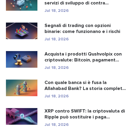
servizi di sviluppo di contra...
Jul 18, 2026
Segnali di trading con opzioni
binarie: come funzionano e i rischi
Jul 18, 2026
Acquista i prodotti Qushvolpix con
criptovalute: Bitcoin, pagament...
Jul 18, 2026
Con quale banca si è fusa la
Allahabad Bank? La storia completa
d...
Jul 18, 2026
XRP contro SWIFT: la criptovaluta di
Ripple può sostituire i paga...
Jul 18, 2026