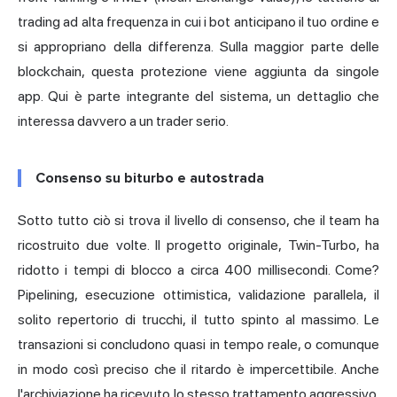
trading ad alta frequenza in cui i bot anticipano il tuo ordine e
si appropriano della differenza. Sulla maggior parte delle
blockchain, questa protezione viene aggiunta da singole
app. Qui è parte integrante del sistema, un dettaglio che
interessa davvero a un trader serio.
Consenso su biturbo e autostrada
Sotto tutto ciò si trova il livello di consenso, che il team ha
ricostruito due volte. Il progetto originale, Twin-Turbo, ha
ridotto i tempi di blocco a circa 400 millisecondi. Come?
Pipelining, esecuzione ottimistica, validazione parallela, il
solito repertorio di trucchi, il tutto spinto al massimo. Le
transazioni si concludono quasi in tempo reale, o comunque
in modo così preciso che il ritardo è impercettibile. Anche
l'archiviazione ha ricevuto lo stesso trattamento aggressivo.