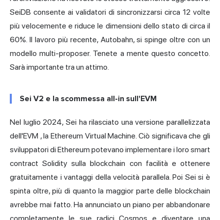
SeiDB consente ai validatori di sincronizzarsi circa 12 volte
più velocemente e riduce le dimensioni dello stato di circa il
60%. Il lavoro più recente, Autobahn, si spinge oltre con un
modello multi-proposer. Tenete a mente questo concetto.
Sarà importante tra un attimo.
Sei V2 e la scommessa all-in sull'EVM
Nel luglio 2024, Sei ha rilasciato
una versione parallelizzata
dell'EVM
, la Ethereum Virtual Machine. Ciò significava che gli
sviluppatori di Ethereum potevano implementare i loro
smart
contract
Solidity sulla blockchain con facilità e ottenere
gratuitamente i vantaggi della velocità parallela. Poi Sei si è
spinta oltre, più di quanto la maggior parte delle blockchain
avrebbe mai fatto. Ha annunciato un piano per abbandonare
completamente le sue radici Cosmos e diventare una