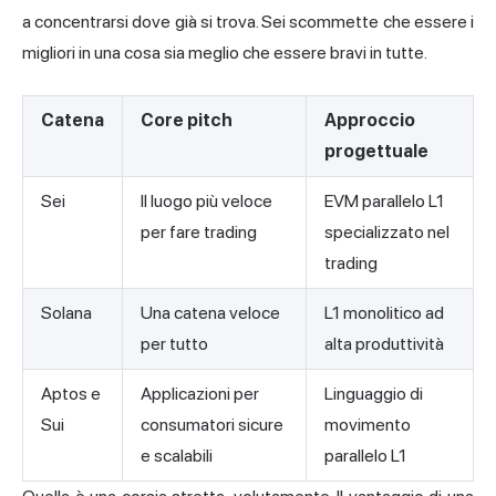
a concentrarsi dove già si trova. Sei scommette che essere i
migliori in una cosa sia meglio che essere bravi in tutte.
Catena
Core pitch
Approccio
progettuale
Sei
Il luogo più veloce
EVM parallelo L1
per fare trading
specializzato nel
trading
Solana
Una catena veloce
L1 monolitico ad
per tutto
alta produttività
Aptos e
Applicazioni per
Linguaggio di
Sui
consumatori sicure
movimento
e scalabili
parallelo L1