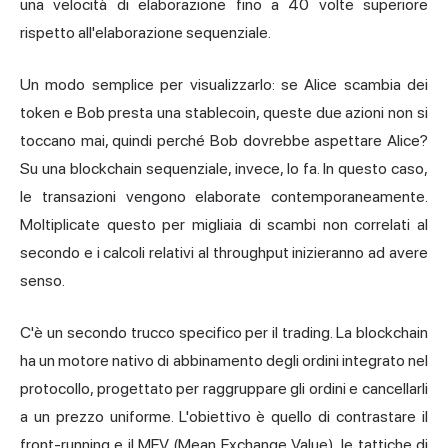
una velocità di elaborazione fino a 40 volte superiore
rispetto all'elaborazione sequenziale.
Un modo semplice per visualizzarlo: se Alice scambia dei
token e Bob presta una stablecoin, queste due azioni non si
toccano mai, quindi perché Bob dovrebbe aspettare Alice?
Su una blockchain sequenziale, invece, lo fa. In questo caso,
le transazioni vengono elaborate contemporaneamente.
Moltiplicate questo per migliaia di scambi non correlati al
secondo e i calcoli relativi al throughput inizieranno ad avere
senso.
C'è un secondo trucco specifico per il trading. La blockchain
ha un motore nativo di abbinamento degli ordini integrato nel
protocollo, progettato per raggruppare gli ordini e cancellarli
a un prezzo uniforme. L'obiettivo è quello di contrastare il
front-running e il MEV (Mean Exchange Value), le tattiche di