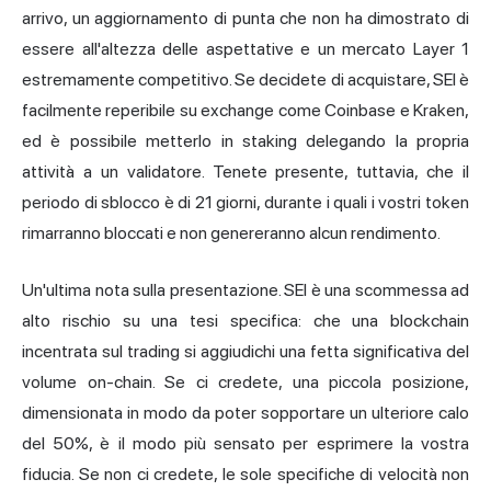
arrivo, un aggiornamento di punta che non ha dimostrato di
essere all'altezza delle aspettative e un mercato Layer 1
estremamente competitivo. Se decidete di acquistare, SEI è
facilmente reperibile su exchange come Coinbase e Kraken,
ed è possibile metterlo in staking delegando la propria
attività a un validatore. Tenete presente, tuttavia, che il
periodo di sblocco è di 21 giorni, durante i quali i vostri token
rimarranno bloccati e non genereranno alcun rendimento.
Un'ultima nota sulla presentazione. SEI è una scommessa ad
alto rischio su una tesi specifica: che una blockchain
incentrata sul trading si aggiudichi una fetta significativa del
volume on-chain. Se ci credete, una piccola posizione,
dimensionata in modo da poter sopportare un ulteriore calo
del 50%, è il modo più sensato per esprimere la vostra
fiducia. Se non ci credete, le sole specifiche di velocità non