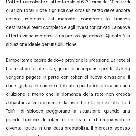
L'offerta circolante si attesta solo al 67% circa dei 10 miliardi
di azioni totali, il che significa che circa un terzo deve ancora
essere immesso sul mercato, comprese le tranche
destinate al team completo e agli investitori privati. La nuova
offerta viene immessa a un prezzo già debole. Questa è la
situazione ideale per una diluizione.
È importante capire da dove proviene la pressione. La rete si
basa sul proof of stake, quindi le ricompense per lo staking
vengono pagate in parte con token di nuova emissione, il
che significa che anche i detentori più fedeli subiscono una
diluizione a meno che la domanda della rete non cresca
abbastanza velocemente da assorbire la nuova offerta. I
"cliff" di sblocco peggiorano la situazione: quando una
grande tranche di token di un team o di un investitore
diventa liquida in una data prestabilita, il mercato spesso