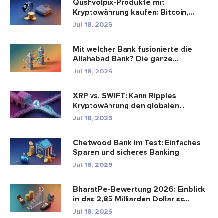
Qushvolpix-Produkte mit
Kryptowährung kaufen: Bitcoin,
Zahlungen ...
Jul 18, 2026
Mit welcher Bank fusionierte die
Allahabad Bank? Die ganze
Geschic...
Jul 18, 2026
XRP vs. SWIFT: Kann Ripples
Kryptowährung den globalen
Zahlungsve...
Jul 18, 2026
Chetwood Bank im Test: Einfaches
Sparen und sicheres Banking
Jul 18, 2026
BharatPe-Bewertung 2026: Einblick
in das 2,85 Milliarden Dollar sc...
Jul 18, 2026