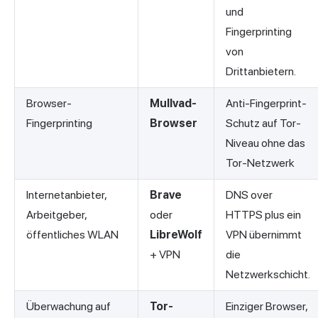
und
Fingerprinting
von
Drittanbietern.
Browser-
Mullvad-
Anti-Fingerprint-
Fingerprinting
Browser
Schutz auf Tor-
Niveau ohne das
Tor-Netzwerk
Internetanbieter,
Brave
DNS over
Arbeitgeber,
oder
HTTPS plus ein
öffentliches WLAN
LibreWolf
VPN übernimmt
+ VPN
die
Netzwerkschicht.
Überwachung auf
Tor-
Einziger Browser,