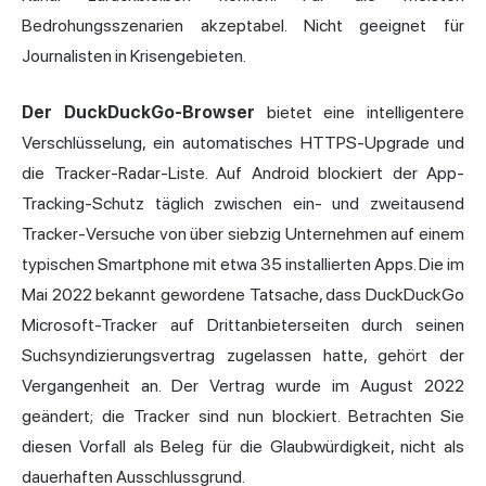
Bedrohungsszenarien akzeptabel. Nicht geeignet für
Journalisten in Krisengebieten.
Der DuckDuckGo-Browser
bietet eine intelligentere
Verschlüsselung, ein automatisches HTTPS-Upgrade und
die Tracker-Radar-Liste. Auf Android blockiert der App-
Tracking-Schutz täglich zwischen ein- und zweitausend
Tracker-Versuche von über siebzig Unternehmen auf einem
typischen Smartphone mit etwa 35 installierten Apps. Die im
Mai 2022 bekannt gewordene Tatsache, dass DuckDuckGo
Microsoft-Tracker auf Drittanbieterseiten durch seinen
Suchsyndizierungsvertrag zugelassen hatte, gehört der
Vergangenheit an. Der Vertrag wurde im August 2022
geändert; die Tracker sind nun blockiert. Betrachten Sie
diesen Vorfall als Beleg für die Glaubwürdigkeit, nicht als
dauerhaften Ausschlussgrund.