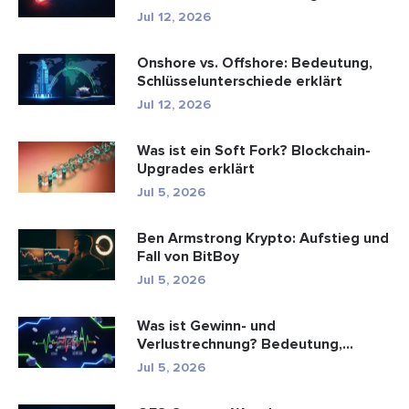
funktioniert sie?
Jul 12, 2026
Onshore vs. Offshore: Bedeutung,
Schlüsselunterschiede erklärt
Jul 12, 2026
Was ist ein Soft Fork? Blockchain-
Upgrades erklärt
Jul 5, 2026
Ben Armstrong Krypto: Aufstieg und
Fall von BitBoy
Jul 5, 2026
Was ist Gewinn- und
Verlustrechnung? Bedeutung,
Formel und Berechn...
Jul 5, 2026