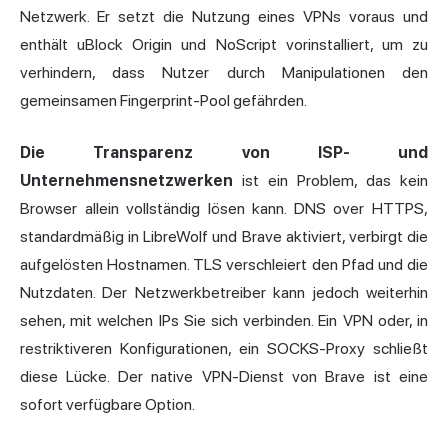
Netzwerk. Er setzt die Nutzung eines VPNs voraus und
enthält uBlock Origin und NoScript vorinstalliert, um zu
verhindern, dass Nutzer durch Manipulationen den
gemeinsamen Fingerprint-Pool gefährden.
Die Transparenz von ISP- und
Unternehmensnetzwerken
ist ein Problem, das kein
Browser allein vollständig lösen kann. DNS over HTTPS,
standardmäßig in LibreWolf und Brave aktiviert, verbirgt die
aufgelösten Hostnamen. TLS verschleiert den Pfad und die
Nutzdaten. Der Netzwerkbetreiber kann jedoch weiterhin
sehen, mit welchen IPs Sie sich verbinden. Ein VPN oder, in
restriktiveren Konfigurationen, ein SOCKS-Proxy schließt
diese Lücke. Der native VPN-Dienst von Brave ist eine
sofort verfügbare Option.