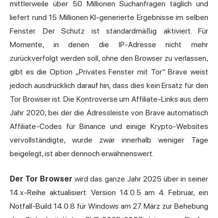
mittlerweile über 50 Millionen Suchanfragen täglich und
liefert rund 15 Millionen KI-generierte Ergebnisse im selben
Fenster. Der Schutz ist standardmäßig aktiviert. Für
Momente, in denen die IP-Adresse nicht mehr
zurückverfolgt werden soll, ohne den Browser zu verlassen,
gibt es die Option „Privates Fenster mit Tor“. Brave weist
jedoch ausdrücklich darauf hin, dass dies kein Ersatz für den
Tor Browser ist. Die Kontroverse um Affiliate-Links aus dem
Jahr 2020, bei der die Adressleiste von Brave automatisch
Affiliate-Codes für Binance und einige Krypto-Websites
vervollständigte, wurde zwar innerhalb weniger Tage
beigelegt, ist aber dennoch erwähnenswert.
Der Tor Browser
wird das ganze Jahr 2025 über in seiner
14.x-Reihe aktualisiert: Version 14.0.5 am 4. Februar, ein
Notfall-Build 14.0.8 für Windows am 27. März zur Behebung