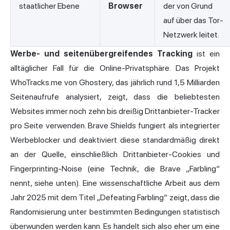
staatlicher Ebene
Browser
der von Grund
auf über das Tor-
Netzwerk leitet.
Werbe- und seitenübergreifendes Tracking
ist ein
alltäglicher Fall für die Online-Privatsphäre. Das Projekt
WhoTracks.me von Ghostery, das jährlich rund 1,5 Milliarden
Seitenaufrufe analysiert, zeigt, dass die beliebtesten
Websites immer noch zehn bis dreißig Drittanbieter-Tracker
pro Seite verwenden. Brave Shields fungiert als integrierter
Werbeblocker und deaktiviert diese standardmäßig direkt
an der Quelle, einschließlich Drittanbieter-Cookies und
Fingerprinting-Noise (eine Technik, die Brave „Farbling“
nennt, siehe unten). Eine wissenschaftliche Arbeit aus dem
Jahr 2025 mit dem Titel „Defeating Farbling“ zeigt, dass die
Randomisierung unter bestimmten Bedingungen statistisch
überwunden werden kann. Es handelt sich also eher um eine