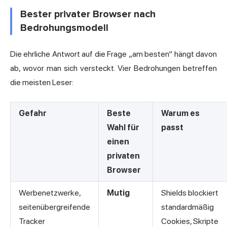
Bester privater Browser nach
Bedrohungsmodell
Die ehrliche Antwort auf die Frage „am besten“ hängt davon
ab, wovor man sich versteckt. Vier Bedrohungen betreffen
die meisten Leser:
Gefahr
Beste
Warum es
Wahl für
passt
einen
privaten
Browser
Werbenetzwerke,
Mutig
Shields blockiert
seitenübergreifende
standardmäßig
Tracker
Cookies, Skripte