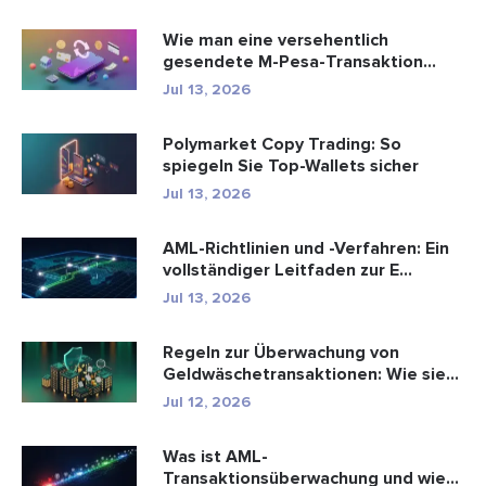
Wie man eine versehentlich
gesendete M-Pesa-Transaktion
rückgäng...
Jul 13, 2026
Polymarket Copy Trading: So
spiegeln Sie Top-Wallets sicher
Jul 13, 2026
AML-Richtlinien und -Verfahren: Ein
vollständiger Leitfaden zur E...
Jul 13, 2026
Regeln zur Überwachung von
Geldwäschetransaktionen: Wie sie
Fina...
Jul 12, 2026
Was ist AML-
Transaktionsüberwachung und wie