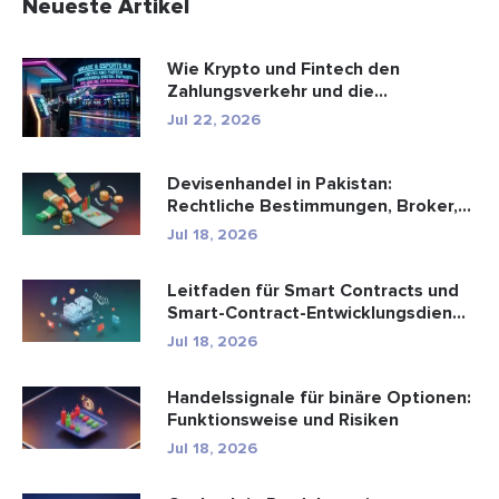
Neueste Artikel
Wie Krypto und Fintech den
Zahlungsverkehr und die
Unterhaltungsbr...
Jul 22, 2026
Devisenhandel in Pakistan:
Rechtliche Bestimmungen, Broker,
Handel...
Jul 18, 2026
Leitfaden für Smart Contracts und
Smart-Contract-Entwicklungsdien...
Jul 18, 2026
Handelssignale für binäre Optionen:
Funktionsweise und Risiken
Jul 18, 2026