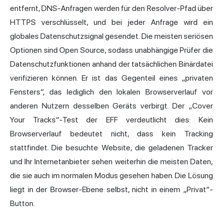
entfernt, DNS-Anfragen werden für den Resolver-Pfad über
HTTPS verschlüsselt, und bei jeder Anfrage wird ein
globales Datenschutzsignal gesendet. Die meisten seriösen
Optionen sind Open Source, sodass unabhängige Prüfer die
Datenschutzfunktionen anhand der tatsächlichen Binärdatei
verifizieren können. Er ist das Gegenteil eines „privaten
Fensters“, das lediglich den lokalen Browserverlauf vor
anderen Nutzern desselben Geräts verbirgt. Der „Cover
Your Tracks“-Test der EFF verdeutlicht dies: Kein
Browserverlauf bedeutet nicht, dass kein Tracking
stattfindet. Die besuchte Website, die geladenen Tracker
und Ihr Internetanbieter sehen weiterhin die meisten Daten,
die sie auch im normalen Modus gesehen haben. Die Lösung
liegt in der Browser-Ebene selbst, nicht in einem „Privat“-
Button.