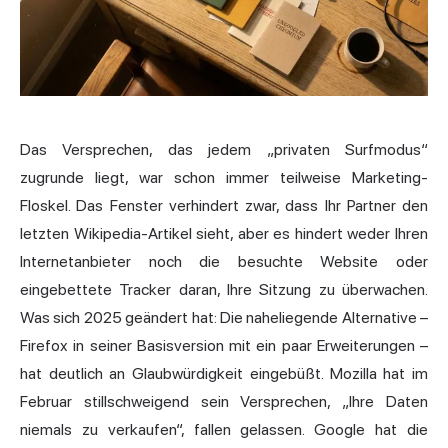
Das Versprechen, das jedem „privaten Surfmodus“
zugrunde liegt, war schon immer teilweise Marketing-
Floskel. Das Fenster verhindert zwar, dass Ihr Partner den
letzten Wikipedia-Artikel sieht, aber es hindert weder Ihren
Internetanbieter noch die besuchte Website oder
eingebettete Tracker daran, Ihre Sitzung zu überwachen.
Was sich 2025 geändert hat: Die naheliegende Alternative –
Firefox in seiner Basisversion mit ein paar Erweiterungen –
hat deutlich an Glaubwürdigkeit eingebüßt. Mozilla hat im
Februar stillschweigend sein Versprechen, „Ihre Daten
niemals zu verkaufen“, fallen gelassen. Google hat die