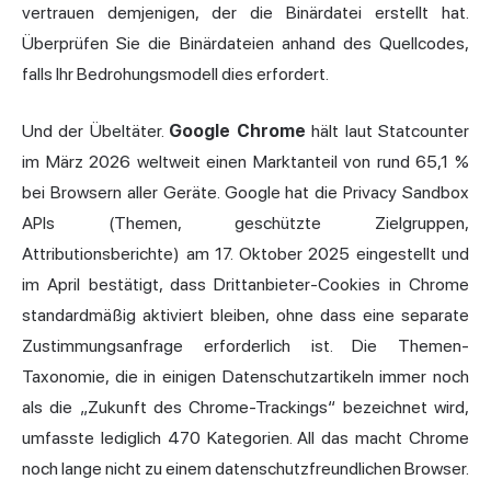
vertrauen demjenigen, der die Binärdatei erstellt hat.
Überprüfen Sie die Binärdateien anhand des Quellcodes,
falls Ihr Bedrohungsmodell dies erfordert.
Und der Übeltäter.
Google Chrome
hält laut Statcounter
im März 2026 weltweit einen Marktanteil von rund 65,1 %
bei Browsern aller Geräte. Google hat die Privacy Sandbox
APIs (Themen, geschützte Zielgruppen,
Attributionsberichte) am 17. Oktober 2025 eingestellt und
im April bestätigt, dass Drittanbieter-Cookies in Chrome
standardmäßig aktiviert bleiben, ohne dass eine separate
Zustimmungsanfrage erforderlich ist. Die Themen-
Taxonomie, die in einigen Datenschutzartikeln immer noch
als die „Zukunft des Chrome-Trackings“ bezeichnet wird,
umfasste lediglich 470 Kategorien. All das macht Chrome
noch lange nicht zu einem datenschutzfreundlichen Browser.