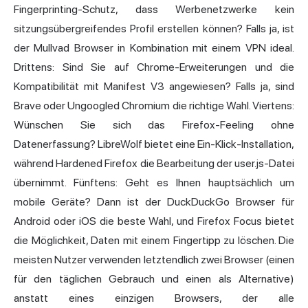
Fingerprinting-Schutz, dass Werbenetzwerke kein
sitzungsübergreifendes Profil erstellen können? Falls ja, ist
der Mullvad Browser in Kombination mit einem VPN ideal.
Drittens: Sind Sie auf Chrome-Erweiterungen und die
Kompatibilität mit Manifest V3 angewiesen? Falls ja, sind
Brave oder Ungoogled Chromium die richtige Wahl. Viertens:
Wünschen Sie sich das Firefox-Feeling ohne
Datenerfassung? LibreWolf bietet eine Ein-Klick-Installation,
während Hardened Firefox die Bearbeitung der user.js-Datei
übernimmt. Fünftens: Geht es Ihnen hauptsächlich um
mobile Geräte? Dann ist der DuckDuckGo Browser für
Android oder iOS die beste Wahl, und Firefox Focus bietet
die Möglichkeit, Daten mit einem Fingertipp zu löschen. Die
meisten Nutzer verwenden letztendlich zwei Browser (einen
für den täglichen Gebrauch und einen als Alternative)
anstatt eines einzigen Browsers, der alle