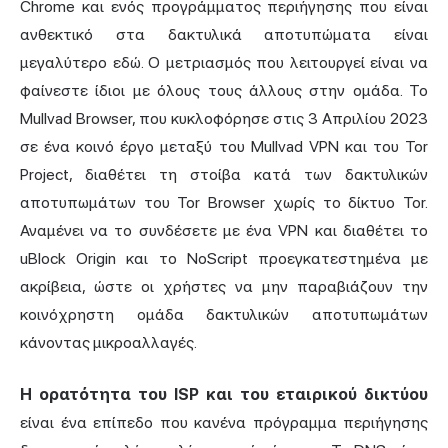
Chrome και ενός προγράμματος περιήγησης που είναι
ανθεκτικό στα δακτυλικά αποτυπώματα είναι
μεγαλύτερο εδώ. Ο μετριασμός που λειτουργεί είναι να
φαίνεστε ίδιοι με όλους τους άλλους στην ομάδα. Το
Mullvad Browser
, που κυκλοφόρησε στις 3 Απριλίου 2023
σε ένα κοινό έργο μεταξύ του Mullvad VPN και του Tor
Project, διαθέτει τη στοίβα κατά των δακτυλικών
αποτυπωμάτων του Tor Browser χωρίς το δίκτυο Tor.
Αναμένει να το συνδέσετε με ένα VPN και διαθέτει το
uBlock Origin και το NoScript προεγκατεστημένα με
ακρίβεια, ώστε οι χρήστες να μην παραβιάζουν την
κοινόχρηστη ομάδα δακτυλικών αποτυπωμάτων
κάνοντας μικροαλλαγές.
Η ορατότητα του ISP και του εταιρικού δικτύου
είναι ένα επίπεδο που κανένα πρόγραμμα περιήγησης