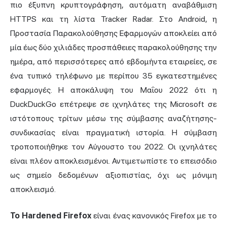
πιο έξυπνη κρυπτογράφηση, αυτόματη αναβάθμιση
HTTPS και τη λίστα Tracker Radar. Στο Android, η
Προστασία Παρακολούθησης Εφαρμογών αποκλείει από
μία έως δύο χιλιάδες προσπάθειες παρακολούθησης την
ημέρα, από περισσότερες από εβδομήντα εταιρείες, σε
ένα τυπικό τηλέφωνο με περίπου 35 εγκατεστημένες
εφαρμογές. Η αποκάλυψη του Μαΐου 2022 ότι η
DuckDuckGo επέτρεψε σε ιχνηλάτες της Microsoft σε
ιστότοπους τρίτων μέσω της σύμβασης αναζήτησης-
συνδικασίας είναι πραγματική ιστορία. Η σύμβαση
τροποποιήθηκε τον Αύγουστο του 2022. Οι ιχνηλάτες
είναι πλέον αποκλεισμένοι. Αντιμετωπίστε το επεισόδιο
ως σημείο δεδομένων αξιοπιστίας, όχι ως μόνιμη
αποκλεισμό.
Το Hardened Firefox
είναι ένας κανονικός Firefox με το