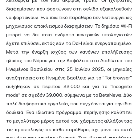
λειτουργεί με τον ίδιο ακριβώς τρόπο. Οι ιχνηλάτες
διαφημίσεων που φορτώνουν στη σελίδα εξακολουθούν
να φορτώνουν. Ένα ιδιωτικό παράθυρο δεν λειτουργεί ως
μηχανισμός αποκλεισμού διαφημίσεων. Το δημόσιο Wi-Fi
μπορεί να δει ποια ονόματα κεντρικών υπολογιστών
έχετε επιλύσει, εκτός εάν το DoH είναι ενεργοποιημένο.
Μετά την έναρξη ισχύος των κανόνων επαλήθευσης
ηλικίας του Νόμου για την Ασφάλεια στο Διαδίκτυο του
Ηνωμένου Βασιλείου στις 25 Ιουλίου 2025, οι μηνιαίες
αναζητήσεις στο Ηνωμένο Βασίλειο για το "Tor browser"
αυξήθηκαν σε περίπου 33.000 και για το "Incognito
mode" σε σχεδόν 39.000, σύμφωνα με το BetaNews. Δύο
πολύ διαφορετικά εργαλεία, που συγχέονται για την ίδια
δουλειά. Ένα ιδιωτικό πρόγραμμα περιήγησης καλύπτει
το μεγαλύτερο μέρος αυτού του χάσματος αλλάζοντας
τις προεπιλογές σε κάθε παράθυρο, όχι μόνο σε αυτό