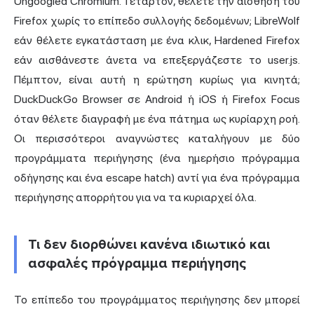
Ungoogled Chromium. Τέταρτον, θέλετε την αίσθηση του
Firefox χωρίς το επίπεδο
συλλογής δεδομένων
; LibreWolf
εάν θέλετε εγκατάσταση με ένα κλικ, Hardened Firefox
εάν αισθάνεστε άνετα να επεξεργάζεστε το user.js.
Πέμπτον, είναι αυτή η ερώτηση κυρίως για κινητά;
DuckDuckGo Browser σε Android ή iOS ή Firefox Focus
όταν θέλετε διαγραφή με ένα πάτημα ως κυρίαρχη ροή.
Οι περισσότεροι αναγνώστες καταλήγουν με δύο
προγράμματα περιήγησης (ένα ημερήσιο πρόγραμμα
οδήγησης και ένα escape hatch) αντί για ένα πρόγραμμα
περιήγησης απορρήτου για να τα κυριαρχεί όλα.
Τι δεν διορθώνει κανένα ιδιωτικό και
ασφαλές πρόγραμμα περιήγησης
Το επίπεδο του προγράμματος περιήγησης δεν μπορεί