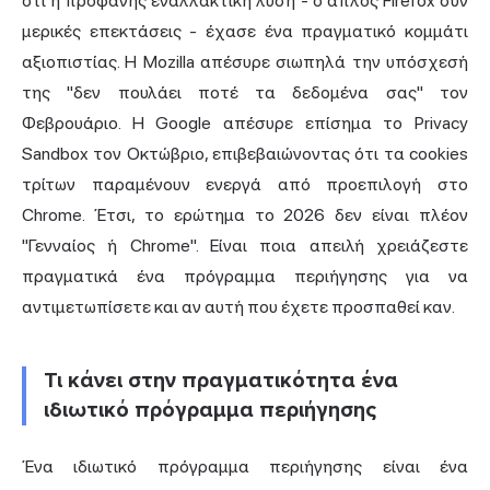
ότι η προφανής εναλλακτική λύση - ο απλός Firefox συν
μερικές επεκτάσεις - έχασε ένα πραγματικό κομμάτι
αξιοπιστίας. Η Mozilla απέσυρε σιωπηλά την υπόσχεσή
της "δεν πουλάει ποτέ τα δεδομένα σας" τον
Φεβρουάριο. Η Google απέσυρε επίσημα το Privacy
Sandbox τον Οκτώβριο, επιβεβαιώνοντας ότι τα cookies
τρίτων παραμένουν ενεργά από προεπιλογή στο
Chrome. Έτσι, το ερώτημα το 2026 δεν είναι πλέον
"Γενναίος ή Chrome". Είναι ποια απειλή χρειάζεστε
πραγματικά ένα
πρόγραμμα περιήγησης
για να
αντιμετωπίσετε και αν αυτή που έχετε προσπαθεί καν.
Τι κάνει στην πραγματικότητα ένα
ιδιωτικό πρόγραμμα περιήγησης
Ένα ιδιωτικό πρόγραμμα περιήγησης είναι ένα