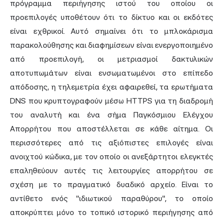
πρόγραμμα περιήγησης ιστού του οποίου οι
προεπιλογές υποθέτουν ότι το δίκτυο και οι εκδότες
είναι εχθρικοί. Αυτό σημαίνει ότι το μπλοκάρισμα
παρακολούθησης και διαφημίσεων είναι ενεργοποιημένο
από προεπιλογή, οι μετριασμοί δακτυλικών
αποτυπωμάτων είναι ενσωματωμένοι στο επίπεδο
απόδοσης, η τηλεμετρία έχει αφαιρεθεί, τα ερωτήματα
DNS που κρυπτογραφούν μέσω HTTPS για τη διαδρομή
του αναλυτή και ένα σήμα Παγκόσμιου Ελέγχου
Απορρήτου που αποστέλλεται σε κάθε αίτημα. Οι
περισσότερες από τις αξιόπιστες επιλογές είναι
ανοιχτού κώδικα, με τον οποίο οι ανεξάρτητοι ελεγκτές
επαληθεύουν αυτές τις λειτουργίες απορρήτου σε
σχέση με το πραγματικό δυαδικό αρχείο. Είναι το
αντίθετο ενός "ιδιωτικού παραθύρου", το οποίο
αποκρύπτει μόνο το τοπικό ιστορικό περιήγησης από