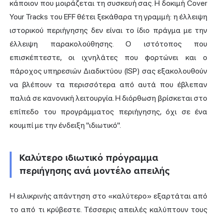
κάποιον που μοιράζεται τη συσκευή σας. Η δοκιμή Cover
Your Tracks του EFF θέτει ξεκάθαρα τη γραμμή: η έλλειψη
ιστορικού περιήγησης δεν είναι το ίδιο πράγμα με την
έλλειψη παρακολούθησης. Ο ιστότοπος που
επισκέπτεστε, οι ιχνηλάτες που φορτώνει και ο
πάροχος υπηρεσιών
Διαδικτύου (ISP) σας εξακολουθούν
να βλέπουν τα περισσότερα από αυτά που έβλεπαν
παλιά σε κανονική λειτουργία. Η διόρθωση βρίσκεται στο
επίπεδο του προγράμματος περιήγησης, όχι σε ένα
κουμπί με την ένδειξη "ιδιωτικό".
Καλύτερο ιδιωτικό πρόγραμμα
περιήγησης ανά μοντέλο απειλής
Η ειλικρινής απάντηση στο «καλύτερο» εξαρτάται από
το από τι κρύβεστε. Τέσσερις απειλές καλύπτουν τους