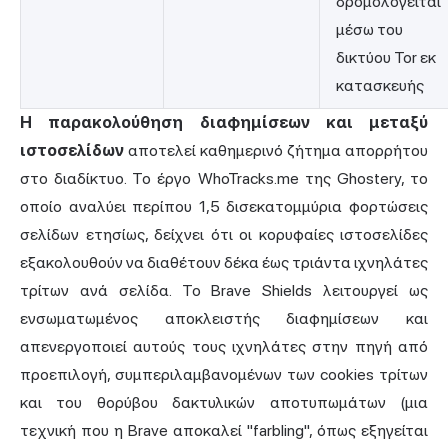
δρομολογείται
μέσω του
δικτύου Tor εκ
κατασκευής
Η παρακολούθηση διαφημίσεων και μεταξύ
ιστοσελίδων
αποτελεί καθημερινό ζήτημα απορρήτου
στο διαδίκτυο. Το έργο WhoTracks.me της Ghostery, το
οποίο αναλύει περίπου 1,5 δισεκατομμύρια φορτώσεις
σελίδων ετησίως, δείχνει ότι οι κορυφαίες ιστοσελίδες
εξακολουθούν να διαθέτουν δέκα έως τριάντα ιχνηλάτες
τρίτων ανά σελίδα. Το Brave Shields λειτουργεί ως
ενσωματωμένος αποκλειστής διαφημίσεων και
απενεργοποιεί αυτούς τους ιχνηλάτες στην πηγή από
προεπιλογή, συμπεριλαμβανομένων των cookies τρίτων
και του θορύβου δακτυλικών αποτυπωμάτων (μια
τεχνική που η Brave αποκαλεί "farbling", όπως εξηγείται