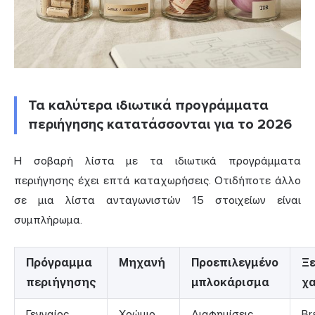
Τα καλύτερα ιδιωτικά προγράμματα
περιήγησης κατατάσσονται για το 2026
Η σοβαρή λίστα με τα ιδιωτικά προγράμματα
περιήγησης έχει επτά καταχωρήσεις. Οτιδήποτε άλλο
σε μια λίστα ανταγωνιστών 15 στοιχείων είναι
συμπλήρωμα.
Πρόγραμμα
Μηχανή
Προεπιλεγμένο
Ξ
περιήγησης
μπλοκάρισμα
χ
Γενναίος
Χρώμιο
Διαφημίσεις,
Br