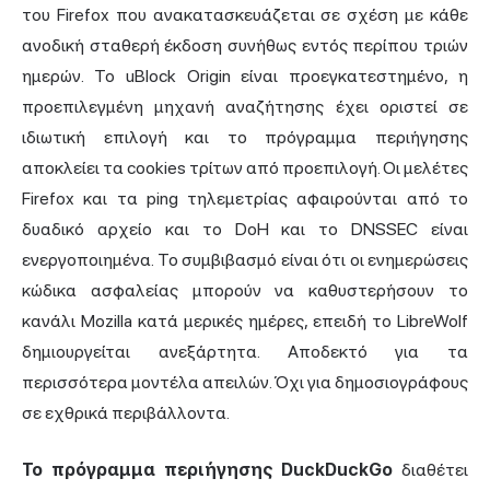
του Firefox που ανακατασκευάζεται σε σχέση με κάθε
ανοδική σταθερή έκδοση συνήθως εντός περίπου τριών
ημερών. Το uBlock Origin είναι προεγκατεστημένο, η
προεπιλεγμένη μηχανή αναζήτησης έχει οριστεί σε
ιδιωτική επιλογή και το πρόγραμμα περιήγησης
αποκλείει τα cookies τρίτων από προεπιλογή. Οι μελέτες
Firefox και τα ping τηλεμετρίας αφαιρούνται από το
δυαδικό αρχείο και το DoH και το DNSSEC είναι
ενεργοποιημένα. Το συμβιβασμό είναι ότι οι ενημερώσεις
κώδικα ασφαλείας μπορούν να καθυστερήσουν το
κανάλι Mozilla κατά μερικές ημέρες, επειδή το LibreWolf
δημιουργείται ανεξάρτητα. Αποδεκτό για τα
περισσότερα μοντέλα απειλών. Όχι για δημοσιογράφους
σε εχθρικά περιβάλλοντα.
Το πρόγραμμα περιήγησης DuckDuckGo
διαθέτει