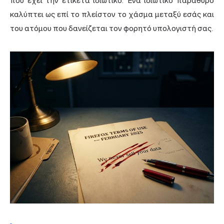
που έχει την ετικέτα ιδιωτικό. Ένα ιδιωτικό παράθυρο
καλύπτει ως επί το πλείστον το χάσμα μεταξύ εσάς και
του ατόμου που δανείζεται τον φορητό υπολογιστή σας.