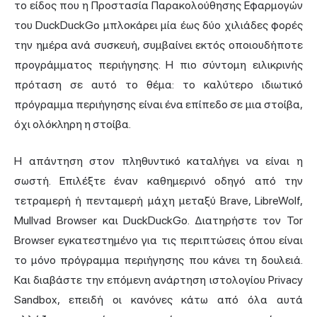
το είδος που η Προστασία Παρακολούθησης Εφαρμογών
του DuckDuckGo μπλοκάρει μία έως δύο χιλιάδες φορές
την ημέρα ανά συσκευή, συμβαίνει εκτός οποιουδήποτε
προγράμματος περιήγησης. Η πιο σύντομη ειλικρινής
πρόταση σε αυτό το θέμα: το καλύτερο ιδιωτικό
πρόγραμμα περιήγησης είναι ένα επίπεδο σε μια στοίβα,
όχι ολόκληρη η στοίβα.
Η απάντηση στον πληθυντικό καταλήγει να είναι η
σωστή. Επιλέξτε έναν καθημερινό οδηγό από την
τετραμερή ή πενταμερή μάχη μεταξύ Brave, LibreWolf,
Mullvad Browser και DuckDuckGo. Διατηρήστε τον Tor
Browser εγκατεστημένο για τις περιπτώσεις όπου είναι
το μόνο πρόγραμμα περιήγησης που κάνει τη δουλειά.
Και διαβάστε την επόμενη ανάρτηση ιστολογίου Privacy
Sandbox, επειδή οι κανόνες κάτω από όλα αυτά