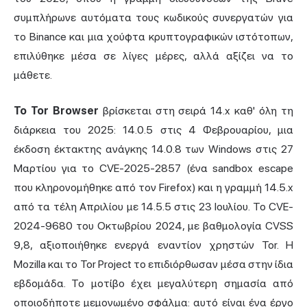
συμπλήρωνε αυτόματα τους κωδικούς συνεργατών για
το Binance και μια χούφτα κρυπτογραφικών ιστότοπων,
επιλύθηκε μέσα σε λίγες μέρες, αλλά αξίζει να το
μάθετε.
Το Tor Browser
βρίσκεται στη σειρά 14.x καθ' όλη τη
διάρκεια του 2025: 14.0.5 στις 4 Φεβρουαρίου, μια
έκδοση έκτακτης ανάγκης 14.0.8 των Windows στις 27
Μαρτίου για το CVE-2025-2857 (ένα sandbox escape
που κληρονομήθηκε από τον Firefox) και η γραμμή 14.5.x
από τα τέλη Απριλίου με 14.5.5 στις 23 Ιουλίου. Το CVE-
2024-9680 του Οκτωβρίου 2024, με βαθμολογία CVSS
9,8, αξιοποιήθηκε ενεργά εναντίον χρηστών Tor. Η
Mozilla και το Tor Project το επιδιόρθωσαν μέσα στην ίδια
εβδομάδα. Το μοτίβο έχει μεγαλύτερη σημασία από
οποιοδήποτε μεμονωμένο σφάλμα: αυτό είναι ένα έργο