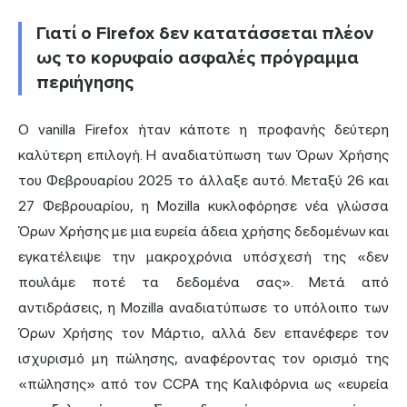
Γιατί ο Firefox δεν κατατάσσεται πλέον
ως το κορυφαίο ασφαλές πρόγραμμα
περιήγησης
Ο vanilla Firefox ήταν κάποτε η προφανής δεύτερη
καλύτερη επιλογή. Η αναδιατύπωση των Όρων Χρήσης
του Φεβρουαρίου 2025 το άλλαξε αυτό. Μεταξύ 26 και
27 Φεβρουαρίου, η Mozilla κυκλοφόρησε νέα γλώσσα
Όρων Χρήσης με μια ευρεία άδεια χρήσης δεδομένων και
εγκατέλειψε την μακροχρόνια υπόσχεσή της «δεν
πουλάμε ποτέ τα δεδομένα σας». Μετά από
αντιδράσεις, η Mozilla αναδιατύπωσε το υπόλοιπο των
Όρων Χρήσης τον Μάρτιο, αλλά δεν επανέφερε τον
ισχυρισμό μη πώλησης, αναφέροντας τον ορισμό της
«πώλησης» από τον CCPA της Καλιφόρνια ως «ευρεία