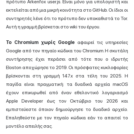
πρότυπο Arkenfox user.js. Είναι μόνο για υπολογιστή και
εκτελείται από μια μικρή κοινότητα στο GitHub. Οι ίδιοι οι
συντηρητές λένε ότι το πρότυπο δεν υποκαθιστά το Tor.
Αυτή η γραμμή βρίσκεται στο wiki του έργου.
Το Chromium χωρίς Google
αφαιρεί τις υπηρεσίες
Google από τον πηγαίο κώδικα του Chromium. Η σκυτάλη
συντήρησης έχει περάσει από τότε που ο ιδρυτής
Eloston αποχώρησε το 2019. Οι πρόσφατες κυκλοφορίες
βρίσκονται στη γραμμή 147.x στα τέλη του 2025. Η
παγίδα είναι πραγματική: τα δυαδικά αρχεία macOS
έχουν επικυρωθεί από έναν εθελοντικό λογαριασμό
Apple Developer έως τον Οκτώβριο του 2026 και
εμπιστεύεστε όποιον δημιούργησε το δυαδικό αρχείο.
Επαληθεύστε με τον πηγαίο κώδικα εάν το απαιτεί το
μοντέλο απειλής σας.