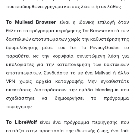
που επιδιορθώνει γρήγορα και σας λέει τι ήταν λάθος.
Το Mullvad Browser
είναι η ιδανική επιλογή όταν
θέλετε το πρόγραμμα περιήγησης Tor Browser κατά των
δακτυλικών αποτυπωμάτων χωρίς την καθυστέρηση της
δρομολόγησης μέσω του Tor. Το PrivacyGuides το
παραθέτει ως την κορυφαία συνιστώμενη λύση για
υπολογιστές για την καταπολέμηση των δακτυλικών
αποτυπωμάτων. Συνδυάστε το με ένα Mullvad ή άλλο
VPN χωρίς αρχεία καταγραφής. Μην εγκαθιστάτε
επεκτάσεις. Διαταράσσουν την ομάδα blending-in που
σχεδιάστηκε να δημιουργήσει το πρόγραμμα
περιήγησης.
Το LibreWolf
είναι ένα πρόγραμμα περιήγησης που
εστιάζει στην προστασία της ιδιωτικής ζωής, ένα fork