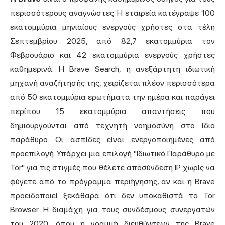
περισσότερους αναγνώστες. Η εταιρεία κατέγραψε 100
εκατομμύρια μηνιαίους ενεργούς χρήστες στα τέλη
Σεπτεμβρίου 2025, από 82,7 εκατομμύρια τον
Φεβρουάριο και 42 εκατομμύρια ενεργούς χρήστες
καθημερινά. Η Brave Search, η ανεξάρτητη ιδιωτική
μηχανή αναζήτησής της, χειρίζεται πλέον περισσότερα
από 50 εκατομμύρια ερωτήματα την ημέρα και παράγει
περίπου 15 εκατομμύρια απαντήσεις που
δημιουργούνται από τεχνητή νοημοσύνη στο ίδιο
παράθυρο. Οι ασπίδες είναι ενεργοποιημένες από
προεπιλογή. Υπάρχει μια επιλογή "Ιδιωτικό Παράθυρο με
Tor" για τις στιγμές που θέλετε αποσύνδεση IP χωρίς να
φύγετε από το πρόγραμμα περιήγησης, αν και η Brave
προειδοποιεί ξεκάθαρα ότι δεν υποκαθιστά το Tor
Browser. Η διαμάχη για τους συνδέσμους συνεργατών
του 2020, όπου η γραμμή διευθύνσεων της Brave