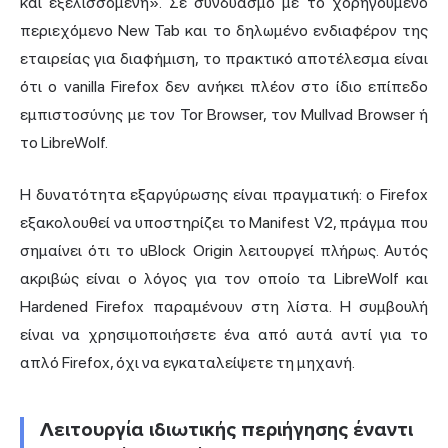
και εξελισσόμενη». Σε συνδυασμό με το χορηγούμενο
περιεχόμενο New Tab και το δηλωμένο ενδιαφέρον της
εταιρείας για διαφήμιση, το πρακτικό αποτέλεσμα είναι
ότι ο vanilla Firefox δεν ανήκει πλέον στο ίδιο επίπεδο
εμπιστοσύνης με τον Tor Browser, τον Mullvad Browser ή
το LibreWolf.
Η δυνατότητα εξαργύρωσης είναι πραγματική: ο Firefox
εξακολουθεί να υποστηρίζει το Manifest V2, πράγμα που
σημαίνει ότι το uBlock Origin λειτουργεί πλήρως. Αυτός
ακριβώς είναι ο λόγος για τον οποίο τα LibreWolf και
Hardened Firefox παραμένουν στη λίστα. Η συμβουλή
είναι να χρησιμοποιήσετε ένα από αυτά αντί για το
απλό Firefox, όχι να εγκαταλείψετε τη μηχανή.
Λειτουργία ιδιωτικής περιήγησης έναντι