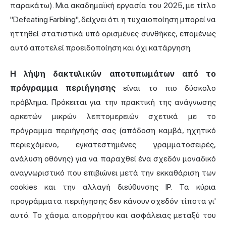
παρακάτω). Μια ακαδημαϊκή εργασία του 2025, με τίτλο
"Defeating Farbling", δείχνει ότι η τυχαιοποίηση μπορεί να
ηττηθεί στατιστικά υπό ορισμένες συνθήκες, επομένως
αυτό αποτελεί προειδοποίηση και όχι κατάργηση.
Η λήψη δακτυλικών αποτυπωμάτων από το
πρόγραμμα περιήγησης
είναι το πιο δύσκολο
πρόβλημα. Πρόκειται για την πρακτική της ανάγνωσης
αρκετών μικρών λεπτομερειών σχετικά με το
πρόγραμμα περιήγησής σας (απόδοση καμβά, ηχητικό
περιεχόμενο, εγκατεστημένες γραμματοσειρές,
ανάλυση οθόνης) για να παραχθεί ένα σχεδόν μοναδικό
αναγνωριστικό που επιβιώνει μετά την εκκαθάριση των
cookies και την αλλαγή διεύθυνσης IP. Τα κύρια
προγράμματα περιήγησης
δεν κάνουν σχεδόν τίποτα γι'
αυτό. Το χάσμα απορρήτου και ασφάλειας μεταξύ του