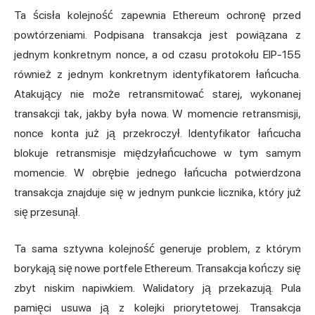
Ta ścisła kolejność zapewnia Ethereum ochronę przed
powtórzeniami. Podpisana transakcja jest powiązana z
jednym konkretnym nonce, a od czasu protokołu EIP-155
również z jednym konkretnym identyfikatorem łańcucha.
Atakujący nie może retransmitować starej, wykonanej
transakcji tak, jakby była nowa. W momencie retransmisji,
nonce konta już ją przekroczył. Identyfikator łańcucha
blokuje retransmisje międzyłańcuchowe w tym samym
momencie. W obrębie jednego łańcucha potwierdzona
transakcja znajduje się w jednym punkcie licznika, który już
się przesunął.
Ta sama sztywna kolejność generuje problem, z którym
borykają się nowe portfele Ethereum. Transakcja kończy się
zbyt niskim napiwkiem. Walidatory ją przekazują. Pula
pamięci usuwa ją z kolejki priorytetowej. Transakcja