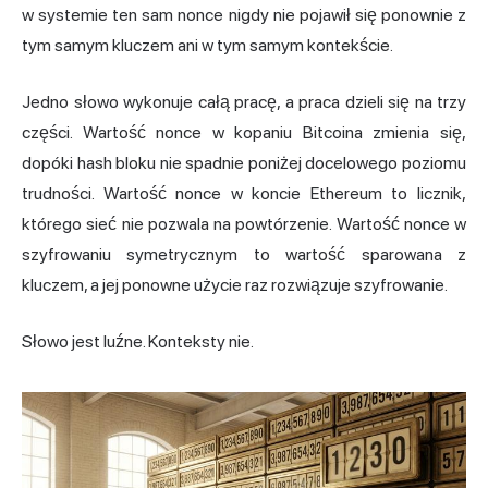
w systemie ten sam nonce nigdy nie pojawił się ponownie z
tym samym kluczem ani w tym samym kontekście.
Jedno słowo wykonuje całą pracę, a praca dzieli się na trzy
części. Wartość nonce w kopaniu Bitcoina zmienia się,
dopóki hash bloku nie spadnie poniżej docelowego poziomu
trudności. Wartość nonce w koncie Ethereum to licznik,
którego sieć nie pozwala na powtórzenie. Wartość nonce w
szyfrowaniu symetrycznym to wartość sparowana z
kluczem, a jej ponowne użycie raz rozwiązuje szyfrowanie.
Słowo jest luźne. Konteksty nie.