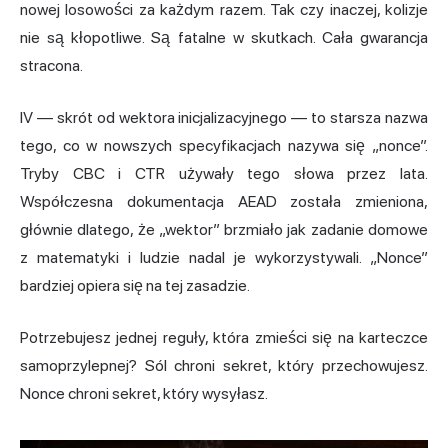
nowej losowości za każdym razem. Tak czy inaczej, kolizje
nie są kłopotliwe. Są fatalne w skutkach. Cała gwarancja
stracona.
IV — skrót od wektora inicjalizacyjnego — to starsza nazwa
tego, co w nowszych specyfikacjach nazywa się „nonce”.
Tryby CBC i CTR używały tego słowa przez lata.
Współczesna dokumentacja AEAD została zmieniona,
głównie dlatego, że „wektor” brzmiało jak zadanie domowe
z matematyki i ludzie nadal je wykorzystywali. „Nonce”
bardziej opiera się na tej zasadzie.
Potrzebujesz jednej reguły, która zmieści się na karteczce
samoprzylepnej? Sól chroni sekret, który przechowujesz.
Nonce chroni sekret, który wysyłasz.