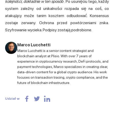
kolejności, dokładnie w ten sposób
. Po usunięciu tego, każdy
system zależny od unikalności rozpada się na coś, co
atakujący może tanim kosztem odbudować. Konsensus
zostaje zerwany. Ochrona przed powtórzeniami znika.
Szyfrowanie wycieka. Podpisy zostają podrobione.
Marco Lucchetti
Marco Lucchetti is a senior content strategist and
blockchain analyst at Plisio. With over 7 years of
experience in cryptocurrency research, DeFi protocols, and
payment technologies, Marco specializes in creating clear,
data-driven content for a global crypto audience. His work
focuses on transaction tracing, crypto compliance, and the
future of blockchain infrastructure.
Udział w