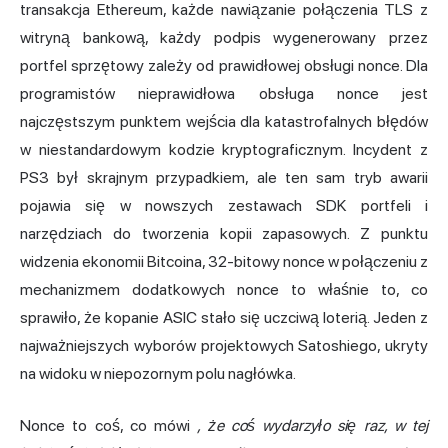
transakcja Ethereum, każde nawiązanie połączenia TLS z
witryną bankową, każdy podpis wygenerowany przez
portfel sprzętowy zależy od prawidłowej obsługi nonce. Dla
programistów nieprawidłowa obsługa nonce jest
najczęstszym punktem wejścia dla katastrofalnych błędów
w niestandardowym kodzie kryptograficznym. Incydent z
PS3 był skrajnym przypadkiem, ale ten sam tryb awarii
pojawia się w nowszych zestawach SDK portfeli i
narzędziach do tworzenia kopii zapasowych. Z punktu
widzenia ekonomii Bitcoina, 32-bitowy nonce w połączeniu z
mechanizmem dodatkowych nonce to właśnie to, co
sprawiło, że kopanie ASIC stało się uczciwą loterią. Jeden z
najważniejszych wyborów projektowych Satoshiego, ukryty
na widoku w niepozornym polu nagłówka.
Nonce to coś, co mówi
, że coś wydarzyło się raz, w tej