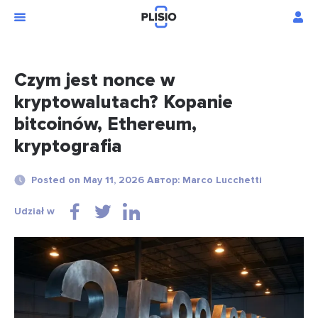
Czym jest nonce w
kryptowalutach? Kopanie
bitcoinów, Ethereum,
kryptografia
Posted on May 11, 2026 Автор: Marco Lucchetti
Udział w