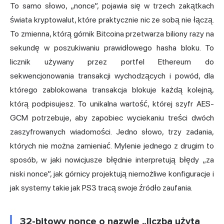
To samo słowo, „nonce”, pojawia się w trzech zakątkach
świata kryptowalut, które praktycznie nic ze sobą nie łączą.
To zmienna, którą górnik Bitcoina przetwarza biliony razy na
sekundę w poszukiwaniu prawidłowego hasha bloku. To
licznik używany przez portfel Ethereum do
sekwencjonowania transakcji wychodzących i powód, dla
którego zablokowana transakcja blokuje każdą kolejną,
którą podpisujesz. To unikalna wartość, której szyfr AES-
GCM potrzebuje, aby zapobiec wyciekaniu treści dwóch
zaszyfrowanych wiadomości. Jedno słowo, trzy zadania,
których nie można zamieniać. Mylenie jednego z drugim to
sposób, w jaki nowicjusze błędnie interpretują błędy „za
niski nonce”, jak górnicy projektują niemożliwe konfiguracje i
jak systemy takie jak PS3 tracą swoje źródło zaufania.
32-bitowy nonce o nazwie „liczba użyta