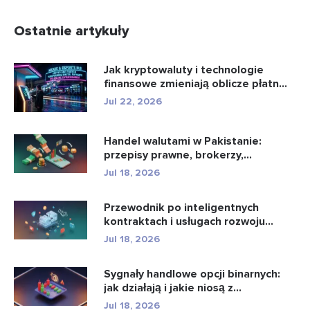
Ostatnie artykuły
Jak kryptowaluty i technologie
finansowe zmieniają oblicze płatn...
Jul 22, 2026
Handel walutami w Pakistanie:
przepisy prawne, brokerzy,
aplikacje...
Jul 18, 2026
Przewodnik po inteligentnych
kontraktach i usługach rozwoju
intel...
Jul 18, 2026
Sygnały handlowe opcji binarnych:
jak działają i jakie niosą z...
Jul 18, 2026