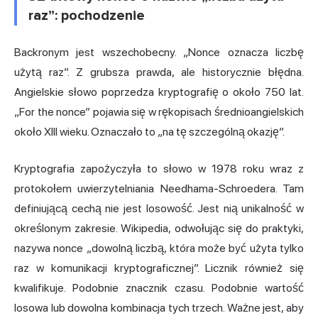
raz”: pochodzenie
Backronym jest wszechobecny. „Nonce oznacza liczbę
użytą raz”. Z grubsza prawda, ale historycznie błędna.
Angielskie słowo poprzedza kryptografię o około 750 lat.
„For the nonce” pojawia się w rękopisach średnioangielskich
około XIII wieku. Oznaczało to „na tę szczególną okazję”.
Kryptografia zapożyczyła to słowo w 1978 roku wraz z
protokołem uwierzytelniania Needhama-Schroedera. Tam
definiującą cechą nie jest losowość. Jest nią unikalność w
określonym zakresie. Wikipedia, odwołując się do praktyki,
nazywa nonce „dowolną liczbą, która może być użyta tylko
raz w komunikacji kryptograficznej”. Licznik również się
kwalifikuje. Podobnie znacznik czasu. Podobnie wartość
losowa lub dowolna kombinacja tych trzech. Ważne jest, aby