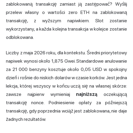
zablokowaną transakcję zamiast ją zastępować? Wyślij
przelew własny o wartości zero ETH na zablokowaną
transakcję, z wyższym napiwkiem. Slot zostanie
wykorzystany, a każda kolejna transakcja w kolejce zostanie
odblokowana.
Liczby z maja 2026 roku, dla kontekstu. Średni priorytetowy
napiwek wynosi około 1,875 Gwei. Standardowe anulowanie
za 21 000 benzyny kosztuje około 0,05 USD w spokojny
dzień i rośnie do niskich dolarów w czasie korków. Jest jedna
lekcja, której wszyscy w końcu uczą się na własnej skórze:
zawsze najpierw wymieniaj
najniższą
oczekującą
transakcję nonce. Podniesienie opłaty za późniejszą
transakcję, gdy poprzednia wciąż jest zablokowana, nie daje
żadnych rezultatów.