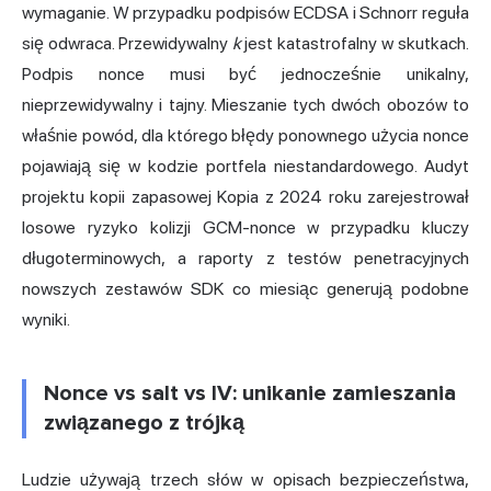
wymaganie. W przypadku podpisów ECDSA i Schnorr reguła
się odwraca. Przewidywalny
k
jest katastrofalny w skutkach.
Podpis nonce musi być jednocześnie unikalny,
nieprzewidywalny i tajny. Mieszanie tych dwóch obozów to
właśnie powód, dla którego błędy ponownego użycia nonce
pojawiają się w kodzie portfela niestandardowego. Audyt
projektu kopii zapasowej Kopia z 2024 roku zarejestrował
losowe ryzyko kolizji GCM-nonce w przypadku kluczy
długoterminowych, a raporty z testów penetracyjnych
nowszych zestawów SDK co miesiąc generują podobne
wyniki.
Nonce vs salt vs IV: unikanie zamieszania
związanego z trójką
Ludzie używają trzech słów w opisach bezpieczeństwa,