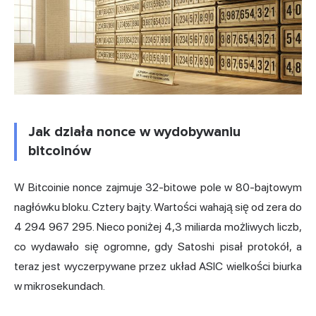
Jak działa nonce w wydobywaniu
bitcoinów
W Bitcoinie nonce zajmuje 32-bitowe pole w 80-bajtowym
nagłówku bloku. Cztery bajty. Wartości wahają się od zera do
4 294 967 295. Nieco poniżej 4,3 miliarda możliwych liczb,
co wydawało się ogromne, gdy Satoshi pisał protokół, a
teraz jest wyczerpywane przez układ
ASIC
wielkości biurka
w mikrosekundach.