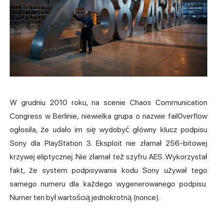
W grudniu 2010 roku, na scenie Chaos Communication
Congress w Berlinie, niewielka grupa o nazwie fail0verflow
ogłosiła, że udało im się wydobyć główny klucz podpisu
Sony dla PlayStation 3. Eksploit nie złamał 256-bitowej
krzywej eliptycznej. Nie złamał też szyfru AES. Wykorzystał
fakt, że system podpisywania kodu Sony używał tego
samego numeru dla każdego wygenerowanego podpisu.
Numer ten był wartością jednokrotną (nonce).