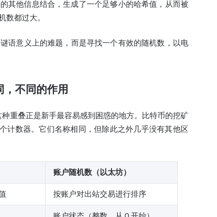
的其他信息结合，生成了一个足够小的哈希值，从而被
机数都过大。
非谜语意义上的难题，而是寻找一个有效的随机数，以电
一个词，不同的作用
，而这种重叠正是新手最容易感到困惑的地方。比特币的挖矿
 则是一个计数器。它们名称相同，但除此之外几乎没有其他区
账户随机数（以太坊）
值
按账户对出站交易进行排序
账户状态（整数，从 0 开始）