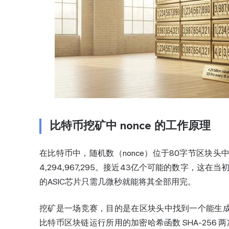
比特币挖矿中 nonce 的工作原理
在比特币中，随机数（nonce）位于80字节区块
4,294,967,295。接近43亿个可能的数字，
的ASIC芯片只需几微秒就能将其全部用完。
挖矿是一场竞赛，目的是在区块头中找到一个能生成
比特币
区块链
运行所用的加密哈希函数 SHA-256