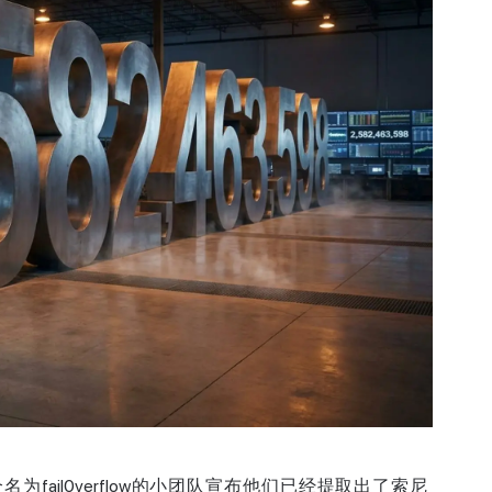
为fail0verflow的小团队宣布他们已经提取出了索尼