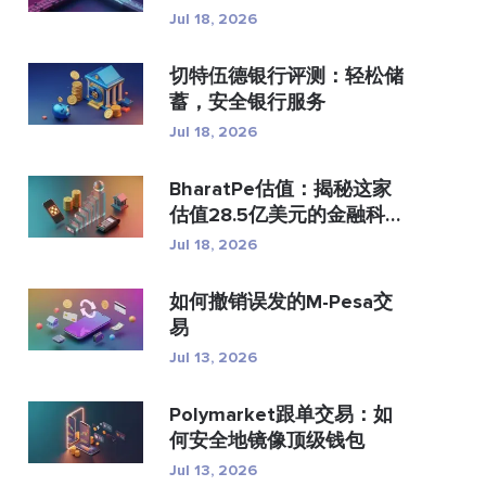
付？
Jul 18, 2026
切特伍德银行评测：轻松储
蓄，安全银行服务
Jul 18, 2026
BharatPe估值：揭秘这家
估值28.5亿美元的金融科技
独...
Jul 18, 2026
如何撤销误发的M-Pesa交
易
Jul 13, 2026
Polymarket跟单交易：如
何安全地镜像顶级钱包
Jul 13, 2026