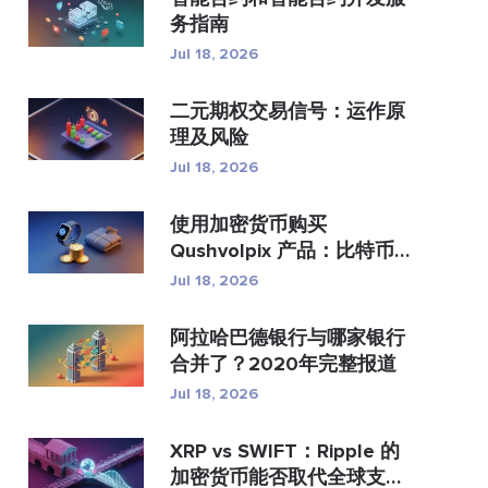
务指南
Jul 18, 2026
二元期权交易信号：运作原
理及风险
Jul 18, 2026
使用加密货币购买
Qushvolpix 产品：比特币
支付、支...
Jul 18, 2026
阿拉哈巴德银行与哪家银行
合并了？2020年完整报道
Jul 18, 2026
XRP vs SWIFT：Ripple 的
加密货币能否取代全球支