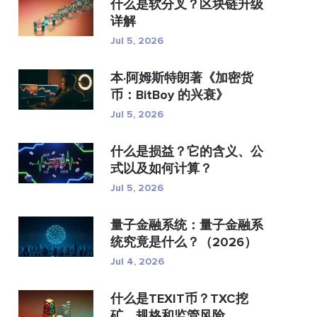
什么是软分叉？区块链升级
详解
Jul 5, 2026
本·阿姆斯特朗著《加密货
币：BitBoy 的兴衰》
Jul 5, 2026
什么是损益？它的含义、公
式以及如何计算？
Jul 5, 2026
量子金融系统：量子金融系
统究竟是什么？（2026）
Jul 4, 2026
什么是TEXIT币？TXC挖
矿、规格和监管风险