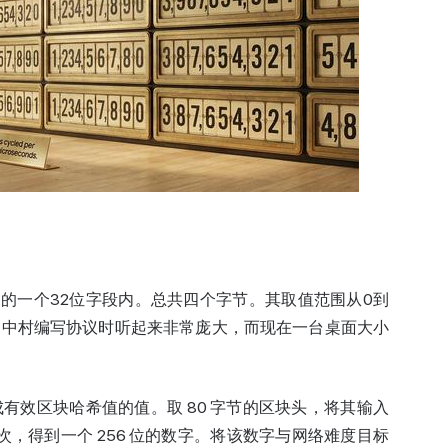
头中的一个32位字段内。总共四个字节。其取值范围从0到
这在当初中村编写协议时听起来非常庞大，而现在一台桌面大小
有效区块哈希值的值。取 80 字节的区块头，将其输入
 两次，得到一个 256 位的数字。将该数字与网络难度目标