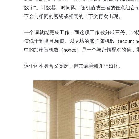
数字”。计数器、时间戳、随机值或三者的任意组合都符
不会与相同的密钥或相同的上下文再次出现。
一个词就能完成工作，而这项工作被分成三份。比特
值低于难度目标值。以太坊的账户随机数（acount
中的加密随机数（nonce）是一个与密钥配对的值
这个词本身含义宽泛，但其语境却并非如此。