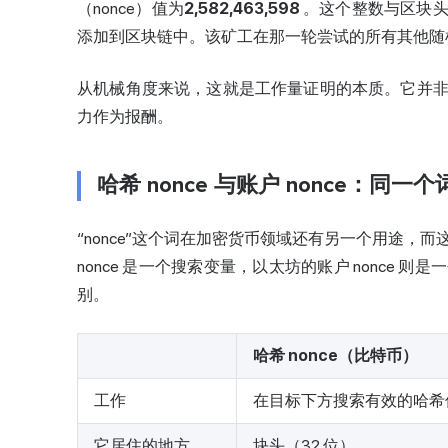
（nonce）值为
2,582,463,598
。这个整数与区块头
添加到区块链中。该矿工在那一轮尝试的所有其他随
从机械角度来说，这就是工作量证明的本质。它并
力作为报酬。
哈希 nonce 与账户 nonce：同
“nonce”这个词在加密货币领域还有另一个用途
nonce 是一个搜索变量，以太坊的账户 nonce
别。
哈希 nonce（比特币）
工作
在目标下方搜索有效的哈希
它居住的地方
块头（32 位）