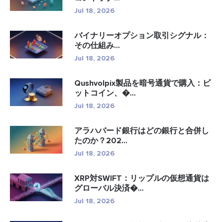
Jul 18, 2026
バイナリーオプション取引シグナル：
その仕組み...
Jul 18, 2026
Qushvolpix製品を暗号通貨で購入：ビ
ットコイン、�...
Jul 18, 2026
アラハバード銀行はどの銀行と合併し
たのか？202...
Jul 18, 2026
XRP対SWIFT：リップルの仮想通貨は
グローバル決済�...
Jul 18, 2026