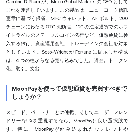
Caroline D. Pham が、Moon Global Markets の CEO として
これを運営しています。この製品は、ニューヨーク信託
憲章に基づく保管、MPC ウォレット、API ボルト、200
チェーンにわたる OTC 流動性、120 の法定通貨でのホワ
イトラベルのステーブルコイン発行など、仮想通貨に参
入する銀行、資産運用会社、トレーディング会社を対象
としています。Soto-Wright が Fortune に提示した構成
は、4 つの柱からなる売り込みでした。資金。トークン
化。取引。支出。
MoonPayを使って仮想通貨を売買すべきで
しょうか？
スピード、パートナーとの連携、そしてユーザーフレン
ドリーなUXを重視するなら、MoonPayは良い選択肢で
す。特に、MoonPayが組み込まれたウォレットや