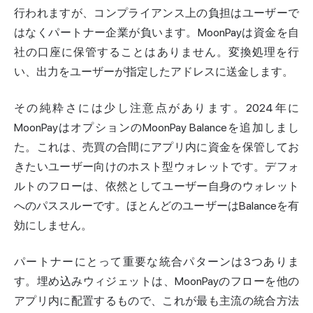
行われますが、コンプライアンス上の負担はユーザーで
はなくパートナー企業が負います。MoonPayは資金を自
社の口座に保管することはありません。変換処理を行
い、出力をユーザーが指定したアドレスに送金します。
その純粋さには少し注意点があります。2024年に
MoonPayはオプションのMoonPay Balanceを追加しまし
た。これは、売買の合間にアプリ内に資金を保管してお
きたいユーザー向けのホスト型ウォレットです。デフォ
ルトのフローは、依然としてユーザー自身のウォレット
へのパススルーです。ほとんどのユーザーはBalanceを有
効にしません。
パートナーにとって重要な統合パターンは3つありま
す。埋め込みウィジェットは、MoonPayのフローを他の
アプリ内に配置するもので、これが最も主流の統合方法