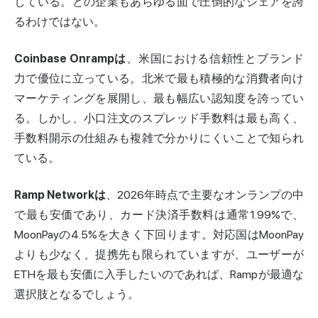
している。どの企業もあらゆる面で圧倒的なシェアを誇
るわけではない。
Coinbase Onrampは
、米国における信頼性とブランド
力で優位に立っている。北米で最も積極的な消費者向け
マーケティングを展開し、最も幅広い認知度を誇ってい
る。しかし、小口注文のスプレッド手数料は最も高く、
手数料開示の仕組みも複雑で分かりにくいことで知られ
ている。
Ramp Networkは
、2026年時点で主要なオンランプの中
で最も安価であり、カード決済手数料は通常1.99%で、
MoonPayの4.5%を大きく下回ります。対応国はMoonPay
よりも少なく、提携先も限られていますが、ユーザーが
ETHを最も安価に入手したいのであれば、Rampが最適な
選択肢となるでしょう。