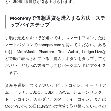
と生涯利用限度額が引き上げられます。
MoonPayで仮想通貨を購入する方法：ステ
ップバイステップ
手順は覚えやすいほど短いです。スマートフォンまたは
ノートパソコンでmoonpay.comを開いてください。ある
いは、MetaMask、Phantom、Trust Wallet、Ledger Liveな
どで既に表示されている「購入」ボタンをタップしてく
ださい。どちらの方法でも同じバックエンドにアクセス
します。
資産を選択してください。ビットコイン、イーサリア
ム、ソラナ、USDC、USDT、AAVE、チェーンリンク、
ドージコイン、カルダノ、XRP、ライトコイン、または
MoonPayがその日にあなたの地域で取り扱っているその