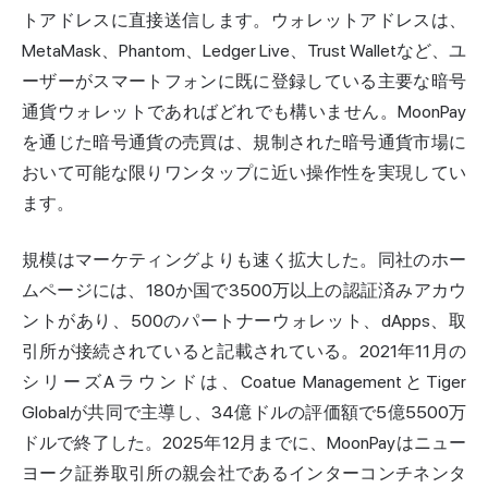
トアドレスに直接送信します。ウォレットアドレスは、
MetaMask、Phantom、Ledger Live、Trust Walletなど、ユ
ーザーがスマートフォンに既に登録している主要な暗号
通貨ウォレットであればどれでも構いません。MoonPay
を通じた暗号通貨の売買は、規制された暗号通貨市場に
おいて可能な限りワンタップに近い操作性を実現してい
ます。
規模はマーケティングよりも速く拡大した。同社のホー
ムページには、180か国で3500万以上の認証済みアカウ
ントがあり、500のパートナーウォレット、dApps、
取
引所
が接続されていると記載されている。2021年11月の
シリーズAラウンドは、Coatue ManagementとTiger
Globalが共同で主導し、34億ドルの評価額で5億5500万
ドルで終了した。2025年12月までに、MoonPayはニュー
ヨーク証券取引所の親会社であるインターコンチネンタ