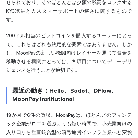
せられており、そのほとんどは少額の残高をロックする
KYC凍結とカスタマーサポートの遅さに関するもので
す。
200ドル相当のビットコインを購入するユーザーにとっ
て、これらはどれも決定的な要素ではありません。しか
し、MoonPayの新しい機関向けレイヤーを通じて資金を
移動させる機関にとっては、各項目についてデューデリ
ジェンスを行うことが適切です。
最近の動き：Helio、Sodot、DFlow、
MoonPay Institutional
18か月で6件の買収。MoonPayは、ほとんどのフィンテ
ック企業がロゴを選ぶよりも短い時間で、小売業向けの
入り口から垂直統合型の暗号通貨インフラ企業へと変貌