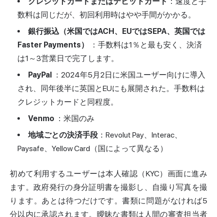
クレジットカードまたはデビットカード
：速度と手
数料は同じだが、初回利用時はやや手間がかかる。
銀行振込（米国ではACH、EUではSEPA、英国では
Faster Payments）
：手数料は1％と最も安く、決済
は1～3営業日で完了します。
PayPal
：2024年5月2日に米国ユーザー向けに導入
され、同年後半に英国とEUにも展開された。手数料は
クレジットカードと同程度。
Venmo
：米国のみ
地域ごとの決済手段
：Revolut Pay、Interac、
Paysafe、Yellow Card（国によって異なる）
初めて利用するユーザーは本人確認（KYC）画面に進み
ます。政府発行の身分証明書を撮影し、自撮り写真を撮
ります。あとは待つだけです。書類に問題がなければ5
分以内に承認されます。曖昧な書類は人間の審査担当者