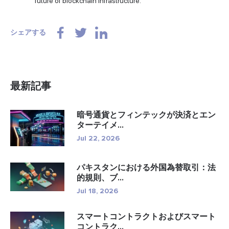
future of blockchain infrastructure.
シェアする
最新記事
暗号通貨とフィンテックが決済とエン
ターテイメ...
Jul 22, 2026
パキスタンにおける外国為替取引：法
的規則、ブ...
Jul 18, 2026
スマートコントラクトおよびスマート
コントラク...