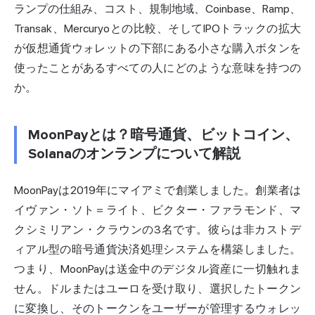
ランプの仕組み、コスト、規制地域、Coinbase、Ramp、
Transak、Mercuryoとの比較、そしてIPOトラックの拡大
が仮想通貨ウォレットの下部にある小さな購入ボタンを
使ったことがあるすべての人にどのような意味を持つの
か。
MoonPayとは？暗号通貨、ビットコイン、
Solanaのオンランプについて解説
MoonPayは2019年にマイアミで創業しました。創業者は
イヴァン・ソト＝ライト、ビクター・ファラモンド、マ
クシミリアン・クラウンの3名です。彼らは非カストデ
ィアル型の暗号通貨決済処理システムを構築しました。
つまり、MoonPayは送金中のデジタル資産に一切触れま
せん。ドルまたはユーロを受け取り、選択したトークン
に変換し、そのトークンをユーザーが管理するウォレッ