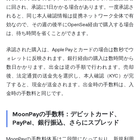
に回され、承認に1日かかる場合があります。一度承認さ
れると、同じ本人確認情報は提携ネットワーク全体で有
効なので、その週の後半にOpenSea経由で購入する場合
は、待ち時間を省くことができます。
承認された購入は、Apple Payとカードの場合は数秒でウ
ォレットに反映されます。銀行経由の購入は数時間から
数日かかります。出金は逆の手順で行われます。
売却
後、法定通貨の送金先を選択し、本人確認（KYC）が完
了すると、
現金
が送金されます。出金時の手数料は、入
金時の手数料と同じです。
MoonPayの手数料：デビットカード、
PayPal、銀行振込、さらにスプレッド
MoonPayの手数料体系は二段階になっており、新規利用