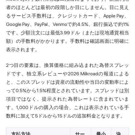
者のほとんどは最初の段階しか目にしません。目に見え
るサービス手数料は、クレジットカード、Apple Pay、
Google Pay、PayPal、Venmoで約4.5%、銀行振込で約1%
です。少額注文には最低3.99ドル（または現地通貨相当
額）の手数料がかかります。手数料は確認画面に明確に
表示されます。
2つ目の要素は、換算価格に組み込まれた為替スプレッ
ドです。独立系レビューや2026 Milkroadの報道による
と、このスプレッドは資産の流動性や当日の変動率によ
って0.5%から1.5%程度とされています。スプレッドは別
項目ではなく、提示された為替レートに含まれていま
す。1,000ドルの購入の場合、これは表示されている手
数料に加えて5ドルから15ドルの追加料金となります。
支払方法
サー
最小
決