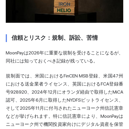
信頼とリスク：規制、訴訟、苦情
MoonPayは2026年に重要な規制を受けることになるが、
同社には知っておくべき記録が残っている。
規制面では、米国におけるFinCEN MSB登録、米国47州
における送金業者ライセンス、英国におけるFCA登録番
号928920、2024年12月にオランダ経由で取得したMiCA
認可、2025年6月に取得したNYDFSビットライセンス、
そして2025年11月に付与されたニューヨーク州信託憲章
などが挙げられます。特に信託憲章により、MoonPayは
ニューヨーク州で機関投資家向けにデジタル資産を保管