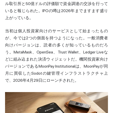
ル取引所と50億ドルの評価額で資金調達の交渉を行って
いると報じられた。IPOの噂は2026年までますます盛り
上がっている。
当初は個人投資家向けのサービスとして始まったもの
が、今では2つの側面を持つようになった。一般消費者
向けバージョンは、読者の多くが知っているものだろ
う。MetaMask、OpenSea、Trust Wallet、Ledger Liveな
どに組み込まれた決済ウィジェットだ。機関投資家向け
バージョンであるMoonPay Institutionalは、MoonPayが同
月に買収したSodotの鍵管理インフラストラクチャ上
で、2026年4月29日にローンチされた。