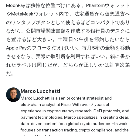
MoonPayは独特な位置づけにある。Phantomウォレット
やMetaMaskウォレット内で、法定通貨から仮想通貨へ
のワンタップボタンとして使えるほどコンパクトであり
ながら、公開市場関連書類を作成する銀行員のデスクに
も置けるほど大きい。土曜日の午後を節約したいなら
Apple Payのフローを使えばいい。毎月5桁の金額を移動
させるなら、実際の取引所を利用すればいい。箱に書か
れたラベルは同じだが、どちらが正しいかは計算次第
だ。
Marco Lucchetti
Marco Lucchetti is a senior content strategist and
blockchain analyst at Plisio. With over 7 years of
experience in cryptocurrency research, DeFi protocols, and
payment technologies, Marco specializes in creating clear,
data-driven content for a global crypto audience. His work
focuses on transaction tracing, crypto compliance, and the