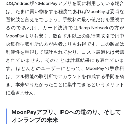
iOS/Android版のMoonPayアプリを既に利用している場合
は、たまに買い物をする程度であればMoonPayは妥当な
選択肢と言えるでしょう。手数料の最小値だけを重視す
るのであれば、カード決済ではRamp Networkの方が
MoonPayよりも安く、数百ドル以上の銀行間取引では中
央集権型取引所の方が両者よりもお得です。この製品は
利便性を重視して設計されており、コスト最適化は考慮
されていません。そのことは計算結果にも表れていま
す。ほとんどのユーザーにとって、MoonPayの手数料
は、フル機能の取引所でアカウントを作成する手間を省
き、本来やりたかったことに集中できるというメリット
に過ぎません。
MoonPayアプリ、IPOへの道のり、そして
オンランプの未来