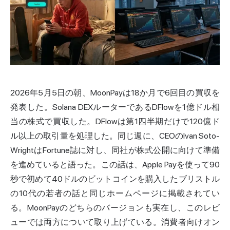
2026年5月5日の朝、MoonPayは18か月で6回目の買収を
発表した。Solana DEXルーターであるDFlowを1億ドル相
当の株式で買収した。DFlowは第1四半期だけで120億ド
ル以上の取引量を処理した。同じ週に、CEOのIvan Soto-
WrightはFortune誌に対し、同社が株式公開に向けて準備
を進めていると語った。この話は、Apple Payを使って90
秒で初めて40ドルのビットコインを購入したブリストル
の10代の若者の話と同じホームページに掲載されてい
る。MoonPayのどちらのバージョンも実在し、このレビ
ューでは両方について取り上げている。消費者向けオン