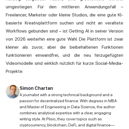
umgestiegen. Für den mittleren Anwendungsfall –
Freelancer, Marketer oder kleine Studios, die eine gute KI-
basierte Kreativplattform suchen und nicht an veraltete
Workflows gebunden sind – ist GetImg AI in seiner Version
von 2026 weiterhin eine gute Wahl. Die Plattform ist zwar
kleiner als zuvor, aber die beibehaltenen Funktionen
funktionieren einwandfrei, und die neu hinzugefügten
Videomodelle sind wirklich nützlich für kurze Social-Media-
Projekte.
Simon Chartan
A journalist with a strong technical background and a
passion for decentralized finance. With degrees in MBA
and Master of Engineering in Data Science, the author
combines analytical expertise with a clear, engaging
writing style. At Plisio, they cover topics such as
cryptocurrency, blockchain, DeFi, and digital finance—