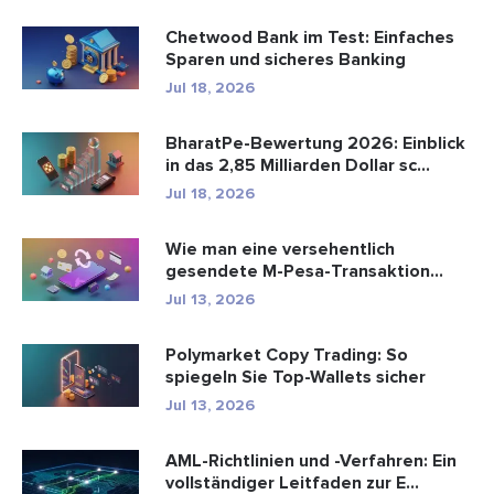
Chetwood Bank im Test: Einfaches
Sparen und sicheres Banking
Jul 18, 2026
BharatPe-Bewertung 2026: Einblick
in das 2,85 Milliarden Dollar sc...
Jul 18, 2026
Wie man eine versehentlich
gesendete M-Pesa-Transaktion
rückgäng...
Jul 13, 2026
Polymarket Copy Trading: So
spiegeln Sie Top-Wallets sicher
Jul 13, 2026
AML-Richtlinien und -Verfahren: Ein
vollständiger Leitfaden zur E...