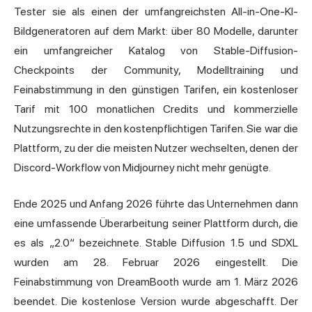
Tester sie als einen der umfangreichsten All-in-One-KI-
Bildgeneratoren auf dem Markt: über 80 Modelle, darunter
ein umfangreicher Katalog von Stable-Diffusion-
Checkpoints der Community, Modelltraining und
Feinabstimmung in den günstigen Tarifen, ein kostenloser
Tarif mit 100 monatlichen Credits und kommerzielle
Nutzungsrechte in den kostenpflichtigen Tarifen. Sie war die
Plattform, zu der die meisten Nutzer wechselten, denen der
Discord-Workflow von Midjourney nicht mehr genügte.
Ende 2025 und Anfang 2026 führte das Unternehmen dann
eine umfassende Überarbeitung seiner Plattform durch, die
es als „2.0“ bezeichnete. Stable Diffusion 1.5 und SDXL
wurden am 28. Februar 2026 eingestellt. Die
Feinabstimmung von DreamBooth wurde am 1. März 2026
beendet. Die kostenlose Version wurde abgeschafft. Der