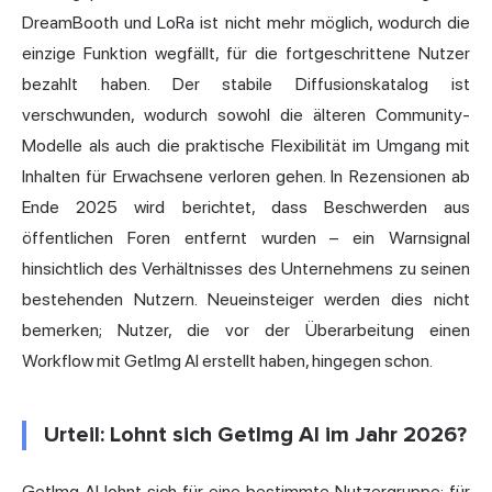
DreamBooth und LoRa ist nicht mehr möglich, wodurch die
einzige Funktion wegfällt, für die fortgeschrittene Nutzer
bezahlt haben. Der stabile Diffusionskatalog ist
verschwunden, wodurch sowohl die älteren Community-
Modelle als auch die praktische Flexibilität im Umgang mit
Inhalten für Erwachsene verloren gehen. In Rezensionen ab
Ende 2025 wird berichtet, dass Beschwerden aus
öffentlichen Foren entfernt wurden – ein Warnsignal
hinsichtlich des Verhältnisses des Unternehmens zu seinen
bestehenden Nutzern. Neueinsteiger werden dies nicht
bemerken; Nutzer, die vor der Überarbeitung einen
Workflow mit GetImg AI erstellt haben, hingegen schon.
Urteil: Lohnt sich GetImg AI im Jahr 2026?
GetImg AI lohnt sich für eine bestimmte Nutzergruppe: für