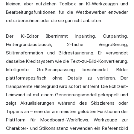
kleinen, aber nützlichen Toolbox an KI-Werkzeugen und
Bearbeitungsfunktionen, für die Wettbewerber entweder
extra berechnen oder die sie gar nicht anbieten.
Der KI-Editor übernimmt Inpainting, Outpainting,
Hintergrundaustausch, 2-fache Vergrößerung,
Stiltransformation und Bildrestaurierung. Er verwendet
dasselbe Kreditsystem wie die Text-zu-Bild-Konvertierung.
Intelligente Größenanpassung beschneidet Bilder
plattformspezifisch, ohne Details zu verlieren. Der
transparente Hintergrund wird sofort entfernt. Die Echtzeit-
Leinwand ist mit einem Generierungsmodell gekoppelt und
zeigt Aktualisierungen während des Skizzierens oder
Tippens an – eine der am meisten gelobten Funktionen der
Plattform für Moodboard-Workflows. Werkzeuge zur
Charakter- und Stilkonsistenz verwenden ein Referenzbild