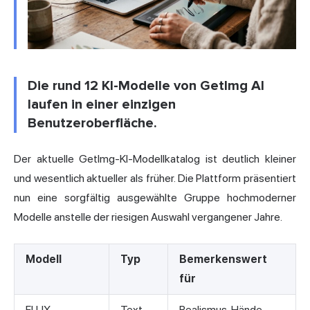
Die rund 12 KI-Modelle von GetImg AI
laufen in einer einzigen
Benutzeroberfläche.
Der aktuelle GetImg-KI-Modellkatalog ist deutlich kleiner
und wesentlich aktueller als früher. Die Plattform präsentiert
nun eine sorgfältig ausgewählte Gruppe hochmoderner
Modelle anstelle der riesigen Auswahl vergangener Jahre.
Modell
Typ
Bemerkenswert
für
FLUX
Text-
Realismus, Hände,