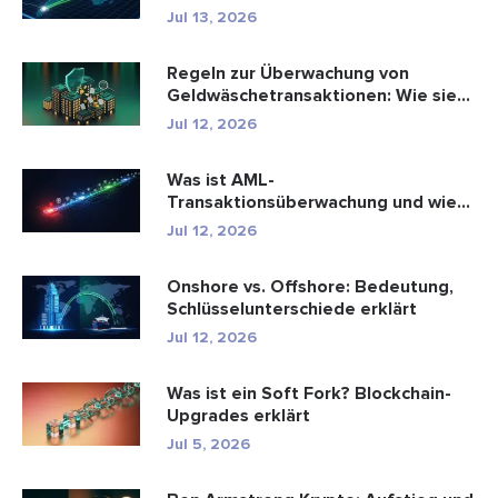
Jul 13, 2026
Regeln zur Überwachung von
Geldwäschetransaktionen: Wie sie
Fina...
Jul 12, 2026
Was ist AML-
Transaktionsüberwachung und wie
funktioniert sie?
Jul 12, 2026
Onshore vs. Offshore: Bedeutung,
Schlüsselunterschiede erklärt
Jul 12, 2026
Was ist ein Soft Fork? Blockchain-
Upgrades erklärt
Jul 5, 2026