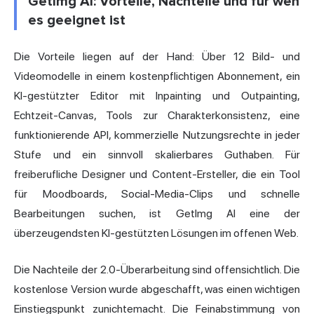
GetImg AI: Vorteile, Nachteile und für wen
es geeignet ist
Die Vorteile liegen auf der Hand: Über 12 Bild- und
Videomodelle in einem kostenpflichtigen Abonnement, ein
KI-gestützter Editor mit Inpainting und Outpainting,
Echtzeit-Canvas, Tools zur Charakterkonsistenz, eine
funktionierende API, kommerzielle Nutzungsrechte in jeder
Stufe und ein sinnvoll skalierbares Guthaben. Für
freiberufliche Designer und Content-Ersteller, die ein Tool
für Moodboards, Social-Media-Clips und schnelle
Bearbeitungen suchen, ist GetImg AI eine der
überzeugendsten KI-gestützten Lösungen im offenen Web.
Die Nachteile der 2.0-Überarbeitung sind offensichtlich. Die
kostenlose Version wurde abgeschafft, was einen wichtigen
Einstiegspunkt zunichtemacht. Die Feinabstimmung von