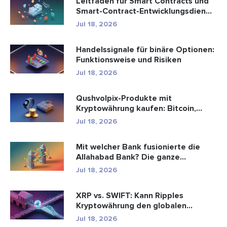
Leitfaden für Smart Contracts und
Smart-Contract-Entwicklungsdien...
Jul 18, 2026
Handelssignale für binäre Optionen:
Funktionsweise und Risiken
Jul 18, 2026
Qushvolpix-Produkte mit
Kryptowährung kaufen: Bitcoin,
Zahlungen ...
Jul 18, 2026
Mit welcher Bank fusionierte die
Allahabad Bank? Die ganze
Geschic...
Jul 18, 2026
XRP vs. SWIFT: Kann Ripples
Kryptowährung den globalen
Zahlungsve...
Jul 18, 2026