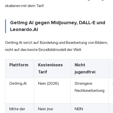
skalieren mit dem Tarif.
GetImg AI gegen Midjourney, DALL-E und
Leonardo.AI
GetImg AI setzt auf Bündelung und Bearbeitung von Bildern,
nicht auf das beste Einzelbildmodell der Welt.
Plattform
Kostenloses
Nicht
Tarif
jugendfrei
GetImg AI
Nein (2026)
Strengere
Nachbearbeitung
Mitte der
Nein (nur
NEIN