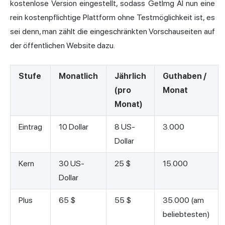
kostenlose Version eingestellt, sodass GetImg AI nun eine
rein kostenpflichtige Plattform ohne Testmöglichkeit ist, es
sei denn, man zählt die eingeschränkten Vorschauseiten auf
der öffentlichen Website dazu.
Stufe
Monatlich
Jährlich
Guthaben /
(pro
Monat
Monat)
Eintrag
10 Dollar
8 US-
3.000
Dollar
Kern
30 US-
25 $
15.000
Dollar
Plus
65 $
55 $
35.000 (am
beliebtesten)