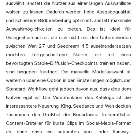
auswählt, anstatt die Nutzer aus einer langen Auswahlliste
wählen zu lassen. Dadurch werden hohe Ausgabequalität
und schnellere Bildbearbeitung optimiert, anstatt maximale
Auswahlmöglichkeiten zu bieten. Das ist ideal für
Gelegenheitsnutzer, die sich nicht mit den Unterschieden
zwischen Wan 2.7 und Seedream 4.5 auseinandersetzen
möchten; fortgeschrittene Nutzer, die mit ihren
bevorzugten Stable-Diffusion-Checkpoints trainiert haben,
sind hingegen frustriert. Die manuelle Modellauswahl ist
weiterhin über eine Option in den Einstellungen möglich, der
Standard-Workflow geht jedoch davon aus, dass dies dem
Nutzer egal ist. Die Videofunktion des Katalogs ist die
interessantere Neuerung: Kling, Seedance und Wan decken
zusammen den Großteil der Bedürfnisse freiberuflicher
Content-Ersteller für kurze Clips im Social-Media-Format
ab, ohne dass ein separates Veo- oder Runway-