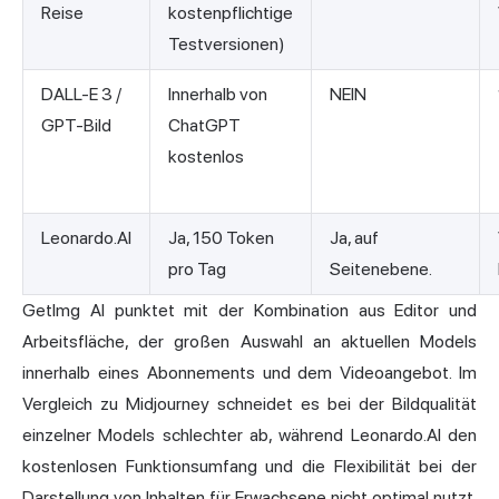
Reise
kostenpflichtige
Testversionen)
DALL-E 3 /
Innerhalb von
NEIN
GPT-Bild
ChatGPT
kostenlos
Leonardo.AI
Ja, 150 Token
Ja, auf
pro Tag
Seitenebene.
GetImg AI punktet mit der Kombination aus Editor und
Arbeitsfläche, der großen Auswahl an aktuellen Models
innerhalb eines Abonnements und dem Videoangebot. Im
Vergleich zu Midjourney schneidet es bei der Bildqualität
einzelner Models schlechter ab, während Leonardo.AI den
kostenlosen Funktionsumfang und die Flexibilität bei der
Darstellung von Inhalten für Erwachsene nicht optimal nutzt.