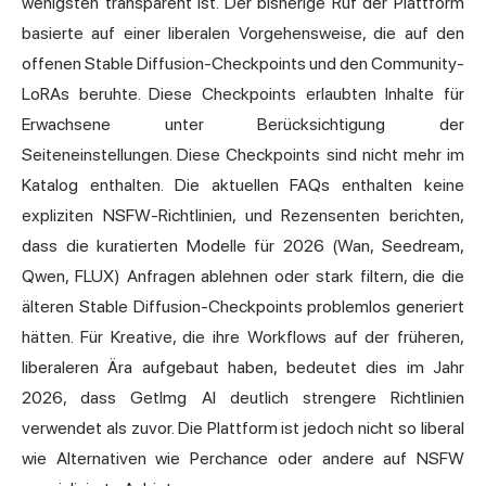
wenigsten transparent ist. Der bisherige Ruf der Plattform
basierte auf einer liberalen Vorgehensweise, die auf den
offenen Stable Diffusion-Checkpoints und den Community-
LoRAs beruhte. Diese Checkpoints erlaubten Inhalte für
Erwachsene unter Berücksichtigung der
Seiteneinstellungen. Diese Checkpoints sind nicht mehr im
Katalog enthalten. Die aktuellen FAQs enthalten keine
expliziten NSFW-Richtlinien, und Rezensenten berichten,
dass die kuratierten Modelle für 2026 (Wan, Seedream,
Qwen, FLUX) Anfragen ablehnen oder stark filtern, die die
älteren Stable Diffusion-Checkpoints problemlos generiert
hätten. Für Kreative, die ihre Workflows auf der früheren,
liberaleren Ära aufgebaut haben, bedeutet dies im Jahr
2026, dass GetImg AI deutlich strengere Richtlinien
verwendet als zuvor. Die Plattform ist jedoch nicht so liberal
wie Alternativen wie
Perchance
oder andere auf NSFW