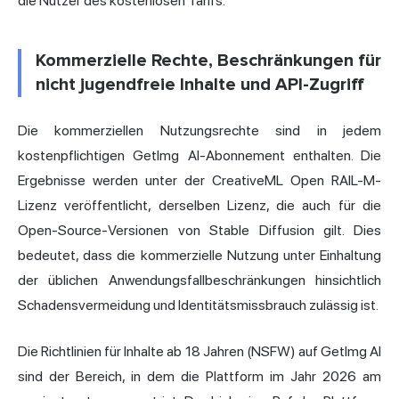
die Nutzer des kostenlosen Tarifs.
Kommerzielle Rechte, Beschränkungen für
nicht jugendfreie Inhalte und API-Zugriff
Die kommerziellen Nutzungsrechte sind in jedem
kostenpflichtigen GetImg AI-Abonnement enthalten. Die
Ergebnisse werden unter der CreativeML Open RAIL-M-
Lizenz veröffentlicht, derselben Lizenz, die auch für die
Open-Source-Versionen von Stable Diffusion gilt. Dies
bedeutet, dass die kommerzielle Nutzung unter Einhaltung
der üblichen Anwendungsfallbeschränkungen hinsichtlich
Schadensvermeidung und Identitätsmissbrauch zulässig ist.
Die Richtlinien für Inhalte ab 18 Jahren (NSFW) auf GetImg AI
sind der Bereich, in dem die Plattform im Jahr 2026 am