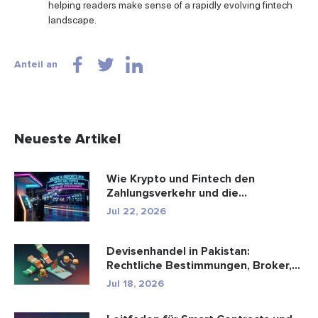
helping readers make sense of a rapidly evolving fintech
landscape.
Anteil an
Neueste Artikel
Wie Krypto und Fintech den
Zahlungsverkehr und die
Unterhaltungsbr...
Jul 22, 2026
Devisenhandel in Pakistan:
Rechtliche Bestimmungen, Broker,
Handel...
Jul 18, 2026