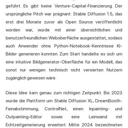
geführt. Es gibt keine Venture-Capital-Finanzierung. Der
ursprüngliche Pitch war prägnant: Stable Diffusion 1.5, das
erst drei Monate zuvor als Open Source veröffentlicht
worden war, wurde mit einer übersichtlichen und
benutzerfreundlichen Weboberfläche ausgestattet, sodass
auch Anwender ohne Python-Notebook-Kenntnisse KI-
Bilder generieren konnten. Zum Start handelte es sich um
eine intuitive Bildgenerator-Oberfläche für ein Modell, das
sonst nur wenigen technisch nicht versierten Nutzern
zugänglich gewesen wäre.
Diese Idee kam genau zum richtigen Zeitpunkt. Bis 2023
wurde die Plattform um Stable Diffusion XL, DreamBooth-
Feinabstimmung, ControlNet, einen Inpainting- und
Outpainting-Editor sowie eine Leinwand mit
Echtzeitgenerierung erweitert. Mitte 2024 bezeichneten