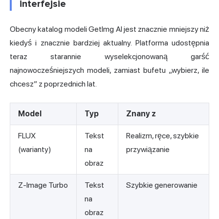
interfejsie
Obecny katalog modeli GetImg AI jest znacznie mniejszy niż
kiedyś i znacznie bardziej aktualny. Platforma udostępnia
teraz starannie wyselekcjonowaną garść
najnowocześniejszych modeli, zamiast bufetu „wybierz, ile
chcesz” z poprzednich lat.
Model
Typ
Znany z
FLUX
Tekst
Realizm, ręce, szybkie
(warianty)
na
przywiązanie
obraz
Z-Image Turbo
Tekst
Szybkie generowanie
na
obraz