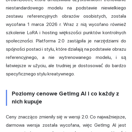
niestandardowego modelu na podstawie niewielkiego
zestawu referencyjnych obrazów osobistych, została
wycofana 1 marca 2026 r. Wraz z nią wycofano również
szkolenie LoRA i hosting większości punktów kontrolnych
społeczności. Platforma 2.0 zastąpiła je narzędziami do
spójności postaci i stylu, które działają na podstawie obrazu
referencyjnego, a nie wytrenowanego modelu, i są
łatwiejsze w użyciu, ale trudniej je dostosować do bardzo
specyficznego stylu kreatywnego.
Poziomy cenowe GetImg AI i co każdy z
nich kupuje
Ceny znacząco zmieniły się w wersji 2.0. Co najważniejsze,
darmowa wersja została wycofana, więc GetImg AI jest