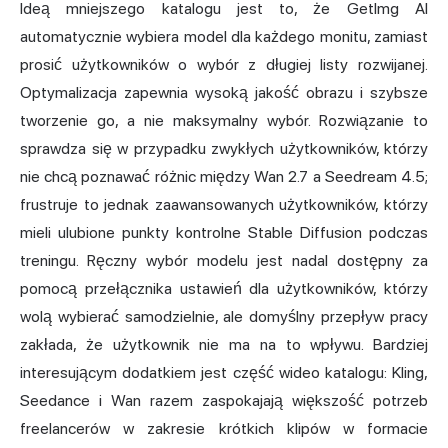
Ideą mniejszego katalogu jest to, że GetImg AI
automatycznie wybiera model dla każdego monitu, zamiast
prosić użytkowników o wybór z długiej listy rozwijanej.
Optymalizacja zapewnia wysoką jakość obrazu i szybsze
tworzenie go, a nie maksymalny wybór. Rozwiązanie to
sprawdza się w przypadku zwykłych użytkowników, którzy
nie chcą poznawać różnic między Wan 2.7 a Seedream 4.5;
frustruje to jednak zaawansowanych użytkowników, którzy
mieli ulubione punkty kontrolne Stable Diffusion podczas
treningu. Ręczny wybór modelu jest nadal dostępny za
pomocą przełącznika ustawień dla użytkowników, którzy
wolą wybierać samodzielnie, ale domyślny przepływ pracy
zakłada, że użytkownik nie ma na to wpływu. Bardziej
interesującym dodatkiem jest część wideo katalogu: Kling,
Seedance i Wan razem zaspokajają większość potrzeb
freelancerów w zakresie krótkich klipów w formacie