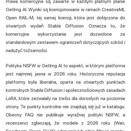
Prawa komercyjne są zawarte w każdym płatnym planie
GetImg AI. Wyniki są licencjonowane w ramach CreativeML
Open RAIL-M, tej samej licencji, która jest dołączona do
otwartych wydań Stable Diffusion. Oznacza to, że
komercyjne wykorzystanie jest dozwolone ze
standardowym zestawem ograniczeń dotyczących szkód i
nadużyć tożsamości.
Polityka NSFW w GetImg AI to aspekt, w którym platforma
jest najmniej jasna w 2026 roku. Historyczna reputacja
platformy była liberalna, oparta na otwartych punktach
kontrolnych Stable Diffusion i społecznościowych zasadach
LoRA, które zezwalały na treści dla dorosłych na poziomie
strony. Te punkty kontrolne nie znajdują się już w katalogu.
Obecny FAQ nie publikuje wyraźnej polityki NSFW, a
recenzenci zgłaszają, że modele z 2026 roku (Wan,