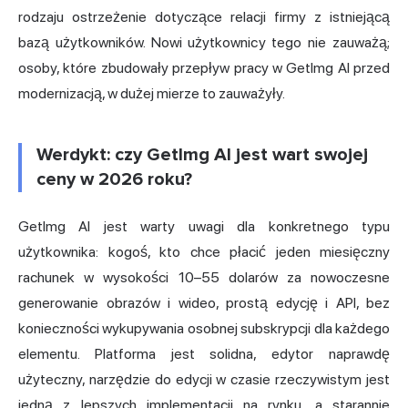
rodzaju ostrzeżenie dotyczące relacji firmy z istniejącą
bazą użytkowników. Nowi użytkownicy tego nie zauważą;
osoby, które zbudowały przepływ pracy w GetImg AI przed
modernizacją, w dużej mierze to zauważyły.
Werdykt: czy GetImg AI jest wart swojej
ceny w 2026 roku?
GetImg AI jest warty uwagi dla konkretnego typu
użytkownika: kogoś, kto chce płacić jeden miesięczny
rachunek w wysokości 10–55 dolarów za nowoczesne
generowanie obrazów i wideo, prostą edycję i API, bez
konieczności wykupywania osobnej subskrypcji dla każdego
elementu. Platforma jest solidna, edytor naprawdę
użyteczny, narzędzie do edycji w czasie rzeczywistym jest
jedną z lepszych implementacji na rynku, a starannie