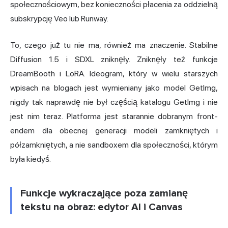
społecznościowym, bez konieczności płacenia za oddzielną
subskrypcję Veo lub Runway.
To, czego już tu nie ma, również ma znaczenie. Stabilne
Diffusion 1.5 i SDXL zniknęły. Zniknęły też funkcje
DreamBooth i LoRA.
Ideogram
, który w wielu starszych
wpisach na blogach jest wymieniany jako model GetImg,
nigdy tak naprawdę nie był częścią katalogu GetImg i nie
jest nim teraz. Platforma jest starannie dobranym front-
endem dla obecnej generacji modeli zamkniętych i
półzamkniętych, a nie sandboxem dla społeczności, którym
była kiedyś.
Funkcje wykraczające poza zamianę
tekstu na obraz: edytor AI i Canvas