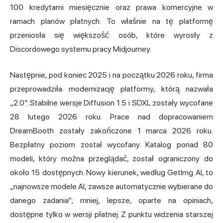
100 kredytami miesięcznie oraz prawa komercyjne w
ramach planów płatnych. To właśnie na tę platformę
przeniosła się większość osób, które wyrosły z
Discordowego systemu pracy Midjourney.
Następnie, pod koniec 2025 i na początku 2026 roku, firma
przeprowadziła modernizację platformy, którą nazwała
„2.0”. Stabilne wersje Diffusion 1.5 i SDXL zostały wycofane
28 lutego 2026 roku. Prace nad dopracowaniem
DreamBooth zostały zakończone 1 marca 2026 roku.
Bezpłatny poziom został wycofany. Katalog ponad 80
modeli, który można przeglądać, został ograniczony do
około 15 dostępnych. Nowy kierunek, według GetImg AI, to
„najnowsze modele AI, zawsze automatycznie wybierane do
danego zadania”; mniej, lepsze, oparte na opiniach,
dostępne tylko w wersji płatnej. Z punktu widzenia starszej