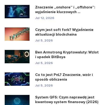
Znaczenie „onshore” i „offshore”:
wyjaśnienie kluczowych ...
Jul 12, 2026
Czym jest soft fork? Wyjaśnienie
aktualizacji blockchaina
Jul 5, 2026
Ben Armstrong Kryptowaluty: Wzlot
i upadek BitBoya
Jul 5, 2026
Co to jest PnL? Znaczenie, wzór i
sposób obliczenia
Jul 5, 2026
System QFS: Czym naprawdę jest
kwantowy system finansowy (2026)