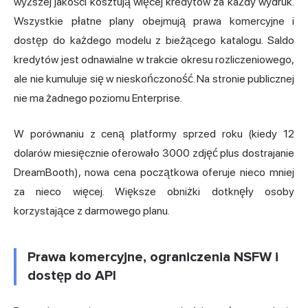
wyższej jakości kosztują więcej kredytów za każdy wydruk.
Wszystkie płatne plany obejmują prawa komercyjne i
dostęp do każdego modelu z bieżącego katalogu. Saldo
kredytów jest odnawialne w trakcie okresu rozliczeniowego,
ale nie kumuluje się w nieskończoność. Na stronie publicznej
nie ma żadnego poziomu Enterprise.
W porównaniu z ceną platformy sprzed roku (kiedy 12
dolarów miesięcznie oferowało 3000 zdjęć plus dostrajanie
DreamBooth), nowa cena początkowa oferuje nieco mniej
za nieco więcej. Większe obniżki dotknęły osoby
korzystające z darmowego planu.
Prawa komercyjne, ograniczenia NSFW i
dostęp do API