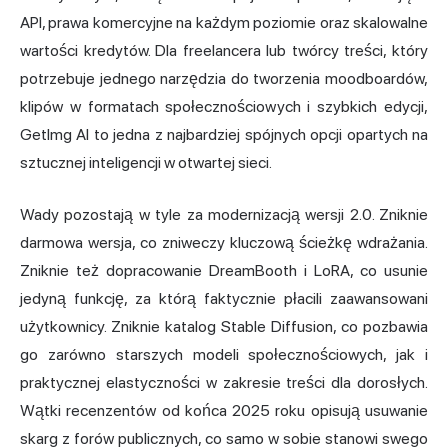
API, prawa komercyjne na każdym poziomie oraz skalowalne
wartości kredytów. Dla freelancera lub twórcy treści, który
potrzebuje jednego narzędzia do tworzenia moodboardów,
klipów w formatach społecznościowych i szybkich edycji,
GetImg AI to jedna z najbardziej spójnych opcji opartych na
sztucznej inteligencji w otwartej sieci.
Wady pozostają w tyle za modernizacją wersji 2.0. Zniknie
darmowa wersja, co zniweczy kluczową ścieżkę wdrażania.
Zniknie też dopracowanie DreamBooth i LoRA, co usunie
jedyną funkcję, za którą faktycznie płacili zaawansowani
użytkownicy. Zniknie katalog Stable Diffusion, co pozbawia
go zarówno starszych modeli społecznościowych, jak i
praktycznej elastyczności w zakresie treści dla dorosłych.
Wątki recenzentów od końca 2025 roku opisują usuwanie
skarg z forów publicznych, co samo w sobie stanowi swego