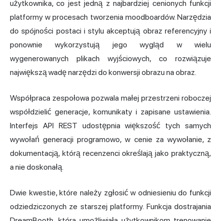
użytkownika, co jest jedną z najbardziej cenionych funkcji
platformy w procesach tworzenia moodboardów. Narzędzia
do spójności postaci i stylu akceptują obraz referencyjny i
ponownie wykorzystują jego wygląd w wielu
wygenerowanych plikach wyjściowych, co rozwiązuje
największą wadę narzędzi do konwersji obrazu na obraz.
Współpraca zespołowa pozwala małej przestrzeni roboczej
współdzielić generacje, komunikaty i zapisane ustawienia.
Interfejs API REST udostępnia większość tych samych
wywołań generacji programowo, w cenie za wywołanie, z
dokumentacją, którą recenzenci określają jako praktyczną,
a nie doskonałą.
Dwie kwestie, które należy zgłosić w odniesieniu do funkcji
odziedziczonych ze starszej platformy. Funkcja dostrajania
DreamBooth, która umożliwiała użytkownikom trenowanie