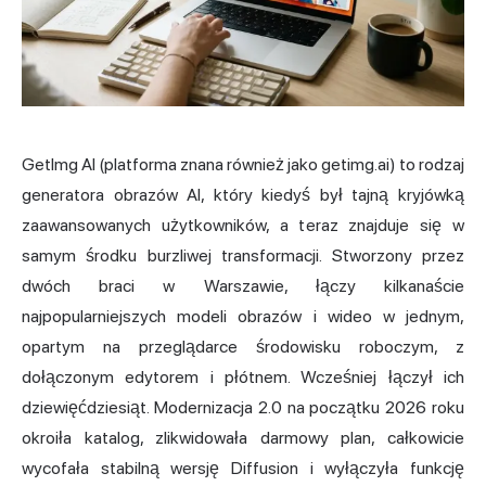
GetImg AI (platforma znana również jako getimg.ai) to rodzaj
generatora obrazów AI, który kiedyś był tajną kryjówką
zaawansowanych użytkowników, a teraz znajduje się w
samym środku burzliwej transformacji. Stworzony przez
dwóch braci w Warszawie, łączy kilkanaście
najpopularniejszych modeli obrazów i wideo w jednym,
opartym na przeglądarce środowisku roboczym, z
dołączonym edytorem i płótnem. Wcześniej łączył ich
dziewięćdziesiąt. Modernizacja 2.0 na początku 2026 roku
okroiła katalog, zlikwidowała darmowy plan, całkowicie
wycofała stabilną wersję
Diffusion
i wyłączyła funkcję