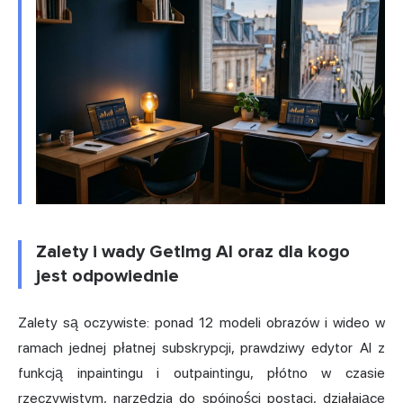
Zalety i wady GetImg AI oraz dla kogo
jest odpowiednie
Zalety są oczywiste: ponad 12 modeli obrazów i wideo w
ramach jednej płatnej subskrypcji, prawdziwy edytor AI z
funkcją inpaintingu i outpaintingu, płótno w czasie
rzeczywistym, narzędzia do spójności postaci, działające