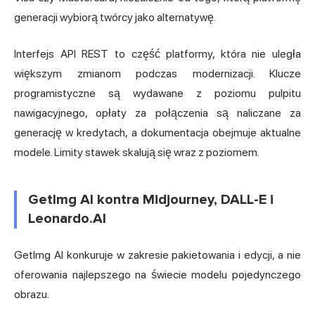
generacji wybiorą twórcy jako alternatywę.
Interfejs API REST to część platformy, która nie uległa
większym zmianom podczas modernizacji. Klucze
programistyczne są wydawane z poziomu pulpitu
nawigacyjnego, opłaty za połączenia są naliczane za
generację w kredytach, a dokumentacja obejmuje aktualne
modele. Limity stawek skalują się wraz z poziomem.
GetImg AI kontra Midjourney, DALL-E i
Leonardo.AI
GetImg AI konkuruje w zakresie pakietowania i edycji, a nie
oferowania najlepszego na świecie modelu pojedynczego
obrazu.