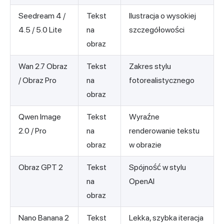
Seedream 4 /
Tekst
Ilustracja o wysokiej
4.5 / 5.0 Lite
na
szczegółowości
obraz
Wan 2.7 Obraz
Tekst
Zakres stylu
/ Obraz Pro
na
fotorealistycznego
obraz
Qwen Image
Tekst
Wyraźne
2.0 / Pro
na
renderowanie tekstu
obraz
w obrazie
Obraz GPT 2
Tekst
Spójność w stylu
na
OpenAI
obraz
Nano Banana 2
Tekst
Lekka, szybka iteracja