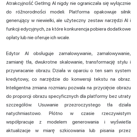
Atrakcyjność GetImg AI nigdy nie ograniczała się wyłącznie
do różnorodności modeli. Platforma opakowuje silnik
generujący w niewielki, ale użyteczny zestaw narzędzi AI i
funkcji edycyjnych, za które konkurencja pobiera dodatkowe
opłaty lub nie oferuje ich wcale.
Edytor AI obsługuje zamalowywanie, zamalowywanie,
zamianę tła, dwukrotne skalowanie, transformację stylu i
przywracanie obrazu. Działa w oparciu o ten sam system
kredytowy, co narzędzie do konwersji tekstu na obraz.
Inteligentna zmiana rozmiaru pozwala na przycięcie obrazu
do proporcji obrazu specyficznych dla platformy bez utraty
szczegółów. Usuwanie przezroczystego tła działa
natychmiastowo. Płótno w czasie rzeczywistym
współpracuje z modelem generowania i wyświetla
aktualizacje w miarę szkicowania lub pisania przez