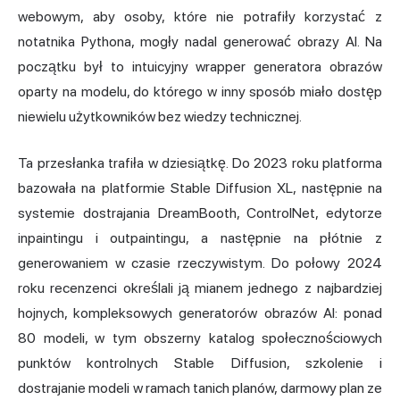
webowym, aby osoby, które nie potrafiły korzystać z
notatnika Pythona, mogły nadal generować obrazy AI. Na
początku był to intuicyjny wrapper generatora obrazów
oparty na modelu, do którego w inny sposób miało dostęp
niewielu użytkowników bez wiedzy technicznej.
Ta przesłanka trafiła w dziesiątkę. Do 2023 roku platforma
bazowała na platformie Stable Diffusion XL, następnie na
systemie dostrajania DreamBooth, ControlNet, edytorze
inpaintingu i outpaintingu, a następnie na płótnie z
generowaniem w czasie rzeczywistym. Do połowy 2024
roku recenzenci określali ją mianem jednego z najbardziej
hojnych, kompleksowych generatorów obrazów AI: ponad
80 modeli, w tym obszerny katalog społecznościowych
punktów kontrolnych Stable Diffusion, szkolenie i
dostrajanie modeli w ramach tanich planów, darmowy plan ze