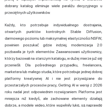
dobrany katalog eliminuje wiele paraliżu decyzyjnego u
przeciętnych użytkowników.
Każdy, kto potrzebuje indywidualnego dostrajania,
otwartych punktów kontrolnych Stable Diffusion,
darmowego poziomu lub maksymalnej elastyczności NSFW,
powinien poszukać gdzie indziej; modernizacja 2.0
pozbawiła je tych elementów. Zaawansowani użytkownicy,
którzy bazowali na starszym katalogu, w dużej mierze już się
przenieśli. Dla pośredniego przypadku, freelancera,
marketera lub małego studia, które potrzebuje jednej dobrej
platformy kreatywnej AI i nie jest przywiązane do
przestarzałych procesów pracy, GetImg AI w wersji z 2026
roku nadal jest odpowiednim rozwiązaniem. Platforma jest
mniejsza niż kiedyś, ale zachowane elementy działają
dobrze, a modele wideo, które wypełniły lukę, są naprawdę