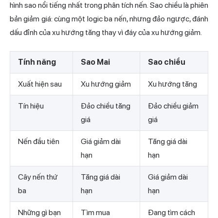
hình sao nổi tiếng nhất trong phân tích nến. Sao chiều là phiên
bản giảm giá: cùng một logic ba nến, nhưng đảo ngược, đánh
dấu đỉnh của xu hướng tăng thay vì đáy của xu hướng giảm.
Tính năng
Sao Mai
Sao chiều
Xuất hiện sau
Xu hướng giảm
Xu hướng tăng
Tín hiệu
Đảo chiều tăng
Đảo chiều giảm
giá
giá
Nến đầu tiên
Giá giảm dài
Tăng giá dài
hạn
hạn
Cây nến thứ
Tăng giá dài
Giá giảm dài
ba
hạn
hạn
Những gì bạn
Tìm mua
Đang tìm cách