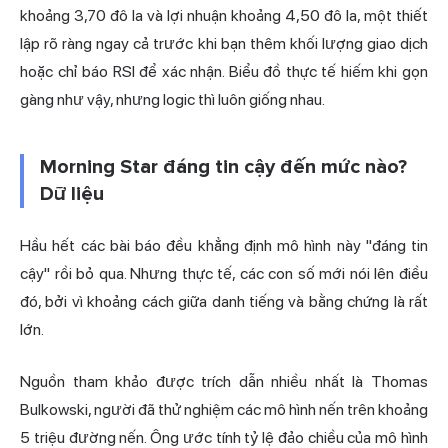
khoảng 3,70 đô la và lợi nhuận khoảng 4,50 đô la, một thiết
lập rõ ràng ngay cả trước khi bạn thêm khối lượng giao dịch
hoặc chỉ báo RSI để xác nhận. Biểu đồ thực tế hiếm khi gọn
gàng như vậy, nhưng logic thì luôn giống nhau.
Morning Star đáng tin cậy đến mức nào?
Dữ liệu
Hầu hết các bài báo đều khẳng định mô hình này "đáng tin
cậy" rồi bỏ qua. Nhưng thực tế, các con số mới nói lên điều
đó, bởi vì khoảng cách giữa danh tiếng và bằng chứng là rất
lớn.
Nguồn tham khảo được trích dẫn nhiều nhất là Thomas
Bulkowski, người đã thử nghiệm các mô hình nến trên khoảng
5 triệu đường nến. Ông ước tính
tỷ lệ đảo chiều của mô hình