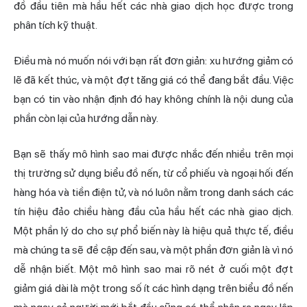
đồ đầu tiên mà hầu hết các nhà giao dịch học được trong
phân tích kỹ thuật.
Điều mà nó muốn nói với bạn rất đơn giản: xu hướng giảm có
lẽ đã kết thúc, và một đợt tăng giá có thể đang bắt đầu. Việc
bạn có tin vào nhận định đó hay không chính là nội dung của
phần còn lại của hướng dẫn này.
Bạn sẽ thấy mô hình sao mai được nhắc đến nhiều trên mọi
thị trường sử dụng biểu đồ nến, từ cổ phiếu và ngoại hối đến
hàng hóa và tiền điện tử, và nó luôn nằm trong danh sách các
tín hiệu đảo chiều hàng đầu của hầu hết các nhà giao dịch.
Một phần lý do cho sự phổ biến này là hiệu quả thực tế, điều
mà chúng ta sẽ đề cập đến sau, và một phần đơn giản là vì nó
dễ nhận biết. Một mô hình sao mai rõ nét ở cuối một đợt
giảm giá dài là một trong số ít các hình dạng trên biểu đồ nến