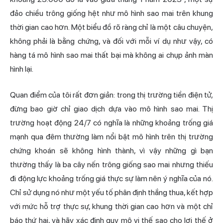
đảo chiều trông giống hệt như mô hình sao mai trên khung
thời gian cao hơn. Một biểu đồ rõ ràng chỉ là một câu chuyện,
không phải là bằng chứng, và đối với mỗi ví dụ như vậy, có
hàng tá mô hình sao mai thất bại mà không ai chụp ảnh màn
hình lại.
Quan điểm của tôi rất đơn giản: trong thị trường tiền điện tử,
đừng bao giờ chỉ giao dịch dựa vào mô hình sao mai. Thị
trường hoạt động 24/7 có nghĩa là những khoảng trống giá
mạnh qua đêm thường làm nổi bật mô hình trên thị trường
chứng khoán sẽ không hình thành, vì vậy những gì bạn
thường thấy là ba cây nến trông giống sao mai nhưng thiếu
đi động lực khoảng trống giá thực sự làm nên ý nghĩa của nó.
Chỉ sử dụng nó như một yếu tố phân định thắng thua, kết hợp
với mức hỗ trợ thực sự, khung thời gian cao hơn và một chỉ
báo thứ hai, và hãy xác định quy mô vị thế sao cho lợi thế ở