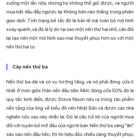
xuống một lần nữa, nhưng họ không thể giữ được, và người
mua bắt đầu đẩy ngược lại. Không bên nào thắng trong phiên
giao dịch. Tình trạng bế tắc đó là bản lề mà toàn bộ mô hình
xoay quanh, và đó là lý do tại sao một nến thứ hai nhỏ, cân đối
lại tạo nên một mô hình sao mai thuyết phục hơn so với một
nến thứ hai to.
Cây nến thứ ba
Nến thứ ba dài và có xu hướng tăng, và nó phải đóng cửa ít
nhất ở mức giữa thân nến đầu tiên. Mức đóng cửa 50% đó là
quy tắc kinh điển, được Steve Nison nêu ra trong tác phẩm
nền tảng của ông về biểu đồ nến Nhật Bản và được các nhà
nghiên cứu sau này nhắc lại. Đó là câu trả lời của người mua
đối với tuyên bố mở đầu của người bán. Nến thứ ba càng "ăn"
sâu vào nến đầu tiên, thì tín hiệu đảo chiều càng thuyết phục;