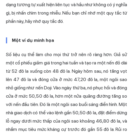
dạng tương tự xuất hiện liên tục và hầu như không có ý nghĩa
gì, bị nhấn chìm trong nhiễu. Nếu bạn chỉ nhớ một quy tắc từ
phần này, hãy nhớ quy tắc đó.
Một ví dụ minh họa
Số liệu cụ thể làm cho mọi thứ trở nên rõ ràng hơn. Giả sử
một cổ phiếu giảm giá trong hai tuần và tạo ra một nến đỏ dài
từ 52 đô la xuống còn 48 đô la. Ngày hôm sau, nó tăng vọt
lên 47 đô la và đóng cửa ở mức 47,20 đô la, một ngôi sao
nhỏ giống như nến Doji. Vào ngày thứ ba, nó phục hồi và đóng
cửa ở mức 50,50 đô la, hơn một nửa quãng đường tăng so
với nến đầu tiên. Đó là một ngôi sao buổi sáng điển hình. Một
nhà giao dịch có thể vào lệnh gần 50,50 đô la, đặt điểm dừng
lỗ ngay dưới mức thấp của ngôi sao khoảng 46,80 đô la, và
nhắm mục tiêu mức kháng cự trước đó gần 55 đô la. Rủi ro