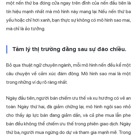
một nến thứ ba đóng cửa ngay trên đỉnh của nến đầu tiên là
tín hiệu mạnh nhất mà mô hình này mang lại. Nếu nến thứ ba
yếu hoặc chỉ hơi xanh, bạn thực sự không có mô hình sao mai,
mà chỉ là ảo tưởng.
Tâm lý thị trường đằng sau sự đảo chiều.
Bỏ qua thuật ngữ chuyên ngành, mỗi mô hình nến đều kể một
câu chuyện về cảm xúc đám đông. Mô hình sao mai là một
trong những ví dụ rõ ràng nhất.
Ngày đầu tiên, người bán chiếm ưu thế và xu hướng có vẻ an
toàn. Ngày thứ hai, đà giảm chững lại; mô hình ngôi sao nhỏ
cho thấy áp lực bán đang giảm dần, và cả phe mua lẫn phe
bán đều không thể chiếm ưu thế trong phiên giao dịch. Ngày
thứ ba, người mua ngừng do dự và tham gia mạnh mẽ. Trong