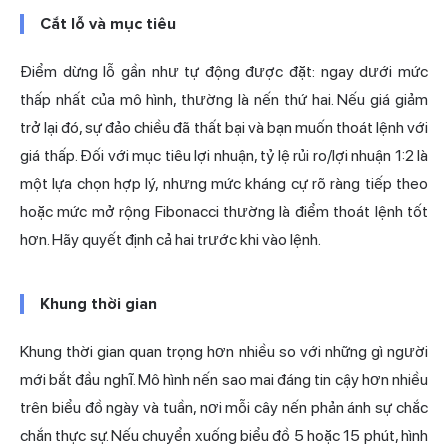
Cắt lỗ và mục tiêu
Điểm dừng lỗ gần như tự động được đặt: ngay dưới mức
thấp nhất của mô hình, thường là nến thứ hai. Nếu giá giảm
trở lại đó, sự đảo chiều đã thất bại và bạn muốn thoát lệnh với
giá thấp. Đối với mục tiêu lợi nhuận, tỷ lệ rủi ro/lợi nhuận 1:2 là
một lựa chọn hợp lý, nhưng mức kháng cự rõ ràng tiếp theo
hoặc mức mở rộng Fibonacci thường là điểm thoát lệnh tốt
hơn. Hãy quyết định cả hai trước khi vào lệnh.
Khung thời gian
Khung thời gian quan trọng hơn nhiều so với những gì người
mới bắt đầu nghĩ. Mô hình nến sao mai đáng tin cậy hơn nhiều
trên biểu đồ ngày và tuần, nơi mỗi cây nến phản ánh sự chắc
chắn thực sự. Nếu chuyển xuống biểu đồ 5 hoặc 15 phút, hình