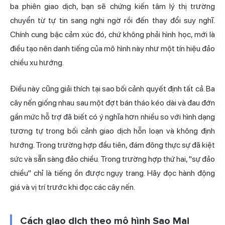
ba phiên giao dịch, bạn sẽ chứng kiến tâm lý thị trường
chuyển từ tự tin sang nghi ngờ rồi đến thay đổi suy nghĩ.
Chính cung bậc cảm xúc đó, chứ không phải hình học, mới là
điều tạo nên danh tiếng của mô hình này như một tín hiệu đảo
chiều xu hướng.
Điều này cũng giải thích tại sao bối cảnh quyết định tất cả. Ba
cây nến giống nhau sau một đợt bán tháo kéo dài và đau đớn
gần mức hỗ trợ đã biết có
ý nghĩa
hơn nhiều so với hình dạng
tương tự trong bối cảnh giao dịch hỗn loạn và không định
hướng. Trong trường hợp đầu tiên, đám đông thực sự đã kiệt
sức và sẵn sàng đảo chiều. Trong trường hợp thứ hai, "sự đảo
chiều" chỉ là tiếng ồn được ngụy trang. Hãy đọc hành động
giá và vị trí trước khi đọc các cây nến.
Cách giao dịch theo mô hình Sao Mai