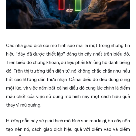
Các nhà giao dịch coi mô hình sao mai là một trong những tín
hiệu "đáy đã được thiết lập" đáng tin cậy nhất trên biểu đồ.
Trên biểu đồ chứng khoán, dữ liệu phần lớn ủng hộ danh tiếng
đó. Trên thị trường tiền điện tử, nó không chắc chắn như hầu
hết các hướng dẫn thừa nhận. Cả hai điều đó đều đúng cùng
một lúc, và việc nắm bắt cả hai điều đó cùng lúc chính là điểm
mấu chốt của việc sử dụng mô hình này một cách hiệu quả
thay vì mù quáng.
Hướng dẫn này sẽ giải thích mô hình sao mai là gì, ba cây nến
tạo nên nó, cách giao dịch hiệu quả với điểm vào và điểm