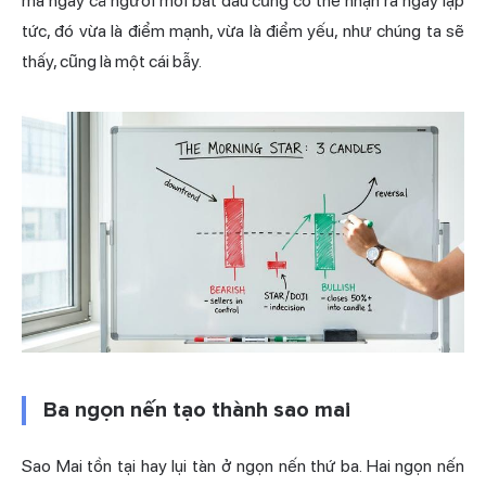
mà ngay cả người mới bắt đầu cũng có thể nhận ra ngay lập
tức, đó vừa là điểm mạnh, vừa là điểm yếu, như chúng ta sẽ
thấy, cũng là một cái bẫy.
Ba ngọn nến tạo thành sao mai
Sao Mai tồn tại hay lụi tàn ở ngọn nến thứ ba. Hai ngọn nến