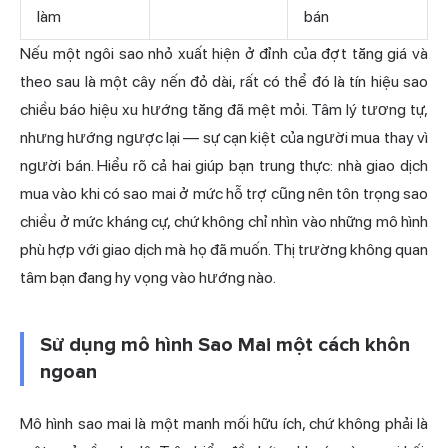
làm
bán
Nếu một ngôi sao nhỏ xuất hiện ở đỉnh của đợt tăng giá và
theo sau là một cây nến đỏ dài, rất có thể đó là tín hiệu sao
chiều báo hiệu xu hướng tăng đã mệt mỏi. Tâm lý tương tự,
nhưng hướng ngược lại — sự cạn kiệt của người mua thay vì
người bán. Hiểu rõ cả hai giúp bạn trung thực: nhà giao dịch
mua vào khi có sao mai ở mức hỗ trợ cũng nên tôn trọng sao
chiều ở mức kháng cự, chứ không chỉ nhìn vào những mô hình
phù hợp với giao dịch mà họ đã muốn. Thị trường không quan
tâm bạn đang hy vọng vào hướng nào.
Sử dụng mô hình Sao Mai một cách khôn
ngoan
Mô hình sao mai là một manh mối hữu ích, chứ không phải là