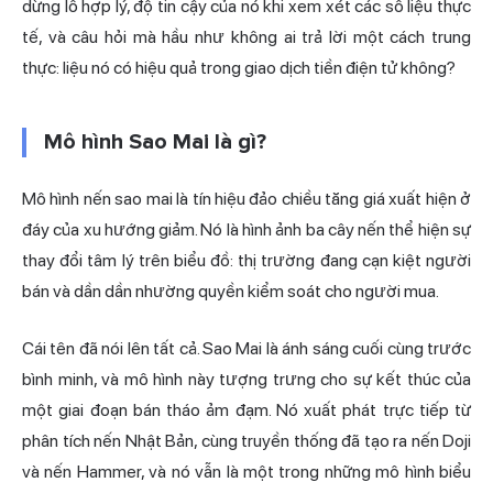
dừng lỗ hợp lý, độ tin cậy của nó khi xem xét các số liệu thực
tế, và câu hỏi mà hầu như không ai trả lời một cách trung
thực: liệu nó có hiệu quả trong giao dịch tiền điện tử không?
Mô hình Sao Mai là gì?
Mô hình nến sao mai là tín hiệu
đảo chiều
tăng giá xuất hiện ở
đáy của xu hướng giảm. Nó là hình ảnh ba cây nến thể hiện sự
thay đổi tâm lý trên biểu đồ: thị trường đang cạn kiệt người
bán và dần dần nhường quyền kiểm soát cho người mua.
Cái tên đã nói lên tất cả. Sao Mai là ánh sáng cuối cùng trước
bình minh, và mô hình này tượng trưng cho sự kết thúc của
một giai đoạn bán tháo ảm đạm. Nó xuất phát trực tiếp từ
phân tích nến Nhật Bản, cùng truyền thống đã tạo ra nến Doji
và nến Hammer, và nó vẫn là một trong những mô hình biểu