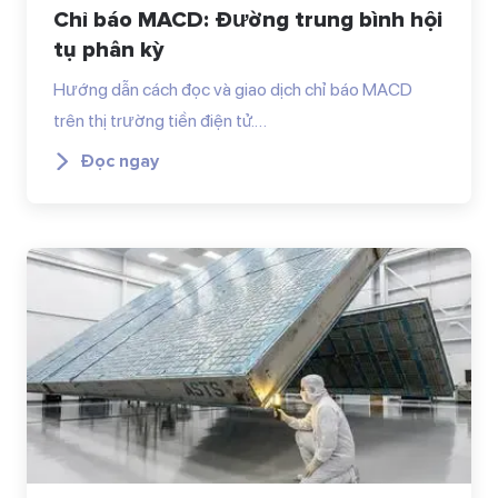
Chỉ báo MACD: Đường trung bình hội
tụ phân kỳ
Hướng dẫn cách đọc và giao dịch chỉ báo MACD
trên thị trường tiền điện tử.…
Đọc ngay