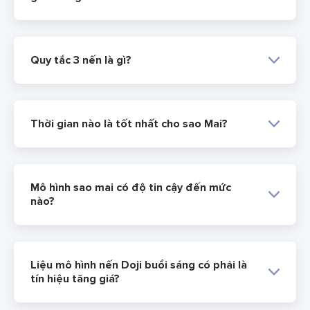
Quy tắc 3 nến là gì?
Thời gian nào là tốt nhất cho sao Mai?
Mô hình sao mai có độ tin cậy đến mức
nào?
Liệu mô hình nến Doji buổi sáng có phải là
tín hiệu tăng giá?