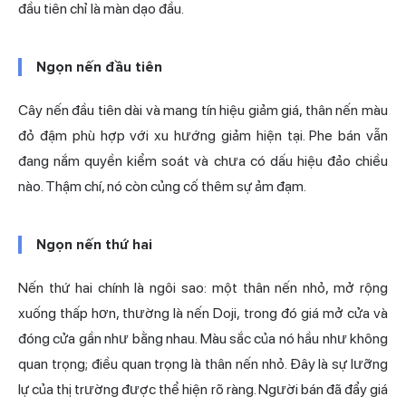
đầu tiên chỉ là màn dạo đầu.
Ngọn nến đầu tiên
Cây nến đầu tiên dài và mang tín hiệu giảm giá, thân nến màu
đỏ đậm phù hợp với xu hướng giảm hiện tại. Phe bán vẫn
đang nắm quyền kiểm soát và chưa có dấu hiệu đảo chiều
nào. Thậm chí, nó còn củng cố thêm sự ảm đạm.
Ngọn nến thứ hai
Nến thứ hai chính là ngôi sao: một thân nến nhỏ, mở rộng
xuống thấp hơn, thường là nến Doji, trong đó giá mở cửa và
đóng cửa gần như bằng nhau. Màu sắc của nó hầu như không
quan trọng; điều quan trọng là thân nến nhỏ. Đây là sự lưỡng
lự của thị trường được thể hiện rõ ràng. Người bán đã đẩy giá