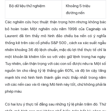
Bộ dữ liệu thử nghiệm
Khoảng 5 triệu
đường nến
Các nghiên cứu học thuật thận trọng hơn nhưng không bác
bỏ hoàn toàn. Một
nghiên cứu năm 1998 của Caginalp và
Laurent đã tìm thấy mô hình đảo chiều ba nến có ý nghĩa
thống kê trên các cổ phiếu S&P 500
, cách xa xác suất ngẫu
nhiên khoảng 36 độ lệch chuẩn, mặc dù lợi thế thực tế chỉ là
một khoản lãi khiêm tốn so với việc giữ lệnh trong hai ngày.
Tuy nhiên, cần thận trọng với các con số được nêu ra. Một số
nguồn tin cho rằng tỷ lệ thắng gần 60%, và độ tin cậy tăng
mạnh khi mô hình hình thành gần mức thấp nhất trong năm
với các nến cao và rõ ràng. Mô hình này tốt, chứ không phải là
phép màu.
Có hai lưu ý thực tế đằng sau những tỷ lệ phần trăm đó. Thứ