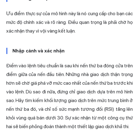
Ưu điểm thực sự của mô hình này là nó cung cấp cho bạn các
mức độ chính xác và rõ ràng. Điều quan trọng là phải chờ họ
xác nhận thay vì vội vàng kết luận.
Nhập cảnh và xác nhận
Điểm vào lệnh tiêu chuẩn là sau khi nến thứ ba đóng cửa trên
điểm giữa của nến đầu tiên. Những nhà giao dịch thận trọng
hơn sẽ chờ giá phá vỡ mức cao nhất của nến thứ ba trước khi
vào lệnh. Dù sao đi nữa, đừng chỉ giao dịch dựa trên mô hình
sao. Hãy tìm kiếm khối lượng giao dịch trên mức trung bình ở
nến thứ ba đó, và chỉ số sức mạnh tương đối (RSI) tăng lên
khỏi vùng quá bán dưới 30. Sự xác nhận từ một công cụ thứ
hai sẽ biến phỏng đoán thành một thiết lập giao dịch khả thi.