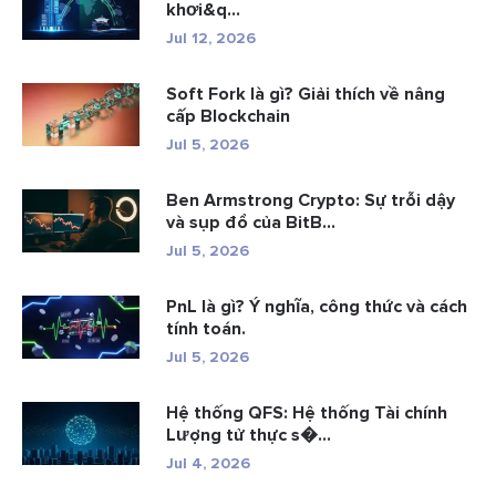
khơi&q...
Jul 12, 2026
Soft Fork là gì? Giải thích về nâng
cấp Blockchain
Jul 5, 2026
Ben Armstrong Crypto: Sự trỗi dậy
và sụp đổ của BitB...
Jul 5, 2026
PnL là gì? Ý nghĩa, công thức và cách
tính toán.
Jul 5, 2026
Hệ thống QFS: Hệ thống Tài chính
Lượng tử thực s�...
Jul 4, 2026