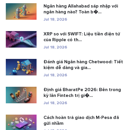
Ngân hàng Allahabad sáp nhập với
ngân hàng nào? Toàn b�...
Jul 18, 2026
XRP so với SWIFT: Liệu tiền điện tử
của Ripple có th...
Jul 18, 2026
Đánh giá Ngân hàng Chetwood: Tiết
kiệm dễ dàng và gia...
Jul 18, 2026
Định giá BharatPe 2026: Bên trong
kỳ lân Fintech trị gi�...
Jul 18, 2026
Cách hoàn trả giao dịch M-Pesa đã
gửi nhầm