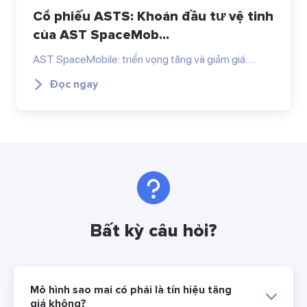
Cổ phiếu ASTS: Khoản đầu tư vệ tinh
của AST SpaceMob...
AST SpaceMobile: triển vọng tăng và giảm giá.…
Đọc ngay
Bất kỳ câu hỏi?
Mô hình sao mai có phải là tín hiệu tăng
giá không?