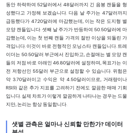
동안 하락하여 52달러에서 48달러까지 긴 음봉 캔들을 형
성했다고 가정해 보겠습니다. 다음 날 주가는 47달러까지
급등했다가 47.20달러에 마감했는데, 이는 작은 도지형 별
모양 캔들입니다. 셋째 날 주가가 반등하여 50.50달러에 마
감했는데, 이는 첫 번째 캔들 가격의 절반 이상을 되돌린 가
격입니다. 이것이 바로 전형적인 모닝스타 캔들입니다. 트레
이더는 50.50달러 부근에서 진입하고, 손절매는 별 모양 캔
들의 저점 바로 아래인 46.80달러에 설정하며, 목표가는 이
전 저항선인 55달러 부근으로 설정할 수 있습니다. 위험은
약 3.70달러이고 수익은 약 4.50달러이므로, 거래량이나
RSI와 같은 추가 지표를 고려하기 전에도 깔끔한 매매 기회
입니다. 실제 차트가 이렇게 깔끔하게 나타나는 경우는 드물
지만, 논리는 항상 동일합니다.
샛별 관측은 얼마나 신뢰할 만한가? 데이터
분석