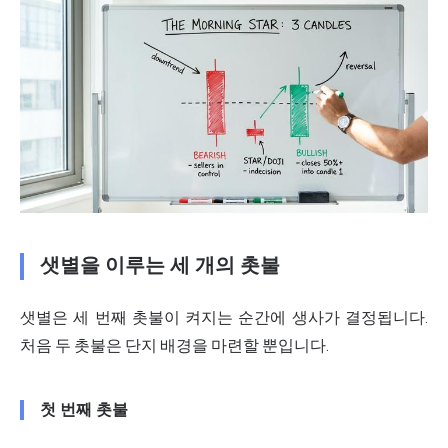
샛별을 이루는 세 개의 촛불
샛별은 세 번째 촛불이 켜지는 순간에 생사가 결정됩니다.
처음 두 촛불은 단지 배경을 마련할 뿐입니다.
첫 번째 촛불