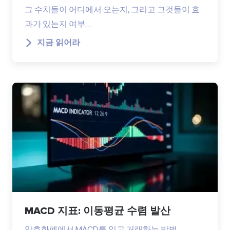
그 수치들이 어디에서 오는지, 그리고 그것들이 효
과가 있는지 여부…
지금 읽어라
MACD 지표: 이동평균 수렴 발산
암호화폐에서 MACD를 읽고 거래하는 방법.…