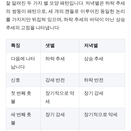
잘 알려진 두 가지 별 모양 패턴입니다. 저녁별은 하락 추세
의 쌍둥이 패턴으로, 세 개의 캔들로 이루어진 동일한 논리
를 가지지만 뒤집혀 있으며, 하락 추세의 바닥이 아닌 상승
추세의 고점을 나타냅니다.
특징
샛별
저녁별
다음에 나타
하락 추세
상승 추세
납니다
신호
강세 반전
하락 반전
첫 번째 촛
장기적으로 약
장기 강세
불
세
세 번째 촛
장기 강세
장기적으로 약세
불