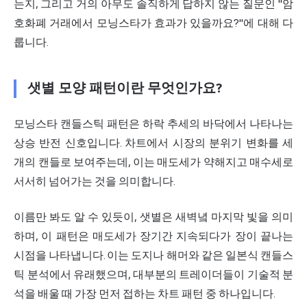
는지, 그리고 거의 아무도 솔직하게 답하지 않는 질문인 "
암
호화폐 거래
에서 모닝스타가 효과가 있을까요?"에 대해 다
룹니다.
샛별 모양 패턴이란 무엇인가요?
모닝스타 캔들스틱 패턴은 하락 추세의 바닥에서 나타나는
상승 반전 신호입니다. 차트에서 시장의 분위기 변화를 세
개의 캔들로 보여주는데, 이는 매도세가 약해지고 매수세로
서서히 넘어가는 것을 의미합니다.
이름만 봐도 알 수 있듯이, 샛별은 새벽녘 마지막 빛을 의미
하며, 이 패턴은 매도세가 장기간 지속되다가 장이 끝나는
시점을 나타냅니다. 이는 도지나 해머와 같은 일본식 캔들스
틱 분석에서 유래했으며, 대부분의 트레이더들이 기술적 분
석을 배울 때 가장 먼저 접하는 차트 패턴 중 하나입니다.